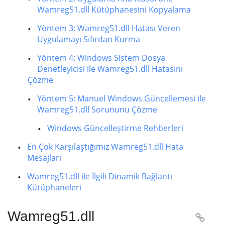
Wamreg51.dll Kütüphanesini Kopyalama
Yöntem 3: Wamreg51.dll Hatası Veren
Uygulamayı Sıfırdan Kurma
Yöntem 4: Windows Sistem Dosya
Denetleyicisi ile Wamreg51.dll Hatasını
Çözme
Yöntem 5: Manuel Windows Güncellemesi ile
Wamreg51.dll Sorununu Çözme
Windows Güncelleştirme Rehberleri
En Çok Karşılaştığımız Wamreg51.dll Hata
Mesajları
Wamreg51.dll ile İlgili Dinamik Bağlantı
Kütüphaneleri
Wamreg51.dll
