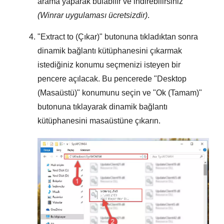
arama yaparak bulabilir ve indirebilirsiniz
(Winrar uygulaması ücretsizdir)
.
"
Extract to (Çıkar)
" butonuna tıkladıktan sonra
dinamik bağlantı kütüphanesini çıkarmak
istediğiniz konumu seçmenizi isteyen bir
pencere açılacak. Bu pencerede "
Desktop
(Masaüstü)
" konumunu seçin ve "
Ok (Tamam)
"
butonuna tıklayarak dinamik bağlantı
kütüphanesini masaüstüne çıkarın.