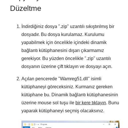
Düzeltme
İndirdiğiniz dosya "
.zip
" uzantılı sıkıştırılmış bir
dosyadır. Bu dosya kurulamaz. Kurulumu
yapabilmek için öncelikle içindeki dinamik
bağlantı kütüphanesini dışarı çıkarmamız
gerekiyor. Bu yüzden öncelikle "
.zip
" uzantılı
dosyanın üzerine çift tıklayın ve dosyayı açın.
Açılan pencerede "
Wamreg51.dll
" isimli
kütüphaneyi göreceksiniz. Kurmanız gereken
kütüphane bu. Dinamik bağlantı kütüphanesinin
üzerine mouse sol tuşu ile
bir kere tıklayın
. Bunu
yaparak kütüphaneyi seçmiş olacaksınız.