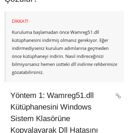
DİKKAT!
Kuruluma başlamadan önce
Wamreg51.dll
kütüphanesini indirmiş olmanız gerekiyor. Eğer
indirmediyseniz kurulum adımlarına geçmeden
önce kütüphaneyi indirin. Nasıl indireceğinizi
bilmiyorsanız hemen üstteki
dll indirme rehberimize
gözatabilirsiniz.
Yöntem 1: Wamreg51.dll

Kütüphanesini Windows
Sistem Klasörüne
Kopyalayarak Dll Hatasını