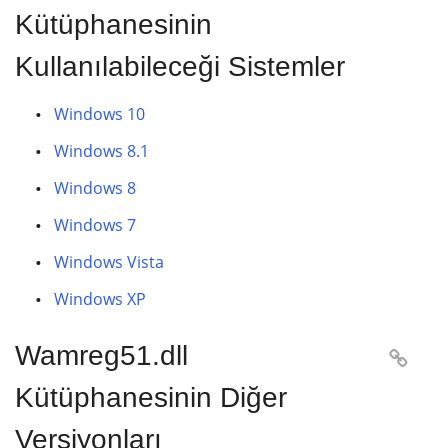
Kütüphanesinin
Kullanılabileceği Sistemler
Windows 10
Windows 8.1
Windows 8
Windows 7
Windows Vista
Windows XP
Wamreg51.dll

Kütüphanesinin Diğer
Versiyonları