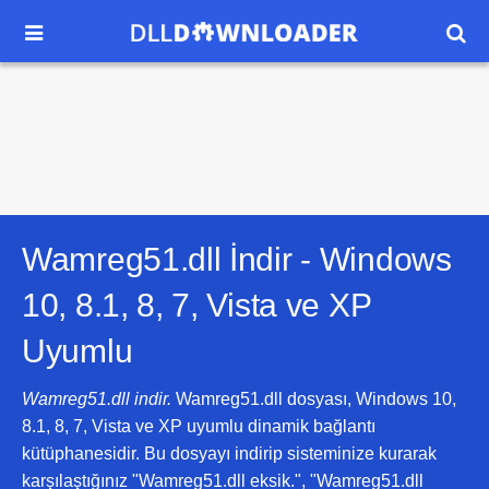


Wamreg51.dll İndir -
Windows
10, 8.1, 8, 7, Vista ve XP
Uyumlu
Wamreg51.dll indir.
Wamreg51.dll dosyası, Windows 10,
8.1, 8, 7, Vista ve XP uyumlu dinamik bağlantı
kütüphanesidir. Bu dosyayı indirip sisteminize kurarak
karşılaştığınız "Wamreg51.dll eksik.", "Wamreg51.dll