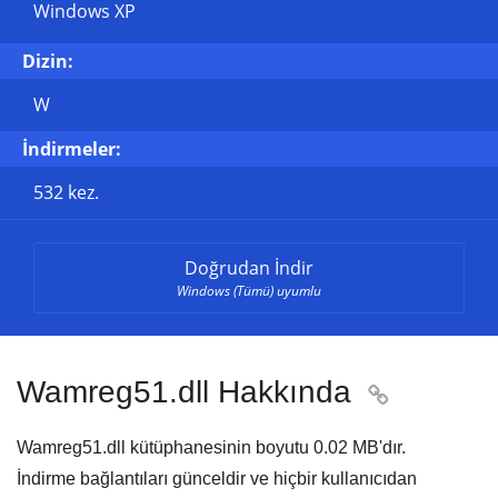
Windows XP
Dizin:
W
İndirmeler:
532 kez.
Doğrudan İndir
Windows (Tümü) uyumlu
Wamreg51.dll Hakkında

Wamreg51.dll kütüphanesinin boyutu
0.02 MB'
dır.
İndirme bağlantıları günceldir ve hiçbir kullanıcıdan