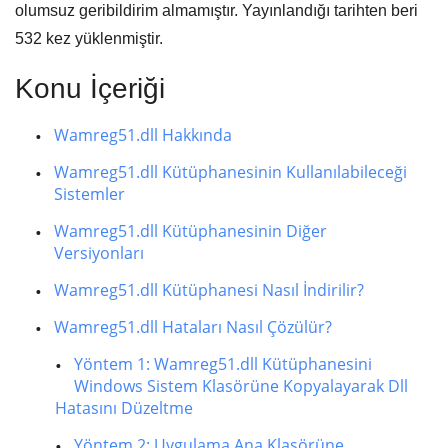
olumsuz geribildirim almamıştır. Yayınlandığı tarihten beri
532
kez yüklenmiştir.
Konu İçeriği
Wamreg51.dll Hakkında
Wamreg51.dll Kütüphanesinin Kullanılabileceği
Sistemler
Wamreg51.dll Kütüphanesinin Diğer
Versiyonları
Wamreg51.dll Kütüphanesi Nasıl İndirilir?
Wamreg51.dll Hataları Nasıl Çözülür?
Yöntem 1: Wamreg51.dll Kütüphanesini
Windows Sistem Klasörüne Kopyalayarak Dll
Hatasını Düzeltme
Yöntem 2: Uygulama Ana Klasörüne