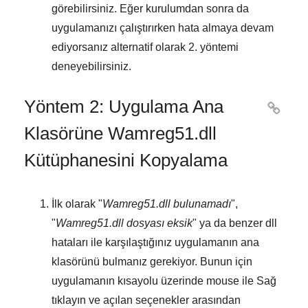
görebilirsiniz. Eğer kurulumdan sonra da
uygulamanızı çalıştırırken hata almaya devam
ediyorsanız alternatif olarak
2. yöntemi
deneyebilirsiniz.
Yöntem 2: Uygulama Ana

Klasörüne Wamreg51.dll
Kütüphanesini Kopyalama
İlk olarak "
Wamreg51.dll bulunamadı
",
"
Wamreg51.dll dosyası eksik
" ya da benzer dll
hataları ile karşılaştığınız uygulamanın ana
klasörünü bulmanız gerekiyor. Bunun için
uygulamanın kısayolu üzerinde mouse ile
Sağ
tıklayın
ve açılan seçenekler arasından