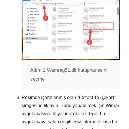
Adım 2:
Wamreg51.dll kütüphanesini
seçme
Resimde işaretlenmiş olan "
Extract To (Çıkar)
"
simgesine tıklayın. Bunu yapabilmek için
Winrar
uygulamasına ihtiyacınız olacak. Eğer bu
uygulamaya sahip değilseniz internette kısa bir