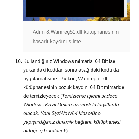
Adım 8:
Wamreg51.dll kütüphanesinin
hasarlı kaydını silme
Kullandığınız Windows mimarisi
64 Bit
ise
yukarıdaki koddan sonra aşağıdaki kodu da
uygulamalısınız. Bu kod,
Wamreg51.dll
kütüphanesinin bozuk kaydını
64 Bit
mimaride
de temizleyecek (
Temizleme işlemi sadece
Windows Kayıt Defteri
üzerindeki kayıtlarda
olacak. Yani
SysWoW64
klasörüne
yapıştırdığımız dinamik bağlantı kütüphanesi
olduğu gibi kalacak
).