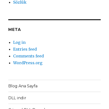
Sözlük
META
Log in
Entries feed
Comments feed
WordPress.org
Blog Ana Sayfa
DLL indir