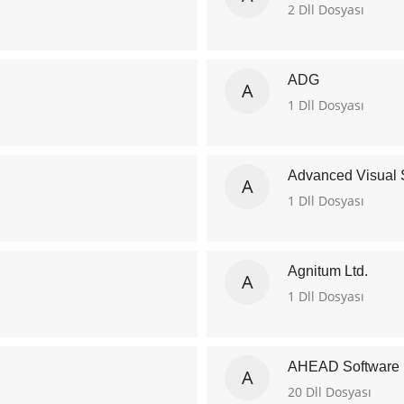
2 Dll Dosyası
ADG
A
1 Dll Dosyası
Advanced Visual 
A
1 Dll Dosyası
Agnitum Ltd.
A
1 Dll Dosyası
AHEAD Software
A
20 Dll Dosyası