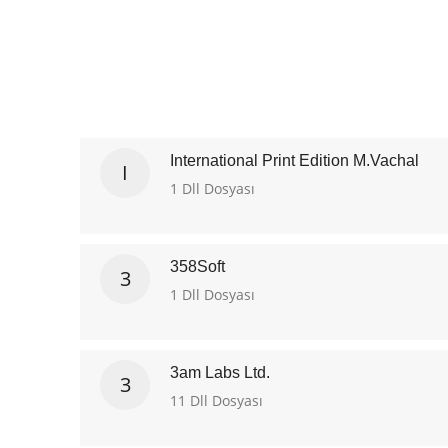
International Print Edition M.Vachal
I
1 Dll Dosyası
358Soft
3
1 Dll Dosyası
3am Labs Ltd.
3
11 Dll Dosyası