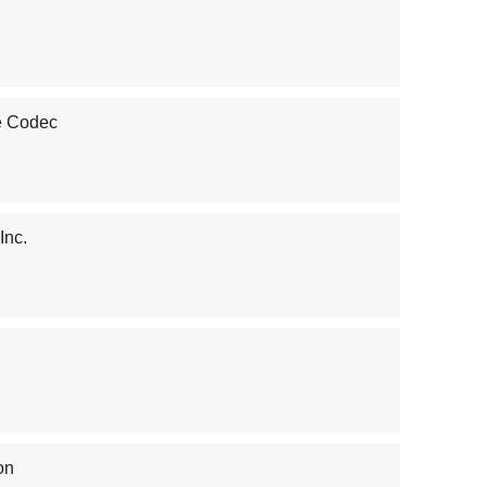
 Codec
Inc.
on