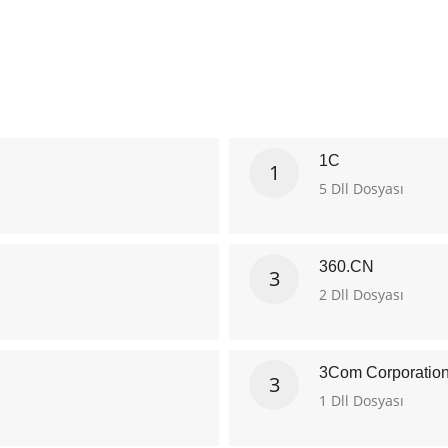
1C
1
5 Dll Dosyası
360.CN
3
2 Dll Dosyası
3Com Corporatio
3
1 Dll Dosyası