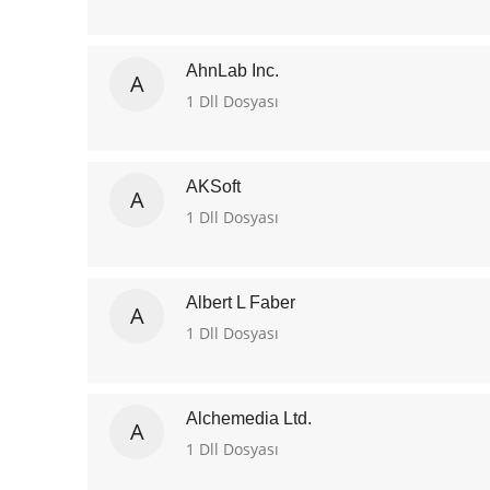
AhnLab Inc.
A
1 Dll Dosyası
AKSoft
A
1 Dll Dosyası
Albert L Faber
A
1 Dll Dosyası
Alchemedia Ltd.
A
1 Dll Dosyası