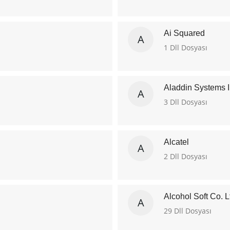
Ai Squared
A
1 Dll Dosyası
Aladdin Systems I
A
3 Dll Dosyası
Alcatel
A
2 Dll Dosyası
Alcohol Soft Co. L
A
29 Dll Dosyası