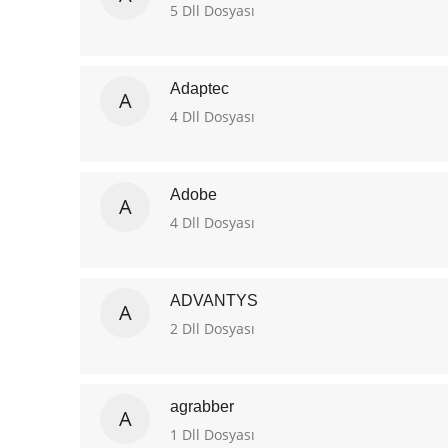
5 Dll Dosyası
Adaptec
A
4 Dll Dosyası
Adobe
A
4 Dll Dosyası
ADVANTYS
A
2 Dll Dosyası
agrabber
A
1 Dll Dosyası