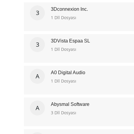
3Dconnexion Inc.
3
1 Dll Dosyası
3DVista Espaa SL
3
1 Dll Dosyası
A0 Digital Audio
A
1 Dll Dosyası
Abysmal Software
A
3 Dll Dosyası