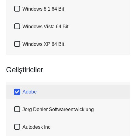

Windows 8.1 64 Bit

Windows Vista 64 Bit

Windows XP 64 Bit
Geliştiriciler

Adobe

Jorg Dohler Softwareentwicklung

Autodesk Inc.