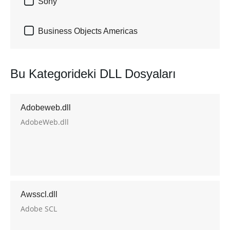

Sony

Business Objects Americas
Bu Kategorideki DLL Dosyaları
Adobeweb.dll
AdobeWeb.dll
Awsscl.dll
Adobe SCL