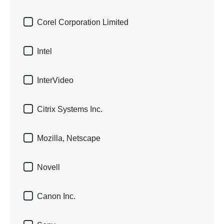

Corel Corporation Limited

Intel

InterVideo

Citrix Systems Inc.

Mozilla, Netscape

Novell

Canon Inc.