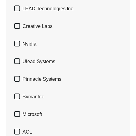

LEAD Technologies Inc.

Creative Labs

Nvidia

Ulead Systems

Pinnacle Systems

Symantec

Microsoft

AOL