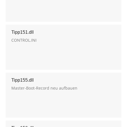
Tipp151.dll
CONTROL.INI
Tipp155.dll
Master-Boot-Record neu aufbauen