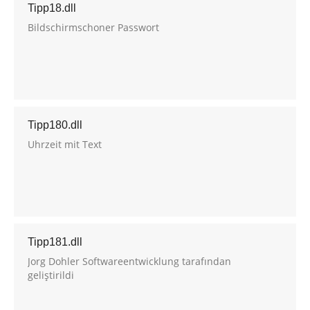
Tipp18.dll
Bildschirmschoner Passwort
Tipp180.dll
Uhrzeit mit Text
Tipp181.dll
Jorg Dohler Softwareentwicklung tarafından
geliştirildi