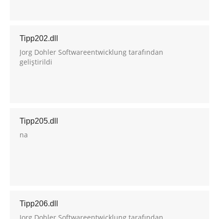
Tipp202.dll
Jorg Dohler Softwareentwicklung tarafından
geliştirildi
Tipp205.dll
na
Tipp206.dll
Jorg Dohler Softwareentwicklung tarafından