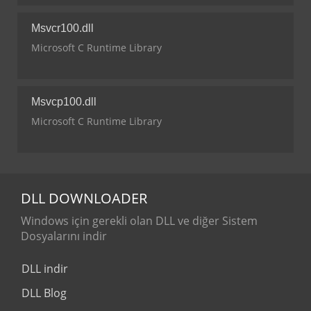
Msvcr100.dll
Microsoft C Runtime Library
Msvcp100.dll
Microsoft C Runtime Library
DLL
DOWNLOADER
Windows için gerekli olan DLL ve diğer Sistem
Dosyalarını indir
DLL indir
DLL Blog