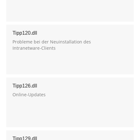
Tipp120.dll
Probleme bei der Neuinstallation des
Intranetware-Clients
Tipp126.dll
Online-Updates
Tipp129.dll