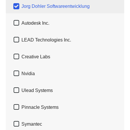

Jorg Dohler Softwareentwicklung

Autodesk Inc.

LEAD Technologies Inc.

Creative Labs

Nvidia

Ulead Systems

Pinnacle Systems

Symantec