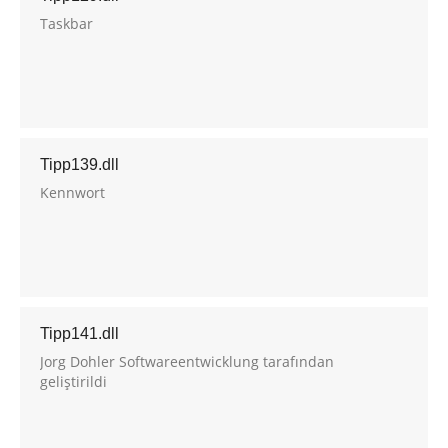
Taskbar
Tipp139.dll
Kennwort
Tipp141.dll
Jorg Dohler Softwareentwicklung tarafından
geliştirildi