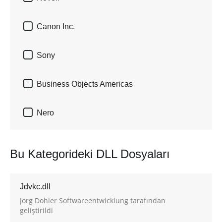

Canon Inc.

Sony

Business Objects Americas

Nero
Bu Kategorideki DLL Dosyaları
Jdvkc.dll
Jorg Dohler Softwareentwicklung tarafından
geliştirildi