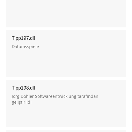
Tipp197.dll
Datumsspiele
Tipp198.dll
Jorg Dohler Softwareentwicklung tarafından
geliştirildi