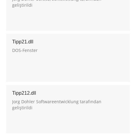
geliştirildi
Tipp21.dll
DOS-Fenster
Tipp212.dll
Jorg Dohler Softwareentwicklung tarafından
geliştirildi