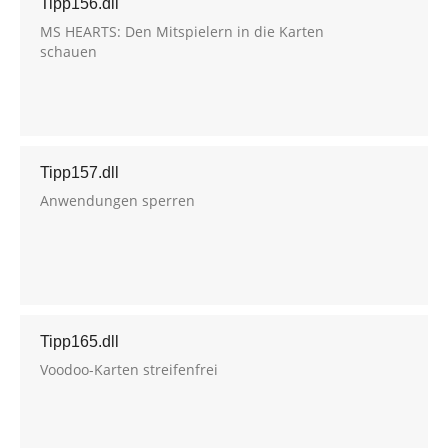
Tipp156.dll
MS HEARTS: Den Mitspielern in die Karten
schauen
Tipp157.dll
Anwendungen sperren
Tipp165.dll
Voodoo-Karten streifenfrei