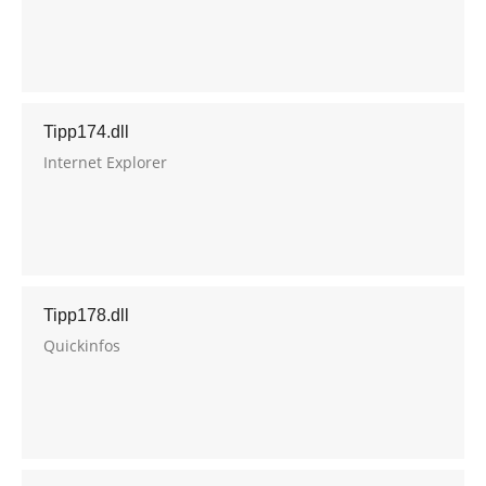
Tipp174.dll
Internet Explorer
Tipp178.dll
Quickinfos