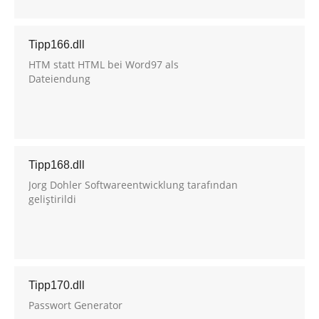
Tipp166.dll
HTM statt HTML bei Word97 als
Dateiendung
Tipp168.dll
Jorg Dohler Softwareentwicklung tarafından
geliştirildi
Tipp170.dll
Passwort Generator