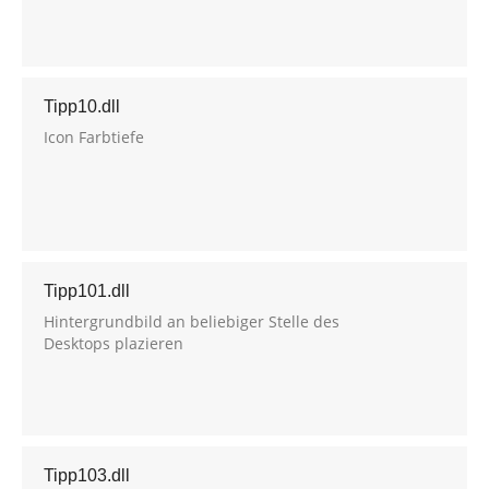
Tipp10.dll
Icon Farbtiefe
Tipp101.dll
Hintergrundbild an beliebiger Stelle des
Desktops plazieren
Tipp103.dll