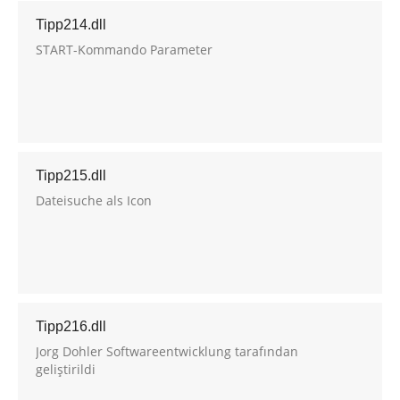
Tipp214.dll
START-Kommando Parameter
Tipp215.dll
Dateisuche als Icon
Tipp216.dll
Jorg Dohler Softwareentwicklung tarafından
geliştirildi