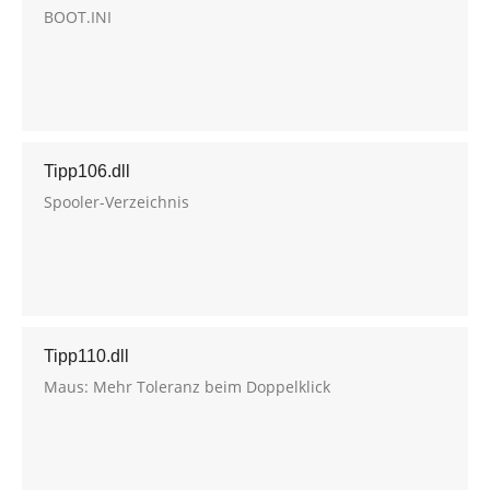
BOOT.INI
Tipp106.dll
Spooler-Verzeichnis
Tipp110.dll
Maus: Mehr Toleranz beim Doppelklick