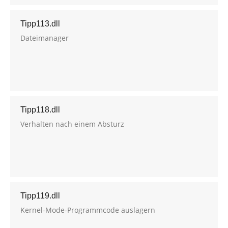
Tipp113.dll
Dateimanager
Tipp118.dll
Verhalten nach einem Absturz
Tipp119.dll
Kernel-Mode-Programmcode auslagern