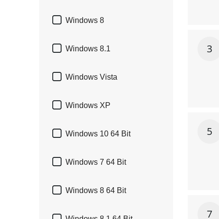

Windows 8
3

Windows 8.1

Windows Vista

Windows XP
5

Windows 10 64 Bit

Windows 7 64 Bit

Windows 8 64 Bit
7
Windows 8.1 64 Bit