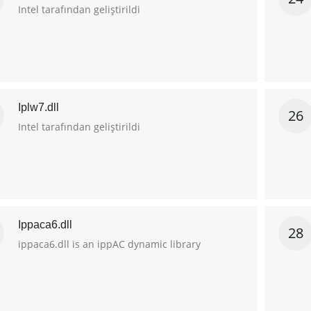
Intel tarafından geliştirildi
Iplw7.dll
26
Intel tarafından geliştirildi
Ippaca6.dll
28
ippaca6.dll is an ippAC dynamic library