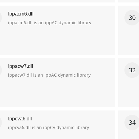
Ippacm6.dll
30
ippacm6.dll is an ippAC dynamic library
Ippacw7.dll
32
ippacw7.dll is an ippAC dynamic library
Ippcva6.dll
34
ippcva6.dll is an ippCV dynamic library