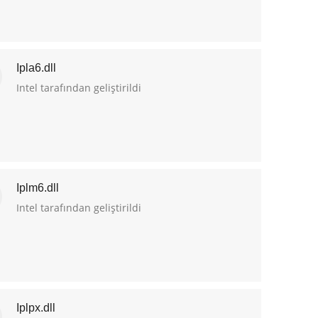
Ipla6.dll
Intel tarafından geliştirildi
Iplm6.dll
Intel tarafından geliştirildi
Iplpx.dll