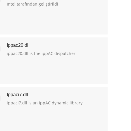
Intel tarafından geliştirildi
Ippac20.dll
ippac20.dll is the ippAC dispatcher
Ippaci7.dll
ippaci7.dll is an ippAC dynamic library