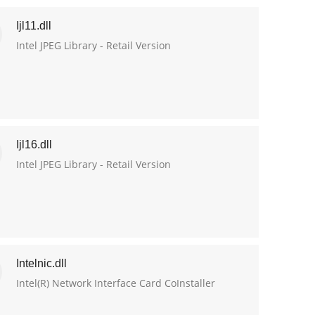
Ijl11.dll
Intel JPEG Library - Retail Version
Ijl16.dll
Intel JPEG Library - Retail Version
Intelnic.dll
Intel(R) Network Interface Card CoInstaller