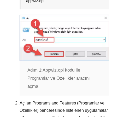
appwiz.cpl
Adım 1:
Appwiz.cpl kodu ile
Programlar ve Özellikler aracını
açma
Açılan
Programs and Features (Programlar ve
Özellikler)
penceresinde listelenen uygulamalar