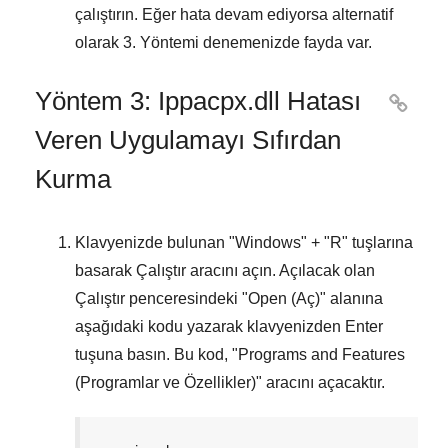
çalıştırın. Eğer hata devam ediyorsa alternatif
olarak
3. Yöntemi
denemenizde fayda var.
Yöntem 3: Ippacpx.dll Hatası

Veren Uygulamayı Sıfırdan
Kurma
Klavyenizde bulunan "
Windows
" + "
R
" tuşlarına
basarak
Çalıştır
aracını açın. Açılacak olan
Çalıştır
penceresindeki "
Open (Aç)
" alanına
aşağıdaki kodu yazarak klavyenizden
Enter
tuşuna basın. Bu kod, "
Programs and Features
(Programlar ve Özellikler)
" aracını açacaktır.