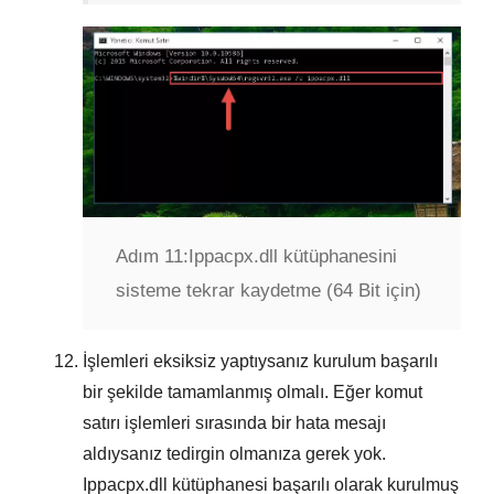
Adım 11:
Ippacpx.dll kütüphanesini
sisteme tekrar kaydetme (64 Bit için)
İşlemleri eksiksiz yaptıysanız kurulum başarılı
bir şekilde tamamlanmış olmalı. Eğer komut
satırı işlemleri sırasında bir hata mesajı
aldıysanız tedirgin olmanıza gerek yok.
Ippacpx.dll kütüphanesi başarılı olarak kurulmuş