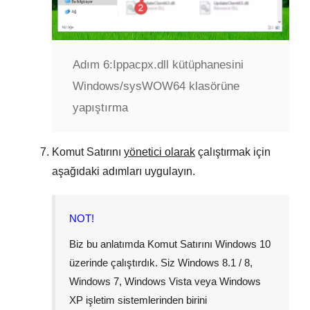
Adım 6:
Ippacpx.dll kütüphanesini
Windows/sysWOW64 klasörüne
yapıştırma
Komut Satırını
yönetici olarak
çalıştırmak için
aşağıdaki adımları uygulayın.
NOT!
Biz bu anlatımda Komut Satırını
Windows 10
üzerinde çalıştırdık. Siz
Windows 8.1 / 8
,
Windows 7
,
Windows Vista
veya
Windows
XP
işletim sistemlerinden birini