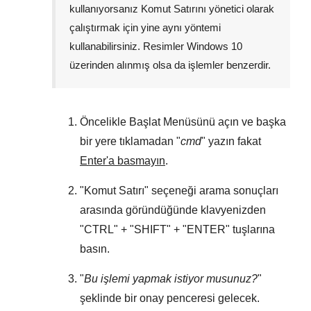
kullanıyorsanız Komut Satırını yönetici olarak
çalıştırmak için yine aynı yöntemi
kullanabilirsiniz. Resimler
Windows 10
üzerinden alınmış olsa da işlemler benzerdir.
Öncelikle
Başlat Menüsünü
açın ve başka
bir yere tıklamadan "
cmd
" yazın fakat
Enter'a basmayın
.
"
Komut Satırı
" seçeneği arama sonuçları
arasında göründüğünde klavyenizden
"
CTRL
" + "
SHIFT
" + "
ENTER
" tuşlarına
basın.
"
Bu işlemi yapmak istiyor musunuz?
"
şeklinde bir onay penceresi gelecek.