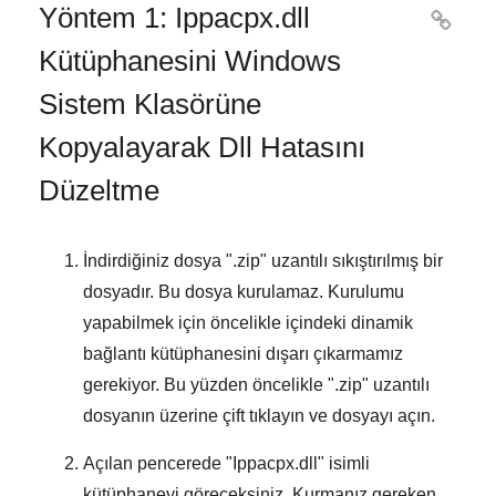
Yöntem 1: Ippacpx.dll

Kütüphanesini Windows
Sistem Klasörüne
Kopyalayarak Dll Hatasını
Düzeltme
İndirdiğiniz dosya "
.zip
" uzantılı sıkıştırılmış bir
dosyadır. Bu dosya kurulamaz. Kurulumu
yapabilmek için öncelikle içindeki dinamik
bağlantı kütüphanesini dışarı çıkarmamız
gerekiyor. Bu yüzden öncelikle "
.zip
" uzantılı
dosyanın üzerine çift tıklayın ve dosyayı açın.
Açılan pencerede "
Ippacpx.dll
" isimli
kütüphaneyi göreceksiniz. Kurmanız gereken