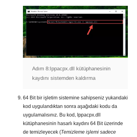
Adım 8:
Ippacpx.dll kütüphanesinin
kaydını sistemden kaldırma
64 Bit
bir işletim sistemine sahipseniz yukarıdaki
kod uygulandıktan sonra aşağıdaki kodu da
uygulamalısınız. Bu kod,
Ippacpx.dll
kütüphanesinin hasarlı kaydını
64 Bit
üzerinde
de temizleyecek (
Temizleme işlemi sadece