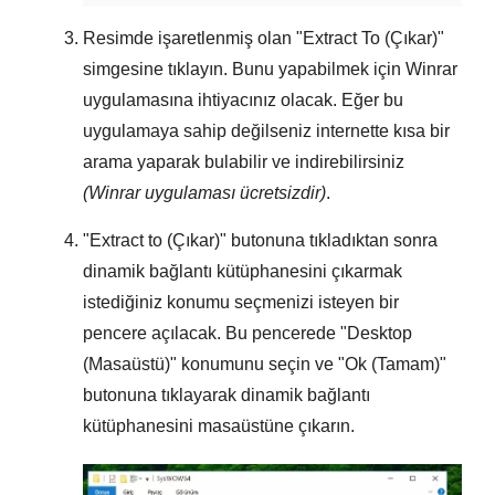
Resimde işaretlenmiş olan "
Extract To (Çıkar)
"
simgesine tıklayın. Bunu yapabilmek için
Winrar
uygulamasına ihtiyacınız olacak. Eğer bu
uygulamaya sahip değilseniz internette kısa bir
arama yaparak bulabilir ve indirebilirsiniz
(Winrar uygulaması ücretsizdir)
.
"
Extract to (Çıkar)
" butonuna tıkladıktan sonra
dinamik bağlantı kütüphanesini çıkarmak
istediğiniz konumu seçmenizi isteyen bir
pencere açılacak. Bu pencerede "
Desktop
(Masaüstü)
" konumunu seçin ve "
Ok (Tamam)
"
butonuna tıklayarak dinamik bağlantı
kütüphanesini masaüstüne çıkarın.