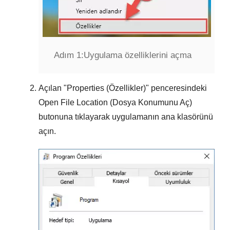
Adım 1:
Uygulama özelliklerini açma
Açılan "
Properties (Özellikler)
" penceresindeki
Open File Location (Dosya Konumunu Aç)
butonuna tıklayarak uygulamanın ana klasörünü
açın.