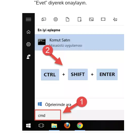
"
Evet
" diyerek onaylayın.