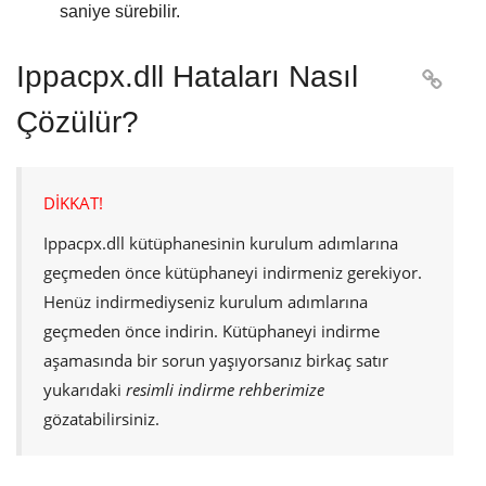
saniye sürebilir.
Ippacpx.dll Hataları Nasıl

Çözülür?
DİKKAT!
Ippacpx.dll
kütüphanesinin kurulum adımlarına
geçmeden önce kütüphaneyi indirmeniz gerekiyor.
Henüz indirmediyseniz kurulum adımlarına
geçmeden önce indirin. Kütüphaneyi indirme
aşamasında bir sorun yaşıyorsanız birkaç satır
yukarıdaki
resimli indirme rehberimize
gözatabilirsiniz.