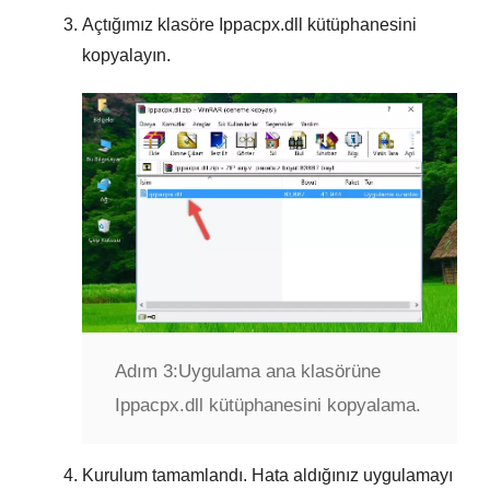
Açtığımız klasöre
Ippacpx.dll
kütüphanesini
kopyalayın.
Adım 3:
Uygulama ana klasörüne
Ippacpx.dll kütüphanesini kopyalama.
Kurulum tamamlandı. Hata aldığınız uygulamayı