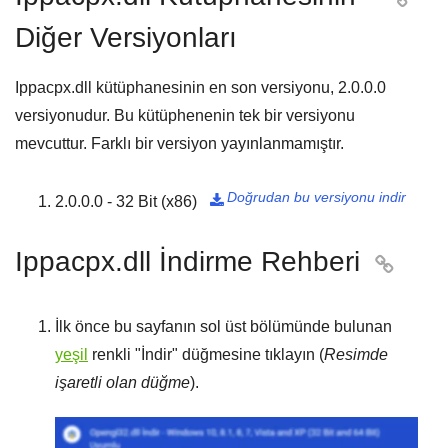
Diğer Versiyonları
Ippacpx.dll kütüphanesinin en son versiyonu,
2.0.0.0
versiyonudur. Bu kütüphenenin tek bir versiyonu
mevcuttur. Farklı bir versiyon yayınlanmamıştır.
Doğrudan bu versiyonu indir
2.0.0.0 - 32 Bit (x86)

Ippacpx.dll İndirme Rehberi

İlk önce bu sayfanın sol üst bölümünde bulunan
yeşil
renkli "
İndir
" düğmesine tıklayın (
Resimde
işaretli olan düğme
).