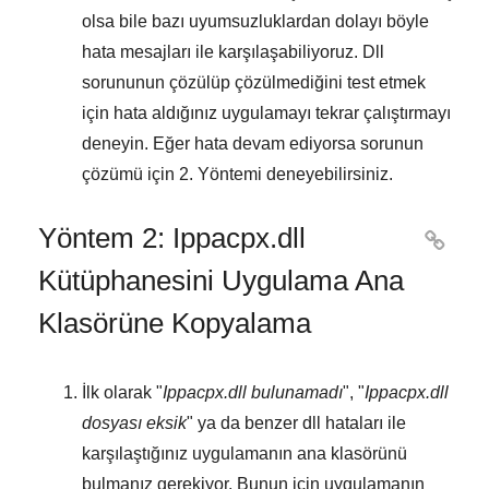
olsa bile bazı uyumsuzluklardan dolayı böyle
hata mesajları ile karşılaşabiliyoruz. Dll
sorununun çözülüp çözülmediğini test etmek
için hata aldığınız uygulamayı tekrar çalıştırmayı
deneyin. Eğer hata devam ediyorsa sorunun
çözümü için
2. Yöntemi
deneyebilirsiniz.
Yöntem 2: Ippacpx.dll

Kütüphanesini Uygulama Ana
Klasörüne Kopyalama
İlk olarak "
Ippacpx.dll bulunamadı
", "
Ippacpx.dll
dosyası eksik
" ya da benzer dll hataları ile
karşılaştığınız uygulamanın ana klasörünü
bulmanız gerekiyor. Bunun için uygulamanın