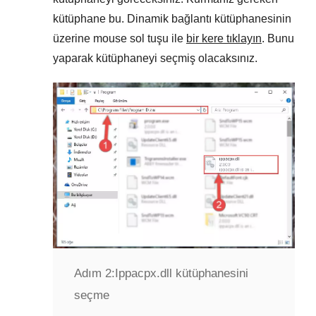
kütüphane bu. Dinamik bağlantı kütüphanesinin
üzerine mouse sol tuşu ile
bir kere tıklayın
. Bunu
yaparak kütüphaneyi seçmiş olacaksınız.
Adım 2:
Ippacpx.dll kütüphanesini
seçme