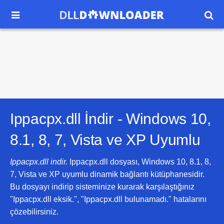


Ippacpx.dll İndir -
Windows 10,
8.1, 8, 7, Vista ve XP
Uyumlu
Ippacpx.dll indir.
Ippacpx.dll dosyası, Windows 10, 8.1, 8,
7, Vista ve XP uyumlu dinamik bağlantı kütüphanesidir.
Bu dosyayı indirip sisteminize kurarak karşılaştığınız
"Ippacpx.dll eksik.", "Ippacpx.dll bulunamadı." hatalarını
çözebilirsiniz.