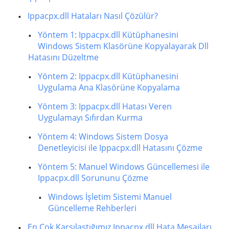
Ippacpx.dll Hataları Nasıl Çözülür?
Yöntem 1: Ippacpx.dll Kütüphanesini
Windows Sistem Klasörüne Kopyalayarak Dll
Hatasını Düzeltme
Yöntem 2: Ippacpx.dll Kütüphanesini
Uygulama Ana Klasörüne Kopyalama
Yöntem 3: Ippacpx.dll Hatası Veren
Uygulamayı Sıfırdan Kurma
Yöntem 4: Windows Sistem Dosya
Denetleyicisi ile Ippacpx.dll Hatasını Çözme
Yöntem 5: Manuel Windows Güncellemesi ile
Ippacpx.dll Sorununu Çözme
Windows İşletim Sistemi Manuel
Güncelleme Rehberleri
En Çok Karşılaştığımız Ippacpx.dll Hata Mesajları