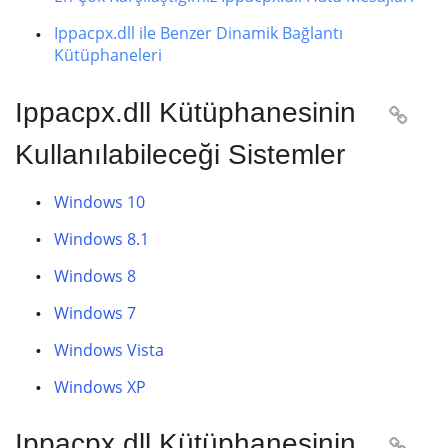
Ippacpx.dll ile Benzer Dinamik Bağlantı
Kütüphaneleri
Ippacpx.dll Kütüphanesinin

Kullanılabileceği Sistemler
Windows 10
Windows 8.1
Windows 8
Windows 7
Windows Vista
Windows XP
Ippacpx.dll Kütüphanesinin
