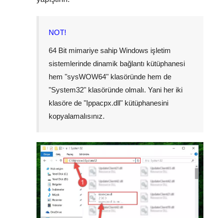
NOT!
64 Bit mimariye sahip Windows işletim
sistemlerinde dinamik bağlantı kütüphanesi
hem "
sysWOW64
" klasöründe hem de
"
System32
" klasöründe olmalı. Yani her iki
klasöre de "
Ippacpx.dll
" kütüphanesini
kopyalamalısınız.