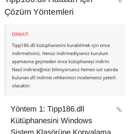

Çözüm Yöntemleri
DİKKAT!
Tipp186.dll
kütüphanesini kurabilmek için önce
indirmelisiniz. Henüz indirmediyseniz kurulum
aşamasına geçmeden önce kütüphaneyi indirin.
Nasıl indireceğinizi bilmiyorsanız hemen üst satırda
bulunan
dll indirme rehberimizi
incelemeniz yeterli
olacaktır.
Yöntem 1: Tipp186.dll

Kütüphanesini Windows
Sistem Klasörüne Kopyalama