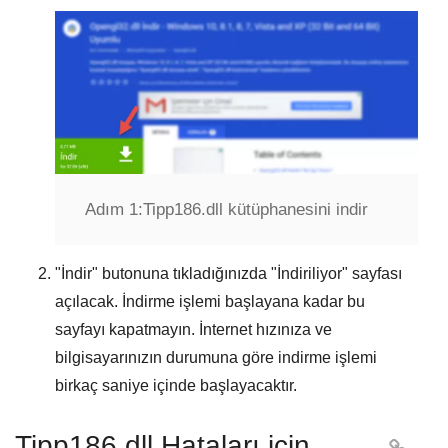
Adım 1:
Tipp186.dll kütüphanesini indir
"
İndir
" butonuna tıkladığınızda "
İndiriliyor
" sayfası
açılacak. İndirme işlemi başlayana kadar bu
sayfayı kapatmayın. İnternet hızınıza ve
bilgisayarınızın durumuna göre indirme işlemi
birkaç saniye içinde başlayacaktır.
Tipp186.dll Hataları için