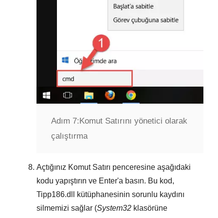
Adım 7:
Komut Satırını yönetici olarak
çalıştırma
Açtığınız
Komut Satırı
penceresine aşağıdaki
kodu yapıştırın ve
Enter
'a basın. Bu kod,
Tipp186.dll
kütüphanesinin sorunlu kaydını
silmemizi sağlar (
System32
klasörüne