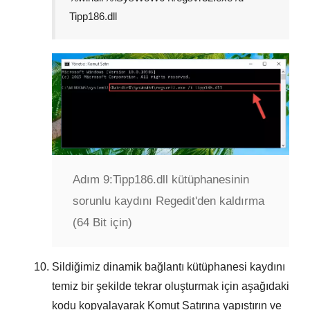
Tipp186.dll
Adım 9:
Tipp186.dll kütüphanesinin
sorunlu kaydını Regedit'den kaldırma
(64 Bit için)
Sildiğimiz dinamik bağlantı kütüphanesi kaydını
temiz bir şekilde tekrar oluşturmak için aşağıdaki
kodu kopyalayarak
Komut Satırına
yapıştırın ve