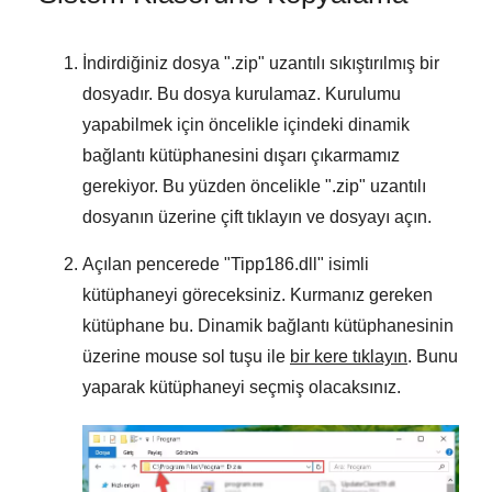
İndirdiğiniz dosya "
.zip
" uzantılı sıkıştırılmış bir
dosyadır. Bu dosya kurulamaz. Kurulumu
yapabilmek için öncelikle içindeki dinamik
bağlantı kütüphanesini dışarı çıkarmamız
gerekiyor. Bu yüzden öncelikle "
.zip
" uzantılı
dosyanın üzerine çift tıklayın ve dosyayı açın.
Açılan pencerede "
Tipp186.dll
" isimli
kütüphaneyi göreceksiniz. Kurmanız gereken
kütüphane bu. Dinamik bağlantı kütüphanesinin
üzerine mouse sol tuşu ile
bir kere tıklayın
. Bunu
yaparak kütüphaneyi seçmiş olacaksınız.