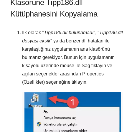
Klasörüne Tipp186.dll
Kütüphanesini Kopyalama
İlk olarak "
Tipp186.dll bulunamadı
", "
Tipp186.dll
dosyası eksik
" ya da benzer dll hataları ile
karşılaştığınız uygulamanın ana klasörünü
bulmanız gerekiyor. Bunun için uygulamanın
kısayolu üzerinde mouse ile
Sağ tıklayın
ve
açılan seçenekler arasından
Properties
(Özellikler)
seçeneğine tıklayın.