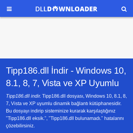


Tipp186.dll İndir -
Windows 10,
8.1, 8, 7, Vista ve XP
Uyumlu
Tipp186.dll indir.
Tipp186.dll dosyası, Windows 10, 8.1, 8,
7, Vista ve XP uyumlu dinamik bağlantı kütüphanesidir.
Bu dosyayı indirip sisteminize kurarak karşılaştığınız
"Tipp186.dll eksik.", "Tipp186.dll bulunamadı." hatalarını
çözebilirsiniz.