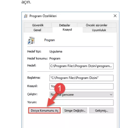
açın.