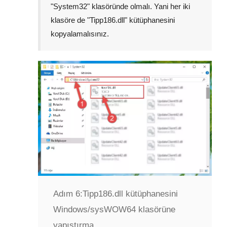
"
System32
" klasöründe olmalı. Yani her iki
klasöre de "
Tipp186.dll
" kütüphanesini
kopyalamalısınız.
Adım 6:
Tipp186.dll kütüphanesini
Windows/sysWOW64 klasörüne
yapıştırma