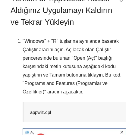
Aldığınız Uygulamayı Kaldırın
ve Tekrar Yükleyin
"
Windows
" + "
R
" tuşlarına aynı anda basarak
Çalıştır
aracını açın. Açılacak olan
Çalıştır
penceresinde bulunan "
Open (Aç)
" başlığı
karşısındaki metin kutusuna aşağıdaki kodu
yapıştırın ve
Tamam
butonuna tıklayın. Bu kod,
"
Programs and Features (Programlar ve
Özellikler)
" aracını açacaktır.
appwiz.cpl