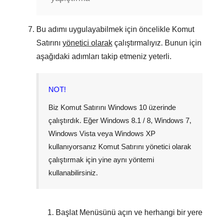
Bu adımı uygulayabilmek için öncelikle Komut
Satırını
yönetici olarak
çalıştırmalıyız. Bunun için
aşağıdaki adımları takip etmeniz yeterli.
NOT!
Biz Komut Satırını
Windows 10
üzerinde
çalıştırdık. Eğer
Windows 8.1 / 8
,
Windows 7
,
Windows Vista
veya
Windows XP
kullanıyorsanız Komut Satırını yönetici olarak
çalıştırmak için yine aynı yöntemi
kullanabilirsiniz.
Başlat Menüsünü
açın ve herhangi bir yere