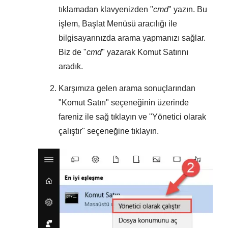
tıklamadan klavyenizden "
cmd
" yazın. Bu
işlem,
Başlat Menüsü
aracılığı ile
bilgisayarınızda arama yapmanızı sağlar.
Biz de "
cmd
" yazarak Komut Satırını
aradık.
Karşımıza gelen arama sonuçlarından
"
Komut Satırı
" seçeneğinin üzerinde
fareniz ile sağ tıklayın ve "
Yönetici olarak
çalıştır
" seçeneğine tıklayın.