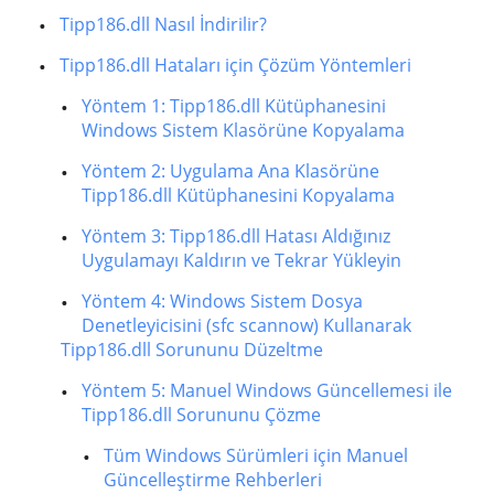
Tipp186.dll Nasıl İndirilir?
Tipp186.dll Hataları için Çözüm Yöntemleri
Yöntem 1: Tipp186.dll Kütüphanesini
Windows Sistem Klasörüne Kopyalama
Yöntem 2: Uygulama Ana Klasörüne
Tipp186.dll Kütüphanesini Kopyalama
Yöntem 3: Tipp186.dll Hatası Aldığınız
Uygulamayı Kaldırın ve Tekrar Yükleyin
Yöntem 4: Windows Sistem Dosya
Denetleyicisini (sfc scannow) Kullanarak
Tipp186.dll Sorununu Düzeltme
Yöntem 5: Manuel Windows Güncellemesi ile
Tipp186.dll Sorununu Çözme
Tüm Windows Sürümleri için Manuel
Güncelleştirme Rehberleri