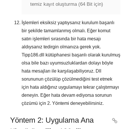
temiz kayıt oluşturma (64 Bit için)
İşlemleri eksiksiz yaptıysanız kurulum başarılı
bir şekilde tamamlanmış olmalı. Eğer komut
satırı işlemleri sırasında bir hata mesajı
aldıysanız tedirgin olmanıza gerek yok.
Tipp186.dll kütüphanesi başarılı olarak kurulmuş
olsa bile bazı uyumsuzluklardan dolayı böyle
hata mesajları ile karşılaşabiliyoruz. Dll
sorununun çözülüp çözülmediğini test etmek
için hata aldığınız uygulamayı tekrar çalıştırmayı
deneyin. Eğer hata devam ediyorsa sorunun
çözümü için
2. Yöntemi
deneyebilirsiniz.
Yöntem 2: Uygulama Ana
