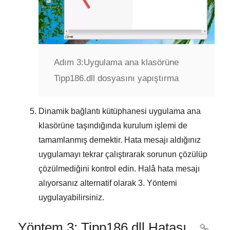
Adım 3:
Uygulama ana klasörüne
Tipp186.dll dosyasını yapıştırma
Dinamik bağlantı kütüphanesi uygulama ana
klasörüne taşındığında kurulum işlemi de
tamamlanmış demektir. Hata mesajı aldığınız
uygulamayı tekrar çalıştırarak sorunun çözülüp
çözülmediğini kontrol edin. Halâ hata mesajı
alıyorsanız alternatif olarak
3. Yöntemi
uygulayabilirsiniz.
Yöntem 3: Tipp186.dll Hatası
