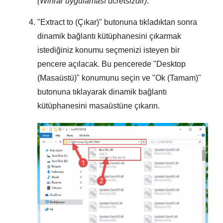
(Winrar uygulaması ücretsizdir)
.
"
Extract to (Çıkar)
" butonuna tıkladıktan sonra
dinamik bağlantı kütüphanesini çıkarmak
istediğiniz konumu seçmenizi isteyen bir
pencere açılacak. Bu pencerede "
Desktop
(Masaüstü)
" konumunu seçin ve "
Ok (Tamam)
"
butonuna tıklayarak dinamik bağlantı
kütüphanesini masaüstüne çıkarın.