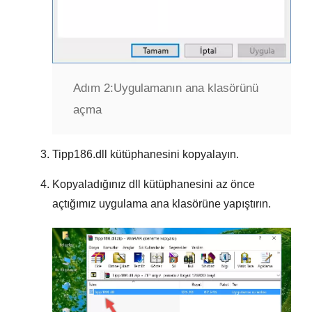
Adım 2:
Uygulamanın ana klasörünü
açma
Tipp186.dll
kütüphanesini kopyalayın.
Kopyaladığınız dll kütüphanesini az önce
açtığımız uygulama ana klasörüne yapıştırın.