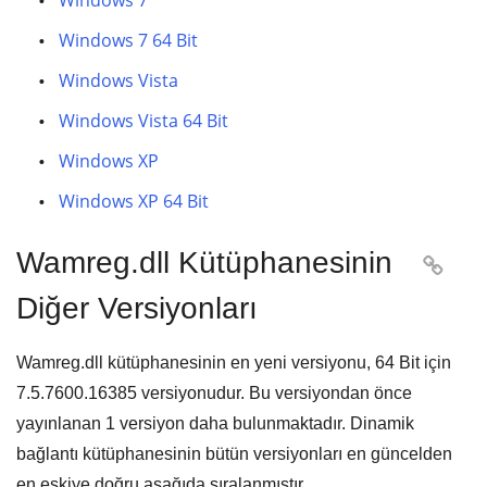
Windows 7
Windows 7 64 Bit
Windows Vista
Windows Vista 64 Bit
Windows XP
Windows XP 64 Bit
Wamreg.dll Kütüphanesinin

Diğer Versiyonları
Wamreg.dll kütüphanesinin en yeni versiyonu,
64 Bit
için
7.5.7600.16385
versiyonudur. Bu versiyondan önce
yayınlanan
1
versiyon daha bulunmaktadır. Dinamik
bağlantı kütüphanesinin bütün versiyonları en güncelden
en eskiye doğru aşağıda sıralanmıştır.