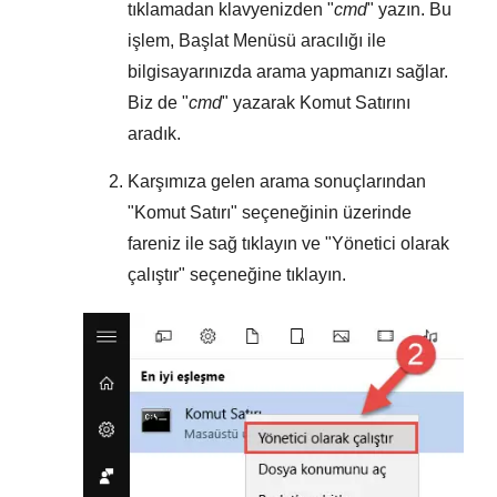
tıklamadan klavyenizden "
cmd
" yazın. Bu
işlem,
Başlat Menüsü
aracılığı ile
bilgisayarınızda arama yapmanızı sağlar.
Biz de "
cmd
" yazarak Komut Satırını
aradık.
Karşımıza gelen arama sonuçlarından
"
Komut Satırı
" seçeneğinin üzerinde
fareniz ile sağ tıklayın ve "
Yönetici olarak
çalıştır
" seçeneğine tıklayın.