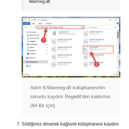
Wamreg.dll
Adım 6:
Wamreg.dll kütüphanesinin
sorunlu kaydını Regedit'den kaldırma
(64 Bit için)
Sildiğimiz dinamik bağlantı kütüphanesi kaydını