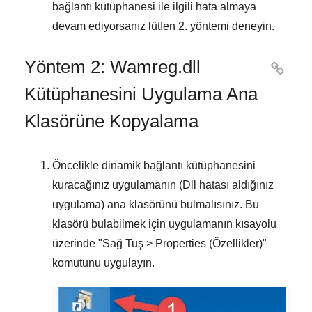
bağlantı kütüphanesi ile ilgili hata almaya
devam ediyorsanız lütfen
2. yöntemi
deneyin.
Yöntem 2: Wamreg.dll

Kütüphanesini Uygulama Ana
Klasörüne Kopyalama
Öncelikle dinamik bağlantı kütüphanesini
kuracağınız uygulamanın (Dll hatası aldığınız
uygulama) ana klasörünü bulmalısınız. Bu
klasörü bulabilmek için uygulamanın kısayolu
üzerinde "
Sağ Tuş > Properties (Özellikler)
"
komutunu uygulayın.