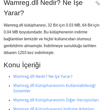
Wamreg.dll Nedir? Ne İşe

Yarar?
Wamreg.dll kütüphanesi,
32 Bit için 0.03 MB, 64 Bit için
0.04 MB
boyutundadır. Bu kütüphenenin indirme
bağlantıları temizdir ve hiçbir kullanıcıdan olumsuz
geribildirim almamıştır. İndirilmeye sunulduğu tarihten
itibaren
1203
kez indirilmiştir.
Konu İçeriği
Wamreg.dll Nedir? Ne İşe Yarar?
Wamreg.dll Kütüphanesinin Kullanılabileceği
Sistemler
Wamreg.dll Kütüphanesinin Diğer Versiyonları
Wamreg.dll Kütüphanesini İndirme Adımları