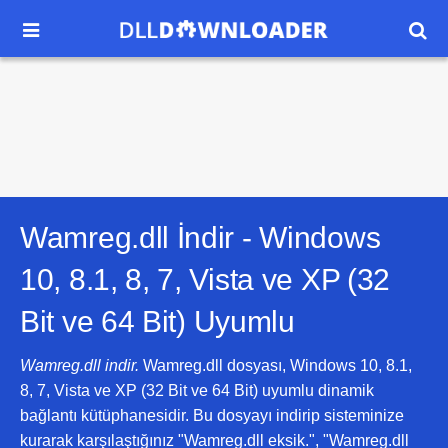


Wamreg.dll İndir -
Windows
10, 8.1, 8, 7, Vista ve XP (32
Bit ve 64 Bit)
Uyumlu
Wamreg.dll indir.
Wamreg.dll dosyası, Windows 10, 8.1,
8, 7, Vista ve XP (32 Bit ve 64 Bit) uyumlu dinamik
bağlantı kütüphanesidir. Bu dosyayı indirip sisteminize
kurarak karşılaştığınız "Wamreg.dll eksik.", "Wamreg.dll