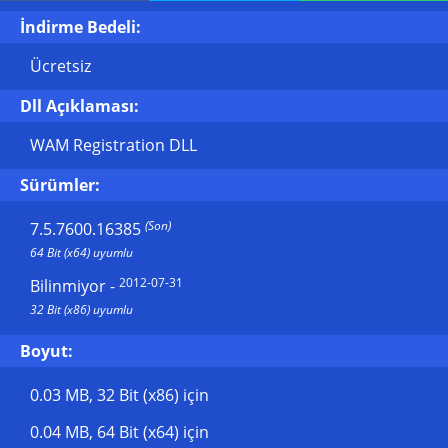
İndirme Bedeli:
Ücretsiz
Dll Açıklaması:
WAM Registration DLL
Sürümler:
(Son)
7.5.7600.16385
64 Bit (x64) uyumlu
2012-07-31
Bilinmiyor
-
32 Bit (x86) uyumlu
Boyut:
0.03 MB
, 32 Bit (x86) için
0.04 MB
, 64 Bit (x64) için