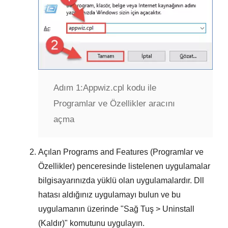
Adım 1:
Appwiz.cpl kodu ile
Programlar ve Özellikler aracını
açma
Açılan
Programs and Features (Programlar ve
Özellikler)
penceresinde listelenen uygulamalar
bilgisayarınızda yüklü olan uygulamalardır.
Dll
hatası aldığınız uygulamayı
bulun ve bu
uygulamanın üzerinde "
Sağ Tuş > Uninstall
(Kaldır)
" komutunu uygulayın.