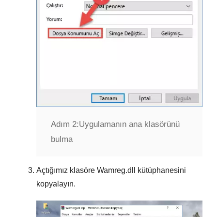
Adım 2:
Uygulamanın ana klasörünü
bulma
Açtığımız klasöre
Wamreg.dll
kütüphanesini
kopyalayın.