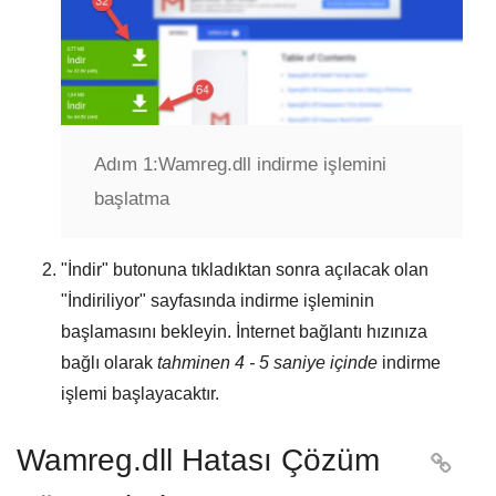
Adım 1:
Wamreg.dll indirme işlemini
başlatma
"
İndir
" butonuna tıkladıktan sonra açılacak olan
"
İndiriliyor
" sayfasında indirme işleminin
başlamasını bekleyin. İnternet bağlantı hızınıza
bağlı olarak
tahminen 4 - 5 saniye içinde
indirme
işlemi başlayacaktır.
Wamreg.dll Hatası Çözüm
