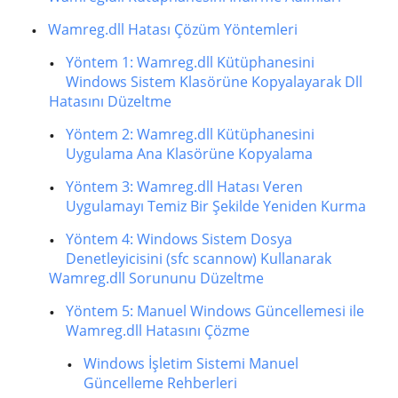
Wamreg.dll Hatası Çözüm Yöntemleri
Yöntem 1: Wamreg.dll Kütüphanesini
Windows Sistem Klasörüne Kopyalayarak Dll
Hatasını Düzeltme
Yöntem 2: Wamreg.dll Kütüphanesini
Uygulama Ana Klasörüne Kopyalama
Yöntem 3: Wamreg.dll Hatası Veren
Uygulamayı Temiz Bir Şekilde Yeniden Kurma
Yöntem 4: Windows Sistem Dosya
Denetleyicisini (sfc scannow) Kullanarak
Wamreg.dll Sorununu Düzeltme
Yöntem 5: Manuel Windows Güncellemesi ile
Wamreg.dll Hatasını Çözme
Windows İşletim Sistemi Manuel
Güncelleme Rehberleri