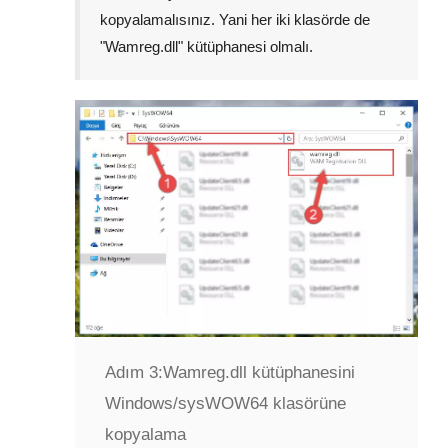
kopyalamalısınız. Yani her iki klasörde de
"
Wamreg.dll
" kütüphanesi olmalı.
Adım 3:
Wamreg.dll kütüphanesini
Windows/sysWOW64 klasörüne
kopyalama