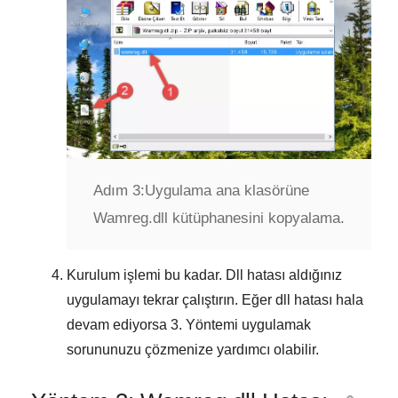
Adım 3:
Uygulama ana klasörüne
Wamreg.dll kütüphanesini kopyalama.
Kurulum işlemi bu kadar. Dll hatası aldığınız
uygulamayı tekrar çalıştırın. Eğer dll hatası hala
devam ediyorsa
3. Yöntemi
uygulamak
sorununuzu çözmenize yardımcı olabilir.