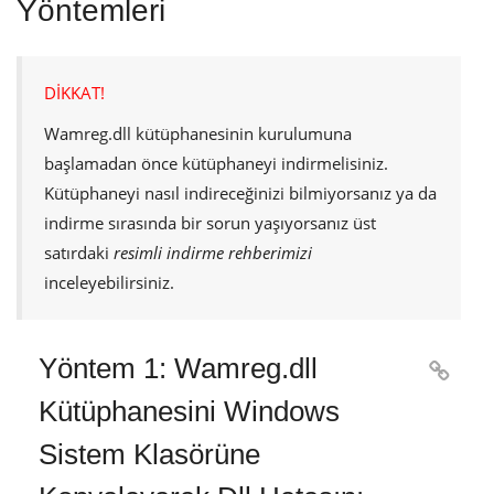
Yöntemleri
DİKKAT!
Wamreg.dll
kütüphanesinin kurulumuna
başlamadan önce kütüphaneyi indirmelisiniz.
Kütüphaneyi nasıl indireceğinizi bilmiyorsanız ya da
indirme sırasında bir sorun yaşıyorsanız üst
satırdaki
resimli indirme rehberimizi
inceleyebilirsiniz.
Yöntem 1: Wamreg.dll

Kütüphanesini Windows
Sistem Klasörüne