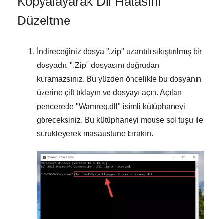
Kopyalayarak Dll Hatasını
Düzeltme
İndireceğiniz dosya "
.zip
" uzantılı sıkıştırılmış bir
dosyadır. "
.Zip
" dosyasını doğrudan
kuramazsınız. Bu yüzden öncelikle bu dosyanın
üzerine çift tıklayın ve dosyayı açın. Açılan
pencerede "
Wamreg.dll
" isimli kütüphaneyi
göreceksiniz. Bu kütüphaneyi mouse sol tuşu ile
sürükleyerek masaüstüne bırakın.