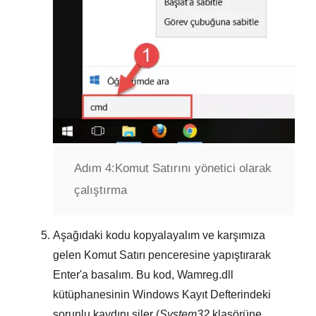
Adım 4:
Komut Satırını yönetici olarak
çalıştırma
Aşağıdaki kodu kopyalayalım ve karşımıza
gelen
Komut Satırı
penceresine yapıştırarak
Enter
'a basalım. Bu kod,
Wamreg.dll
kütüphanesinin
Windows Kayıt Defterindeki
sorunlu kaydını siler (
System32
klasörüne