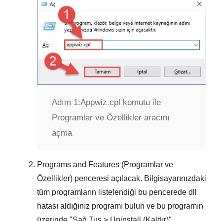
Adım 1:
Appwiz.cpl komutu ile
Programlar ve Özellikler aracını
açma
Programs and Features (Programlar ve
Özellikler)
penceresi açılacak. Bilgisayarınızdaki
tüm programların listelendiği bu pencerede
dll
hatası aldığınız programı
bulun ve bu programın
üzerinde "
Sağ Tuş > Uninstall (Kaldır)
"