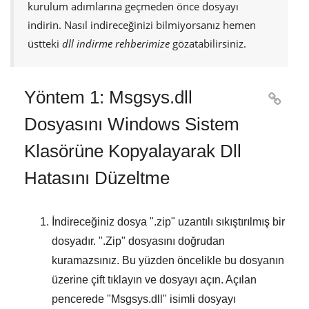
kurulum adımlarına geçmeden önce dosyayı
indirin. Nasıl indireceğinizi bilmiyorsanız hemen
üstteki
dll indirme rehberimize
gözatabilirsiniz.
Yöntem 1: Msgsys.dll

Dosyasını Windows Sistem
Klasörüne Kopyalayarak Dll
Hatasını Düzeltme
İndireceğiniz dosya "
.zip
" uzantılı sıkıştırılmış bir
dosyadır. "
.Zip
" dosyasını doğrudan
kuramazsınız. Bu yüzden öncelikle bu dosyanın
üzerine çift tıklayın ve dosyayı açın. Açılan
pencerede "
Msgsys.dll
" isimli dosyayı