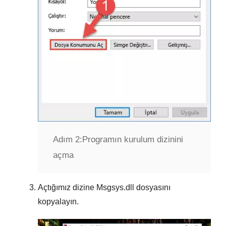
Adım 2:
Programın kurulum dizinini
açma
Açtığımız dizine
Msgsys.dll
dosyasını
kopyalayın.