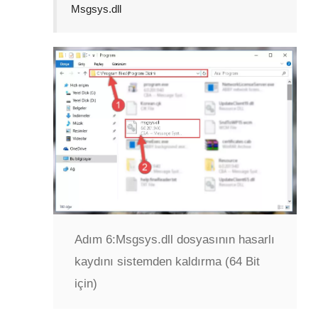
Msgsys.dll
Adım 6:
Msgsys.dll dosyasının hasarlı
kaydını sistemden kaldırma (64 Bit
için)