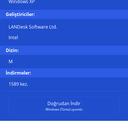
Windows XP
Geliştiriciler:
LANDesk Software Ltd.
Intel
Dizin:
M
İndirmeler:
1589 kez.
Doğrudan İndir
Windows (Tümü) uyumlu