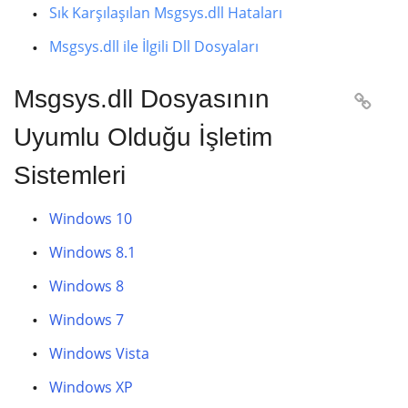
Sık Karşılaşılan Msgsys.dll Hataları
Msgsys.dll ile İlgili Dll Dosyaları
Msgsys.dll Dosyasının

Uyumlu Olduğu İşletim
Sistemleri
Windows 10
Windows 8.1
Windows 8
Windows 7
Windows Vista
Windows XP