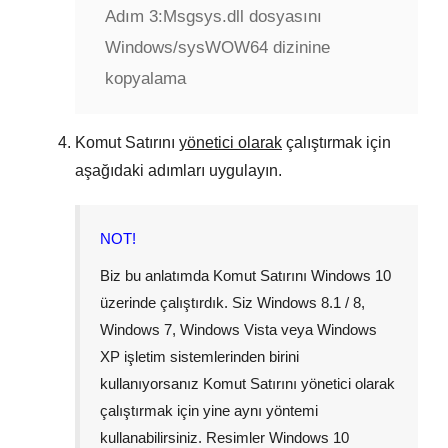
Adım 3:
Msgsys.dll dosyasını
Windows/sysWOW64 dizinine
kopyalama
Komut Satırını
yönetici olarak
çalıştırmak için
aşağıdaki adımları uygulayın.
NOT!
Biz bu anlatımda Komut Satırını
Windows 10
üzerinde çalıştırdık. Siz
Windows 8.1 / 8
,
Windows 7
,
Windows Vista
veya
Windows
XP
işletim sistemlerinden birini
kullanıyorsanız Komut Satırını yönetici olarak
çalıştırmak için yine aynı yöntemi
kullanabilirsiniz. Resimler
Windows 10