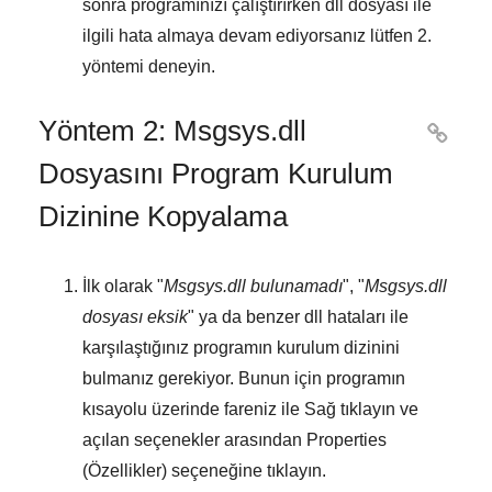
sonra programınızı çalıştırırken dll dosyası ile
ilgili hata almaya devam ediyorsanız lütfen
2.
yöntemi
deneyin.
Yöntem 2: Msgsys.dll

Dosyasını Program Kurulum
Dizinine Kopyalama
İlk olarak "
Msgsys.dll bulunamadı
", "
Msgsys.dll
dosyası eksik
" ya da benzer dll hataları ile
karşılaştığınız programın kurulum dizinini
bulmanız gerekiyor. Bunun için programın
kısayolu üzerinde fareniz ile
Sağ tıklayın
ve
açılan seçenekler arasından
Properties
(Özellikler)
seçeneğine tıklayın.