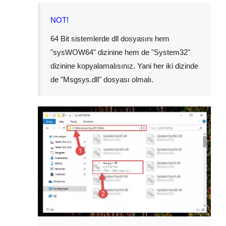
NOT!
64 Bit sistemlerde dll dosyasını hem
"
sysWOW64
" dizinine hem de "
System32
"
dizinine kopyalamalısınız. Yani her iki dizinde
de "
Msgsys.dll
" dosyası olmalı.