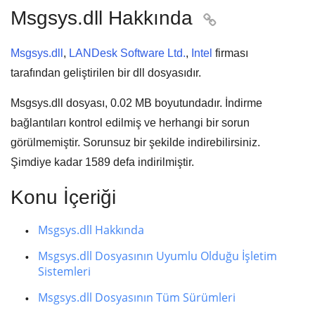
Msgsys.dll Hakkında

Msgsys.dll
,
LANDesk Software Ltd.
,
Intel
firması
tarafından geliştirilen bir dll dosyasıdır.
Msgsys.dll dosyası,
0.02 MB
boyutundadır. İndirme
bağlantıları kontrol edilmiş ve herhangi bir sorun
görülmemiştir. Sorunsuz bir şekilde indirebilirsiniz.
Şimdiye kadar
1589
defa indirilmiştir.
Konu İçeriği
Msgsys.dll Hakkında
Msgsys.dll Dosyasının Uyumlu Olduğu İşletim
Sistemleri
Msgsys.dll Dosyasının Tüm Sürümleri