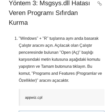
Yöntem 3: Msgsys.dll Hatası

Veren Programı Sıfırdan
Kurma
"
Windows
" + "
R
" tuşlarına aynı anda basarak
Çalıştır
aracını açın. Açılacak olan
Çalıştır
penceresinde bulunan "
Open (Aç)
" başlığı
karşısındaki metin kutusuna aşağıdaki komutu
yapıştırın ve
Tamam
butonuna tıklayın. Bu
komut, "
Programs and Features (Programlar ve
Özellikler)
" aracını açacaktır.
appwiz.cpl