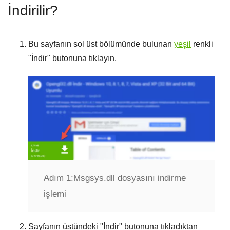
İndirilir?
Bu sayfanın sol üst bölümünde bulunan
yeşil
renkli
"
İndir
" butonuna tıklayın.
Adım 1:
Msgsys.dll dosyasını indirme
işlemi
Sayfanın üstündeki "
İndir
" butonuna tıkladıktan