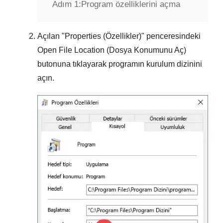
Adım 1:
Program özelliklerini açma
Açılan "
Properties (Özellikler)
" penceresindeki
Open File Location (Dosya Konumunu Aç)
butonuna tıklayarak programın kurulum dizinini
açın.