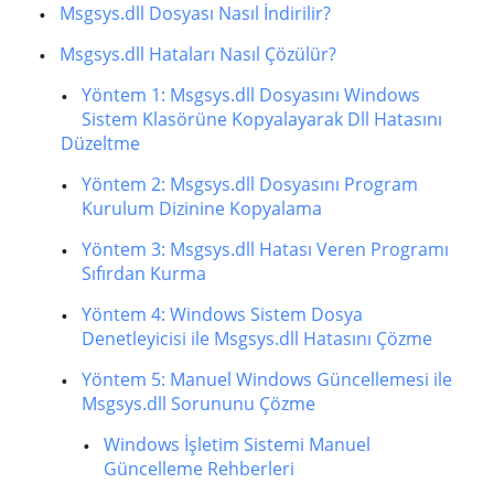
Msgsys.dll Dosyası Nasıl İndirilir?
Msgsys.dll Hataları Nasıl Çözülür?
Yöntem 1: Msgsys.dll Dosyasını Windows
Sistem Klasörüne Kopyalayarak Dll Hatasını
Düzeltme
Yöntem 2: Msgsys.dll Dosyasını Program
Kurulum Dizinine Kopyalama
Yöntem 3: Msgsys.dll Hatası Veren Programı
Sıfırdan Kurma
Yöntem 4: Windows Sistem Dosya
Denetleyicisi ile Msgsys.dll Hatasını Çözme
Yöntem 5: Manuel Windows Güncellemesi ile
Msgsys.dll Sorununu Çözme
Windows İşletim Sistemi Manuel
Güncelleme Rehberleri