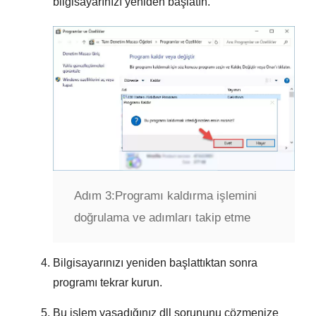
bilgisayarınızı yeniden başlatın.
Adım 3:
Programı kaldırma işlemini
doğrulama ve adımları takip etme
Bilgisayarınızı yeniden başlattıktan sonra
programı tekrar kurun.
Bu işlem yaşadığınız dll sorununu çözmenize