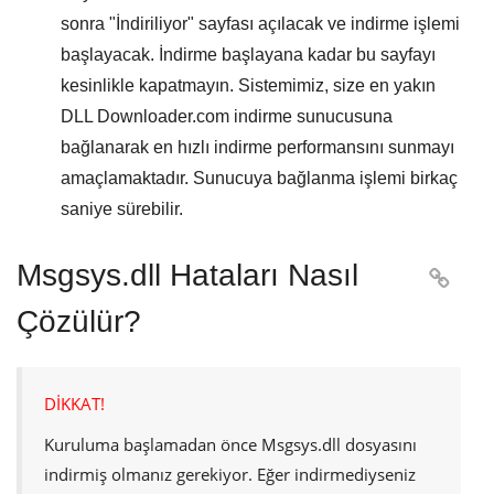
sonra "
İndiriliyor
" sayfası açılacak ve indirme işlemi
başlayacak. İndirme başlayana kadar bu sayfayı
kesinlikle kapatmayın. Sistemimiz, size en yakın
DLL Downloader.com
indirme sunucusuna
bağlanarak en hızlı indirme performansını sunmayı
amaçlamaktadır. Sunucuya bağlanma işlemi birkaç
saniye sürebilir.
Msgsys.dll Hataları Nasıl

Çözülür?
DİKKAT!
Kuruluma başlamadan önce
Msgsys.dll
dosyasını
indirmiş olmanız gerekiyor. Eğer indirmediyseniz