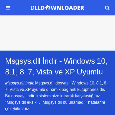


Msgsys.dll İndir -
Windows 10,
8.1, 8, 7, Vista ve XP
Uyumlu
Msgsys.dll indir.
Msgsys.dll dosyası, Windows 10, 8.1, 8,
7, Vista ve XP uyumlu dinamik bağlantı kütüphanesidir.
Bu dosyayı indirip sisteminize kurarak karşılaştığınız
"Msgsys.dll eksik.", "Msgsys.dll bulunamadı." hatalarını
çözebilirsiniz.