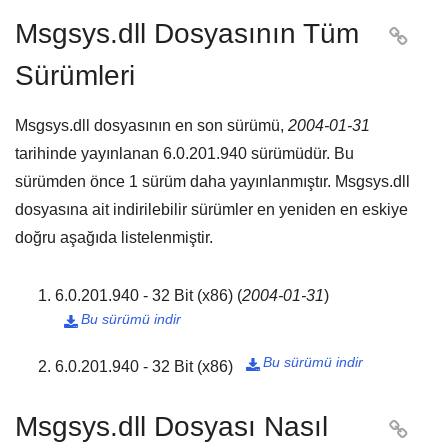
Msgsys.dll Dosyasının Tüm

Sürümleri
Msgsys.dll dosyasının en son sürümü,
2004-01-31
tarihinde yayınlanan
6.0.201.940
sürümüdür. Bu
sürümden önce
1
sürüm daha yayınlanmıştır. Msgsys.dll
dosyasına ait indirilebilir sürümler en yeniden en eskiye
doğru aşağıda listelenmiştir.
6.0.201.940 - 32 Bit (x86)
(
2004-01-31
)
Bu sürümü indir

Bu sürümü indir
6.0.201.940 - 32 Bit (x86)

Msgsys.dll Dosyası Nasıl
