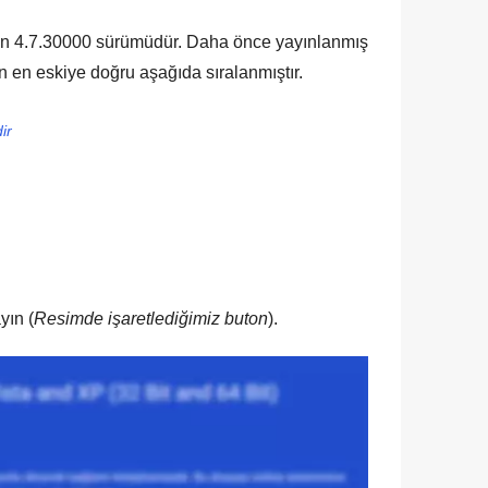
an
4.7.30000
sürümüdür. Daha önce yayınlanmış
 en eskiye doğru aşağıda sıralanmıştır.
ir
yın (
Resimde işaretlediğimiz buton
).