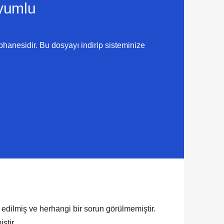
umlu
hanesidir. Bu dosyayı indirip sisteminize
 edilmiş ve herhangi bir sorun görülmemiştir.
ştir.