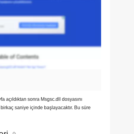
yfa açıldıktan sonra
Msgsc.dll
dosyasını
birkaç saniye içinde başlayacaktır. Bu süre
eri