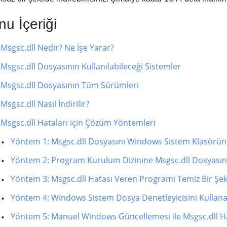
u İçeriği
Msgsc.dll Nedir? Ne İşe Yarar?
Msgsc.dll Dosyasının Kullanılabileceği Sistemler
Msgsc.dll Dosyasının Tüm Sürümleri
Msgsc.dll Nasıl İndirilir?
Msgsc.dll Hataları için Çözüm Yöntemleri
Yöntem 1: Msgsc.dll Dosyasını Windows Sistem Klasörü
Yöntem 2: Program Kurulum Dizinine Msgsc.dll Dosyası
Yöntem 3: Msgsc.dll Hatası Veren Programı Temiz Bir Şe
Yöntem 4: Windows Sistem Dosya Denetleyicisini Kullana
Yöntem 5: Manuel Windows Güncellemesi ile Msgsc.dll H