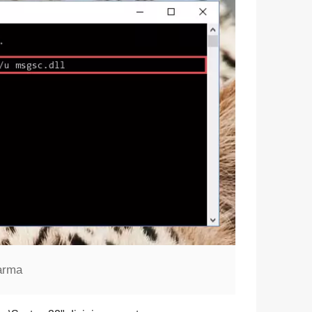
karma