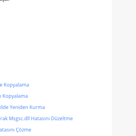
ne Kopyalama
nı Kopyalama
kilde Yeniden Kurma
rak Msgsc.dll Hatasını Düzeltme
atasını Çözme