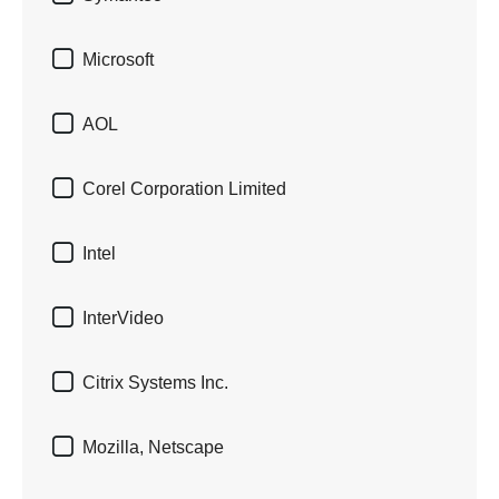

Microsoft

AOL

Corel Corporation Limited

Intel

InterVideo

Citrix Systems Inc.

Mozilla, Netscape