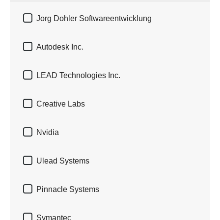

Jorg Dohler Softwareentwicklung

Autodesk Inc.

LEAD Technologies Inc.

Creative Labs

Nvidia

Ulead Systems

Pinnacle Systems

Symantec