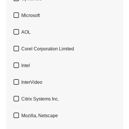

Microsoft

AOL

Corel Corporation Limited

Intel

InterVideo

Citrix Systems Inc.

Mozilla, Netscape