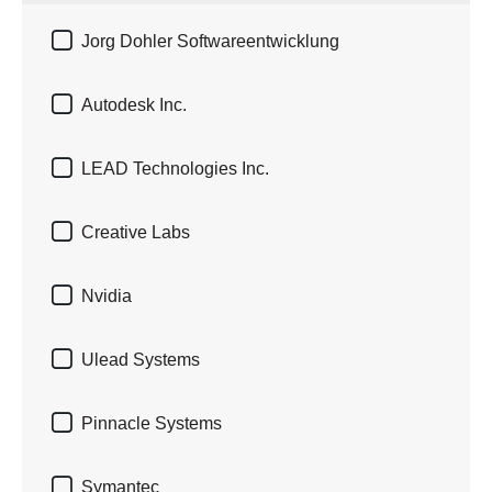

Jorg Dohler Softwareentwicklung

Autodesk Inc.

LEAD Technologies Inc.

Creative Labs

Nvidia

Ulead Systems

Pinnacle Systems

Symantec