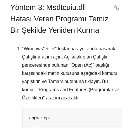
Yöntem 3: Msdtcuiu.dll

Hatası Veren Programı Temiz
Bir Şekilde Yeniden Kurma
"
Windows
" + "
R
" tuşlarına aynı anda basarak
Çalıştır
aracını açın. Açılacak olan
Çalıştır
penceresinde bulunan "
Open (Aç)
" başlığı
karşısındaki metin kutusuna aşağıdaki komutu
yapıştırın ve
Tamam
butonuna tıklayın. Bu
komut, "
Programs and Features (Programlar ve
Özellikler)
" aracını açacaktır.
appwiz.cpl