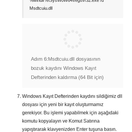
%windir%\SysWoW64\regsvr32.exe /u
Msdtcuiu.dll
Adım 6:
Msdtcuiu.dll dosyasının
bozuk kaydını Windows Kayıt
Defterinden kaldırma (64 Bit için)
Windows Kayıt Defterinden kaydını sildiğimiz dll
dosyası için yeni bir kayıt oluşturmamız
gerekiyor. Bu işlemi yapabilmek için aşağıdaki
komutu kopyalayın ve
Komut Satırına
yapıştırarak klavyenizden
Enter
tuşuna basın.