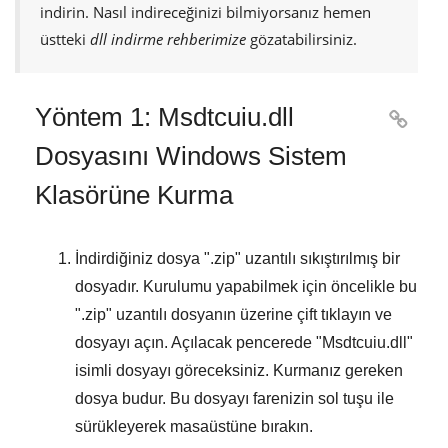
indirin. Nasıl indireceğinizi bilmiyorsanız hemen
üstteki
dll indirme rehberimize
gözatabilirsiniz.
Yöntem 1: Msdtcuiu.dll

Dosyasını Windows Sistem
Klasörüne Kurma
İndirdiğiniz dosya "
.zip
" uzantılı sıkıştırılmış bir
dosyadır. Kurulumu yapabilmek için öncelikle bu
"
.zip
" uzantılı dosyanın üzerine çift tıklayın ve
dosyayı açın. Açılacak pencerede "
Msdtcuiu.dll
"
isimli dosyayı göreceksiniz. Kurmanız gereken
dosya budur. Bu dosyayı farenizin sol tuşu ile
sürükleyerek masaüstüne bırakın.