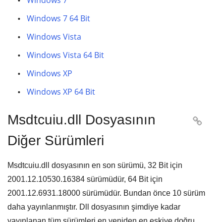
Windows 7
Windows 7 64 Bit
Windows Vista
Windows Vista 64 Bit
Windows XP
Windows XP 64 Bit
Msdtcuiu.dll Dosyasının

Diğer Sürümleri
Msdtcuiu.dll dosyasının en son sürümü,
32 Bit
için
2001.12.10530.16384
sürümüdür,
64 Bit
için
2001.12.6931.18000
sürümüdür. Bundan önce
10
sürüm
daha yayınlanmıştır. Dll dosyasının şimdiye kadar
yayınlanan tüm sürümleri en yeniden en eskiye doğru