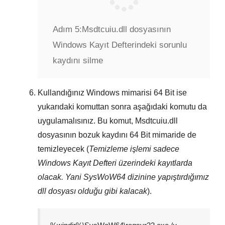
Adım 5:
Msdtcuiu.dll dosyasının
Windows Kayıt Defterindeki sorunlu
kaydını silme
Kullandığınız Windows mimarisi
64 Bit
ise
yukarıdaki komuttan sonra aşağıdaki komutu da
uygulamalısınız. Bu komut,
Msdtcuiu.dll
dosyasının bozuk kaydını
64 Bit
mimaride de
temizleyecek (
Temizleme işlemi sadece
Windows Kayıt Defteri
üzerindeki kayıtlarda
olacak. Yani
SysWoW64
dizinine yapıştırdığımız
dll dosyası olduğu gibi kalacak
).