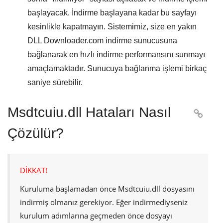
başlayacak. İndirme başlayana kadar bu sayfayı
kesinlikle kapatmayın. Sistemimiz, size en yakın
DLL Downloader.com
indirme sunucusuna
bağlanarak en hızlı indirme performansını sunmayı
amaçlamaktadır. Sunucuya bağlanma işlemi birkaç
saniye sürebilir.
Msdtcuiu.dll Hataları Nasıl

Çözülür?
DİKKAT!
Kuruluma başlamadan önce
Msdtcuiu.dll
dosyasını
indirmiş olmanız gerekiyor. Eğer indirmediyseniz
kurulum adımlarına geçmeden önce dosyayı