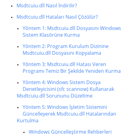
Msdtcuiu.dll Nasıl İndirilir?
Msdtcuiu.dll Hataları Nasıl Çözülür?
Yöntem 1: Msdtcuiu.dll Dosyasını Windows
Sistem Klasörüne Kurma
Yöntem 2: Program Kurulum Dizinine
Msdtcuiu.dll Dosyasını Kopyalama
Yöntem 3: Msdtcuiu.dll Hatası Veren
Programı Temiz Bir Şekilde Yeniden Kurma
Yöntem 4: Windows Sistem Dosya
Denetleyicisini (sfc scannow) Kullanarak
Msdtcuiu.dll Sorununu Düzeltme
Yöntem 5: Windows İşletim Sistemini
Güncelleyerek Msdtcuiu.dll Hatalarından
Kurtulma
Windows Güncelleştirme Rehberleri