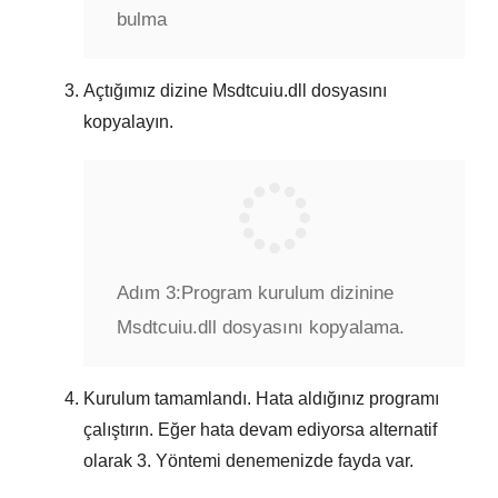
bulma
Açtığımız dizine
Msdtcuiu.dll
dosyasını
kopyalayın.
Adım 3:
Program kurulum dizinine
Msdtcuiu.dll dosyasını kopyalama.
Kurulum tamamlandı. Hata aldığınız programı
çalıştırın. Eğer hata devam ediyorsa alternatif
olarak
3. Yöntemi
denemenizde fayda var.