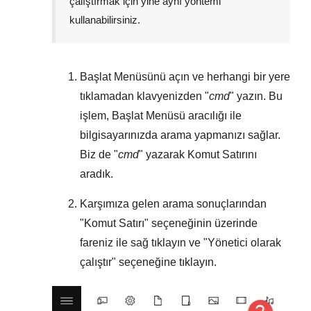
çalıştırmak için yine aynı yöntemi
kullanabilirsiniz.
Başlat Menüsünü
açın ve herhangi bir yere
tıklamadan klavyenizden "
cmd
" yazın. Bu
işlem,
Başlat Menüsü
aracılığı ile
bilgisayarınızda arama yapmanızı sağlar.
Biz de "
cmd
" yazarak Komut Satırını
aradık.
Karşımıza gelen arama sonuçlarından
"
Komut Satırı
" seçeneğinin üzerinde
fareniz ile sağ tıklayın ve "
Yönetici olarak
çalıştır
" seçeneğine tıklayın.