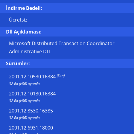
İndirme Bedeli:
Ücretsiz
Dll Açıklaması:
Microsoft Distributed Transaction Coordinator
Administrative DLL
Sürümler:
(Son)
2001.12.10530.16384
32 Bit (x86) uyumlu
2001.12.10130.16384
32 Bit (x86) uyumlu
2001.12.8530.16385
32 Bit (x86) uyumlu
2001.12.6931.18000