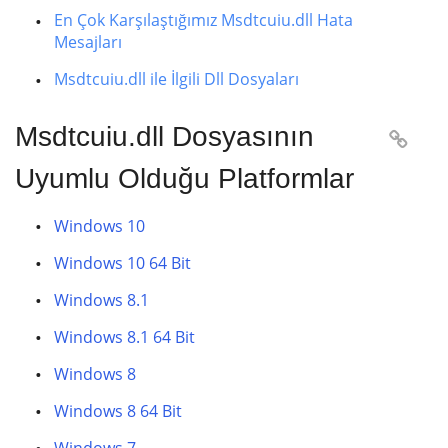
En Çok Karşılaştığımız Msdtcuiu.dll Hata
Mesajları
Msdtcuiu.dll ile İlgili Dll Dosyaları
Msdtcuiu.dll Dosyasının

Uyumlu Olduğu Platformlar
Windows 10
Windows 10 64 Bit
Windows 8.1
Windows 8.1 64 Bit
Windows 8
Windows 8 64 Bit