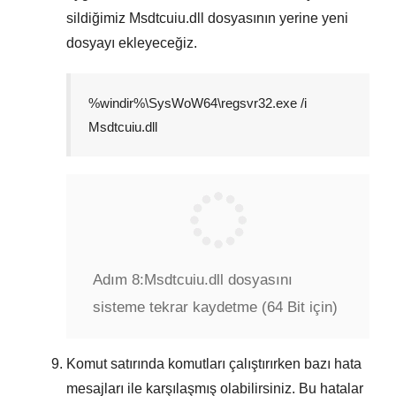
sildiğimiz
Msdtcuiu.dll
dosyasının yerine yeni
dosyayı ekleyeceğiz.
%windir%\SysWoW64\regsvr32.exe /i
Msdtcuiu.dll
Adım 8:
Msdtcuiu.dll dosyasını
sisteme tekrar kaydetme (64 Bit için)
Komut satırında komutları çalıştırırken bazı hata
mesajları ile karşılaşmış olabilirsiniz. Bu hatalar