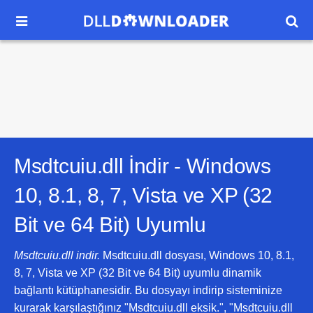


Msdtcuiu.dll İndir -
Windows
10, 8.1, 8, 7, Vista ve XP (32
Bit ve 64 Bit)
Uyumlu
Msdtcuiu.dll indir.
Msdtcuiu.dll dosyası, Windows 10, 8.1,
8, 7, Vista ve XP (32 Bit ve 64 Bit) uyumlu dinamik
bağlantı kütüphanesidir. Bu dosyayı indirip sisteminize
kurarak karşılaştığınız "Msdtcuiu.dll eksik.", "Msdtcuiu.dll