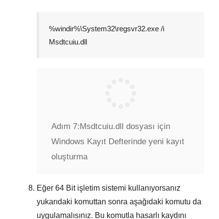
%windir%\System32\regsvr32.exe /i
Msdtcuiu.dll
Adım 7:
Msdtcuiu.dll dosyası için
Windows Kayıt Defterinde yeni kayıt
oluşturma
Eğer
64 Bit
işletim sistemi kullanıyorsanız
yukarıdaki komuttan sonra aşağıdaki komutu da
uygulamalısınız. Bu komutla hasarlı kaydını