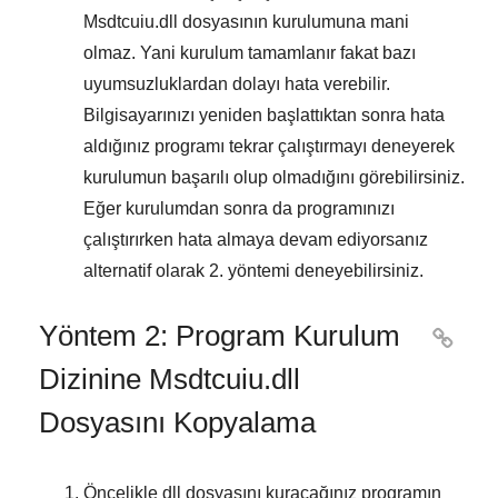
Msdtcuiu.dll
dosyasının kurulumuna mani
olmaz. Yani kurulum tamamlanır fakat bazı
uyumsuzluklardan dolayı hata verebilir.
Bilgisayarınızı yeniden başlattıktan sonra hata
aldığınız programı tekrar çalıştırmayı deneyerek
kurulumun başarılı olup olmadığını görebilirsiniz.
Eğer kurulumdan sonra da programınızı
çalıştırırken hata almaya devam ediyorsanız
alternatif olarak
2. yöntemi
deneyebilirsiniz.
Yöntem 2: Program Kurulum

Dizinine Msdtcuiu.dll
Dosyasını Kopyalama
Öncelikle dll dosyasını kuracağınız programın