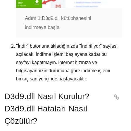
Adım 1:
D3d9.dll kütüphanesini
indirmeye başla
"
İndir
" butonuna tıkladığınızda "
İndiriliyor
" sayfası
açılacak. İndirme işlemi başlayana kadar bu
sayfayı kapatmayın. İnternet hızınıza ve
bilgisayarınızın durumuna göre indirme işlemi
birkaç saniye içinde başlayacaktır.
D3d9.dll Nasıl Kurulur?

D3d9.dll Hataları Nasıl
Çözülür?