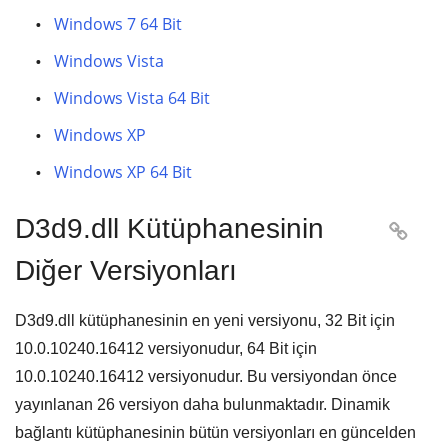
Windows 7 64 Bit
Windows Vista
Windows Vista 64 Bit
Windows XP
Windows XP 64 Bit
D3d9.dll Kütüphanesinin

Diğer Versiyonları
D3d9.dll kütüphanesinin en yeni versiyonu,
32 Bit
için
10.0.10240.16412
versiyonudur,
64 Bit
için
10.0.10240.16412
versiyonudur. Bu versiyondan önce
yayınlanan
26
versiyon daha bulunmaktadır. Dinamik
bağlantı kütüphanesinin bütün versiyonları en güncelden