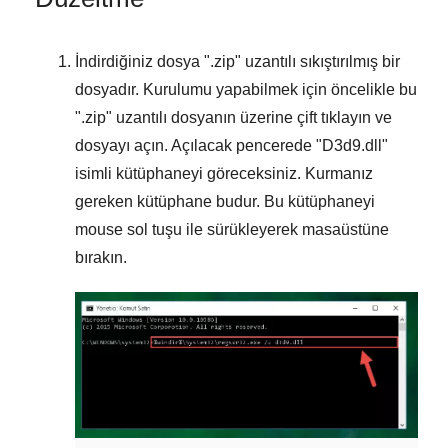
İndirdiğiniz dosya "
.zip
" uzantılı sıkıştırılmış bir
dosyadır. Kurulumu yapabilmek için öncelikle bu
"
.zip
" uzantılı dosyanın üzerine çift tıklayın ve
dosyayı açın. Açılacak pencerede "
D3d9.dll
"
isimli kütüphaneyi göreceksiniz. Kurmanız
gereken kütüphane budur. Bu kütüphaneyi
mouse sol tuşu ile sürükleyerek masaüstüne
bırakın.