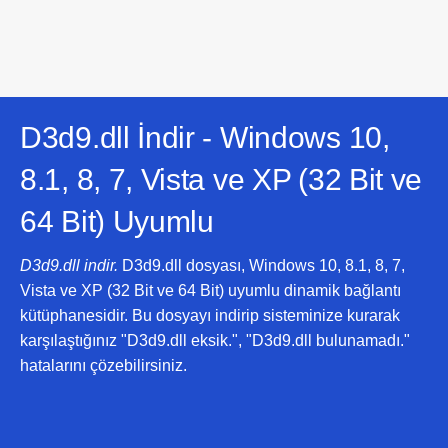
D3d9.dll İndir -
Windows 10,
8.1, 8, 7, Vista ve XP (32 Bit ve
64 Bit)
Uyumlu
D3d9.dll indir.
D3d9.dll dosyası, Windows 10, 8.1, 8, 7,
Vista ve XP (32 Bit ve 64 Bit) uyumlu dinamik bağlantı
kütüphanesidir. Bu dosyayı indirip sisteminize kurarak
karşılaştığınız "D3d9.dll eksik.", "D3d9.dll bulunamadı."
hatalarını çözebilirsiniz.