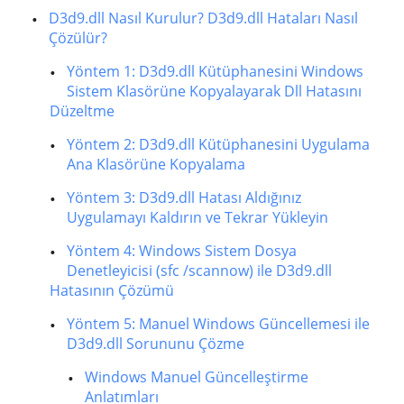
D3d9.dll Nasıl Kurulur? D3d9.dll Hataları Nasıl
Çözülür?
Yöntem 1: D3d9.dll Kütüphanesini Windows
Sistem Klasörüne Kopyalayarak Dll Hatasını
Düzeltme
Yöntem 2: D3d9.dll Kütüphanesini Uygulama
Ana Klasörüne Kopyalama
Yöntem 3: D3d9.dll Hatası Aldığınız
Uygulamayı Kaldırın ve Tekrar Yükleyin
Yöntem 4: Windows Sistem Dosya
Denetleyicisi (sfc /scannow) ile D3d9.dll
Hatasının Çözümü
Yöntem 5: Manuel Windows Güncellemesi ile
D3d9.dll Sorununu Çözme
Windows Manuel Güncelleştirme
Anlatımları