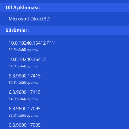
Dll Açıklaması:
Microsoft Direct3D
Sürümler:
(Son)
10.0.10240.16412
32 Bit (x86) uyumlu
10.0.10240.16412
64 Bit (x64) uyumlu
6.3.9600.17415
32 Bit (x86) uyumlu
6.3.9600.17415
64 Bit (x64) uyumlu
6.3.9600.17095
32 Bit (x86) uyumlu
6.3.9600.17095