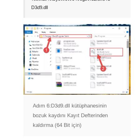
D3d9.dll
Adım 6:
D3d9.dll kütüphanesinin
bozuk kaydını Kayıt Defterinden
kaldırma (64 Bit için)