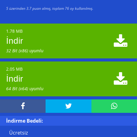
5
üzerinden
3.7
puan almış, toplam
76
oy kullanılmış.
1.78 MB

İndir
32 Bit (x86) uyumlu
2.05 MB

İndir
64 Bit (x64) uyumlu



İndirme Bedeli:
Ücretsiz