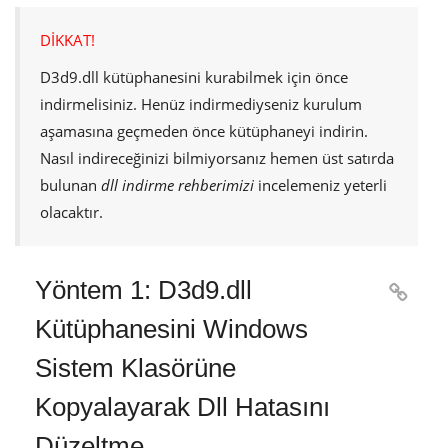
DİKKAT!
D3d9.dll
kütüphanesini kurabilmek için önce
indirmelisiniz. Henüz indirmediyseniz kurulum
aşamasına geçmeden önce kütüphaneyi indirin.
Nasıl indireceğinizi bilmiyorsanız hemen üst satırda
bulunan
dll indirme rehberimizi
incelemeniz yeterli
olacaktır.
Yöntem 1: D3d9.dll

Kütüphanesini Windows
Sistem Klasörüne
Kopyalayarak Dll Hatasını
Düzeltme