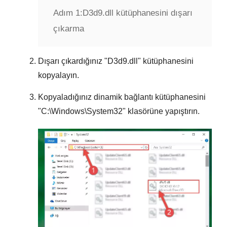
Adım 1:
D3d9.dll kütüphanesini dışarı
çıkarma
Dışarı çıkardığınız "
D3d9.dll
" kütüphanesini
kopyalayın.
Kopyaladığınız dinamik bağlantı kütüphanesini
"
C:\Windows\System32
" klasörüne yapıştırın.