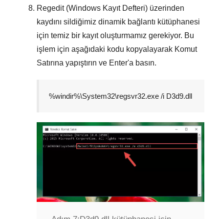
Regedit (Windows Kayıt Defteri) üzerinden
kaydını sildiğimiz dinamik bağlantı kütüphanesi
için temiz bir kayıt oluşturmamız gerekiyor. Bu
işlem için aşağıdaki kodu kopyalayarak
Komut
Satırına
yapıştırın ve
Enter
'a basın.
%windir%\System32\regsvr32.exe /i D3d9.dll