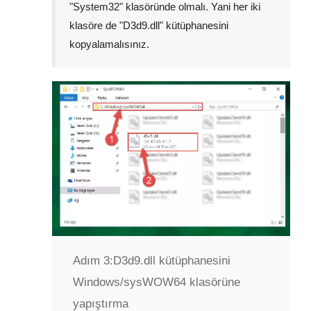
"
System32
" klasöründe olmalı. Yani her iki
klasöre de "
D3d9.dll
" kütüphanesini
kopyalamalısınız.
Adım 3:
D3d9.dll kütüphanesini
Windows/sysWOW64 klasörüne
yapıştırma