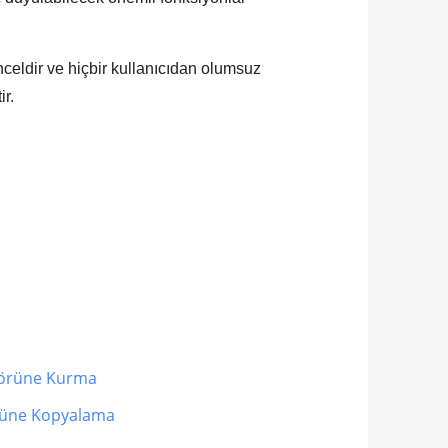
ünceldir ve hiçbir kullanıcıdan olumsuz
r.
sörüne Kurma
örüne Kopyalama