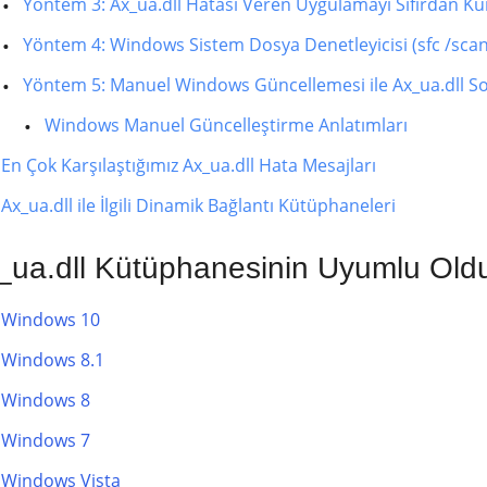
Yöntem 3: Ax_ua.dll Hatası Veren Uygulamayı Sıfırdan K
Yöntem 4: Windows Sistem Dosya Denetleyicisi (sfc /sca
Yöntem 5: Manuel Windows Güncellemesi ile Ax_ua.dll 
Windows Manuel Güncelleştirme Anlatımları
En Çok Karşılaştığımız Ax_ua.dll Hata Mesajları
Ax_ua.dll ile İlgili Dinamik Bağlantı Kütüphaneleri
_ua.dll Kütüphanesinin Uyumlu Olduğ
Windows 10
Windows 8.1
Windows 8
Windows 7
Windows Vista