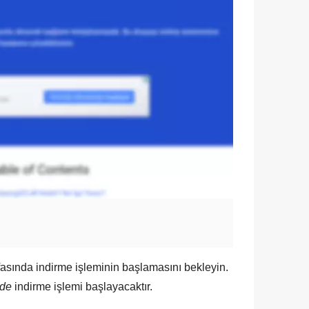
fasında indirme işleminin başlamasını bekleyin.
nde
indirme işlemi başlayacaktır.