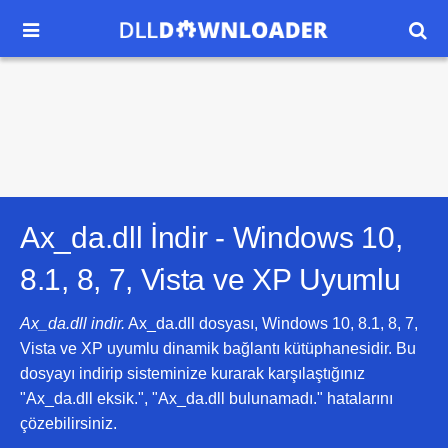


Ax_da.dll İndir -
Windows 10,
8.1, 8, 7, Vista ve XP
Uyumlu
Ax_da.dll indir.
Ax_da.dll dosyası, Windows 10, 8.1, 8, 7,
Vista ve XP uyumlu dinamik bağlantı kütüphanesidir. Bu
dosyayı indirip sisteminize kurarak karşılaştığınız
"Ax_da.dll eksik.", "Ax_da.dll bulunamadı." hatalarını
çözebilirsiniz.