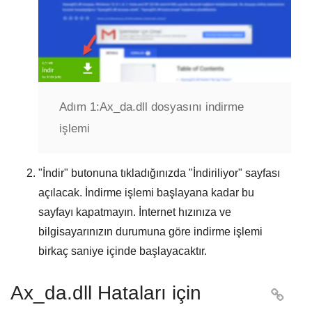
Adım 1:
Ax_da.dll dosyasını indirme
işlemi
"
İndir
" butonuna tıkladığınızda "
İndiriliyor
" sayfası
açılacak. İndirme işlemi başlayana kadar bu
sayfayı kapatmayın. İnternet hızınıza ve
bilgisayarınızın durumuna göre indirme işlemi
birkaç saniye içinde başlayacaktır.
Ax_da.dll Hataları için
