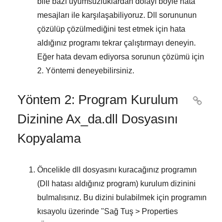
bile bazı uyumsuzluklardan dolayı böyle hata
mesajları ile karşılaşabiliyoruz. Dll sorununun
çözülüp çözülmediğini test etmek için hata
aldığınız programı tekrar çalıştırmayı deneyin.
Eğer hata devam ediyorsa sorunun çözümü için
2. Yöntemi
deneyebilirsiniz.
Yöntem 2: Program Kurulum

Dizinine Ax_da.dll Dosyasını
Kopyalama
Öncelikle dll dosyasını kuracağınız programın
(Dll hatası aldığınız program) kurulum dizinini
bulmalısınız. Bu dizini bulabilmek için programın
kısayolu üzerinde "
Sağ Tuş > Properties