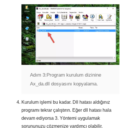
Adım 3:
Program kurulum dizinine
Ax_da.dll dosyasını kopyalama.
Kurulum işlemi bu kadar. Dll hatası aldığınız
programı tekrar çalıştırın. Eğer dll hatası hala
devam ediyorsa
3. Yöntemi
uygulamak
sorununuzu çözmenize yardımcı olabilir.