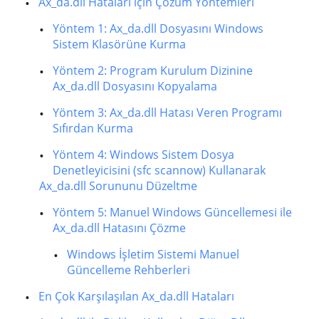
Ax_da.dll Hataları için Çözüm Yöntemleri
Yöntem 1: Ax_da.dll Dosyasını Windows
Sistem Klasörüne Kurma
Yöntem 2: Program Kurulum Dizinine
Ax_da.dll Dosyasını Kopyalama
Yöntem 3: Ax_da.dll Hatası Veren Programı
Sıfırdan Kurma
Yöntem 4: Windows Sistem Dosya
Denetleyicisini (sfc scannow) Kullanarak
Ax_da.dll Sorununu Düzeltme
Yöntem 5: Manuel Windows Güncellemesi ile
Ax_da.dll Hatasını Çözme
Windows İşletim Sistemi Manuel
Güncelleme Rehberleri
En Çok Karşılaşılan Ax_da.dll Hataları