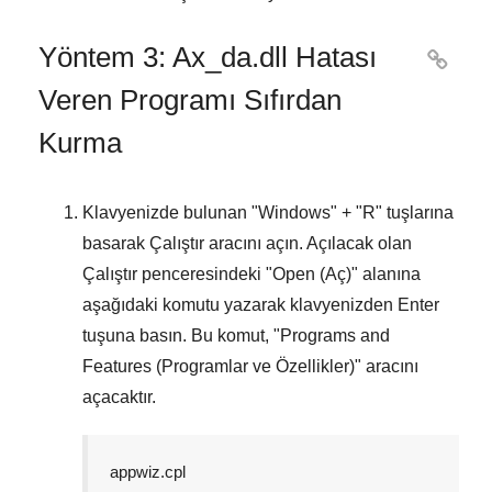
Yöntem 3: Ax_da.dll Hatası

Veren Programı Sıfırdan
Kurma
Klavyenizde bulunan "
Windows
" + "
R
" tuşlarına
basarak
Çalıştır
aracını açın. Açılacak olan
Çalıştır
penceresindeki "
Open (Aç)
" alanına
aşağıdaki komutu yazarak klavyenizden
Enter
tuşuna basın. Bu komut, "
Programs and
Features (Programlar ve Özellikler)
" aracını
açacaktır.
appwiz.cpl