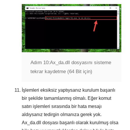
Adım 10:
Ax_da.dll dosyasını sisteme
tekrar kaydetme (64 Bit için)
İşlemleri eksiksiz yaptıysanız kurulum başarılı
bir şekilde tamamlanmış olmalı. Eğer komut
satırı işlemleri sırasında bir hata mesajı
aldıysanız tedirgin olmanıza gerek yok.
Ax_da.dll dosyası başarılı olarak kurulmuş olsa