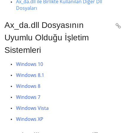
Ax_da.dll ile Birlikte Kullanılan Diğer Dll
Dosyaları
Ax_da.dll Dosyasının

Uyumlu Olduğu İşletim
Sistemleri
Windows 10
Windows 8.1
Windows 8
Windows 7
Windows Vista
Windows XP