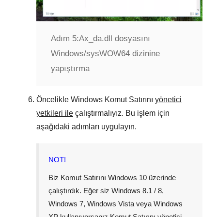
Adım 5:
Ax_da.dll dosyasını
Windows/sysWOW64 dizinine
yapıştırma
Öncelikle
Windows Komut Satırını
yönetici
yetkileri ile
çalıştırmalıyız. Bu işlem için
aşağıdaki adımları uygulayın.
NOT!
Biz Komut Satırını
Windows 10
üzerinde
çalıştırdık. Eğer siz
Windows 8.1 / 8
,
Windows 7
,
Windows Vista
veya
Windows
XP
kullanıyorsanız Komut Satırını yönetici