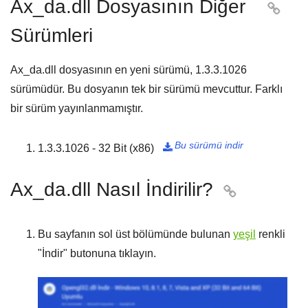
Ax_da.dll Dosyasının Diğer

Sürümleri
Ax_da.dll dosyasının en yeni sürümü,
1.3.3.1026
sürümüdür. Bu dosyanın tek bir sürümü mevcuttur. Farklı
bir sürüm yayınlanmamıştır.
Bu sürümü indir
1.3.3.1026 - 32 Bit (x86)

Ax_da.dll Nasıl İndirilir?

Bu sayfanın sol üst bölümünde bulunan
yeşil
renkli
"
İndir
" butonuna tıklayın.