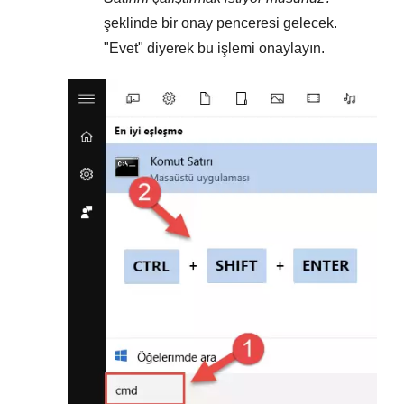
şeklinde bir onay penceresi gelecek.
"
Evet
" diyerek bu işlemi onaylayın.