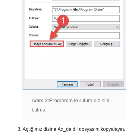
Adım 2:
Programın kurulum dizinini
bulma
Açtığımız dizine
Ax_da.dll
dosyasını kopyalayın.