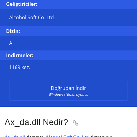
Geliştiriciler:
Alcohol Soft Co. Ltd.
Dizin:
A
İndirmeler:
1169 kez.
Doğrudan İndir
Windows (Tümü) uyumlu
Ax_da.dll Nedir?
