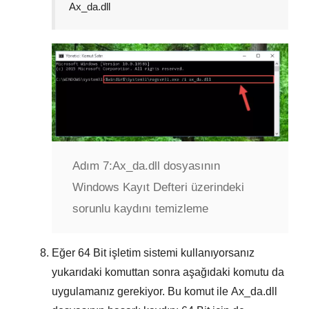
Ax_da.dll
Adım 7:
Ax_da.dll dosyasının
Windows Kayıt Defteri üzerindeki
sorunlu kaydını temizleme
Eğer
64 Bit
işletim sistemi kullanıyorsanız
yukarıdaki komuttan sonra aşağıdaki komutu da
uygulamanız gerekiyor. Bu komut ile
Ax_da.dll