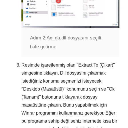
Adım 2:
Ax_da.dll dosyasını seçili
hale getirme
Resimde işaretlenmiş olan "
Extract To (Çıkar)
"
simgesine tıklayın. Dll dosyasını çıkarmak
istediğiniz konumu seçmenizi isteyecek.
"
Desktop (Masaüstü)
" konumunu seçin ve "
Ok
(Tamam)
" butonuna tıklayarak dosyayı
masaüstüne çıkarın. Bunu yapabilmek için
Winrar
programını kullanmanız gerekiyor. Eğer
bu programa sahip değilseniz internette kısa bir