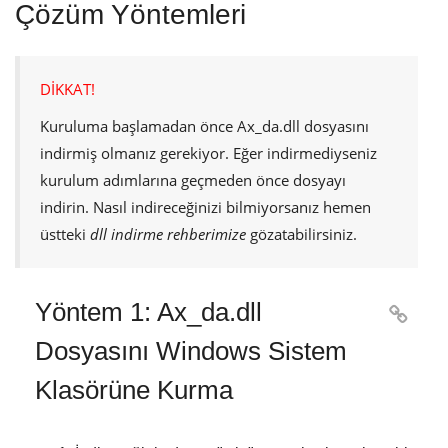
Çözüm Yöntemleri
DİKKAT!
Kuruluma başlamadan önce
Ax_da.dll
dosyasını
indirmiş olmanız gerekiyor. Eğer indirmediyseniz
kurulum adımlarına geçmeden önce dosyayı
indirin. Nasıl indireceğinizi bilmiyorsanız hemen
üstteki
dll indirme rehberimize
gözatabilirsiniz.
Yöntem 1: Ax_da.dll

Dosyasını Windows Sistem
Klasörüne Kurma