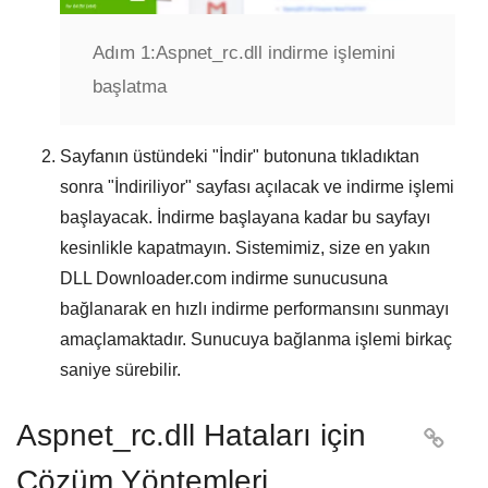
Adım 1:
Aspnet_rc.dll indirme işlemini
başlatma
Sayfanın üstündeki "
İndir
" butonuna tıkladıktan
sonra "
İndiriliyor
" sayfası açılacak ve indirme işlemi
başlayacak. İndirme başlayana kadar bu sayfayı
kesinlikle kapatmayın. Sistemimiz, size en yakın
DLL Downloader.com
indirme sunucusuna
bağlanarak en hızlı indirme performansını sunmayı
amaçlamaktadır. Sunucuya bağlanma işlemi birkaç
saniye sürebilir.
Aspnet_rc.dll Hataları için

Çözüm Yöntemleri