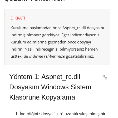
DİKKAT!
Kuruluma başlamadan önce
Aspnet_rc.dll
dosyasını
indirmiş olmanız gerekiyor. Eğer indirmediyseniz
kurulum adımlarına geçmeden önce dosyayı
indirin. Nasıl indireceğinizi bilmiyorsanız hemen
üstteki
dll indirme rehberimize
gözatabilirsiniz.
Yöntem 1: Aspnet_rc.dll

Dosyasını Windows Sistem
Klasörüne Kopyalama
İndirdiğiniz dosya "
.zip
" uzantılı sıkıştırılmış bir