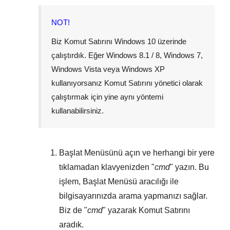
NOT!
Biz Komut Satırını
Windows 10
üzerinde
çalıştırdık. Eğer
Windows 8.1 / 8
,
Windows 7
,
Windows Vista
veya
Windows XP
kullanıyorsanız Komut Satırını yönetici olarak
çalıştırmak için yine aynı yöntemi
kullanabilirsiniz.
Başlat Menüsünü
açın ve herhangi bir yere
tıklamadan klavyenizden "
cmd
" yazın. Bu
işlem,
Başlat Menüsü
aracılığı ile
bilgisayarınızda arama yapmanızı sağlar.
Biz de "
cmd
" yazarak Komut Satırını
aradık.