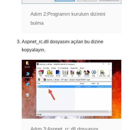
Adım 2:
Programın kurulum dizinini
bulma
Aspnet_rc.dll
dosyasını açılan bu dizine
kopyalayın.
Adım 3:
Aspnet_rc.dll dosyasını