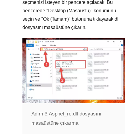
seçmenizi isteyen bir pencere açılacak. Bu
pencerede "
Desktop (Masaüstü)
" konumunu
seçin ve "
Ok (Tamam)
" butonuna tıklayarak dll
dosyasını masaüstüne çıkarın.
Adım 3:
Aspnet_rc.dll dosyasını
masaüstüne çıkarma