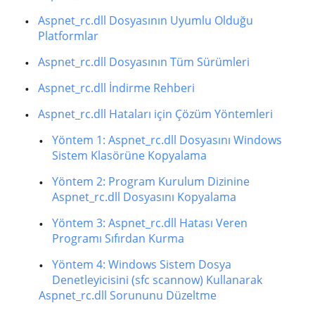
Aspnet_rc.dll Dosyasının Uyumlu Olduğu
Platformlar
Aspnet_rc.dll Dosyasının Tüm Sürümleri
Aspnet_rc.dll İndirme Rehberi
Aspnet_rc.dll Hataları için Çözüm Yöntemleri
Yöntem 1: Aspnet_rc.dll Dosyasını Windows
Sistem Klasörüne Kopyalama
Yöntem 2: Program Kurulum Dizinine
Aspnet_rc.dll Dosyasını Kopyalama
Yöntem 3: Aspnet_rc.dll Hatası Veren
Programı Sıfırdan Kurma
Yöntem 4: Windows Sistem Dosya
Denetleyicisini (sfc scannow) Kullanarak
Aspnet_rc.dll Sorununu Düzeltme