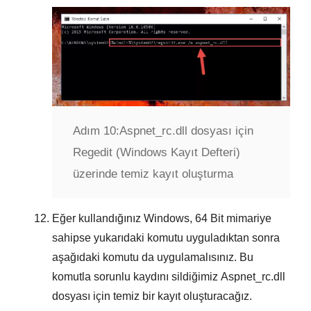
Adım 10:
Aspnet_rc.dll dosyası için
Regedit (Windows Kayıt Defteri)
üzerinde temiz kayıt oluşturma
Eğer kullandığınız Windows,
64 Bit
mimariye
sahipse yukarıdaki komutu uyguladıktan sonra
aşağıdaki komutu da uygulamalısınız. Bu
komutla sorunlu kaydını sildiğimiz
Aspnet_rc.dll
dosyası için temiz bir kayıt oluşturacağız.