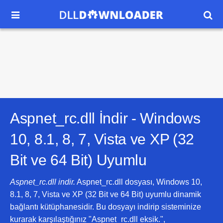


Aspnet_rc.dll İndir -
Windows
10, 8.1, 8, 7, Vista ve XP (32
Bit ve 64 Bit)
Uyumlu
Aspnet_rc.dll indir.
Aspnet_rc.dll dosyası, Windows 10,
8.1, 8, 7, Vista ve XP (32 Bit ve 64 Bit) uyumlu dinamik
bağlantı kütüphanesidir. Bu dosyayı indirip sisteminize
kurarak karşılaştığınız "Aspnet_rc.dll eksik.",