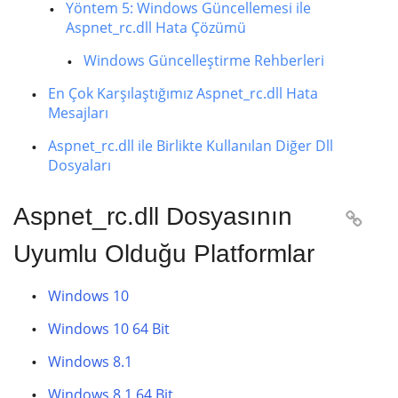
Yöntem 5: Windows Güncellemesi ile
Aspnet_rc.dll Hata Çözümü
Windows Güncelleştirme Rehberleri
En Çok Karşılaştığımız Aspnet_rc.dll Hata
Mesajları
Aspnet_rc.dll ile Birlikte Kullanılan Diğer Dll
Dosyaları
Aspnet_rc.dll Dosyasının

Uyumlu Olduğu Platformlar
Windows 10
Windows 10 64 Bit
Windows 8.1
Windows 8.1 64 Bit