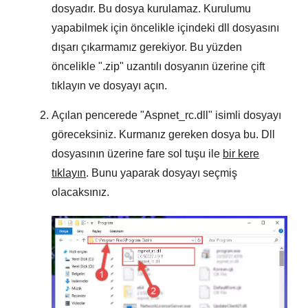
dosyadır. Bu dosya kurulamaz. Kurulumu
yapabilmek için öncelikle içindeki dll dosyasını
dışarı çıkarmamız gerekiyor. Bu yüzden
öncelikle "
.zip
" uzantılı dosyanın üzerine çift
tıklayın ve dosyayı açın.
Açılan pencerede "
Aspnet_rc.dll
" isimli dosyayı
göreceksiniz. Kurmanız gereken dosya bu. Dll
dosyasının üzerine fare sol tuşu ile
bir kere
tıklayın
. Bunu yaparak dosyayı seçmiş
olacaksınız.