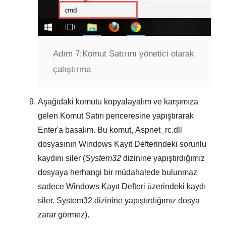
Adım 7:
Komut Satırını yönetici olarak
çalıştırma
Aşağıdaki komutu kopyalayalım ve karşımıza
gelen
Komut Satırı
penceresine yapıştırarak
Enter
'a basalım. Bu komut,
Aspnet_rc.dll
dosyasının
Windows Kayıt Defterindeki
sorunlu
kaydını siler (
System32
dizinine yapıştırdığımız
dosyaya herhangi bir müdahalede bulunmaz
sadece
Windows Kayıt Defteri
üzerindeki kaydı
siler.
System32
dizinine yapıştırdığımız dosya
zarar görmez).