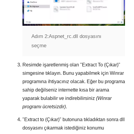
Adım 2:
Aspnet_rc.dll dosyasını
seçme
Resimde işaretlenmiş olan "
Extract To (Çıkar)
"
simgesine tıklayın. Bunu yapabilmek için
Winrar
programına ihtiyacınız olacak. Eğer bu programa
sahip değilseniz internette kısa bir arama
yaparak bulabilir ve indirebilirsiniz
(Winrar
programı ücretsizdir)
.
"
Extract to (Çıkar)
" butonuna tıkladıktan sonra dll
dosyasını çıkarmak istediğiniz konumu