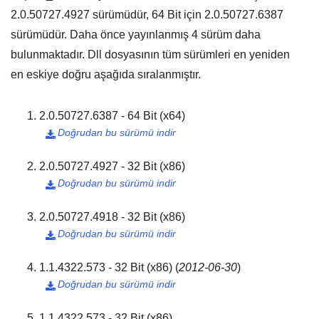
2.0.50727.4927
sürümüdür,
64 Bit
için
2.0.50727.6387
sürümüdür. Daha önce yayınlanmış
4
sürüm daha
bulunmaktadır. Dll dosyasının tüm sürümleri en yeniden
en eskiye doğru aşağıda sıralanmıştır.
2.0.50727.6387 - 64 Bit (x64)
Doğrudan bu sürümü indir

2.0.50727.4927 - 32 Bit (x86)
Doğrudan bu sürümü indir

2.0.50727.4918 - 32 Bit (x86)
Doğrudan bu sürümü indir

1.1.4322.573 - 32 Bit (x86)
(
2012-06-30
)
Doğrudan bu sürümü indir

1.1.4322.573 - 32 Bit (x86)