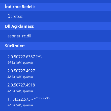
İndirme Bedeli:
Ücretsiz
Dll Açıklaması:
aspnet_rc.dll
Sürümler:
(Son)
2.0.50727.6387
64 Bit (x64) uyumlu
2.0.50727.4927
32 Bit (x86) uyumlu
2.0.50727.4918
32 Bit (x86) uyumlu
2012-06-30
1.1.4322.573
-
32 Bit (x86) uyumlu