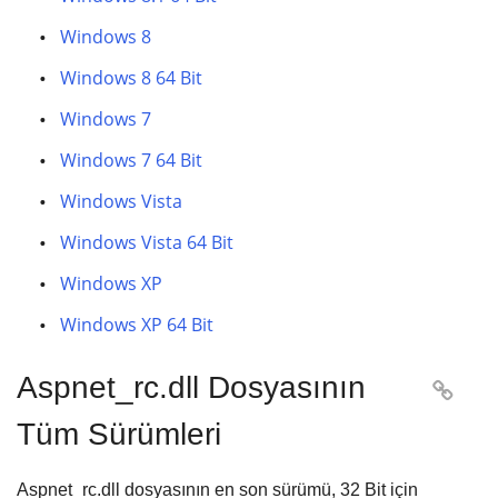
Windows 8
Windows 8 64 Bit
Windows 7
Windows 7 64 Bit
Windows Vista
Windows Vista 64 Bit
Windows XP
Windows XP 64 Bit
Aspnet_rc.dll Dosyasının

Tüm Sürümleri
Aspnet_rc.dll dosyasının en son sürümü,
32 Bit
için