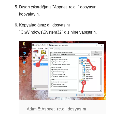
Dışarı çıkardığınız "
Aspnet_rc.dll
" dosyasını
kopyalayın.
Kopyaladığınız dll dosyasını
"
C:\Windows\System32
" dizinine yapıştırın.
Adım 5:
Aspnet_rc.dll dosyasını