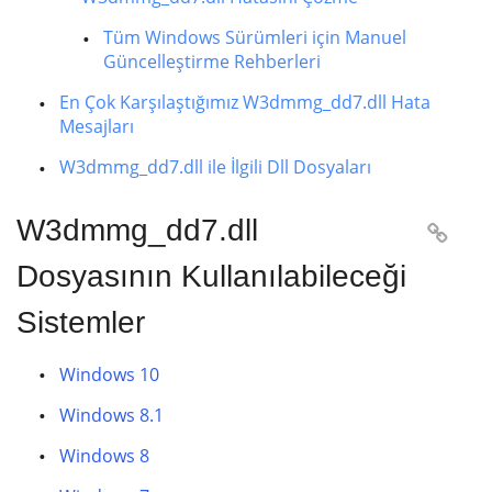
Tüm Windows Sürümleri için Manuel
Güncelleştirme Rehberleri
En Çok Karşılaştığımız W3dmmg_dd7.dll Hata
Mesajları
W3dmmg_dd7.dll ile İlgili Dll Dosyaları
W3dmmg_dd7.dll

Dosyasının Kullanılabileceği
Sistemler
Windows 10
Windows 8.1
Windows 8