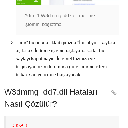
Adım 1:
W3dmmg_dd7.dll indirme
işlemini başlatma
"
İndir
" butonuna tıkladığınızda "
İndiriliyor
" sayfası
açılacak. İndirme işlemi başlayana kadar bu
sayfayı kapatmayın. İnternet hızınıza ve
bilgisayarınızın durumuna göre indirme işlemi
birkaç saniye içinde başlayacaktır.
W3dmmg_dd7.dll Hataları

Nasıl Çözülür?
DİKKAT!