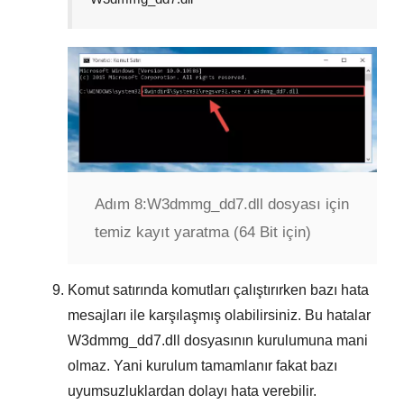
Adım 8:
W3dmmg_dd7.dll dosyası için
temiz kayıt yaratma (64 Bit için)
Komut satırında komutları çalıştırırken bazı hata
mesajları ile karşılaşmış olabilirsiniz. Bu hatalar
W3dmmg_dd7.dll
dosyasının kurulumuna mani
olmaz. Yani kurulum tamamlanır fakat bazı
uyumsuzluklardan dolayı hata verebilir.