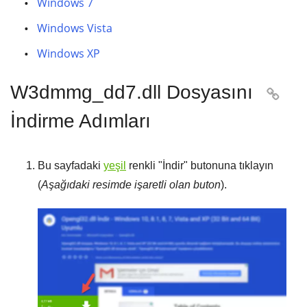
Windows 7
Windows Vista
Windows XP
W3dmmg_dd7.dll Dosyasını

İndirme Adımları
Bu sayfadaki
yeşil
renkli "
İndir
" butonuna tıklayın
(
Aşağıdaki resimde işaretli olan buton
).