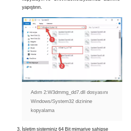
yapıştırın.
Adım 2:
W3dmmg_dd7.dll dosyasını
Windows/System32 dizinine
kopyalama
İşletim sisteminiz
64 Bit
mimariye sahipse