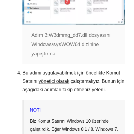
Adım 3:
W3dmmg_dd7.dll dosyasını
Windows/sysWOW64 dizinine
yapıştırma
Bu adımı uygulayabilmek için öncelikle Komut
Satırını
yönetici olarak
çalıştırmalıyız. Bunun için
aşağıdaki adımları takip etmeniz yeterli.
NOT!
Biz Komut Satırını
Windows 10
üzerinde
çalıştırdık. Eğer
Windows 8.1 / 8
,
Windows 7
,