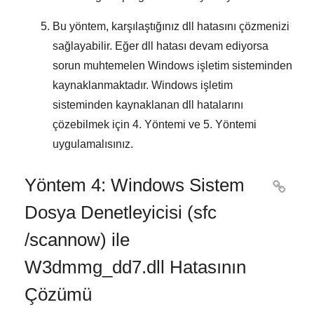
Bu yöntem, karşılaştığınız dll hatasını çözmenizi
sağlayabilir. Eğer dll hatası devam ediyorsa
sorun muhtemelen
Windows
işletim sisteminden
kaynaklanmaktadır.
Windows işletim
sisteminden kaynaklanan dll hatalarını
çözebilmek için
4. Yöntemi
ve
5. Yöntemi
uygulamalısınız.
Yöntem 4: Windows Sistem

Dosya Denetleyicisi (sfc
/scannow) ile
W3dmmg_dd7.dll Hatasının
Çözümü