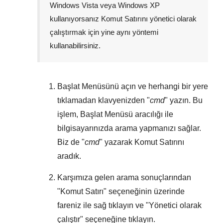
Windows Vista
veya
Windows XP
kullanıyorsanız Komut Satırını yönetici olarak
çalıştırmak için yine aynı yöntemi
kullanabilirsiniz.
Başlat Menüsünü
açın ve herhangi bir yere
tıklamadan klavyenizden "
cmd
" yazın. Bu
işlem,
Başlat Menüsü
aracılığı ile
bilgisayarınızda arama yapmanızı sağlar.
Biz de "
cmd
" yazarak Komut Satırını
aradık.
Karşımıza gelen arama sonuçlarından
"
Komut Satırı
" seçeneğinin üzerinde
fareniz ile sağ tıklayın ve "
Yönetici olarak
çalıştır
" seçeneğine tıklayın.