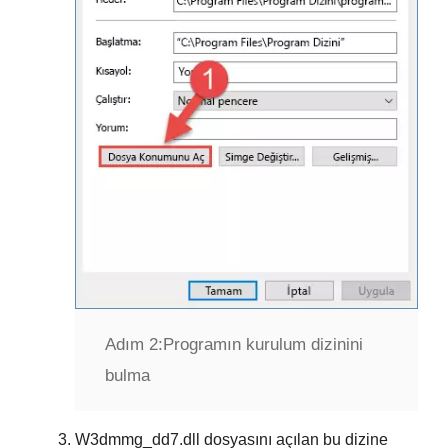
Adım 2:
Programın kurulum dizinini
bulma
W3dmmg_dd7.dll
dosyasını açılan bu dizine