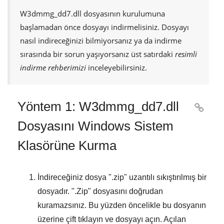
W3dmmg_dd7.dll
dosyasının kurulumuna
başlamadan önce dosyayı indirmelisiniz. Dosyayı
nasıl indireceğinizi bilmiyorsanız ya da indirme
sırasında bir sorun yaşıyorsanız üst satırdaki
resimli
indirme rehberimizi
inceleyebilirsiniz.
Yöntem 1: W3dmmg_dd7.dll

Dosyasını Windows Sistem
Klasörüne Kurma
İndireceğiniz dosya "
.zip
" uzantılı sıkıştırılmış bir
dosyadır. "
.Zip
" dosyasını doğrudan
kuramazsınız. Bu yüzden öncelikle bu dosyanın
üzerine çift tıklayın ve dosyayı açın. Açılan