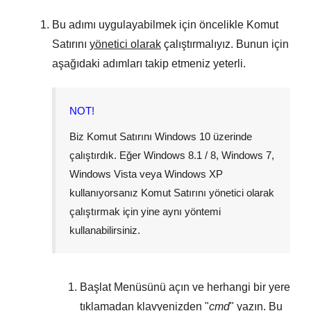
Bu adımı uygulayabilmek için öncelikle Komut
Satırını
yönetici olarak
çalıştırmalıyız. Bunun için
aşağıdaki adımları takip etmeniz yeterli.
NOT!
Biz Komut Satırını
Windows 10
üzerinde
çalıştırdık. Eğer
Windows 8.1 / 8
,
Windows 7
,
Windows Vista
veya
Windows XP
kullanıyorsanız Komut Satırını yönetici olarak
çalıştırmak için yine aynı yöntemi
kullanabilirsiniz.
Başlat Menüsünü
açın ve herhangi bir yere
tıklamadan klavyenizden "
cmd
" yazın. Bu