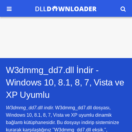


W3dmmg_dd7.dll İndir -
Windows 10, 8.1, 8, 7, Vista ve
XP
Uyumlu
W3dmmg_dd7.dll indir.
W3dmmg_dd7.dll dosyası,
Windows 10, 8.1, 8, 7, Vista ve XP uyumlu dinamik
bağlantı kütüphanesidir. Bu dosyayı indirip sisteminize
kurarak karşılaştığınız "W3dmmg_dd7.dll eksik.",