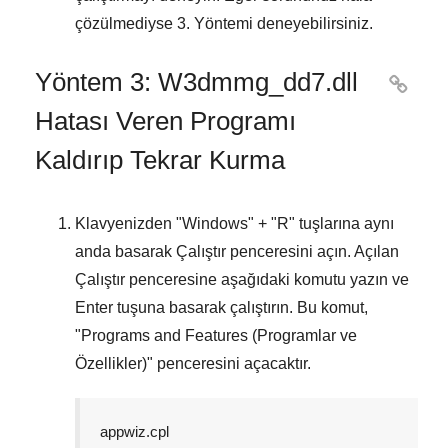
çözülmediyse
3. Yöntemi
deneyebilirsiniz.
Yöntem 3: W3dmmg_dd7.dll

Hatası Veren Programı
Kaldırıp Tekrar Kurma
Klavyenizden "
Windows
" + "
R
" tuşlarına aynı
anda basarak
Çalıştır
penceresini açın. Açılan
Çalıştır
penceresine aşağıdaki komutu yazın ve
Enter
tuşuna basarak çalıştırın. Bu komut,
"
Programs and Features (Programlar ve
Özellikler)
" penceresini açacaktır.
appwiz.cpl