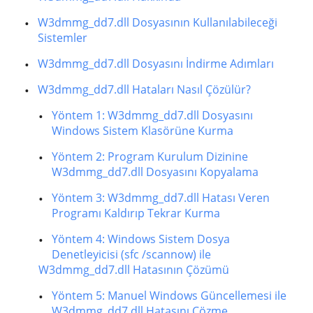
W3dmmg_dd7.dll Dosyasının Kullanılabileceği
Sistemler
W3dmmg_dd7.dll Dosyasını İndirme Adımları
W3dmmg_dd7.dll Hataları Nasıl Çözülür?
Yöntem 1: W3dmmg_dd7.dll Dosyasını
Windows Sistem Klasörüne Kurma
Yöntem 2: Program Kurulum Dizinine
W3dmmg_dd7.dll Dosyasını Kopyalama
Yöntem 3: W3dmmg_dd7.dll Hatası Veren
Programı Kaldırıp Tekrar Kurma
Yöntem 4: Windows Sistem Dosya
Denetleyicisi (sfc /scannow) ile
W3dmmg_dd7.dll Hatasının Çözümü
Yöntem 5: Manuel Windows Güncellemesi ile
W3dmmg_dd7.dll Hatasını Çözme