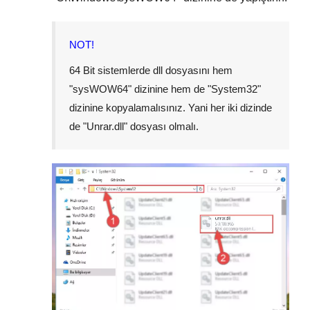
NOT!
64 Bit sistemlerde dll dosyasını hem
"
sysWOW64
" dizinine hem de "
System32
"
dizinine kopyalamalısınız. Yani her iki dizinde
de "
Unrar.dll
" dosyası olmalı.