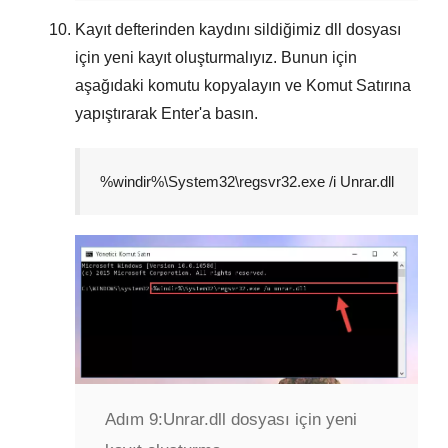
Kayıt defterinden kaydını sildiğimiz dll dosyası
için yeni kayıt oluşturmalıyız. Bunun için
aşağıdaki komutu kopyalayın ve
Komut Satırına
yapıştırarak
Enter
'a basın.
%windir%\System32\regsvr32.exe /i Unrar.dll
Adım 9:
Unrar.dll dosyası için yeni