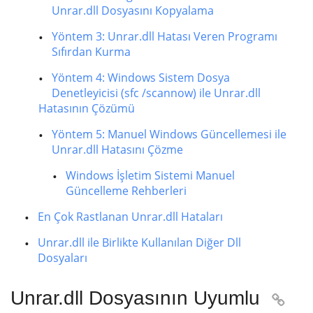
Unrar.dll Dosyasını Kopyalama
Yöntem 3: Unrar.dll Hatası Veren Programı
Sıfırdan Kurma
Yöntem 4: Windows Sistem Dosya
Denetleyicisi (sfc /scannow) ile Unrar.dll
Hatasının Çözümü
Yöntem 5: Manuel Windows Güncellemesi ile
Unrar.dll Hatasını Çözme
Windows İşletim Sistemi Manuel
Güncelleme Rehberleri
En Çok Rastlanan Unrar.dll Hataları
Unrar.dll ile Birlikte Kullanılan Diğer Dll
Dosyaları
Unrar.dll Dosyasının Uyumlu
