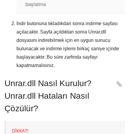
başlatma
İndir
butonuna tıkladıkdan sonra indirme sayfası
açılacaktır. Sayfa açıldıktan sonra
Unrar.dll
dosyasını indirebilmek için en uygun sunucu
bulunacak ve indirme işlemi birkaç saniye içinde
başlayacaktır. Bu süre zarfında sayfayı
kapatmamalısınız.
Unrar.dll Nasıl Kurulur?

Unrar.dll Hataları Nasıl
Çözülür?
DİKKAT!