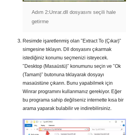
Adım 2:
Unrar.dll dosyasını seçili hale
getirme
Resimde işaretlenmiş olan "
Extract To (Çıkar)
"
simgesine tıklayın. Dll dosyasını çıkarmak
istediğiniz konumu seçmenizi isteyecek.
"
Desktop (Masaüstü)
" konumunu seçin ve "
Ok
(Tamam)
" butonuna tıklayarak dosyayı
masaüstüne çıkarın. Bunu yapabilmek için
Winrar
programını kullanmanız gerekiyor. Eğer
bu programa sahip değilseniz internette kısa bir
arama yaparak bulabilir ve indirebilirsiniz.