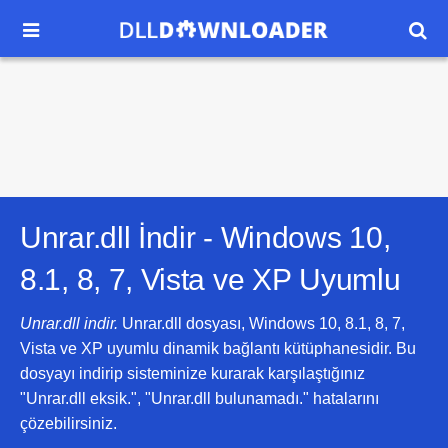


Unrar.dll İndir -
Windows 10,
8.1, 8, 7, Vista ve XP
Uyumlu
Unrar.dll indir.
Unrar.dll dosyası, Windows 10, 8.1, 8, 7,
Vista ve XP uyumlu dinamik bağlantı kütüphanesidir. Bu
dosyayı indirip sisteminize kurarak karşılaştığınız
"Unrar.dll eksik.", "Unrar.dll bulunamadı." hatalarını
çözebilirsiniz.