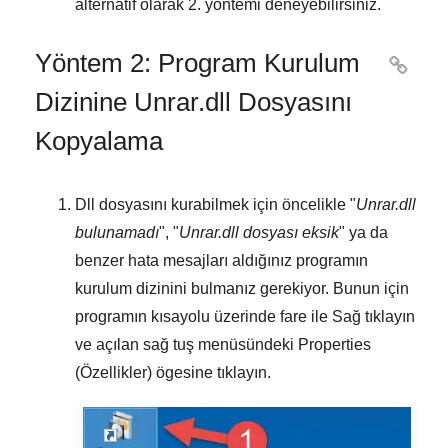
alternatif olarak
2. yöntemi
deneyebilirsiniz.
Yöntem 2: Program Kurulum

Dizinine Unrar.dll Dosyasını
Kopyalama
Dll dosyasını kurabilmek için öncelikle "
Unrar.dll
bulunamadı
", "
Unrar.dll dosyası eksik
" ya da
benzer hata mesajları aldığınız programın
kurulum dizinini bulmanız gerekiyor. Bunun için
programın kısayolu üzerinde fare ile
Sağ tıklayın
ve açılan sağ tuş menüsündeki
Properties
(Özellikler)
ögesine tıklayın.