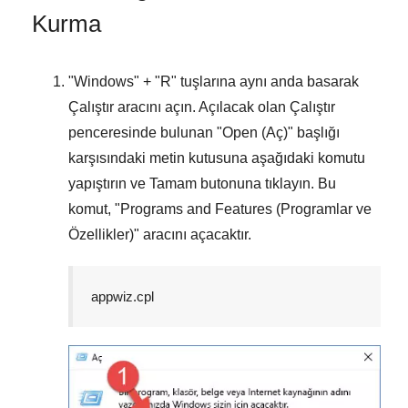
Kurma
"
Windows
" + "
R
" tuşlarına aynı anda basarak
Çalıştır
aracını açın. Açılacak olan
Çalıştır
penceresinde bulunan "
Open (Aç)
" başlığı
karşısındaki metin kutusuna aşağıdaki komutu
yapıştırın ve
Tamam
butonuna tıklayın. Bu
komut, "
Programs and Features (Programlar ve
Özellikler)
" aracını açacaktır.
appwiz.cpl