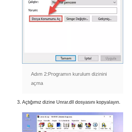
Adım 2:
Programın kurulum dizinini
açma
Açtığımız dizine
Unrar.dll
dosyasını kopyalayın.