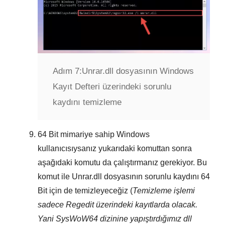
Adım 7:
Unrar.dll dosyasının Windows
Kayıt Defteri üzerindeki sorunlu
kaydını temizleme
64 Bit
mimariye sahip Windows
kullanıcısıysanız yukarıdaki komuttan sonra
aşağıdaki komutu da çalıştırmanız gerekiyor. Bu
komut ile
Unrar.dll
dosyasının sorunlu kaydını
64
Bit
için de temizleyeceğiz (
Temizleme işlemi
sadece
Regedit
üzerindeki kayıtlarda olacak.
Yani
SysWoW64
dizinine yapıştırdığımız dll