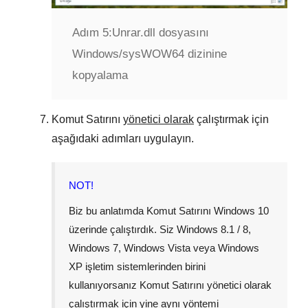
Adım 5:
Unrar.dll dosyasını
Windows/sysWOW64 dizinine
kopyalama
Komut Satırını
yönetici olarak
çalıştırmak için
aşağıdaki adımları uygulayın.
NOT!
Biz bu anlatımda Komut Satırını
Windows 10
üzerinde çalıştırdık. Siz
Windows 8.1 / 8
,
Windows 7
,
Windows Vista
veya
Windows
XP
işletim sistemlerinden birini
kullanıyorsanız Komut Satırını yönetici olarak
çalıştırmak için yine aynı yöntemi