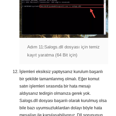
Adım 11:
Salogs.dll dosyası için temiz
kayıt yaratma (64 Bit için)
İşlemleri eksiksiz yaptıysanız kurulum başarılı
bir şekilde tamamlanmış olmalı. Eğer komut
satırı işlemleri sırasında bir hata mesajı
aldıysanız tedirgin olmanıza gerek yok.
Salogs.dll dosyası başarılı olarak kurulmuş olsa
bile bazı uyumsuzluklardan dolayı böyle hata
mesajları ile karşılaşabiliyoruz. Dll sorununun