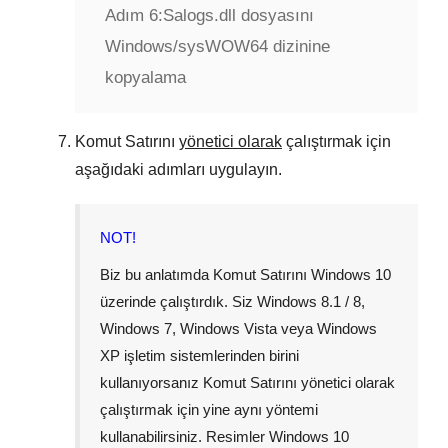
Adım 6:
Salogs.dll dosyasını
Windows/sysWOW64 dizinine
kopyalama
Komut Satırını
yönetici olarak
çalıştırmak için
aşağıdaki adımları uygulayın.
NOT!
Biz bu anlatımda Komut Satırını
Windows 10
üzerinde çalıştırdık. Siz
Windows 8.1 / 8
,
Windows 7
,
Windows Vista
veya
Windows
XP
işletim sistemlerinden birini
kullanıyorsanız Komut Satırını yönetici olarak
çalıştırmak için yine aynı yöntemi
kullanabilirsiniz. Resimler
Windows 10