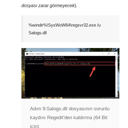
dosyası zarar görmeyecek
).
%windir%\SysWoW64\regsvr32.exe /u
Salogs.dll
Adım 9:
Salogs.dll dosyasının sorunlu
kaydını Regedit'den kaldırma (64 Bit
için)