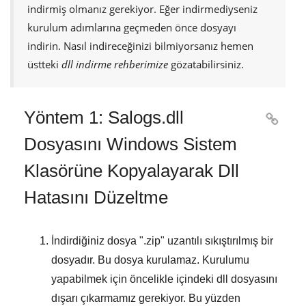
indirmiş olmanız gerekiyor. Eğer indirmediyseniz
kurulum adımlarına geçmeden önce dosyayı
indirin. Nasıl indireceğinizi bilmiyorsanız hemen
üstteki
dll indirme rehberimize
gözatabilirsiniz.
Yöntem 1: Salogs.dll

Dosyasını Windows Sistem
Klasörüne Kopyalayarak Dll
Hatasını Düzeltme
İndirdiğiniz dosya "
.zip
" uzantılı sıkıştırılmış bir
dosyadır. Bu dosya kurulamaz. Kurulumu
yapabilmek için öncelikle içindeki dll dosyasını
dışarı çıkarmamız gerekiyor. Bu yüzden