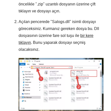
öncelikle "
.zip
" uzantılı dosyanın üzerine çift
tıklayın ve dosyayı açın.
Açılan pencerede "
Salogs.dll
" isimli dosyayı
göreceksiniz. Kurmanız gereken dosya bu. Dll
dosyasının üzerine fare sol tuşu ile
bir kere
tıklayın
. Bunu yaparak dosyayı seçmiş
olacaksınız.