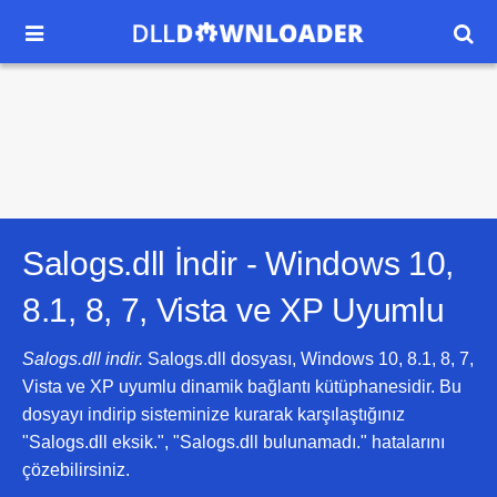


Salogs.dll İndir -
Windows 10,
8.1, 8, 7, Vista ve XP
Uyumlu
Salogs.dll indir.
Salogs.dll dosyası, Windows 10, 8.1, 8, 7,
Vista ve XP uyumlu dinamik bağlantı kütüphanesidir. Bu
dosyayı indirip sisteminize kurarak karşılaştığınız
"Salogs.dll eksik.", "Salogs.dll bulunamadı." hatalarını
çözebilirsiniz.