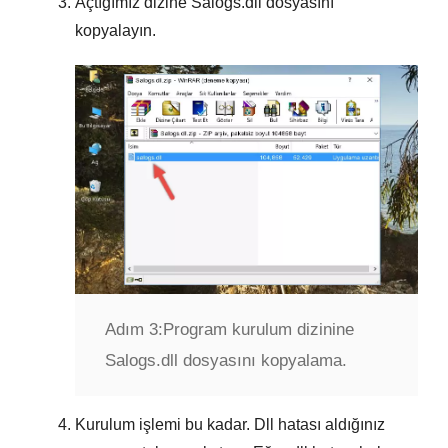
Açtığımız dizine
Salogs.dll
dosyasını
kopyalayın.
Adım 3:
Program kurulum dizinine
Salogs.dll dosyasını kopyalama.
Kurulum işlemi bu kadar. Dll hatası aldığınız