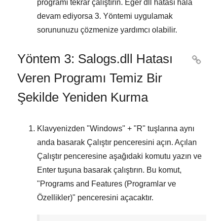
programı tekrar çalıştırın. Eğer dll hatası hala
devam ediyorsa
3. Yöntemi
uygulamak
sorununuzu çözmenize yardımcı olabilir.
Yöntem 3: Salogs.dll Hatası

Veren Programı Temiz Bir
Şekilde Yeniden Kurma
Klavyenizden "
Windows
" + "
R
" tuşlarına aynı
anda basarak
Çalıştır
penceresini açın. Açılan
Çalıştır
penceresine aşağıdaki komutu yazın ve
Enter
tuşuna basarak çalıştırın. Bu komut,
"
Programs and Features (Programlar ve
Özellikler)
" penceresini açacaktır.