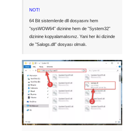
NOT!
64 Bit sistemlerde dll dosyasını hem
"
sysWOW64
" dizinine hem de "
System32
"
dizinine kopyalamalısınız. Yani her iki dizinde
de "
Salogs.dll
" dosyası olmalı.