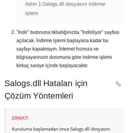
Adım 1:
Salogs.dll dosyasını indirme
işlemi
"
İndir
" butonuna tıkladığınızda "
İndiriliyor
" sayfası
açılacak. İndirme işlemi başlayana kadar bu
sayfayı kapatmayın. İnternet hızınıza ve
bilgisayarınızın durumuna göre indirme işlemi
birkaç saniye içinde başlayacaktır.
Salogs.dll Hataları için

Çözüm Yöntemleri
DİKKAT!
Kuruluma başlamadan önce
Salogs.dll
dosyasını