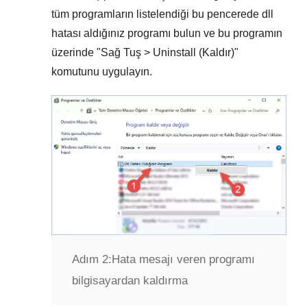
tüm programların listelendiği bu pencerede
dll
hatası aldığınız programı
bulun ve bu programın
üzerinde "
Sağ Tuş > Uninstall (Kaldır)
"
komutunu uygulayın.
Adım 2:
Hata mesajı veren programı
bilgisayardan kaldırma