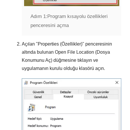
Adım 1:
Program kısayolu özellikleri
penceresini açma
Açılan "
Properties (Özellikler)
" penceresinin
altında bulunan
Open File Location (Dosya
Konumunu Aç)
düğmesine tıklayın ve
uygulamanın kurulu olduğu klasörü açın.