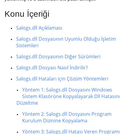
Konu İçeriği
Salogs.dll Açıklaması
Salogs.dll Dosyasının Uyumlu Olduğu İşletim
Sistemleri
Salogs.dll Dosyasının Diğer Sürümleri
Salogs.dll Dosyası Nasıl İndirilir?
Salogs.dll Hataları için Çözüm Yöntemleri
Yöntem 1: Salogs.dll Dosyasını Windows
Sistem Klasörüne Kopyalayarak Dll Hatasını
Düzeltme
Yöntem 2: Salogs.dll Dosyasını Program
Kurulum Dizinine Kopyalama
Yöntem 3: Salogs.dll Hatası Veren Programı