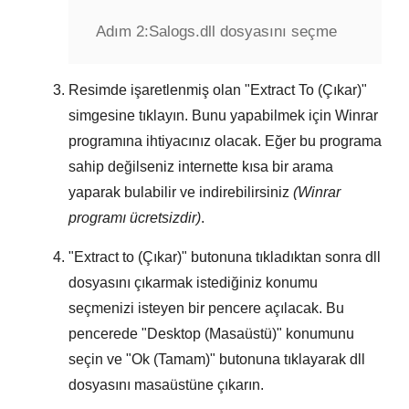
Adım 2:
Salogs.dll dosyasını seçme
Resimde işaretlenmiş olan "
Extract To (Çıkar)
"
simgesine tıklayın. Bunu yapabilmek için
Winrar
programına ihtiyacınız olacak. Eğer bu programa
sahip değilseniz internette kısa bir arama
yaparak bulabilir ve indirebilirsiniz
(Winrar
programı ücretsizdir)
.
"
Extract to (Çıkar)
" butonuna tıkladıktan sonra dll
dosyasını çıkarmak istediğiniz konumu
seçmenizi isteyen bir pencere açılacak. Bu
pencerede "
Desktop (Masaüstü)
" konumunu
seçin ve "
Ok (Tamam)
" butonuna tıklayarak dll
dosyasını masaüstüne çıkarın.