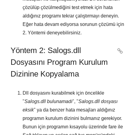
çözülüp çözülmediğini test etmek için hata
aldığınız programı tekrar çalıştırmayı deneyin.
Eğer hata devam ediyorsa sorunun çözümü için
2. Yöntemi
deneyebilirsiniz.
Yöntem 2: Salogs.dll

Dosyasını Program Kurulum
Dizinine Kopyalama
Dll dosyasını kurabilmek için öncelikle
"
Salogs.dll bulunamadı
", "
Salogs.dll dosyası
eksik
" ya da benzer hata mesajları aldığınız
programın kurulum dizinini bulmanız gerekiyor.
Bunun için programın kısayolu üzerinde fare ile