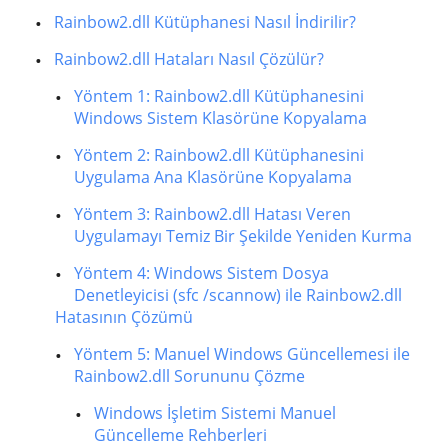
Rainbow2.dll Kütüphanesi Nasıl İndirilir?
Rainbow2.dll Hataları Nasıl Çözülür?
Yöntem 1: Rainbow2.dll Kütüphanesini
Windows Sistem Klasörüne Kopyalama
Yöntem 2: Rainbow2.dll Kütüphanesini
Uygulama Ana Klasörüne Kopyalama
Yöntem 3: Rainbow2.dll Hatası Veren
Uygulamayı Temiz Bir Şekilde Yeniden Kurma
Yöntem 4: Windows Sistem Dosya
Denetleyicisi (sfc /scannow) ile Rainbow2.dll
Hatasının Çözümü
Yöntem 5: Manuel Windows Güncellemesi ile
Rainbow2.dll Sorununu Çözme
Windows İşletim Sistemi Manuel
Güncelleme Rehberleri