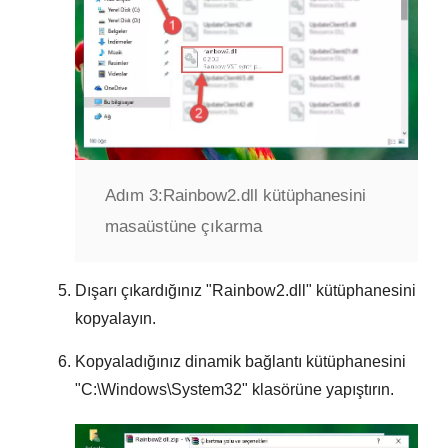
Adım 3:
Rainbow2.dll kütüphanesini
masaüstüne çıkarma
Dışarı çıkardığınız "
Rainbow2.dll
" kütüphanesini
kopyalayın.
Kopyaladığınız dinamik bağlantı kütüphanesini
"
C:\Windows\System32
" klasörüne yapıştırın.