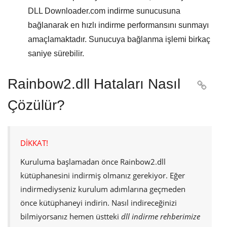
DLL Downloader.com
indirme sunucusuna
bağlanarak en hızlı indirme performansını sunmayı
amaçlamaktadır. Sunucuya bağlanma işlemi birkaç
saniye sürebilir.
Rainbow2.dll Hataları Nasıl

Çözülür?
DİKKAT!
Kuruluma başlamadan önce
Rainbow2.dll
kütüphanesini indirmiş olmanız gerekiyor. Eğer
indirmediyseniz kurulum adımlarına geçmeden
önce kütüphaneyi indirin. Nasıl indireceğinizi
bilmiyorsanız hemen üstteki
dll indirme rehberimize