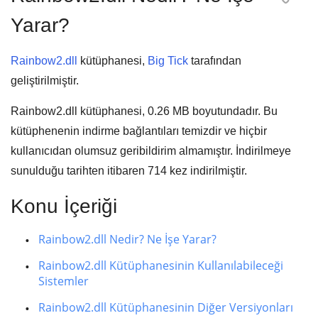
Yarar?
Rainbow2.dll
kütüphanesi,
Big Tick
tarafından
geliştirilmiştir.
Rainbow2.dll kütüphanesi,
0.26 MB
boyutundadır. Bu
kütüphenenin indirme bağlantıları temizdir ve hiçbir
kullanıcıdan olumsuz geribildirim almamıştır. İndirilmeye
sunulduğu tarihten itibaren
714
kez indirilmiştir.
Konu İçeriği
Rainbow2.dll Nedir? Ne İşe Yarar?
Rainbow2.dll Kütüphanesinin Kullanılabileceği
Sistemler
Rainbow2.dll Kütüphanesinin Diğer Versiyonları