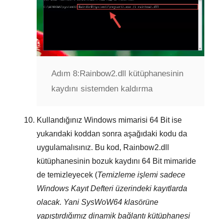
Adım 8:
Rainbow2.dll kütüphanesinin
kaydını sistemden kaldırma
Kullandığınız Windows mimarisi
64 Bit
ise
yukarıdaki koddan sonra aşağıdaki kodu da
uygulamalısınız. Bu kod,
Rainbow2.dll
kütüphanesinin bozuk kaydını
64 Bit
mimaride
de temizleyecek (
Temizleme işlemi sadece
Windows Kayıt Defteri
üzerindeki kayıtlarda
olacak. Yani
SysWoW64
klasörüne
yapıştırdığımız dinamik bağlantı kütüphanesi