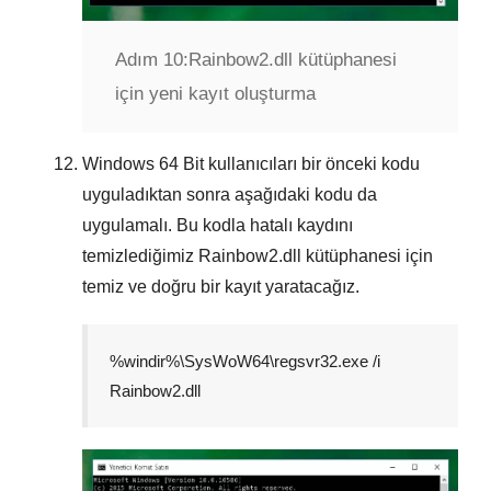
Adım 10:
Rainbow2.dll kütüphanesi
için yeni kayıt oluşturma
Windows
64 Bit
kullanıcıları bir önceki kodu
uyguladıktan sonra aşağıdaki kodu da
uygulamalı. Bu kodla hatalı kaydını
temizlediğimiz
Rainbow2.dll
kütüphanesi için
temiz ve doğru bir kayıt yaratacağız.
%windir%\SysWoW64\regsvr32.exe /i
Rainbow2.dll