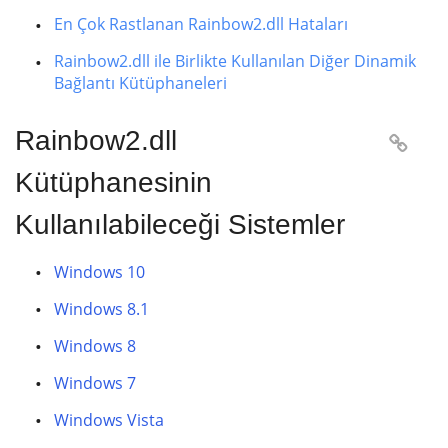
En Çok Rastlanan Rainbow2.dll Hataları
Rainbow2.dll ile Birlikte Kullanılan Diğer Dinamik
Bağlantı Kütüphaneleri
Rainbow2.dll

Kütüphanesinin
Kullanılabileceği Sistemler
Windows 10
Windows 8.1
Windows 8
Windows 7
Windows Vista