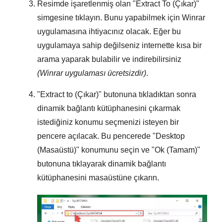
Resimde işaretlenmiş olan "
Extract To (Çıkar)
"
simgesine tıklayın. Bunu yapabilmek için
Winrar
uygulamasına ihtiyacınız olacak. Eğer bu
uygulamaya sahip değilseniz internette kısa bir
arama yaparak bulabilir ve indirebilirsiniz
(Winrar uygulaması ücretsizdir)
.
"
Extract to (Çıkar)
" butonuna tıkladıktan sonra
dinamik bağlantı kütüphanesini çıkarmak
istediğiniz konumu seçmenizi isteyen bir
pencere açılacak. Bu pencerede "
Desktop
(Masaüstü)
" konumunu seçin ve "
Ok (Tamam)
"
butonuna tıklayarak dinamik bağlantı
kütüphanesini masaüstüne çıkarın.