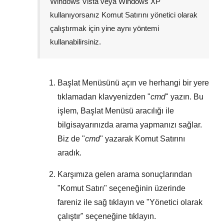
Windows Vista
veya
Windows XP
kullanıyorsanız Komut Satırını yönetici olarak
çalıştırmak için yine aynı yöntemi
kullanabilirsiniz.
Başlat Menüsünü
açın ve herhangi bir yere
tıklamadan klavyenizden "
cmd
" yazın. Bu
işlem,
Başlat Menüsü
aracılığı ile
bilgisayarınızda arama yapmanızı sağlar.
Biz de "
cmd
" yazarak Komut Satırını
aradık.
Karşımıza gelen arama sonuçlarından
"
Komut Satırı
" seçeneğinin üzerinde
fareniz ile sağ tıklayın ve "
Yönetici olarak
çalıştır
" seçeneğine tıklayın.