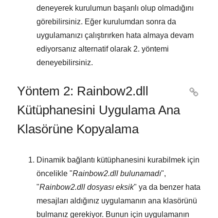
deneyerek kurulumun başarılı olup olmadığını
görebilirsiniz. Eğer kurulumdan sonra da
uygulamanızı çalıştırırken hata almaya devam
ediyorsanız alternatif olarak
2. yöntemi
deneyebilirsiniz.
Yöntem 2: Rainbow2.dll

Kütüphanesini Uygulama Ana
Klasörüne Kopyalama
Dinamik bağlantı kütüphanesini kurabilmek için
öncelikle "
Rainbow2.dll bulunamadı
",
"
Rainbow2.dll dosyası eksik
" ya da benzer hata
mesajları aldığınız uygulamanın ana klasörünü
bulmanız gerekiyor. Bunun için uygulamanın