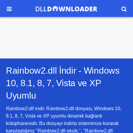


Rainbow2.dll İndir -
Windows
10, 8.1, 8, 7, Vista ve XP
Uyumlu
Rainbow2.dll indir.
Rainbow2.dll dosyası, Windows 10,
8.1, 8, 7, Vista ve XP uyumlu dinamik bağlantı
kütüphanesidir. Bu dosyayı indirip sisteminize kurarak
karşılaştığınız "Rainbow2.dll eksik.", "Rainbow2.dll