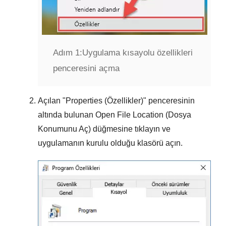
Adım 1:
Uygulama kısayolu özellikleri
penceresini açma
Açılan "
Properties (Özellikler)
" penceresinin
altında bulunan
Open File Location (Dosya
Konumunu Aç)
düğmesine tıklayın ve
uygulamanın kurulu olduğu klasörü açın.