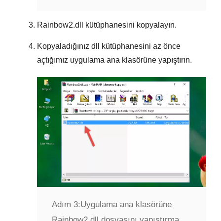
Rainbow2.dll
kütüphanesini kopyalayın.
Kopyaladığınız dll kütüphanesini az önce
açtığımız uygulama ana klasörüne yapıştırın.
Adım 3:
Uygulama ana klasörüne
Rainbow2.dll dosyasını yapıştırma