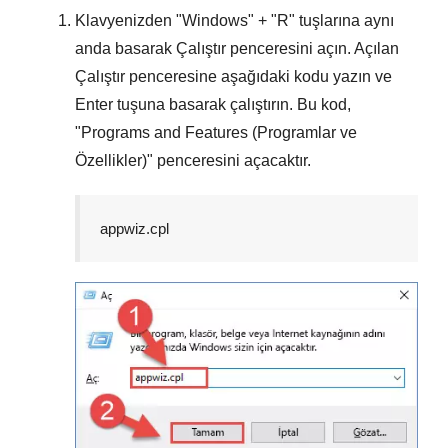
Klavyenizden "
Windows
" + "
R
" tuşlarına aynı
anda basarak
Çalıştır
penceresini açın. Açılan
Çalıştır
penceresine aşağıdaki kodu yazın ve
Enter
tuşuna basarak çalıştırın. Bu kod,
"
Programs and Features (Programlar ve
Özellikler)
" penceresini açacaktır.
appwiz.cpl