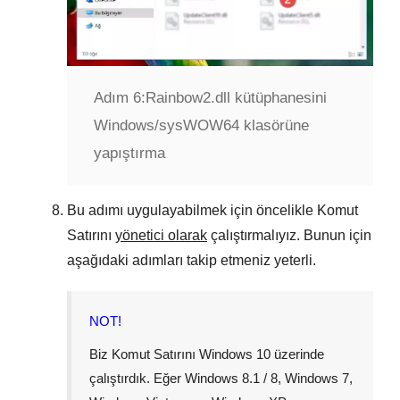
Adım 6:
Rainbow2.dll kütüphanesini
Windows/sysWOW64 klasörüne
yapıştırma
Bu adımı uygulayabilmek için öncelikle Komut
Satırını
yönetici olarak
çalıştırmalıyız. Bunun için
aşağıdaki adımları takip etmeniz yeterli.
NOT!
Biz Komut Satırını
Windows 10
üzerinde
çalıştırdık. Eğer
Windows 8.1 / 8
,
Windows 7
,