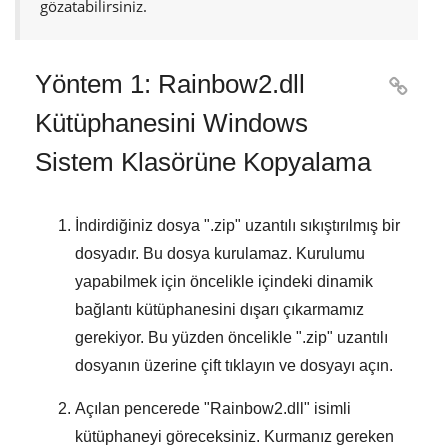
gözatabilirsiniz.
Yöntem 1: Rainbow2.dll

Kütüphanesini Windows
Sistem Klasörüne Kopyalama
İndirdiğiniz dosya "
.zip
" uzantılı sıkıştırılmış bir
dosyadır. Bu dosya kurulamaz. Kurulumu
yapabilmek için öncelikle içindeki dinamik
bağlantı kütüphanesini dışarı çıkarmamız
gerekiyor. Bu yüzden öncelikle "
.zip
" uzantılı
dosyanın üzerine çift tıklayın ve dosyayı açın.
Açılan pencerede "
Rainbow2.dll
" isimli
kütüphaneyi göreceksiniz. Kurmanız gereken