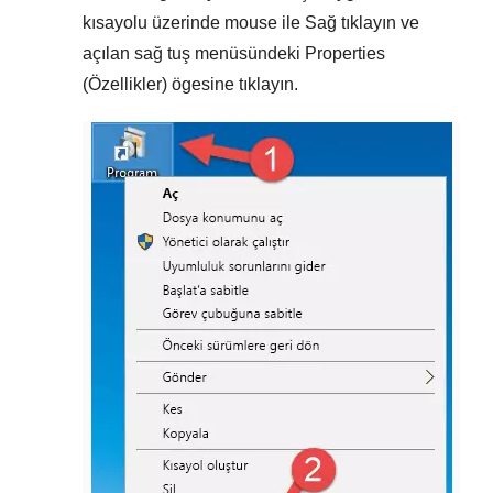
kısayolu üzerinde mouse ile
Sağ tıklayın
ve
açılan sağ tuş menüsündeki
Properties
(Özellikler)
ögesine tıklayın.