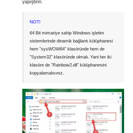
yapıştırın.
NOT!
64 Bit mimariye sahip Windows işletim
sistemlerinde dinamik bağlantı kütüphanesi
hem "
sysWOW64
" klasöründe hem de
"
System32
" klasöründe olmalı. Yani her iki
klasöre de "
Rainbow2.dll
" kütüphanesini
kopyalamalısınız.