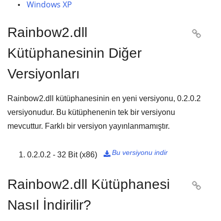
Windows XP
Rainbow2.dll

Kütüphanesinin Diğer
Versiyonları
Rainbow2.dll kütüphanesinin en yeni versiyonu,
0.2.0.2
versiyonudur. Bu kütüphenenin tek bir versiyonu
mevcuttur. Farklı bir versiyon yayınlanmamıştır.
Bu versiyonu indir
0.2.0.2 - 32 Bit (x86)

Rainbow2.dll Kütüphanesi

Nasıl İndirilir?