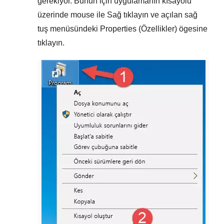
gerekiyor. Bunun için uygulamanın kısayolu
üzerinde mouse ile
Sağ tıklayın
ve açılan sağ
tuş menüsündeki
Properties (Özellikler)
ögesine
tıklayın.