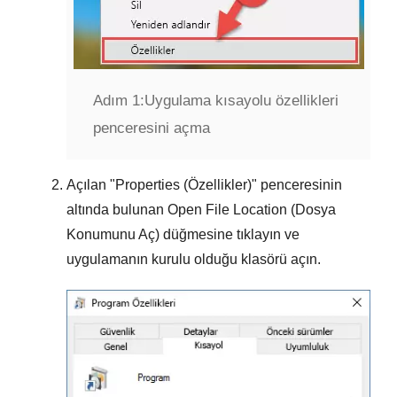
Adım 1:
Uygulama kısayolu özellikleri
penceresini açma
Açılan "
Properties (Özellikler)
" penceresinin
altında bulunan
Open File Location (Dosya
Konumunu Aç)
düğmesine tıklayın ve
uygulamanın kurulu olduğu klasörü açın.