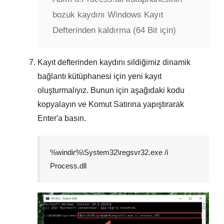
bozuk kaydını Windows Kayıt
Defterinden kaldırma (64 Bit için)
Kayıt defterinden kaydını sildiğimiz dinamik
bağlantı kütüphanesi için yeni kayıt
oluşturmalıyız. Bunun için aşağıdaki kodu
kopyalayın ve
Komut Satırına
yapıştırarak
Enter
'a basın.
%windir%\System32\regsvr32.exe /i
Process.dll