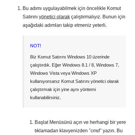
Bu adımı uygulayabilmek için öncelikle Komut
Satırını
yönetici olarak
çalıştırmalıyız. Bunun için
aşağıdaki adımları takip etmeniz yeterli.
NOT!
Biz Komut Satırını
Windows 10
üzerinde
çalıştırdık. Eğer
Windows 8.1 / 8
,
Windows 7
,
Windows Vista
veya
Windows XP
kullanıyorsanız Komut Satırını yönetici olarak
çalıştırmak için yine aynı yöntemi
kullanabilirsiniz.
Başlat Menüsünü
açın ve herhangi bir yere
tıklamadan klavyenizden "
cmd
" yazın. Bu