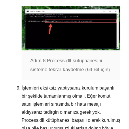
Adım 8:
Process.dll kütüphanesini
sisteme tekrar kaydetme (64 Bit için)
İşlemleri eksiksiz yaptıysanız kurulum başarılı
bir şekilde tamamlanmış olmalı. Eğer komut
satırı işlemleri sırasında bir hata mesajı
aldıysanız tedirgin olmanıza gerek yok.
Process.dll kütüphanesi başarılı olarak kurulmuş
olsa bile bazı uyumsuzluklardan dolayı böyle