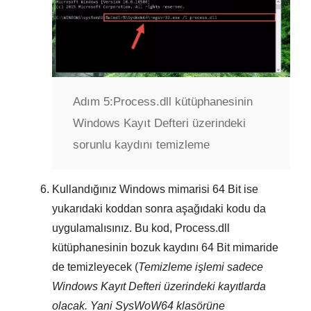
Adım 5:
Process.dll kütüphanesinin
Windows Kayıt Defteri üzerindeki
sorunlu kaydını temizleme
Kullandığınız Windows mimarisi
64 Bit
ise
yukarıdaki koddan sonra aşağıdaki kodu da
uygulamalısınız. Bu kod,
Process.dll
kütüphanesinin bozuk kaydını
64 Bit
mimaride
de temizleyecek (
Temizleme işlemi sadece
Windows Kayıt Defteri
üzerindeki kayıtlarda
olacak. Yani
SysWoW64
klasörüne