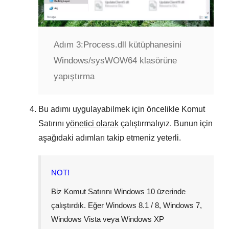
Adım 3:
Process.dll kütüphanesini
Windows/sysWOW64 klasörüne
yapıştırma
Bu adımı uygulayabilmek için öncelikle Komut
Satırını
yönetici olarak
çalıştırmalıyız. Bunun için
aşağıdaki adımları takip etmeniz yeterli.
NOT!
Biz Komut Satırını
Windows 10
üzerinde
çalıştırdık. Eğer
Windows 8.1 / 8
,
Windows 7
,
Windows Vista
veya
Windows XP