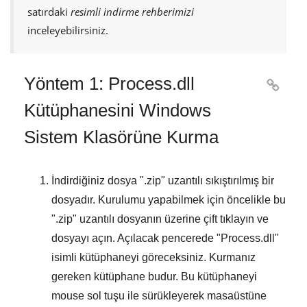
satırdaki
resimli indirme rehberimizi
inceleyebilirsiniz.
Yöntem 1: Process.dll

Kütüphanesini Windows
Sistem Klasörüne Kurma
İndirdiğiniz dosya "
.zip
" uzantılı sıkıştırılmış bir
dosyadır. Kurulumu yapabilmek için öncelikle bu
"
.zip
" uzantılı dosyanın üzerine çift tıklayın ve
dosyayı açın. Açılacak pencerede "
Process.dll
"
isimli kütüphaneyi göreceksiniz. Kurmanız
gereken kütüphane budur. Bu kütüphaneyi
mouse sol tuşu ile sürükleyerek masaüstüne