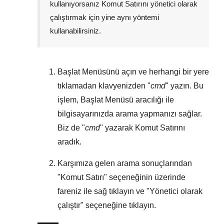
kullanıyorsanız Komut Satırını yönetici olarak
çalıştırmak için yine aynı yöntemi
kullanabilirsiniz.
Başlat Menüsünü
açın ve herhangi bir yere
tıklamadan klavyenizden "
cmd
" yazın. Bu
işlem,
Başlat Menüsü
aracılığı ile
bilgisayarınızda arama yapmanızı sağlar.
Biz de "
cmd
" yazarak Komut Satırını
aradık.
Karşımıza gelen arama sonuçlarından
"
Komut Satırı
" seçeneğinin üzerinde
fareniz ile sağ tıklayın ve "
Yönetici olarak
çalıştır
" seçeneğine tıklayın.