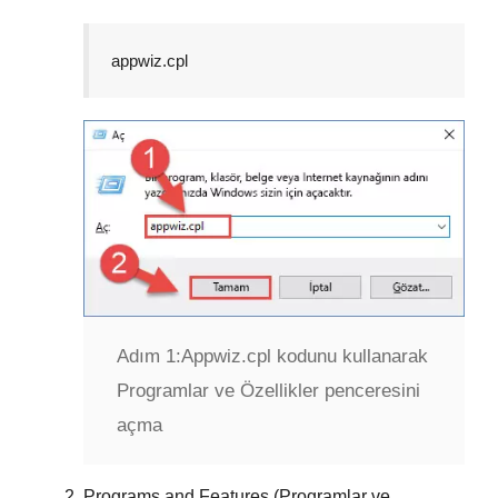
appwiz.cpl
Adım 1:
Appwiz.cpl kodunu kullanarak
Programlar ve Özellikler penceresini
açma
Programs and Features (Programlar ve