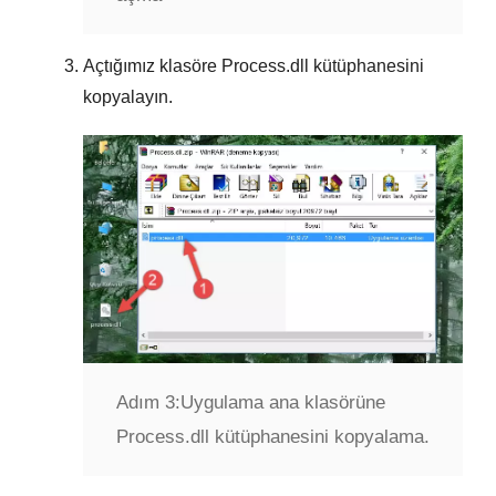
Açtığımız klasöre
Process.dll
kütüphanesini
kopyalayın.
Adım 3:
Uygulama ana klasörüne
Process.dll kütüphanesini kopyalama.