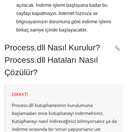
açılacak. İndirme işlemi başlayana kadar bu
sayfayı kapatmayın. İnternet hızınıza ve
bilgisayarınızın durumuna göre indirme işlemi
birkaç saniye içinde başlayacaktır.
Process.dll Nasıl Kurulur?

Process.dll Hataları Nasıl
Çözülür?
DİKKAT!
Process.dll
kütüphanesinin kurulumuna
başlamadan önce kütüphaneyi indirmelisiniz.
Kütüphaneyi nasıl indireceğinizi bilmiyorsanız ya da
indirme sırasında bir sorun yaşıyorsanız üst