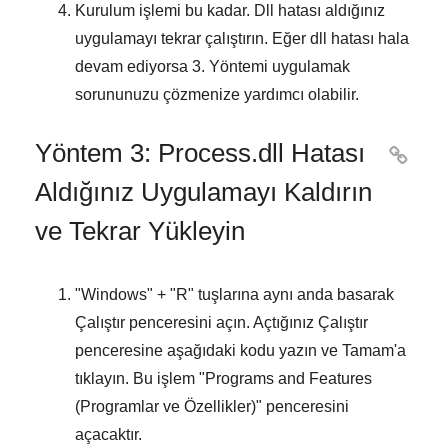
Kurulum işlemi bu kadar. Dll hatası aldığınız
uygulamayı tekrar çalıştırın. Eğer dll hatası hala
devam ediyorsa
3. Yöntemi
uygulamak
sorununuzu çözmenize yardımcı olabilir.
Yöntem 3: Process.dll Hatası

Aldığınız Uygulamayı Kaldırın
ve Tekrar Yükleyin
"
Windows
" + "
R
" tuşlarına aynı anda basarak
Çalıştır
penceresini açın. Açtığınız
Çalıştır
penceresine aşağıdaki kodu yazın ve
Tamam
'a
tıklayın. Bu işlem "
Programs and Features
(Programlar ve Özellikler)
" penceresini
açacaktır.