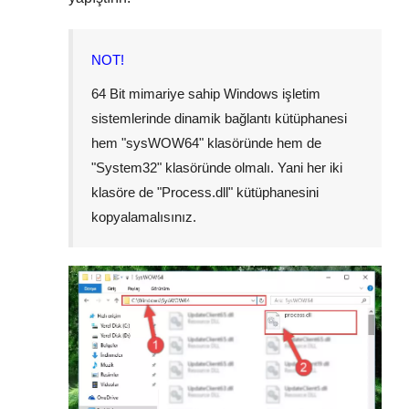
NOT!
64 Bit mimariye sahip Windows işletim
sistemlerinde dinamik bağlantı kütüphanesi
hem "
sysWOW64
" klasöründe hem de
"
System32
" klasöründe olmalı. Yani her iki
klasöre de "
Process.dll
" kütüphanesini
kopyalamalısınız.