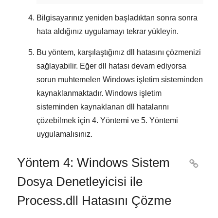
Bilgisayarınız yeniden başladıktan sonra sonra
hata aldığınız uygulamayı tekrar yükleyin.
Bu yöntem, karşılaştığınız dll hatasını çözmenizi
sağlayabilir. Eğer dll hatası devam ediyorsa
sorun muhtemelen
Windows
işletim sisteminden
kaynaklanmaktadır.
Windows işletim
sisteminden kaynaklanan dll hatalarını
çözebilmek için
4. Yöntemi
ve
5. Yöntemi
uygulamalısınız.
Yöntem 4: Windows Sistem

Dosya Denetleyicisi ile
Process.dll Hatasını Çözme