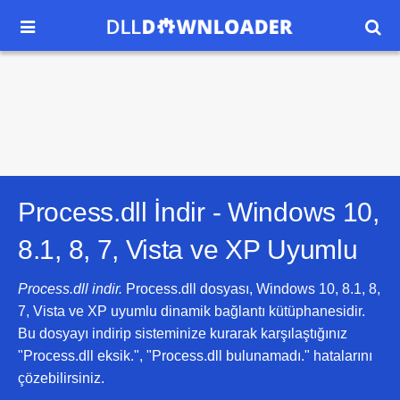


Process.dll İndir -
Windows 10,
8.1, 8, 7, Vista ve XP
Uyumlu
Process.dll indir.
Process.dll dosyası, Windows 10, 8.1, 8,
7, Vista ve XP uyumlu dinamik bağlantı kütüphanesidir.
Bu dosyayı indirip sisteminize kurarak karşılaştığınız
"Process.dll eksik.", "Process.dll bulunamadı." hatalarını
çözebilirsiniz.