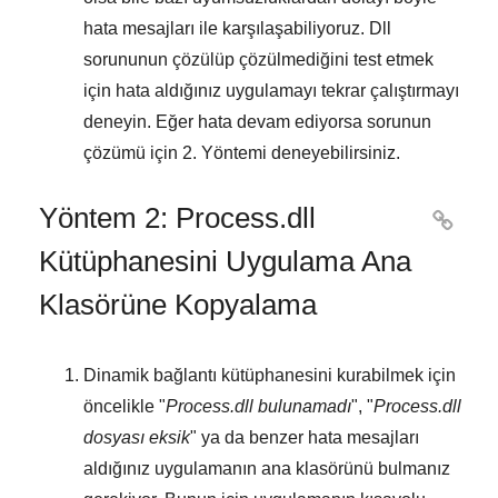
hata mesajları ile karşılaşabiliyoruz. Dll
sorununun çözülüp çözülmediğini test etmek
için hata aldığınız uygulamayı tekrar çalıştırmayı
deneyin. Eğer hata devam ediyorsa sorunun
çözümü için
2. Yöntemi
deneyebilirsiniz.
Yöntem 2: Process.dll

Kütüphanesini Uygulama Ana
Klasörüne Kopyalama
Dinamik bağlantı kütüphanesini kurabilmek için
öncelikle "
Process.dll bulunamadı
", "
Process.dll
dosyası eksik
" ya da benzer hata mesajları
aldığınız uygulamanın ana klasörünü bulmanız