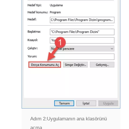
Adım 2:
Uygulamanın ana klasörünü
açma