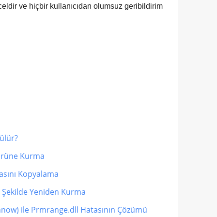
celdir ve hiçbir kullanıcıdan olumsuz geribildirim
ülür?
sörüne Kurma
asını Kopyalama
r Şekilde Yeniden Kurma
nnow) ile Prmrange.dll Hatasının Çözümü