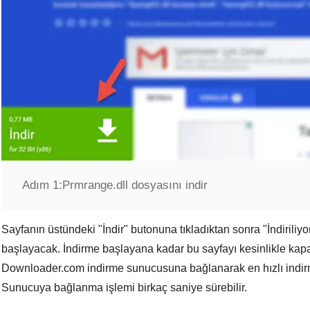
Adım 1:
Prmrange.dll dosyasını indir
Sayfanın üstündeki "
İndir
" butonuna tıkladıktan sonra "
İndiriliyo
başlayacak. İndirme başlayana kadar bu sayfayı kesinlikle kap
Downloader.com
indirme sunucusuna bağlanarak en hızlı indi
Sunucuya bağlanma işlemi birkaç saniye sürebilir.