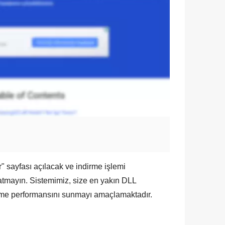
r
" sayfası açılacak ve indirme işlemi
atmayın. Sistemimiz, size en yakın
DLL
rme performansını sunmayı amaçlamaktadır.