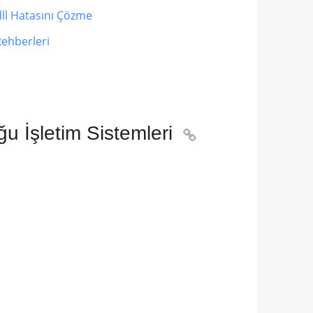
ll Hatasını Çözme
ehberleri
 İşletim Sistemleri
