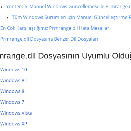
Yöntem 5: Manuel Windows Güncellemesi ile Prmrange.d
Tüm Windows Sürümleri için Manuel Güncelleştirme R
En Çok Karşılaştığımız Prmrange.dll Hata Mesajları
Prmrange.dll Dosyasına Benzer Dll Dosyaları
mrange.dll Dosyasının Uyumlu Olduğu
Windows 10
Windows 8.1
Windows 8
Windows 7
Windows Vista
Windows XP