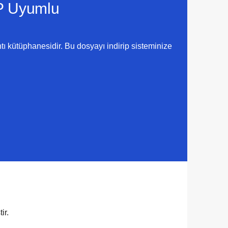
P
Uyumlu
ı kütüphanesidir. Bu dosyayı indirip sisteminize
ir.