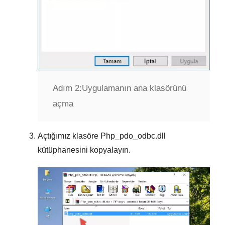
Adım 2:
Uygulamanın ana klasörünü
açma
Açtığımız klasöre
Php_pdo_odbc.dll
kütüphanesini kopyalayın.