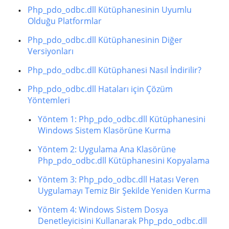
Php_pdo_odbc.dll Kütüphanesinin Uyumlu
Olduğu Platformlar
Php_pdo_odbc.dll Kütüphanesinin Diğer
Versiyonları
Php_pdo_odbc.dll Kütüphanesi Nasıl İndirilir?
Php_pdo_odbc.dll Hataları için Çözüm
Yöntemleri
Yöntem 1: Php_pdo_odbc.dll Kütüphanesini
Windows Sistem Klasörüne Kurma
Yöntem 2: Uygulama Ana Klasörüne
Php_pdo_odbc.dll Kütüphanesini Kopyalama
Yöntem 3: Php_pdo_odbc.dll Hatası Veren
Uygulamayı Temiz Bir Şekilde Yeniden Kurma
Yöntem 4: Windows Sistem Dosya
Denetleyicisini Kullanarak Php_pdo_odbc.dll