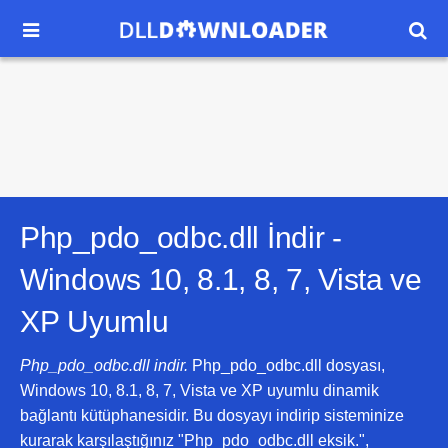


Php_pdo_odbc.dll İndir -
Windows 10, 8.1, 8, 7, Vista ve
XP
Uyumlu
Php_pdo_odbc.dll indir.
Php_pdo_odbc.dll dosyası,
Windows 10, 8.1, 8, 7, Vista ve XP uyumlu dinamik
bağlantı kütüphanesidir. Bu dosyayı indirip sisteminize
kurarak karşılaştığınız "Php_pdo_odbc.dll eksik.",