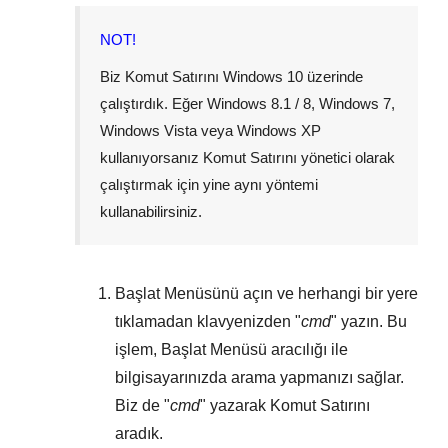
NOT!
Biz Komut Satırını
Windows 10
üzerinde
çalıştırdık. Eğer
Windows 8.1 / 8
,
Windows 7
,
Windows Vista
veya
Windows XP
kullanıyorsanız Komut Satırını yönetici olarak
çalıştırmak için yine aynı yöntemi
kullanabilirsiniz.
Başlat Menüsünü
açın ve herhangi bir yere
tıklamadan klavyenizden "
cmd
" yazın. Bu
işlem,
Başlat Menüsü
aracılığı ile
bilgisayarınızda arama yapmanızı sağlar.
Biz de "
cmd
" yazarak Komut Satırını
aradık.