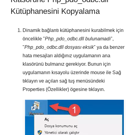
Kütüphanesini Kopyalama
Dinamik bağlantı kütüphanesini kurabilmek için
öncelikle "
Php_pdo_odbc.dll bulunamadı
",
"
Php_pdo_odbc.dll dosyası eksik
" ya da benzer
hata mesajları aldığınız uygulamanın ana
klasörünü bulmanız gerekiyor. Bunun için
uygulamanın kısayolu üzerinde mouse ile
Sağ
tıklayın
ve açılan sağ tuş menüsündeki
Properties (Özellikler)
ögesine tıklayın.