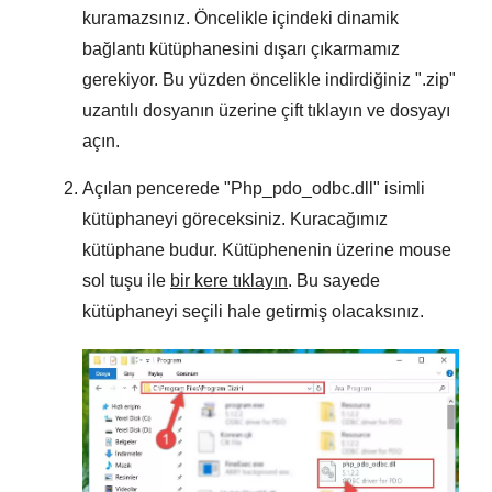
kuramazsınız. Öncelikle içindeki dinamik
bağlantı kütüphanesini dışarı çıkarmamız
gerekiyor. Bu yüzden öncelikle indirdiğiniz "
.zip
"
uzantılı dosyanın üzerine çift tıklayın ve dosyayı
açın.
Açılan pencerede "
Php_pdo_odbc.dll
" isimli
kütüphaneyi göreceksiniz. Kuracağımız
kütüphane budur. Kütüphenenin üzerine mouse
sol tuşu ile
bir kere tıklayın
. Bu sayede
kütüphaneyi seçili hale getirmiş olacaksınız.