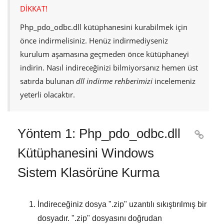
DİKKAT!
Php_pdo_odbc.dll
kütüphanesini kurabilmek için
önce indirmelisiniz. Henüz indirmediyseniz
kurulum aşamasına geçmeden önce kütüphaneyi
indirin. Nasıl indireceğinizi bilmiyorsanız hemen üst
satırda bulunan
dll indirme rehberimizi
incelemeniz
yeterli olacaktır.
Yöntem 1: Php_pdo_odbc.dll

Kütüphanesini Windows
Sistem Klasörüne Kurma
İndireceğiniz dosya "
.zip
" uzantılı sıkıştırılmış bir
dosyadır. "
.zip
" dosyasını doğrudan