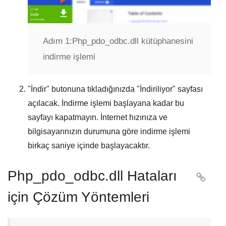
Adım 1:
Php_pdo_odbc.dll kütüphanesini
indirme işlemi
"
İndir
" butonuna tıkladığınızda "
İndiriliyor
" sayfası
açılacak. İndirme işlemi başlayana kadar bu
sayfayı kapatmayın. İnternet hızınıza ve
bilgisayarınızın durumuna göre indirme işlemi
birkaç saniye içinde başlayacaktır.
Php_pdo_odbc.dll Hataları

için Çözüm Yöntemleri