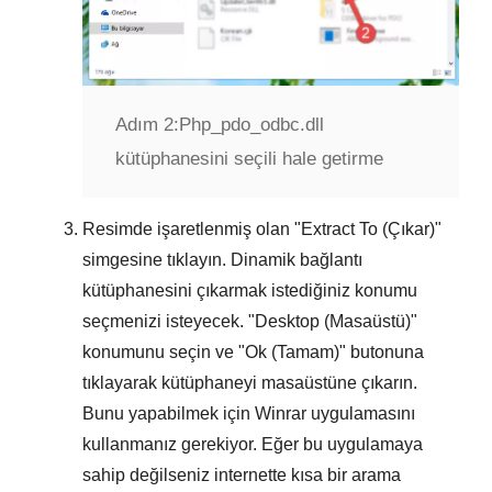
Adım 2:
Php_pdo_odbc.dll
kütüphanesini seçili hale getirme
Resimde işaretlenmiş olan "
Extract To (Çıkar)
"
simgesine tıklayın. Dinamik bağlantı
kütüphanesini çıkarmak istediğiniz konumu
seçmenizi isteyecek. "
Desktop (Masaüstü)
"
konumunu seçin ve "
Ok (Tamam)
" butonuna
tıklayarak kütüphaneyi masaüstüne çıkarın.
Bunu yapabilmek için
Winrar
uygulamasını
kullanmanız gerekiyor. Eğer bu uygulamaya
sahip değilseniz internette kısa bir arama