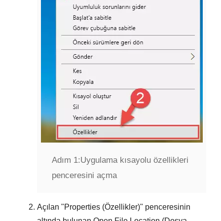
Adım 1:
Uygulama kısayolu özellikleri
penceresini açma
Açılan "
Properties (Özellikler)
" penceresinin
altında bulunan
Open File Location (Dosya