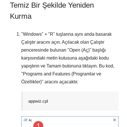
Temiz Bir Şekilde Yeniden
Kurma
"
Windows
" + "
R
" tuşlarına aynı anda basarak
Çalıştır
aracını açın. Açılacak olan
Çalıştır
penceresinde bulunan "
Open (Aç)
" başlığı
karşısındaki metin kutusuna aşağıdaki kodu
yapıştırın ve
Tamam
butonuna tıklayın. Bu kod,
"
Programs and Features (Programlar ve
Özellikler)
" aracını açacaktır.
appwiz.cpl