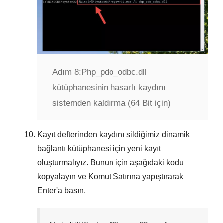
Adım 8:
Php_pdo_odbc.dll
kütüphanesinin hasarlı kaydını
sistemden kaldırma (64 Bit için)
Kayıt defterinden kaydını sildiğimiz dinamik
bağlantı kütüphanesi için yeni kayıt
oluşturmalıyız. Bunun için aşağıdaki kodu
kopyalayın ve
Komut Satırına
yapıştırarak
Enter
'a basın.