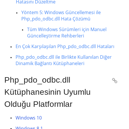
Hatasını Düzeltme
Yöntem 5: Windows Güncellemesi ile
Php_pdo_odbc.dll Hata Çözümü
Tüm Windows Sürümleri için Manuel
Güncelleştirme Rehberleri
En Çok Karşılaşılan Php_pdo_odbc.dll Hataları
Php_pdo_odbc.dll ile Birlikte Kullanılan Diğer
Dinamik Bağlantı Kütüphaneleri
Php_pdo_odbc.dll

Kütüphanesinin Uyumlu
Olduğu Platformlar
Windows 10
Windows 8.1