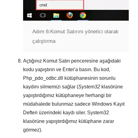
Adım 6:
Komut Satırını yönetici olarak
çalıştırma
Açtığınız
Komut Satırı
penceresine aşağıdaki
kodu yapıştırın ve
Enter
'a basın. Bu kod,
Php_pdo_odbc.dll
kütüphanesinin sorunlu
kaydını silmemizi sağlar (
System32
klasörüne
yapıştırdığımız kütüphaneye herhangi bir
müdahalede bulunmaz sadece
Windows Kayıt
Defteri
üzerindeki kaydı siler.
System32
klasörüne yapıştırdığımız kütüphane zarar
görmez).