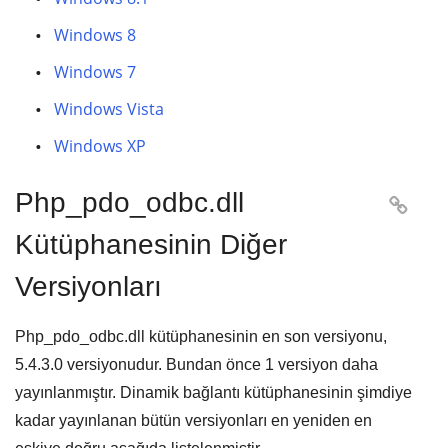
Windows 8
Windows 7
Windows Vista
Windows XP
Php_pdo_odbc.dll

Kütüphanesinin Diğer
Versiyonları
Php_pdo_odbc.dll kütüphanesinin en son versiyonu,
5.4.3.0
versiyonudur. Bundan önce
1
versiyon daha
yayınlanmıştır. Dinamik bağlantı kütüphanesinin şimdiye
kadar yayınlanan bütün versiyonları en yeniden en