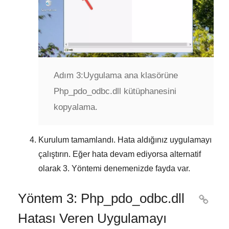
Adım 3:
Uygulama ana klasörüne
Php_pdo_odbc.dll kütüphanesini
kopyalama.
Kurulum tamamlandı. Hata aldığınız uygulamayı
çalıştırın. Eğer hata devam ediyorsa alternatif
olarak
3. Yöntemi
denemenizde fayda var.
Yöntem 3: Php_pdo_odbc.dll

Hatası Veren Uygulamayı