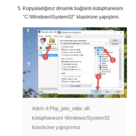
Kopyaladığınız dinamik bağlantı kütüphanesini
"
C:\Windows\System32
" klasörüne yapıştırın.
Adım 4:
Php_pdo_odbc.dll
kütüphanesini Windows/System32
klasörüne yapıştırma