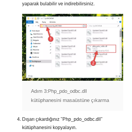
yaparak bulabilir ve indirebilirsiniz.
Adım 3:
Php_pdo_odbc.dll
kütüphanesini masaüstüne çıkarma
Dışarı çıkardığınız "
Php_pdo_odbc.dll
"
kütüphanesini kopyalayın.