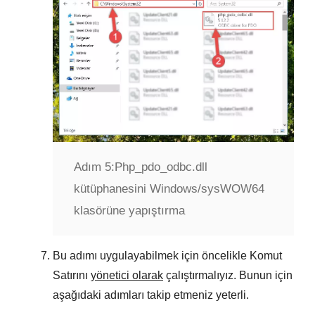
Adım 5:
Php_pdo_odbc.dll
kütüphanesini Windows/sysWOW64
klasörüne yapıştırma
Bu adımı uygulayabilmek için öncelikle Komut
Satırını
yönetici olarak
çalıştırmalıyız. Bunun için
aşağıdaki adımları takip etmeniz yeterli.