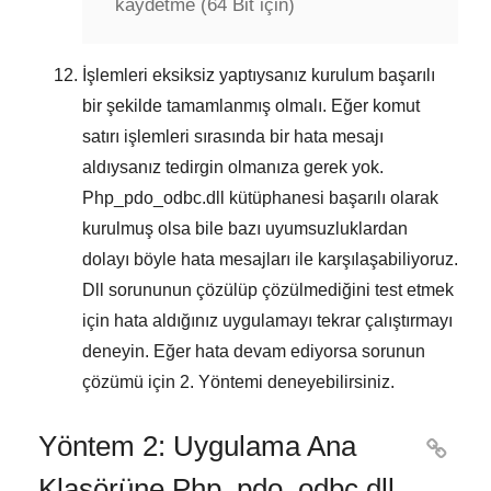
kaydetme (64 Bit için)
İşlemleri eksiksiz yaptıysanız kurulum başarılı
bir şekilde tamamlanmış olmalı. Eğer komut
satırı işlemleri sırasında bir hata mesajı
aldıysanız tedirgin olmanıza gerek yok.
Php_pdo_odbc.dll kütüphanesi başarılı olarak
kurulmuş olsa bile bazı uyumsuzluklardan
dolayı böyle hata mesajları ile karşılaşabiliyoruz.
Dll sorununun çözülüp çözülmediğini test etmek
için hata aldığınız uygulamayı tekrar çalıştırmayı
deneyin. Eğer hata devam ediyorsa sorunun
çözümü için
2. Yöntemi
deneyebilirsiniz.
Yöntem 2: Uygulama Ana

Klasörüne Php_pdo_odbc.dll