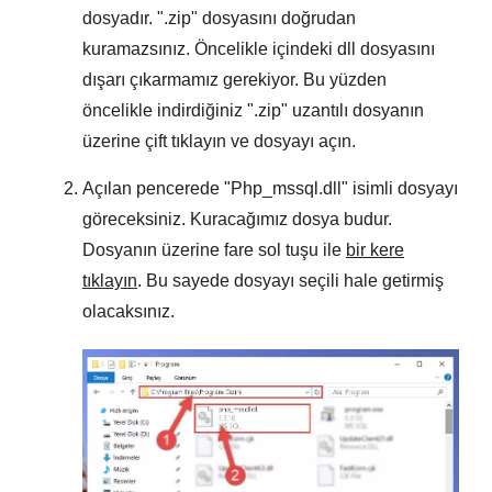
dosyadır. "
.zip
" dosyasını doğrudan
kuramazsınız. Öncelikle içindeki dll dosyasını
dışarı çıkarmamız gerekiyor. Bu yüzden
öncelikle indirdiğiniz "
.zip
" uzantılı dosyanın
üzerine çift tıklayın ve dosyayı açın.
Açılan pencerede "
Php_mssql.dll
" isimli dosyayı
göreceksiniz. Kuracağımız dosya budur.
Dosyanın üzerine fare sol tuşu ile
bir kere
tıklayın
. Bu sayede dosyayı seçili hale getirmiş
olacaksınız.