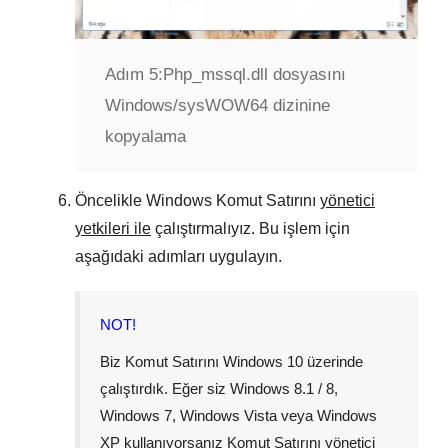
Adım 5:
Php_mssql.dll dosyasını
Windows/sysWOW64 dizinine
kopyalama
Öncelikle
Windows Komut Satırını
yönetici
yetkileri ile
çalıştırmalıyız. Bu işlem için
aşağıdaki adımları uygulayın.
NOT!
Biz Komut Satırını
Windows 10
üzerinde
çalıştırdık. Eğer siz
Windows 8.1 / 8
,
Windows 7
,
Windows Vista
veya
Windows
XP
kullanıyorsanız Komut Satırını yönetici