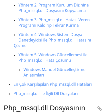
Yöntem 2: Program Kurulum Dizinine
Php_mssql.dll Dosyasını Kopyalama
Yöntem 3: Php_mssql.dll Hatası Veren
Programı Kaldırıp Tekrar Kurma
Yöntem 4: Windows Sistem Dosya
Denetleyicisi ile Php_mssql.dll Hatasını
Çözme
Yöntem 5: Windows Güncellemesi ile
Php_mssql.dll Hata Çözümü
Windows Manuel Güncelleştirme
Anlatımları
En Çok Karşılaşılan Php_mssql.dll Hataları
Php_mssql.dll ile İlgili Dll Dosyaları
Php_mssql.dll Dosyasının
