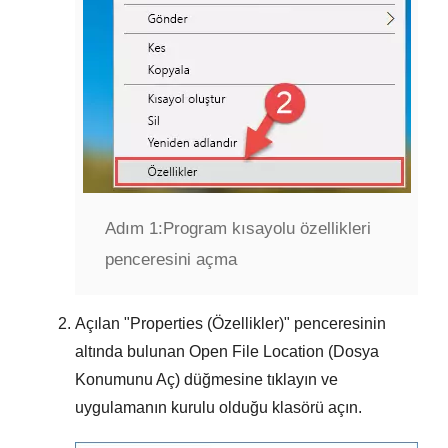
Adım 1:
Program kısayolu özellikleri
penceresini açma
Açılan "
Properties (Özellikler)
" penceresinin
altında bulunan
Open File Location (Dosya
Konumunu Aç)
düğmesine tıklayın ve
uygulamanın kurulu olduğu klasörü açın.