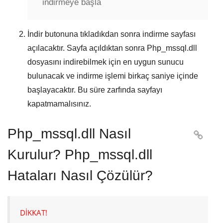
indirmeye başla
İndir
butonuna tıkladıkdan sonra indirme sayfası
açılacaktır. Sayfa açıldıktan sonra
Php_mssql.dll
dosyasını indirebilmek için en uygun sunucu
bulunacak ve indirme işlemi birkaç saniye içinde
başlayacaktır. Bu süre zarfında sayfayı
kapatmamalısınız.
Php_mssql.dll Nasıl

Kurulur? Php_mssql.dll
Hataları Nasıl Çözülür?
DİKKAT!