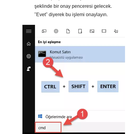
şeklinde bir onay penceresi gelecek.
"
Evet
" diyerek bu işlemi onaylayın.