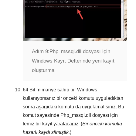
Adım 9:
Php_mssql.dll dosyası için
Windows Kayıt Defterinde yeni kayıt
oluşturma
64 Bit
mimariye sahip bir Windows
kullanıyorsanız bir önceki komutu uyguladıktan
sonra aşağıdaki komutu da uygulamalısınız. Bu
komut sayesinde
Php_mssql.dll
dosyası için
temiz bir kayıt yaratacağız. (
Bir önceki komutla
hasarlı kaydı silmiştik.
)