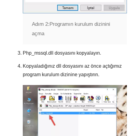
Adım 2:
Programın kurulum dizinini
açma
Php_mssql.dll
dosyasını kopyalayın.
Kopyaladığınız dll dosyasını az önce açtığımız
program kurulum dizinine yapıştırın.