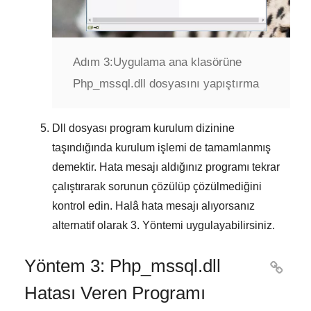
Adım 3:
Uygulama ana klasörüne
Php_mssql.dll dosyasını yapıştırma
Dll dosyası program kurulum dizinine
taşındığında kurulum işlemi de tamamlanmış
demektir. Hata mesajı aldığınız programı tekrar
çalıştırarak sorunun çözülüp çözülmediğini
kontrol edin. Halâ hata mesajı alıyorsanız
alternatif olarak
3. Yöntemi
uygulayabilirsiniz.
Yöntem 3: Php_mssql.dll

Hatası Veren Programı