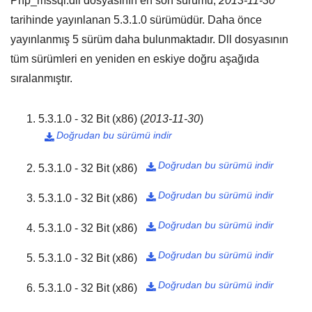
Php_mssql.dll dosyasının en son sürümü,
2013-11-30
tarihinde yayınlanan
5.3.1.0
sürümüdür. Daha önce
yayınlanmış
5
sürüm daha bulunmaktadır. Dll dosyasının
tüm sürümleri en yeniden en eskiye doğru aşağıda
sıralanmıştır.
5.3.1.0 - 32 Bit (x86)
(
2013-11-30
)
Doğrudan bu sürümü indir

Doğrudan bu sürümü indir
5.3.1.0 - 32 Bit (x86)

Doğrudan bu sürümü indir
5.3.1.0 - 32 Bit (x86)

Doğrudan bu sürümü indir
5.3.1.0 - 32 Bit (x86)

Doğrudan bu sürümü indir
5.3.1.0 - 32 Bit (x86)

Doğrudan bu sürümü indir
5.3.1.0 - 32 Bit (x86)
