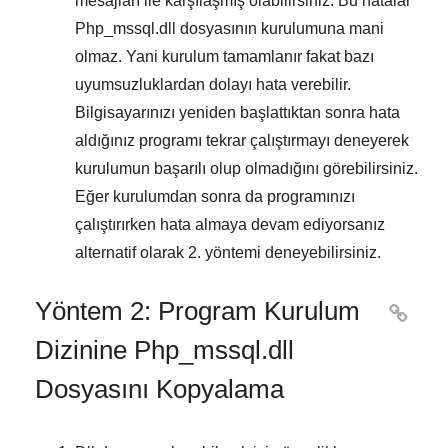
mesajları ile karşılaşmış olabilirsiniz. Bu hatalar
Php_mssql.dll
dosyasının kurulumuna mani
olmaz. Yani kurulum tamamlanır fakat bazı
uyumsuzluklardan dolayı hata verebilir.
Bilgisayarınızı yeniden başlattıktan sonra hata
aldığınız programı tekrar çalıştırmayı deneyerek
kurulumun başarılı olup olmadığını görebilirsiniz.
Eğer kurulumdan sonra da programınızı
çalıştırırken hata almaya devam ediyorsanız
alternatif olarak
2. yöntemi
deneyebilirsiniz.
Yöntem 2: Program Kurulum

Dizinine Php_mssql.dll
Dosyasını Kopyalama