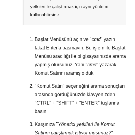
yetkileri ile çalıştırmak için aynı yöntemi
kullanabilirsiniz.
Başlat Menüsünü
açın ve "
cmd
" yazın
fakat
Enter'a basmayın
. Bu işlem ile
Başlat
Menüsü
aracılığı ile bilgisayarınızda arama
yapmış olursunuz. Yani "
cmd
" yazarak
Komut Satırını aramış olduk.
"
Komut Satırı
" seçeneğini arama sonuçları
arasında gördüğünüzde klavyenizden
"
CTRL
" + "
SHIFT
" + "
ENTER
" tuşlarına
basın.
Karşınıza "
Yönetici yetkileri ile Komut
Satırını çalıştırmak istiyor musunuz?
"