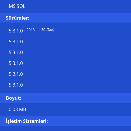
MS SQL
Sürümler:
2013-11-30
(Son)
5.3.1.0
-
5.3.1.0
5.3.1.0
5.3.1.0
5.3.1.0
5.3.1.0
Boyut:
0.03 MB
İşletim Sistemleri: