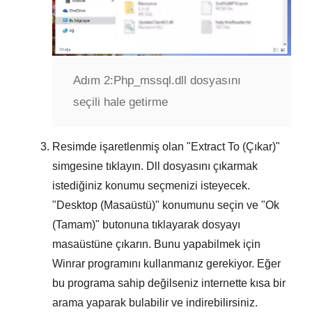
Adım 2:
Php_mssql.dll dosyasını
seçili hale getirme
Resimde işaretlenmiş olan "
Extract To (Çıkar)
"
simgesine tıklayın. Dll dosyasını çıkarmak
istediğiniz konumu seçmenizi isteyecek.
"
Desktop (Masaüstü)
" konumunu seçin ve "
Ok
(Tamam)
" butonuna tıklayarak dosyayı
masaüstüne çıkarın. Bunu yapabilmek için
Winrar
programını kullanmanız gerekiyor. Eğer
bu programa sahip değilseniz internette kısa bir
arama yaparak bulabilir ve indirebilirsiniz.