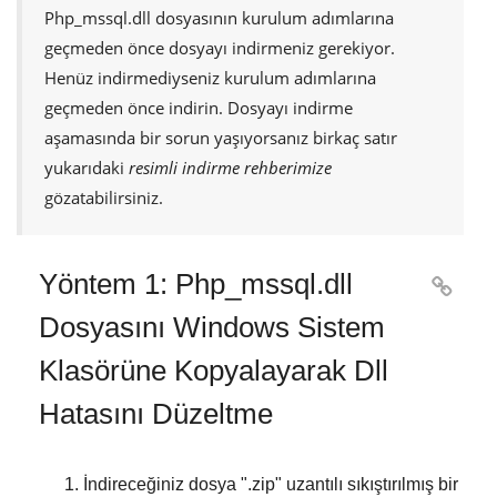
Php_mssql.dll
dosyasının kurulum adımlarına
geçmeden önce dosyayı indirmeniz gerekiyor.
Henüz indirmediyseniz kurulum adımlarına
geçmeden önce indirin. Dosyayı indirme
aşamasında bir sorun yaşıyorsanız birkaç satır
yukarıdaki
resimli indirme rehberimize
gözatabilirsiniz.
Yöntem 1: Php_mssql.dll

Dosyasını Windows Sistem
Klasörüne Kopyalayarak Dll
Hatasını Düzeltme
İndireceğiniz dosya "
.zip
" uzantılı sıkıştırılmış bir