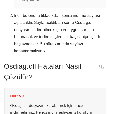
İndir
butonuna tıkladıkdan sonra indirme sayfası
açılacaktır. Sayfa açıldıktan sonra
Osdiag.dll
dosyasını indirebilmek için en uygun sunucu
bulunacak ve indirme işlemi birkaç saniye içinde
başlayacaktır. Bu süre zarfında sayfayı
kapatmamalısınız.
Osdiag.dll Hataları Nasıl

Çözülür?
DİKKAT!
Osdiag.dll
dosyasını kurabilmek için önce
indirmelisiniz. Henüz indirmediyseniz kurulum