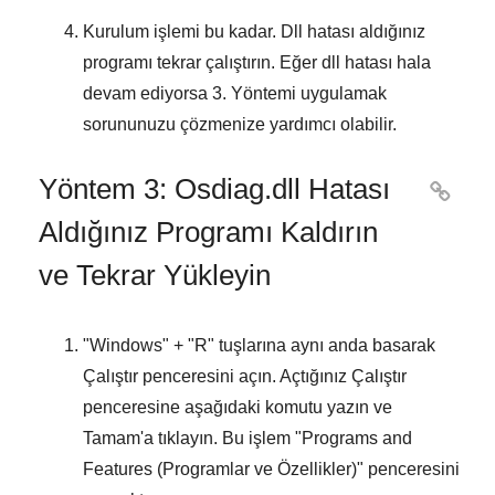
Kurulum işlemi bu kadar. Dll hatası aldığınız
programı tekrar çalıştırın. Eğer dll hatası hala
devam ediyorsa
3. Yöntemi
uygulamak
sorununuzu çözmenize yardımcı olabilir.
Yöntem 3: Osdiag.dll Hatası

Aldığınız Programı Kaldırın
ve Tekrar Yükleyin
"
Windows
" + "
R
" tuşlarına aynı anda basarak
Çalıştır
penceresini açın. Açtığınız
Çalıştır
penceresine aşağıdaki komutu yazın ve
Tamam
'a tıklayın. Bu işlem "
Programs and
Features (Programlar ve Özellikler)
" penceresini