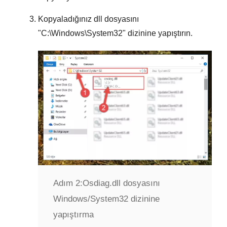
Kopyaladığınız dll dosyasını
"
C:\Windows\System32
" dizinine yapıştırın.
Adım 2:
Osdiag.dll dosyasını
Windows/System32 dizinine
yapıştırma