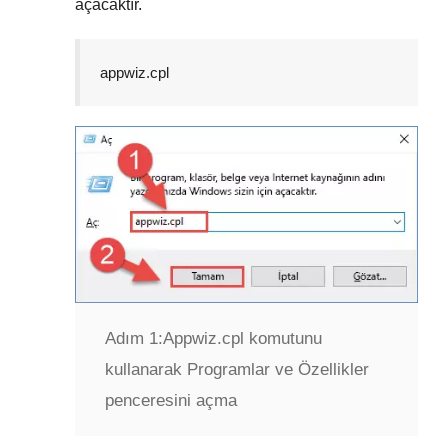
açacaktır.
appwiz.cpl
Adım 1:
Appwiz.cpl komutunu
kullanarak Programlar ve Özellikler
penceresini açma