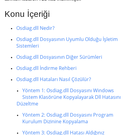
Konu İçeriği
Osdiag.dll Nedir?
Osdiag.dll Dosyasının Uyumlu Olduğu İşletim
Sistemleri
Osdiag.dll Dosyasının Diğer Sürümleri
Osdiag.dll İndirme Rehberi
Osdiag.dll Hataları Nasıl Çözülür?
Yöntem 1: Osdiag.dll Dosyasını Windows
Sistem Klasörüne Kopyalayarak Dll Hatasını
Düzeltme
Yöntem 2: Osdiag.dll Dosyasını Program
Kurulum Dizinine Kopyalama
Yöntem 3: Osdiag.dll Hatası Aldığınız