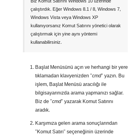
Biz Komut Satırını
Windows 10
üzerinde
çalıştırdık. Eğer
Windows 8.1 / 8
,
Windows 7
,
Windows Vista
veya
Windows XP
kullanıyorsanız Komut Satırını yönetici olarak
çalıştırmak için yine aynı yöntemi
kullanabilirsiniz.
Başlat Menüsünü
açın ve herhangi bir yere
tıklamadan klavyenizden "
cmd
" yazın. Bu
işlem,
Başlat Menüsü
aracılığı ile
bilgisayarınızda arama yapmanızı sağlar.
Biz de "
cmd
" yazarak Komut Satırını
aradık.
Karşımıza gelen arama sonuçlarından
"
Komut Satırı
" seçeneğinin üzerinde