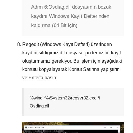
Adım 6:
Osdiag.dll dosyasının bozuk
kaydını Windows Kayıt Defterinden
kaldırma (64 Bit için)
Regedit (Windows Kayıt Defteri) üzerinden
kaydını sildiğimiz dll dosyası için temiz bir kayıt
oluşturmamız gerekiyor. Bu işlem için aşağıdaki
komutu kopyalayarak
Komut Satırına
yapıştırın
ve
Enter
'a basın.
%windir%\System32\regsvr32.exe /i
Osdiag.dll