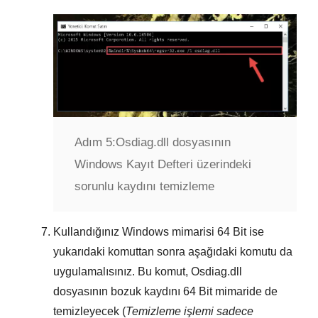
Adım 5:
Osdiag.dll dosyasının
Windows Kayıt Defteri üzerindeki
sorunlu kaydını temizleme
Kullandığınız Windows mimarisi
64 Bit
ise
yukarıdaki komuttan sonra aşağıdaki komutu da
uygulamalısınız. Bu komut,
Osdiag.dll
dosyasının bozuk kaydını
64 Bit
mimaride de
temizleyecek (
Temizleme işlemi sadece