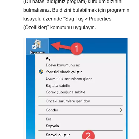
(Dll hatası aldığınız program) kurulum dizinini
bulmalısınız. Bu dizini bulabilmek için programın
kısayolu üzerinde "
Sağ Tuş > Properties
(Özellikler)
" komutunu uygulayın.