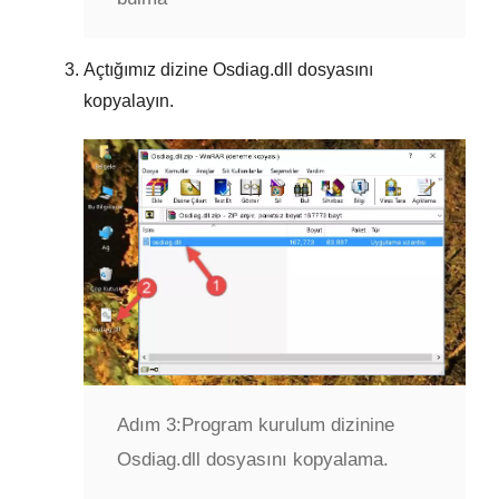
Açtığımız dizine
Osdiag.dll
dosyasını
kopyalayın.
Adım 3:
Program kurulum dizinine
Osdiag.dll dosyasını kopyalama.