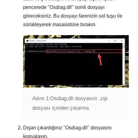
pencerede "
Osdiag.dll
" isimli dosyayı
göreceksiniz. Bu dosyayı farenizin sol tuşu ile
sürükleyerek masaüstüne bırakın.
Adım 1:
Osdiag.dll dosyasını .zip
dosyası içinden çıkarma
Dışarı çıkardığınız "
Osdiag.dll
" dosyasını
kopyalayın.