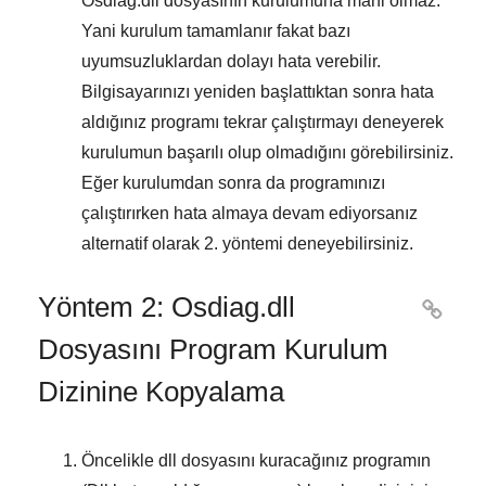
Osdiag.dll
dosyasının kurulumuna mani olmaz.
Yani kurulum tamamlanır fakat bazı
uyumsuzluklardan dolayı hata verebilir.
Bilgisayarınızı yeniden başlattıktan sonra hata
aldığınız programı tekrar çalıştırmayı deneyerek
kurulumun başarılı olup olmadığını görebilirsiniz.
Eğer kurulumdan sonra da programınızı
çalıştırırken hata almaya devam ediyorsanız
alternatif olarak
2. yöntemi
deneyebilirsiniz.
Yöntem 2: Osdiag.dll

Dosyasını Program Kurulum
Dizinine Kopyalama
Öncelikle dll dosyasını kuracağınız programın