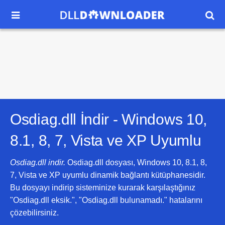


Osdiag.dll İndir -
Windows 10,
8.1, 8, 7, Vista ve XP
Uyumlu
Osdiag.dll indir.
Osdiag.dll dosyası, Windows 10, 8.1, 8,
7, Vista ve XP uyumlu dinamik bağlantı kütüphanesidir.
Bu dosyayı indirip sisteminize kurarak karşılaştığınız
"Osdiag.dll eksik.", "Osdiag.dll bulunamadı." hatalarını
çözebilirsiniz.