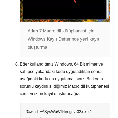
Adım 7:
Macro.dll kütüphanesi için
Windows Kayıt Defterinde yeni kayıt
oluşturma
Eğer kullandığınız Windows,
64 Bit
mimariye
sahipse yukarıdaki kodu uyguladıktan sonra
aşağıdaki kodu da uygulamalısınız. Bu kodla
sorunlu kaydını sildiğimiz
Macro.dll
kütüphanesi
için temiz bir kayıt oluşturacağız.
%windir%\SysWoW64\regsvr32.exe /i