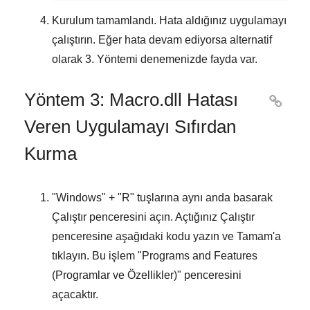
Kurulum tamamlandı. Hata aldığınız uygulamayı
çalıştırın. Eğer hata devam ediyorsa alternatif
olarak
3. Yöntemi
denemenizde fayda var.
Yöntem 3: Macro.dll Hatası

Veren Uygulamayı Sıfırdan
Kurma
"
Windows
" + "
R
" tuşlarına aynı anda basarak
Çalıştır
penceresini açın. Açtığınız
Çalıştır
penceresine aşağıdaki kodu yazın ve
Tamam
'a
tıklayın. Bu işlem "
Programs and Features
(Programlar ve Özellikler)
" penceresini
açacaktır.