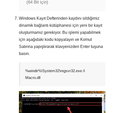
(64 Bit için)
Windows Kayıt Defterinden kaydını sildiğimiz
dinamik bağlantı kütüphanesi için yeni bir kayıt
oluşturmamız gerekiyor. Bu işlemi yapabilmek
için aşağıdaki kodu kopyalayın ve
Komut
Satırına
yapıştırarak klavyenizden
Enter
tuşuna
basın.
%windir%\System32\regsvr32.exe /i
Macro.dll