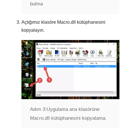
bulma
Açtığımız klasöre
Macro.dll
kütüphanesini
kopyalayın.
Adım 3:
Uygulama ana klasörüne
Macro.dll kütüphanesini kopyalama.