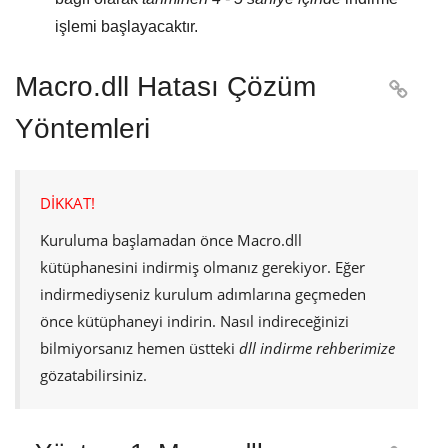
işlemi başlayacaktır.
Macro.dll Hatası Çözüm

Yöntemleri
DİKKAT!
Kuruluma başlamadan önce
Macro.dll
kütüphanesini indirmiş olmanız gerekiyor. Eğer
indirmediyseniz kurulum adımlarına geçmeden
önce kütüphaneyi indirin. Nasıl indireceğinizi
bilmiyorsanız hemen üstteki
dll indirme rehberimize
gözatabilirsiniz.