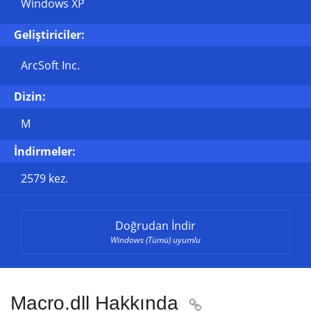
Windows XP
Geliştiriciler:
ArcSoft Inc.
Dizin:
M
İndirmeler:
2579 kez.
Doğrudan İndir
Windows (Tümü) uyumlu
Macro.dll Hakkında
