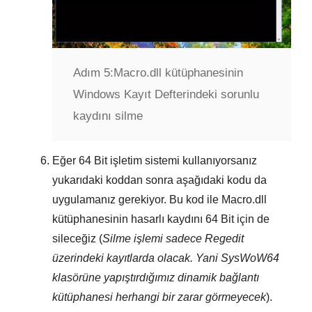
Adım 5:
Macro.dll kütüphanesinin
Windows Kayıt Defterindeki sorunlu
kaydını silme
Eğer
64 Bit
işletim sistemi kullanıyorsanız
yukarıdaki koddan sonra aşağıdaki kodu da
uygulamanız gerekiyor. Bu kod ile
Macro.dll
kütüphanesinin hasarlı kaydını
64 Bit
için de
sileceğiz (
Silme işlemi sadece
Regedit
üzerindeki kayıtlarda olacak. Yani
SysWoW64
klasörüne yapıştırdığımız dinamik bağlantı
kütüphanesi herhangi bir zarar görmeyecek
).