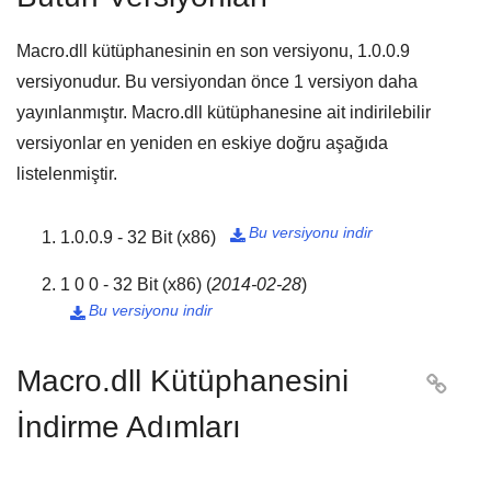
Macro.dll kütüphanesinin en son versiyonu,
1.0.0.9
versiyonudur. Bu versiyondan önce
1
versiyon daha
yayınlanmıştır. Macro.dll kütüphanesine ait indirilebilir
versiyonlar en yeniden en eskiye doğru aşağıda
listelenmiştir.
Bu versiyonu indir
1.0.0.9 - 32 Bit (x86)

1 0 0 - 32 Bit (x86)
(
2014-02-28
)
Bu versiyonu indir

Macro.dll Kütüphanesini

İndirme Adımları