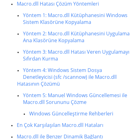
Macro.dll Hatası Çözüm Yöntemleri
Yöntem 1: Macro.dll Kütüphanesini Windows
Sistem Klasörüne Kopyalama
Yöntem 2: Macro.dll Kütüphanesini Uygulama
Ana Klasörüne Kopyalama
Yöntem 3: Macro.dll Hatası Veren Uygulamayı
Sıfırdan Kurma
Yöntem 4: Windows Sistem Dosya
Denetleyicisi (sfc /scannow) ile Macro.dll
Hatasının Çözümü
Yöntem 5: Manuel Windows Güncellemesi ile
Macro.dll Sorununu Çözme
Windows Güncelleştirme Rehberleri
En Çok Karşılaşılan Macro.dll Hataları
Macro.dll ile Benzer Dinamik Bağlantı