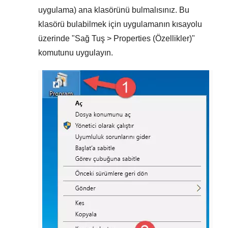
uygulama) ana klasörünü bulmalısınız. Bu
klasörü bulabilmek için uygulamanın kısayolu
üzerinde "
Sağ Tuş > Properties (Özellikler)
"
komutunu uygulayın.