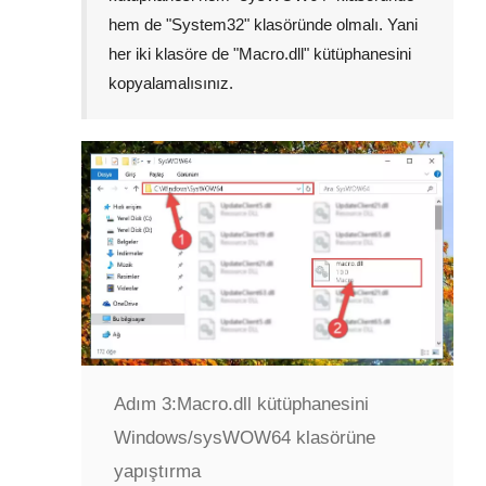
hem de "
System32
" klasöründe olmalı. Yani
her iki klasöre de "
Macro.dll
" kütüphanesini
kopyalamalısınız.
Adım 3:
Macro.dll kütüphanesini
Windows/sysWOW64 klasörüne
yapıştırma