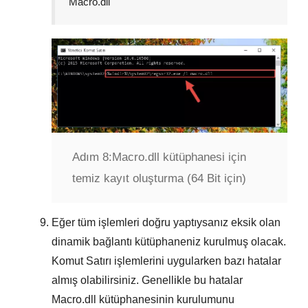
Macro.dll
Adım 8:
Macro.dll kütüphanesi için
temiz kayıt oluşturma (64 Bit için)
Eğer tüm işlemleri doğru yaptıysanız eksik olan
dinamik bağlantı kütüphaneniz kurulmuş olacak.
Komut Satırı
işlemlerini uygularken bazı hatalar
almış olabilirsiniz. Genellikle bu hatalar
Macro.dll
kütüphanesinin kurulumunu