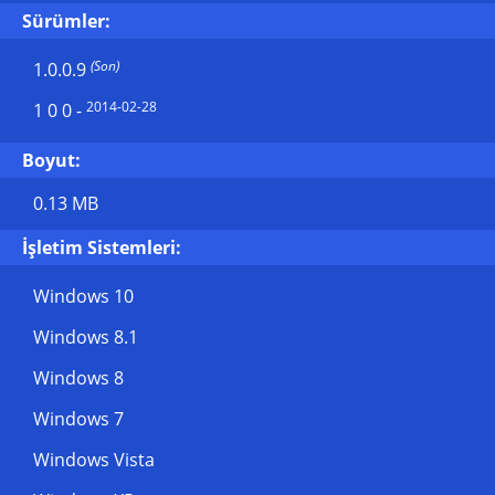
Sürümler:
(Son)
1.0.0.9
2014-02-28
1 0 0
-
Boyut:
0.13 MB
İşletim Sistemleri:
Windows 10
Windows 8.1
Windows 8
Windows 7
Windows Vista