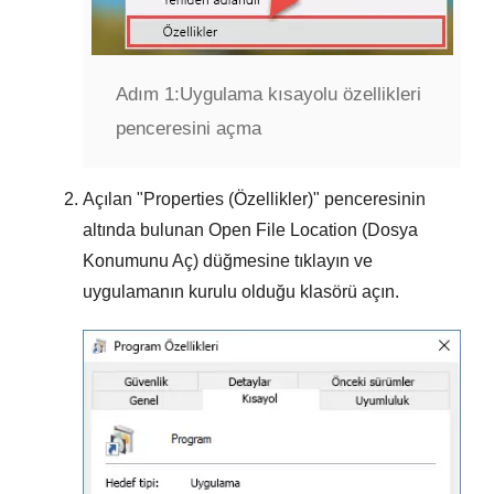
Adım 1:
Uygulama kısayolu özellikleri
penceresini açma
Açılan "
Properties (Özellikler)
" penceresinin
altında bulunan
Open File Location (Dosya
Konumunu Aç)
düğmesine tıklayın ve
uygulamanın kurulu olduğu klasörü açın.