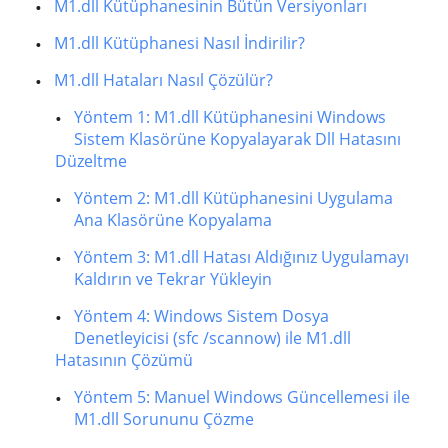
M1.dll Kütüphanesinin Bütün Versiyonları
M1.dll Kütüphanesi Nasıl İndirilir?
M1.dll Hataları Nasıl Çözülür?
Yöntem 1: M1.dll Kütüphanesini Windows
Sistem Klasörüne Kopyalayarak Dll Hatasını
Düzeltme
Yöntem 2: M1.dll Kütüphanesini Uygulama
Ana Klasörüne Kopyalama
Yöntem 3: M1.dll Hatası Aldığınız Uygulamayı
Kaldırın ve Tekrar Yükleyin
Yöntem 4: Windows Sistem Dosya
Denetleyicisi (sfc /scannow) ile M1.dll
Hatasının Çözümü
Yöntem 5: Manuel Windows Güncellemesi ile
M1.dll Sorununu Çözme