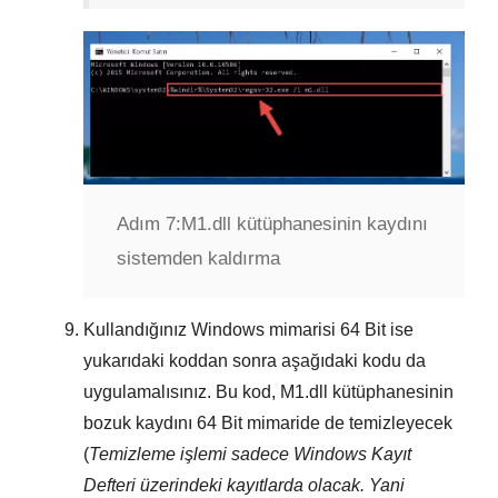
Adım 7:
M1.dll kütüphanesinin kaydını
sistemden kaldırma
Kullandığınız Windows mimarisi
64 Bit
ise
yukarıdaki koddan sonra aşağıdaki kodu da
uygulamalısınız. Bu kod,
M1.dll
kütüphanesinin
bozuk kaydını
64 Bit
mimaride de temizleyecek
(
Temizleme işlemi sadece
Windows Kayıt
Defteri
üzerindeki kayıtlarda olacak. Yani