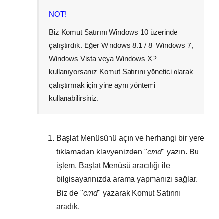
NOT!
Biz Komut Satırını
Windows 10
üzerinde
çalıştırdık. Eğer
Windows 8.1 / 8
,
Windows 7
,
Windows Vista
veya
Windows XP
kullanıyorsanız Komut Satırını yönetici olarak
çalıştırmak için yine aynı yöntemi
kullanabilirsiniz.
Başlat Menüsünü
açın ve herhangi bir yere
tıklamadan klavyenizden "
cmd
" yazın. Bu
işlem,
Başlat Menüsü
aracılığı ile
bilgisayarınızda arama yapmanızı sağlar.
Biz de "
cmd
" yazarak Komut Satırını
aradık.