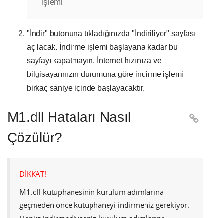
işlemi
"
İndir
" butonuna tıkladığınızda "
İndiriliyor
" sayfası
açılacak. İndirme işlemi başlayana kadar bu
sayfayı kapatmayın. İnternet hızınıza ve
bilgisayarınızın durumuna göre indirme işlemi
birkaç saniye içinde başlayacaktır.
M1.dll Hataları Nasıl

Çözülür?
DİKKAT!
M1.dll
kütüphanesinin kurulum adımlarına
geçmeden önce kütüphaneyi indirmeniz gerekiyor.