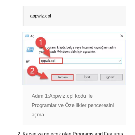
appwiz.cpl
Adım 1:
Appwiz.cpl kodu ile
Programlar ve Özellikler penceresini
açma
Karşınıza gelecek olan
Programs and Features