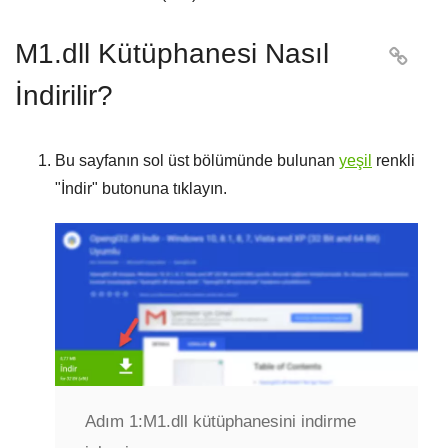
M1.dll Kütüphanesi Nasıl

İndirilir?
Bu sayfanın sol üst bölümünde bulunan
yeşil
renkli
"
İndir
" butonuna tıklayın.
Adım 1:
M1.dll kütüphanesini indirme