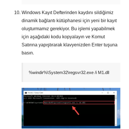
Windows Kayıt Defterinden kaydını sildiğimiz
dinamik bağlantı kütüphanesi için yeni bir kayıt
oluşturmamız gerekiyor. Bu işlemi yapabilmek
için aşağıdaki kodu kopyalayın ve
Komut
Satırına
yapıştırarak klavyenizden
Enter
tuşuna
basın.
%windir%\System32\regsvr32.exe /i M1.dll