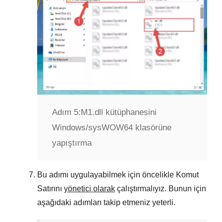
Adım 5:
M1.dll kütüphanesini
Windows/sysWOW64 klasörüne
yapıştırma
Bu adımı uygulayabilmek için öncelikle Komut
Satırını
yönetici olarak
çalıştırmalıyız. Bunun için
aşağıdaki adımları takip etmeniz yeterli.