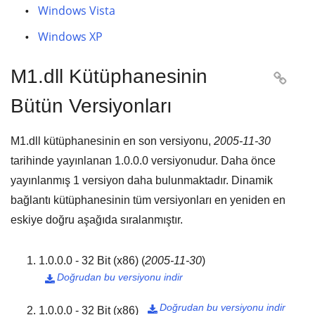
Windows Vista
Windows XP
M1.dll Kütüphanesinin

Bütün Versiyonları
M1.dll kütüphanesinin en son versiyonu,
2005-11-30
tarihinde yayınlanan
1.0.0.0
versiyonudur. Daha önce
yayınlanmış
1
versiyon daha bulunmaktadır. Dinamik
bağlantı kütüphanesinin tüm versiyonları en yeniden en
eskiye doğru aşağıda sıralanmıştır.
1.0.0.0 - 32 Bit (x86)
(
2005-11-30
)
Doğrudan bu versiyonu indir

Doğrudan bu versiyonu indir
1.0.0.0 - 32 Bit (x86)
