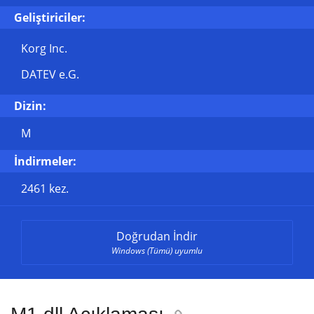
Geliştiriciler:
Korg Inc.
DATEV e.G.
Dizin:
M
İndirmeler:
2461 kez.
Doğrudan İndir
Windows (Tümü) uyumlu