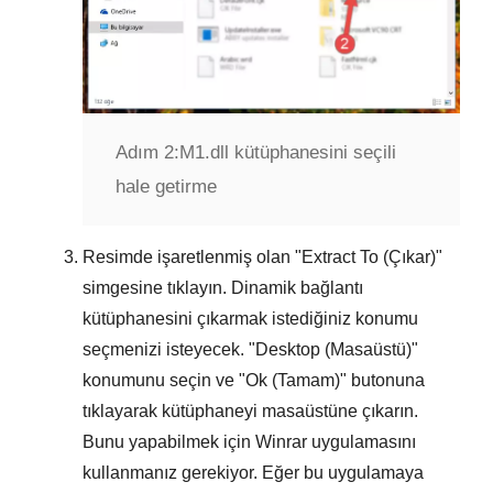
Adım 2:
M1.dll kütüphanesini seçili
hale getirme
Resimde işaretlenmiş olan "
Extract To (Çıkar)
"
simgesine tıklayın. Dinamik bağlantı
kütüphanesini çıkarmak istediğiniz konumu
seçmenizi isteyecek. "
Desktop (Masaüstü)
"
konumunu seçin ve "
Ok (Tamam)
" butonuna
tıklayarak kütüphaneyi masaüstüne çıkarın.
Bunu yapabilmek için
Winrar
uygulamasını
kullanmanız gerekiyor. Eğer bu uygulamaya