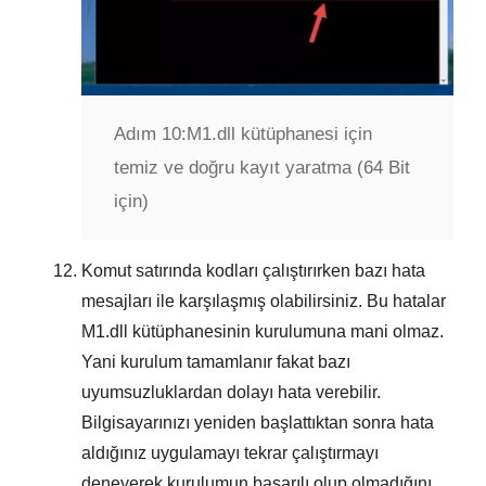
Adım 10:
M1.dll kütüphanesi için
temiz ve doğru kayıt yaratma (64 Bit
için)
Komut satırında kodları çalıştırırken bazı hata
mesajları ile karşılaşmış olabilirsiniz. Bu hatalar
M1.dll
kütüphanesinin kurulumuna mani olmaz.
Yani kurulum tamamlanır fakat bazı
uyumsuzluklardan dolayı hata verebilir.
Bilgisayarınızı yeniden başlattıktan sonra hata
aldığınız uygulamayı tekrar çalıştırmayı
deneyerek kurulumun başarılı olup olmadığını