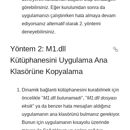
görebilirsiniz. Eğer kurulumdan sonra da
uygulamanızı çalıştırırken hata almaya devam
ediyorsanız alternatif olarak
2. yöntemi
deneyebilirsiniz.
Yöntem 2: M1.dll

Kütüphanesini Uygulama Ana
Klasörüne Kopyalama
Dinamik bağlantı kütüphanesini kurabilmek için
öncelikle "
M1.dll bulunamadı
", "
M1.dll dosyası
eksik
" ya da benzer hata mesajları aldığınız
uygulamanın ana klasörünü bulmanız gerekiyor.
Bunun için uygulamanın kısayolu üzerinde