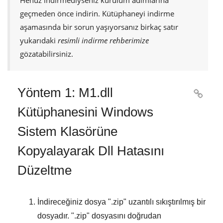
Henüz indirmediyseniz kurulum adımlarına
geçmeden önce indirin. Kütüphaneyi indirme
aşamasında bir sorun yaşıyorsanız birkaç satır
yukarıdaki
resimli indirme rehberimize
gözatabilirsiniz.
Yöntem 1: M1.dll

Kütüphanesini Windows
Sistem Klasörüne
Kopyalayarak Dll Hatasını
Düzeltme
İndireceğiniz dosya "
.zip
" uzantılı sıkıştırılmış bir
dosyadır. "
.zip
" dosyasını doğrudan