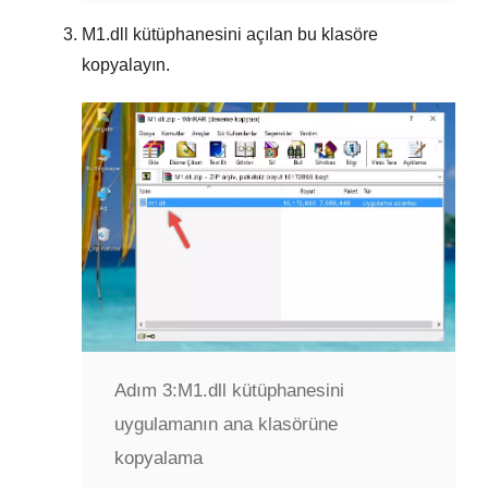
M1.dll
kütüphanesini açılan bu klasöre
kopyalayın.
Adım 3:
M1.dll kütüphanesini
uygulamanın ana klasörüne
kopyalama