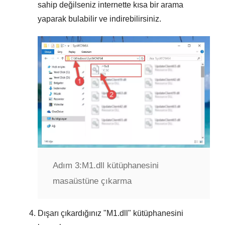
sahip değilseniz internette kısa bir arama
yaparak bulabilir ve indirebilirsiniz.
Adım 3:
M1.dll kütüphanesini
masaüstüne çıkarma
Dışarı çıkardığınız "
M1.dll
" kütüphanesini