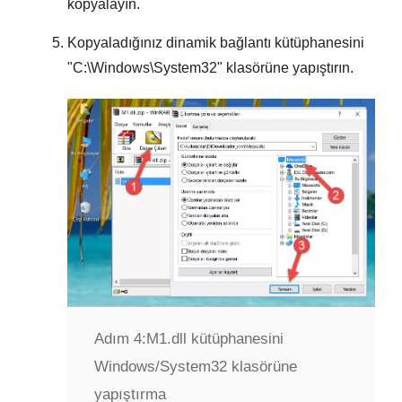
kopyalayın.
Kopyaladığınız dinamik bağlantı kütüphanesini
"
C:\Windows\System32
" klasörüne yapıştırın.
Adım 4:
M1.dll kütüphanesini
Windows/System32 klasörüne
yapıştırma