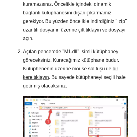
kuramazsınız. Öncelikle içindeki dinamik
bağlantı kütüphanesini dışarı çıkarmamız
gerekiyor. Bu yüzden öncelikle indirdiğiniz "
.zip
"
uzantılı dosyanın üzerine çift tıklayın ve dosyayı
açın.
Açılan pencerede "
M1.dll
" isimli kütüphaneyi
göreceksiniz. Kuracağımız kütüphane budur.
Kütüphenenin üzerine mouse sol tuşu ile
bir
kere tıklayın
. Bu sayede kütüphaneyi seçili hale
getirmiş olacaksınız.