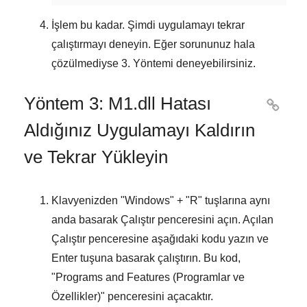
İşlem bu kadar. Şimdi uygulamayı tekrar
çalıştırmayı deneyin. Eğer sorununuz hala
çözülmediyse
3. Yöntemi
deneyebilirsiniz.
Yöntem 3: M1.dll Hatası

Aldığınız Uygulamayı Kaldırın
ve Tekrar Yükleyin
Klavyenizden "
Windows
" + "
R
" tuşlarına aynı
anda basarak
Çalıştır
penceresini açın. Açılan
Çalıştır
penceresine aşağıdaki kodu yazın ve
Enter
tuşuna basarak çalıştırın. Bu kod,
"
Programs and Features (Programlar ve
Özellikler)
" penceresini açacaktır.