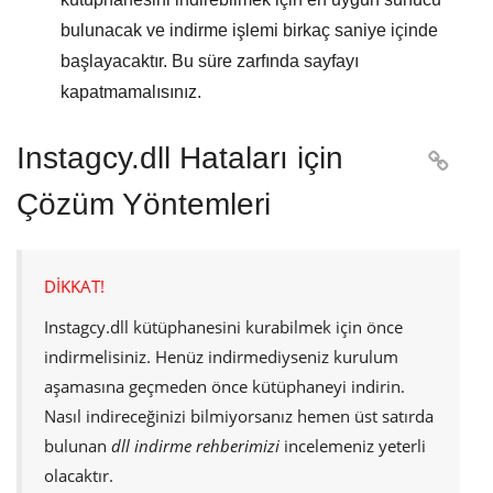
bulunacak ve indirme işlemi birkaç saniye içinde
başlayacaktır. Bu süre zarfında sayfayı
kapatmamalısınız.
Instagcy.dll Hataları için

Çözüm Yöntemleri
DİKKAT!
Instagcy.dll
kütüphanesini kurabilmek için önce
indirmelisiniz. Henüz indirmediyseniz kurulum
aşamasına geçmeden önce kütüphaneyi indirin.
Nasıl indireceğinizi bilmiyorsanız hemen üst satırda
bulunan
dll indirme rehberimizi
incelemeniz yeterli
olacaktır.