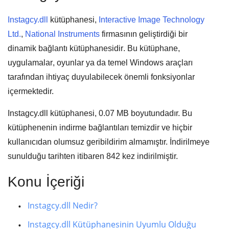
Instagcy.dll
kütüphanesi,
Interactive Image Technology
Ltd.
,
National Instruments
firmasının geliştirdiği bir
dinamik bağlantı kütüphanesidir
. Bu kütüphane,
uygulamalar
,
oyunlar
ya da
temel Windows araçları
tarafından ihtiyaç duyulabilecek önemli fonksiyonlar
içermektedir.
Instagcy.dll kütüphanesi,
0.07 MB
boyutundadır. Bu
kütüphenenin indirme bağlantıları temizdir ve hiçbir
kullanıcıdan olumsuz geribildirim almamıştır. İndirilmeye
sunulduğu tarihten itibaren
842
kez indirilmiştir.
Konu İçeriği
Instagcy.dll Nedir?
Instagcy.dll Kütüphanesinin Uyumlu Olduğu