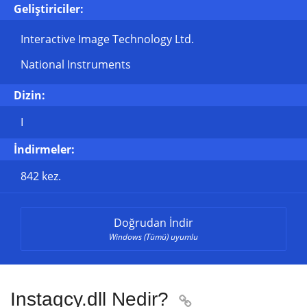
Geliştiriciler:
Interactive Image Technology Ltd.
National Instruments
Dizin:
I
İndirmeler:
842 kez.
Doğrudan İndir
Windows (Tümü) uyumlu
Instagcy.dll Nedir?
