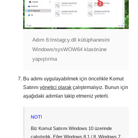
Adım 6:
Instagcy.dll kütüphanesini
Windows/sysWOW64 klasörüne
yapıştırma
Bu adımı uygulayabilmek için öncelikle Komut
Satırını
yönetici olarak
çalıştırmalıyız. Bunun için
aşağıdaki adımları takip etmeniz yeterli.
NOT!
Biz Komut Satırını
Windows 10
üzerinde
çalıştırdık. Eğer
Windows 8.1 / 8
,
Windows 7
,