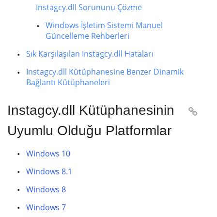
Instagcy.dll Sorununu Çözme
Windows İşletim Sistemi Manuel
Güncelleme Rehberleri
Sık Karşılaşılan Instagcy.dll Hataları
Instagcy.dll Kütüphanesine Benzer Dinamik
Bağlantı Kütüphaneleri
Instagcy.dll Kütüphanesinin

Uyumlu Olduğu Platformlar
Windows 10
Windows 8.1
Windows 8
Windows 7