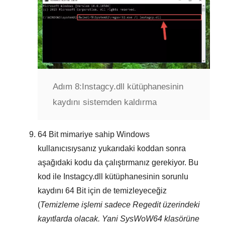
Adım 8:
Instagcy.dll kütüphanesinin
kaydını sistemden kaldırma
64 Bit
mimariye sahip Windows
kullanıcısıysanız yukarıdaki koddan sonra
aşağıdaki kodu da çalıştırmanız gerekiyor. Bu
kod ile
Instagcy.dll
kütüphanesinin sorunlu
kaydını
64 Bit
için de temizleyeceğiz
(
Temizleme işlemi sadece
Regedit
üzerindeki
kayıtlarda olacak. Yani
SysWoW64
klasörüne