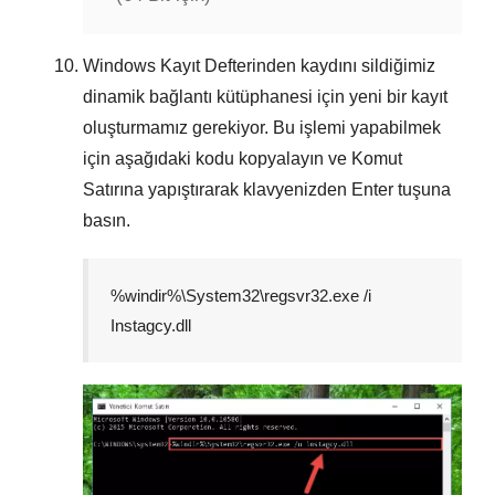
Windows Kayıt Defterinden kaydını sildiğimiz
dinamik bağlantı kütüphanesi için yeni bir kayıt
oluşturmamız gerekiyor. Bu işlemi yapabilmek
için aşağıdaki kodu kopyalayın ve
Komut
Satırına
yapıştırarak klavyenizden
Enter
tuşuna
basın.
%windir%\System32\regsvr32.exe /i
Instagcy.dll