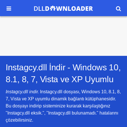


Instagcy.dll İndir -
Windows 10,
8.1, 8, 7, Vista ve XP
Uyumlu
Instagcy.dll indir.
Instagcy.dll dosyası, Windows 10, 8.1, 8,
7, Vista ve XP uyumlu dinamik bağlantı kütüphanesidir.
Bu dosyayı indirip sisteminize kurarak karşılaştığınız
"Instagcy.dll eksik.", "Instagcy.dll bulunamadı." hatalarını
çözebilirsiniz.