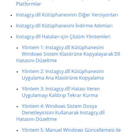
Platformlar
Instagcy.dll Kütüphanesinin Diğer Versiyonları
Instagcy.dll Kütüphanesini İndirme Adımları
Instagcy.dll Hataları için Çözüm Yöntemleri
Yöntem 1: Instagcy.dll Kütüphanesini
Windows Sistem Klasörüne Kopyalayarak Dll
Hatasını Düzeltme
Yöntem 2: Instagcy.dll Kütüphanesini
Uygulama Ana Klasörüne Kopyalama
Yöntem 3: Instagcy.dll Hatası Veren
Uygulamayı Kaldırıp Tekrar Kurma
Yöntem 4: Windows Sistem Dosya
Denetleyicisini Kullanarak Instagcy.dll
Hatasını Düzeltme
Yöntem 5: Manuel Windows Güncellemesi ile