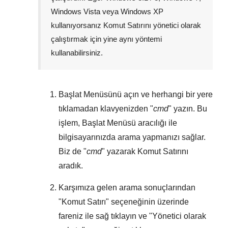
Windows Vista
veya
Windows XP
kullanıyorsanız Komut Satırını yönetici olarak
çalıştırmak için yine aynı yöntemi
kullanabilirsiniz.
Başlat Menüsünü
açın ve herhangi bir yere
tıklamadan klavyenizden "
cmd
" yazın. Bu
işlem,
Başlat Menüsü
aracılığı ile
bilgisayarınızda arama yapmanızı sağlar.
Biz de "
cmd
" yazarak Komut Satırını
aradık.
Karşımıza gelen arama sonuçlarından
"
Komut Satırı
" seçeneğinin üzerinde
fareniz ile sağ tıklayın ve "
Yönetici olarak