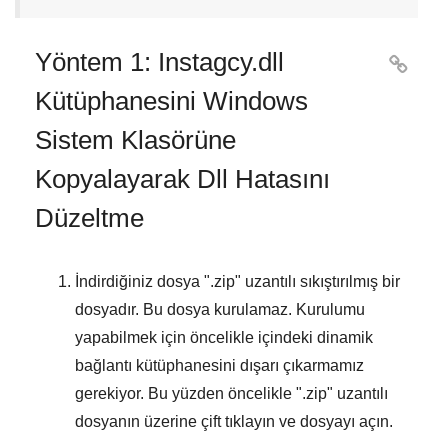
Yöntem 1: Instagcy.dll

Kütüphanesini Windows
Sistem Klasörüne
Kopyalayarak Dll Hatasını
Düzeltme
İndirdiğiniz dosya "
.zip
" uzantılı sıkıştırılmış bir
dosyadır. Bu dosya kurulamaz. Kurulumu
yapabilmek için öncelikle içindeki dinamik
bağlantı kütüphanesini dışarı çıkarmamız
gerekiyor. Bu yüzden öncelikle "
.zip
" uzantılı
dosyanın üzerine çift tıklayın ve dosyayı açın.