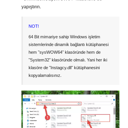
yapıştırın.
NOT!
64 Bit mimariye sahip Windows işletim
sistemlerinde dinamik bağlantı kütüphanesi
hem "
sysWOW64
" klasöründe hem de
"
System32
" klasöründe olmalı. Yani her iki
klasöre de "
Instagcy.dll
" kütüphanesini
kopyalamalısınız.