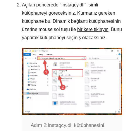
Açılan pencerede "
Instagcy.dll
" isimli
kütüphaneyi göreceksiniz. Kurmanız gereken
kütüphane bu. Dinamik bağlantı kütüphanesinin
üzerine mouse sol tuşu ile
bir kere tıklayın
. Bunu
yaparak kütüphaneyi seçmiş olacaksınız.
Adım 2:
Instagcy.dll kütüphanesini