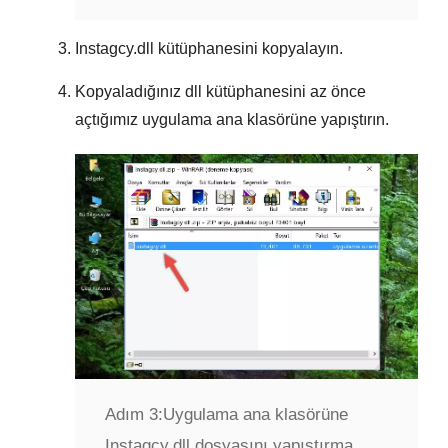
Instagcy.dll
kütüphanesini kopyalayın.
Kopyaladığınız dll kütüphanesini az önce
açtığımız uygulama ana klasörüne yapıştırın.
Adım 3:
Uygulama ana klasörüne
Instagcy.dll dosyasını yapıştırma