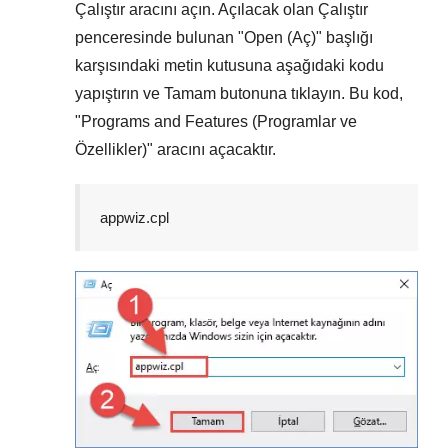
Çalıştır
aracını açın. Açılacak olan
Çalıştır
penceresinde bulunan "
Open (Aç)
" başlığı
karşısındaki metin kutusuna aşağıdaki kodu
yapıştırın ve
Tamam
butonuna tıklayın. Bu kod,
"
Programs and Features (Programlar ve
Özellikler)
" aracını açacaktır.
appwiz.cpl