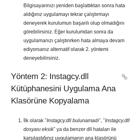
Bilgisayarınızı yeniden başlattıktan sonra hata
aldığınız uygulamayı tekrar çalıştırmayı
deneyerek kurulumun başarılı olup olmadığını
görebilirsiniz. Eğer kurulumdan sonra da
uygulamanızı çalıştırırken hata almaya devam
ediyorsanız alternatif olarak
2. yöntemi
deneyebilirsiniz.
Yöntem 2: Instagcy.dll

Kütüphanesini Uygulama Ana
Klasörüne Kopyalama
İlk olarak "
Instagcy.dll bulunamadı
", "
Instagcy.dll
dosyası eksik
" ya da benzer dll hataları ile
karşılaştığınız uygulamanın ana klasörünü