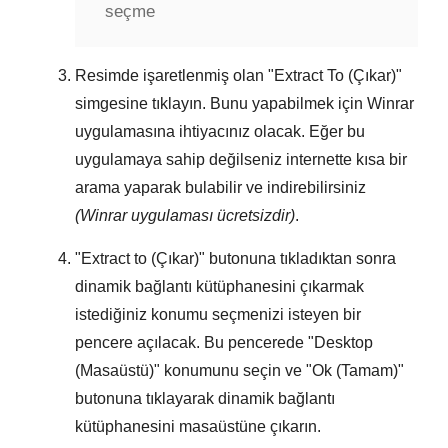
seçme
Resimde işaretlenmiş olan "
Extract To (Çıkar)
"
simgesine tıklayın. Bunu yapabilmek için
Winrar
uygulamasına ihtiyacınız olacak. Eğer bu
uygulamaya sahip değilseniz internette kısa bir
arama yaparak bulabilir ve indirebilirsiniz
(Winrar uygulaması ücretsizdir)
.
"
Extract to (Çıkar)
" butonuna tıkladıktan sonra
dinamik bağlantı kütüphanesini çıkarmak
istediğiniz konumu seçmenizi isteyen bir
pencere açılacak. Bu pencerede "
Desktop
(Masaüstü)
" konumunu seçin ve "
Ok (Tamam)
"
butonuna tıklayarak dinamik bağlantı
kütüphanesini masaüstüne çıkarın.