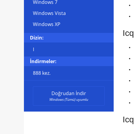
Windows 7
Windows Vista
Windows XP
Icq
Dizin:
I
İndirmeler:
888 kez.
Doğrudan İndir
Windows (Tümü) uyumlu
Icq