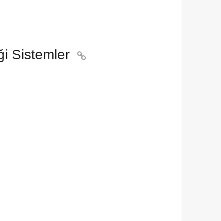
ği Sistemler
