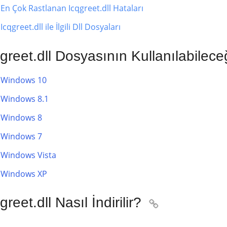
En Çok Rastlanan Icqgreet.dll Hataları
Icqgreet.dll ile İlgili Dll Dosyaları
greet.dll Dosyasının Kullanılabilece
Windows 10
Windows 8.1
Windows 8
Windows 7
Windows Vista
Windows XP
greet.dll Nasıl İndirilir?
