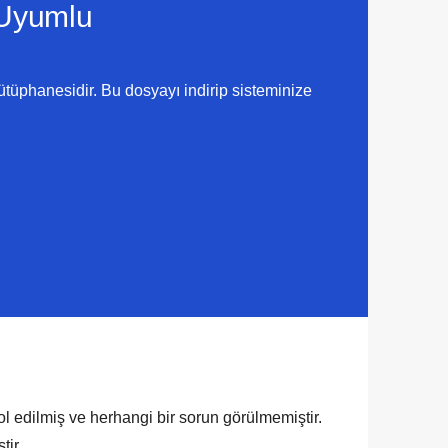
Uyumlu
ütüphanesidir. Bu dosyayı indirip sisteminize
ol edilmiş ve herhangi bir sorun görülmemiştir.
tir.