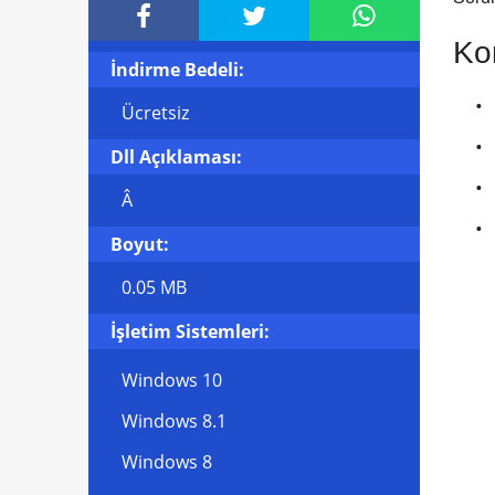



Kon
İndirme Bedeli:
Ücretsiz
Dll Açıklaması:
Â
Boyut:
0.05 MB
İşletim Sistemleri:
Windows 10
Windows 8.1
Windows 8