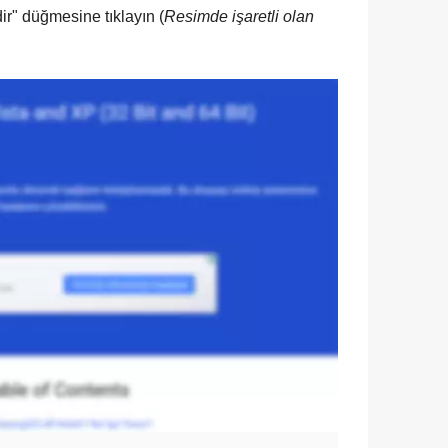
ir
" düğmesine tıklayın (
Resimde işaretli olan