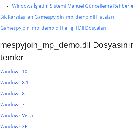
Windows İşletim Sistemi Manuel Güncelleme Rehberle
Sık Karşılaşılan Gamespyjoin_mp_demo.dll Hataları
Gamespyjoin_mp_demo.dll ile İlgili Dll Dosyaları
mespyjoin_mp_demo.dll Dosyasının 
stemler
Windows 10
Windows 8.1
Windows 8
Windows 7
Windows Vista
Windows XP