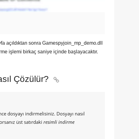
yfa açıldıktan sonra
Gamespyjoin_mp_demo.dll
me işlemi birkaç saniye içinde başlayacaktır.
sıl Çözülür?

 dosyayı indirmelisiniz. Dosyayı nasıl
orsanız üst satırdaki
resimli indirme