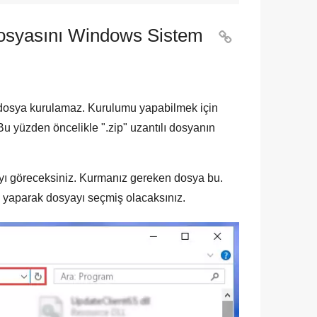
osyasını Windows Sistem

 Bu dosya kurulamaz. Kurulumu yapabilmek için
 Bu yüzden öncelikle "
.zip
" uzantılı dosyanın
ayı göreceksiniz. Kurmanız gereken dosya bu.
 yaparak dosyayı seçmiş olacaksınız.