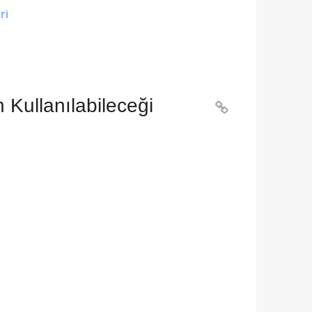
ri
Kullanılabileceği
