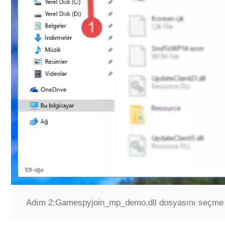
Adım 2:
Gamespyjoin_mp_demo.dll dosyasını seçme