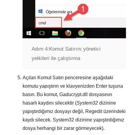
Adım 4:
Komut Satırını yönetici
yetkileri ile çalıştırma
Açılan
Komut Satırı
penceresine aşağıdaki
komutu yapıştırın ve klavyenizden
Enter
tuşuna
basın. Bu komut,
Gaducrypt.dll
dosyasının
hasarlı kaydını silecektir (
System32
dizinine
yapıştırdığımız dosyayı değil,
Regedit
üzerindeki
kaydı silecek.
System32
dizinine yapıştırdığımız
dosya herhangi bir zarar görmeyecek).