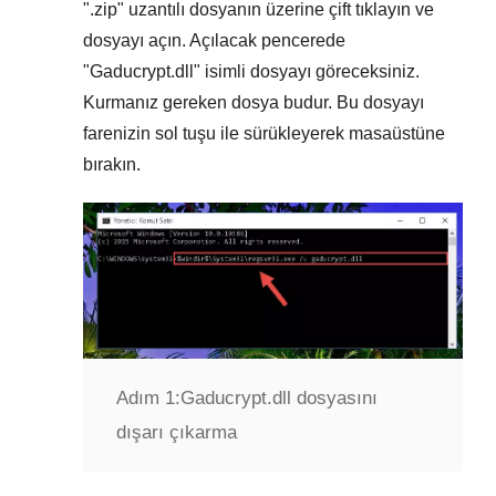
"
.zip
" uzantılı dosyanın üzerine çift tıklayın ve
dosyayı açın. Açılacak pencerede
"
Gaducrypt.dll
" isimli dosyayı göreceksiniz.
Kurmanız gereken dosya budur. Bu dosyayı
farenizin sol tuşu ile sürükleyerek masaüstüne
bırakın.
Adım 1:
Gaducrypt.dll dosyasını
dışarı çıkarma