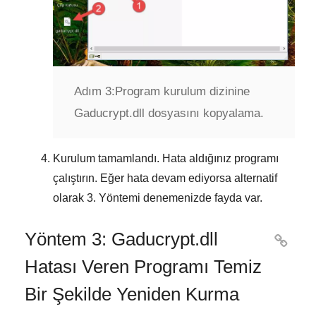
Adım 3:
Program kurulum dizinine
Gaducrypt.dll dosyasını kopyalama.
Kurulum tamamlandı. Hata aldığınız programı
çalıştırın. Eğer hata devam ediyorsa alternatif
olarak
3. Yöntemi
denemenizde fayda var.
Yöntem 3: Gaducrypt.dll

Hatası Veren Programı Temiz
Bir Şekilde Yeniden Kurma