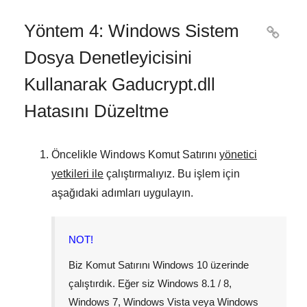
Yöntem 4: Windows Sistem

Dosya Denetleyicisini
Kullanarak Gaducrypt.dll
Hatasını Düzeltme
Öncelikle
Windows Komut Satırını
yönetici
yetkileri ile
çalıştırmalıyız. Bu işlem için
aşağıdaki adımları uygulayın.
NOT!
Biz Komut Satırını
Windows 10
üzerinde
çalıştırdık. Eğer siz
Windows 8.1 / 8
,
Windows 7
,
Windows Vista
veya
Windows