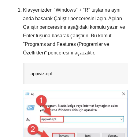
Klavyenizden "
Windows
" + "
R
" tuşlarına aynı
anda basarak
Çalıştır
penceresini açın. Açılan
Çalıştır
penceresine aşağıdaki komutu yazın ve
Enter
tuşuna basarak çalıştırın. Bu komut,
"
Programs and Features (Programlar ve
Özellikler)
" penceresini açacaktır.
appwiz.cpl