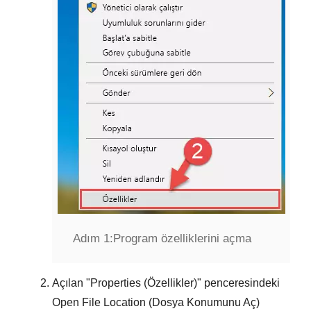
Adım 1:
Program özelliklerini açma
Açılan "
Properties (Özellikler)
" penceresindeki
Open File Location (Dosya Konumunu Aç)