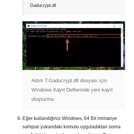
Gaducrypt.dll
Adım 7:
Gaducrypt.dll dosyası için
Windows Kayıt Defterinde yeni kayıt
oluşturma
Eğer kullandığınız Windows,
64 Bit
mimariye
sahipse yukarıdaki komutu uyguladıktan sonra