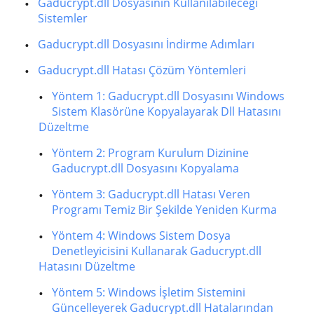
Gaducrypt.dll Dosyasının Kullanılabileceği
Sistemler
Gaducrypt.dll Dosyasını İndirme Adımları
Gaducrypt.dll Hatası Çözüm Yöntemleri
Yöntem 1: Gaducrypt.dll Dosyasını Windows
Sistem Klasörüne Kopyalayarak Dll Hatasını
Düzeltme
Yöntem 2: Program Kurulum Dizinine
Gaducrypt.dll Dosyasını Kopyalama
Yöntem 3: Gaducrypt.dll Hatası Veren
Programı Temiz Bir Şekilde Yeniden Kurma
Yöntem 4: Windows Sistem Dosya
Denetleyicisini Kullanarak Gaducrypt.dll
Hatasını Düzeltme
Yöntem 5: Windows İşletim Sistemini
Güncelleyerek Gaducrypt.dll Hatalarından