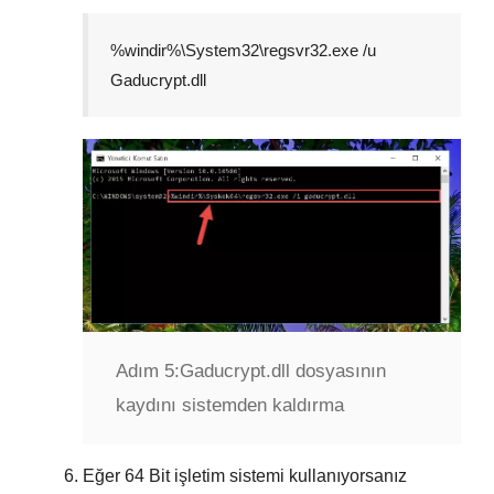
%windir%\System32\regsvr32.exe /u
Gaducrypt.dll
Adım 5:
Gaducrypt.dll dosyasının
kaydını sistemden kaldırma
Eğer
64 Bit
işletim sistemi kullanıyorsanız