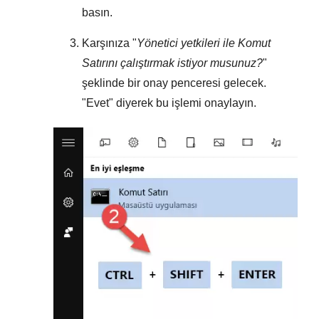
basın.
Karşınıza "
Yönetici yetkileri ile Komut
Satırını çalıştırmak istiyor musunuz?
"
şeklinde bir onay penceresi gelecek.
"
Evet
" diyerek bu işlemi onaylayın.