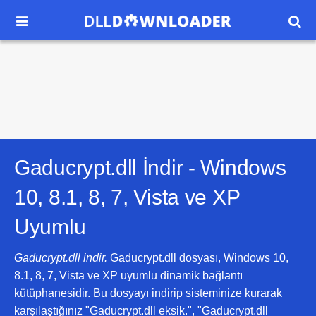


Gaducrypt.dll İndir -
Windows
10, 8.1, 8, 7, Vista ve XP
Uyumlu
Gaducrypt.dll indir.
Gaducrypt.dll dosyası, Windows 10,
8.1, 8, 7, Vista ve XP uyumlu dinamik bağlantı
kütüphanesidir. Bu dosyayı indirip sisteminize kurarak
karşılaştığınız "Gaducrypt.dll eksik.", "Gaducrypt.dll