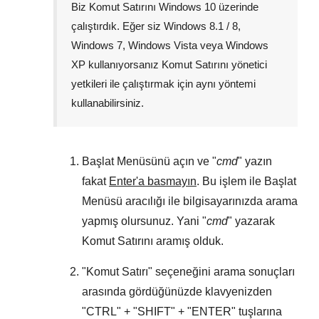
Biz Komut Satırını
Windows 10
üzerinde
çalıştırdık. Eğer siz
Windows 8.1 / 8
,
Windows 7
,
Windows Vista
veya
Windows
XP
kullanıyorsanız Komut Satırını yönetici
yetkileri ile çalıştırmak için aynı yöntemi
kullanabilirsiniz.
Başlat Menüsünü
açın ve "
cmd
" yazın
fakat
Enter'a basmayın
. Bu işlem ile
Başlat
Menüsü
aracılığı ile bilgisayarınızda arama
yapmış olursunuz. Yani "
cmd
" yazarak
Komut Satırını aramış olduk.
"
Komut Satırı
" seçeneğini arama sonuçları
arasında gördüğünüzde klavyenizden
"
CTRL
" + "
SHIFT
" + "
ENTER
" tuşlarına