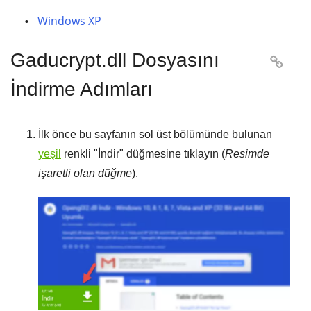
Windows XP
Gaducrypt.dll Dosyasını

İndirme Adımları
İlk önce bu sayfanın sol üst bölümünde bulunan
yeşil
renkli "
İndir
" düğmesine tıklayın (
Resimde
işaretli olan düğme
).