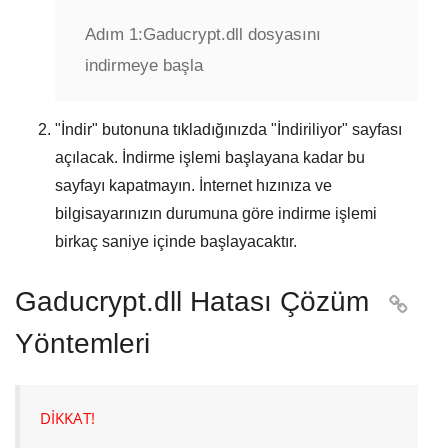
Adım 1:
Gaducrypt.dll dosyasını
indirmeye başla
"
İndir
" butonuna tıkladığınızda "
İndiriliyor
" sayfası
açılacak. İndirme işlemi başlayana kadar bu
sayfayı kapatmayın. İnternet hızınıza ve
bilgisayarınızın durumuna göre indirme işlemi
birkaç saniye içinde başlayacaktır.
Gaducrypt.dll Hatası Çözüm

Yöntemleri
DİKKAT!