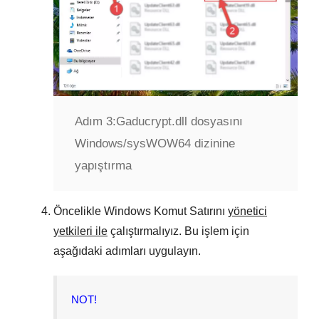
Adım 3:
Gaducrypt.dll dosyasını
Windows/sysWOW64 dizinine
yapıştırma
Öncelikle
Windows Komut Satırını
yönetici
yetkileri ile
çalıştırmalıyız. Bu işlem için
aşağıdaki adımları uygulayın.
NOT!