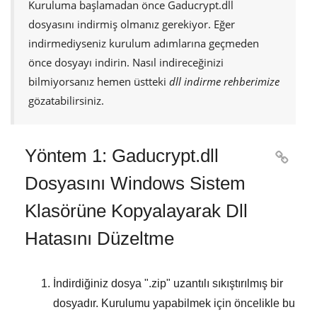
Kuruluma başlamadan önce
Gaducrypt.dll
dosyasını indirmiş olmanız gerekiyor. Eğer
indirmediyseniz kurulum adımlarına geçmeden
önce dosyayı indirin. Nasıl indireceğinizi
bilmiyorsanız hemen üstteki
dll indirme rehberimize
gözatabilirsiniz.
Yöntem 1: Gaducrypt.dll

Dosyasını Windows Sistem
Klasörüne Kopyalayarak Dll
Hatasını Düzeltme
İndirdiğiniz dosya "
.zip
" uzantılı sıkıştırılmış bir
dosyadır. Kurulumu yapabilmek için öncelikle bu