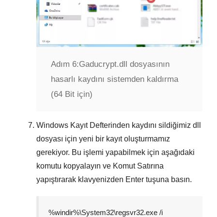
Adım 6:
Gaducrypt.dll dosyasının
hasarlı kaydını sistemden kaldırma
(64 Bit için)
Windows Kayıt Defterinden kaydını sildiğimiz dll
dosyası için yeni bir kayıt oluşturmamız
gerekiyor. Bu işlemi yapabilmek için aşağıdaki
komutu kopyalayın ve
Komut Satırına
yapıştırarak klavyenizden
Enter
tuşuna basın.
%windir%\System32\regsvr32.exe /i