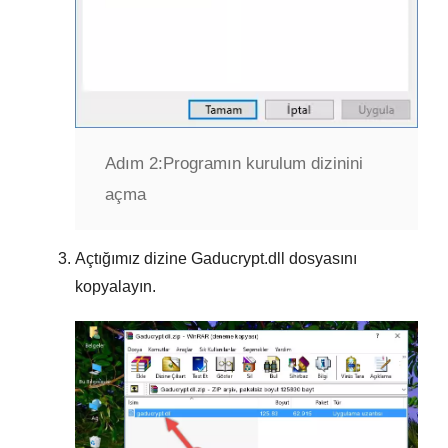
Adım 2:
Programın kurulum dizinini
açma
Açtığımız dizine
Gaducrypt.dll
dosyasını
kopyalayın.