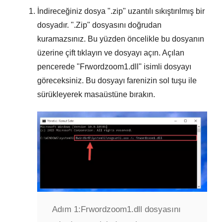
İndireceğiniz dosya "
.zip
" uzantılı sıkıştırılmış bir
dosyadır. "
.Zip
" dosyasını doğrudan
kuramazsınız. Bu yüzden öncelikle bu dosyanın
üzerine çift tıklayın ve dosyayı açın. Açılan
pencerede "
Frwordzoom1.dll
" isimli dosyayı
göreceksiniz. Bu dosyayı farenizin sol tuşu ile
sürükleyerek masaüstüne bırakın.
Adım 1:
Frwordzoom1.dll dosyasını