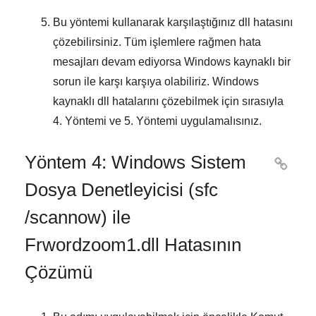
Bu yöntemi kullanarak karşılaştığınız dll hatasını
çözebilirsiniz. Tüm işlemlere rağmen hata
mesajları devam ediyorsa
Windows
kaynaklı bir
sorun ile karşı karşıya olabiliriz.
Windows
kaynaklı dll hatalarını
çözebilmek için sırasıyla
4. Yöntemi
ve
5. Yöntemi
uygulamalısınız.
Yöntem 4: Windows Sistem

Dosya Denetleyicisi (sfc
/scannow) ile
Frwordzoom1.dll Hatasının
Çözümü