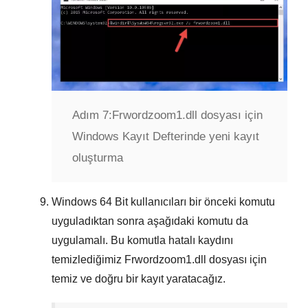
Adım 7:
Frwordzoom1.dll dosyası için
Windows Kayıt Defterinde yeni kayıt
oluşturma
Windows
64 Bit
kullanıcıları bir önceki komutu
uyguladıktan sonra aşağıdaki komutu da
uygulamalı. Bu komutla hatalı kaydını
temizlediğimiz
Frwordzoom1.dll
dosyası için
temiz ve doğru bir kayıt yaratacağız.