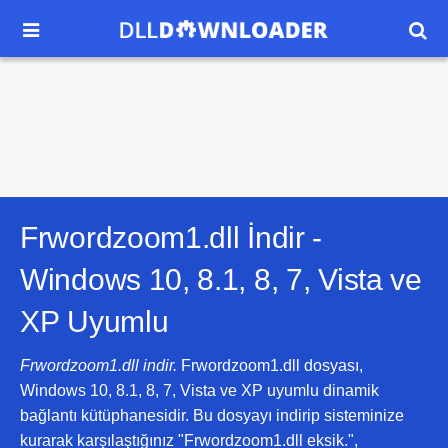


Frwordzoom1.dll İndir -
Windows 10, 8.1, 8, 7, Vista ve
XP
Uyumlu
Frwordzoom1.dll indir.
Frwordzoom1.dll dosyası,
Windows 10, 8.1, 8, 7, Vista ve XP uyumlu dinamik
bağlantı kütüphanesidir. Bu dosyayı indirip sisteminize
kurarak karşılaştığınız "Frwordzoom1.dll eksik.",