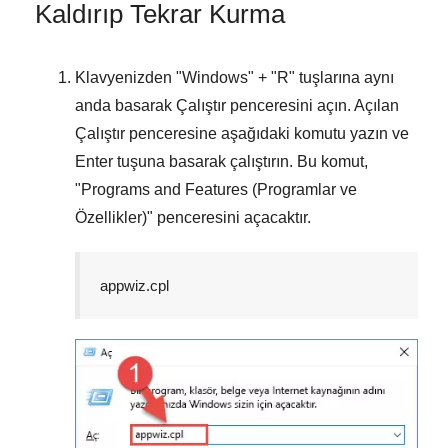
Kaldırıp Tekrar Kurma
Klavyenizden "
Windows
" + "
R
" tuşlarına aynı
anda basarak
Çalıştır
penceresini açın. Açılan
Çalıştır
penceresine aşağıdaki komutu yazın ve
Enter
tuşuna basarak çalıştırın. Bu komut,
"
Programs and Features (Programlar ve
Özellikler)
" penceresini açacaktır.
appwiz.cpl