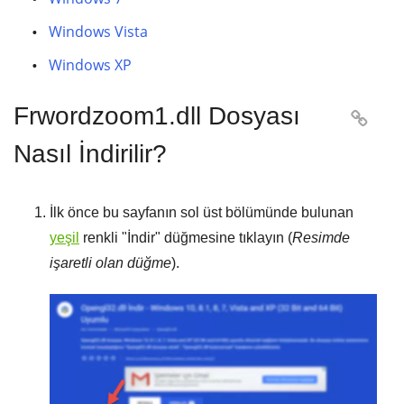
Windows Vista
Windows XP
Frwordzoom1.dll Dosyası

Nasıl İndirilir?
İlk önce bu sayfanın sol üst bölümünde bulunan
yeşil
renkli "
İndir
" düğmesine tıklayın (
Resimde
işaretli olan düğme
).