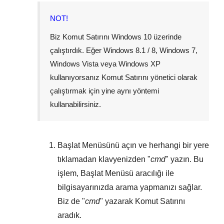
NOT!
Biz Komut Satırını
Windows 10
üzerinde
çalıştırdık. Eğer
Windows 8.1 / 8
,
Windows 7
,
Windows Vista
veya
Windows XP
kullanıyorsanız Komut Satırını yönetici olarak
çalıştırmak için yine aynı yöntemi
kullanabilirsiniz.
Başlat Menüsünü
açın ve herhangi bir yere
tıklamadan klavyenizden "
cmd
" yazın. Bu
işlem,
Başlat Menüsü
aracılığı ile
bilgisayarınızda arama yapmanızı sağlar.
Biz de "
cmd
" yazarak Komut Satırını
aradık.