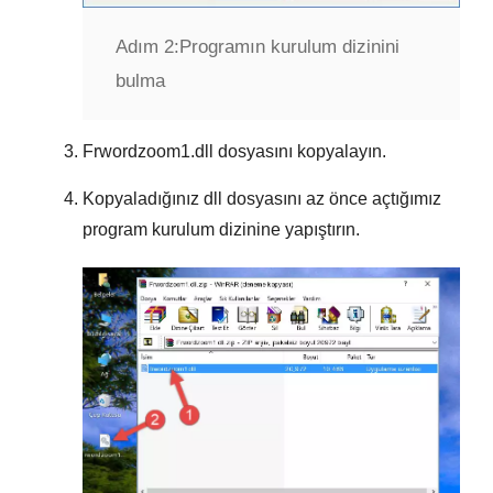
Adım 2:
Programın kurulum dizinini
bulma
Frwordzoom1.dll
dosyasını kopyalayın.
Kopyaladığınız dll dosyasını az önce açtığımız
program kurulum dizinine yapıştırın.