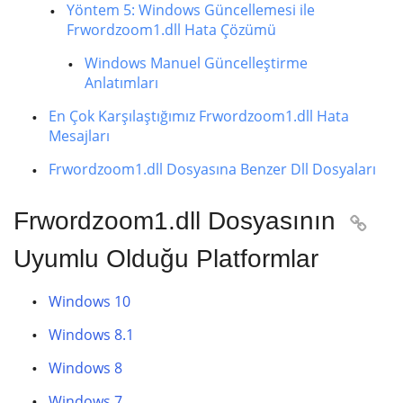
Yöntem 5: Windows Güncellemesi ile
Frwordzoom1.dll Hata Çözümü
Windows Manuel Güncelleştirme
Anlatımları
En Çok Karşılaştığımız Frwordzoom1.dll Hata
Mesajları
Frwordzoom1.dll Dosyasına Benzer Dll Dosyaları
Frwordzoom1.dll Dosyasının

Uyumlu Olduğu Platformlar
Windows 10
Windows 8.1
Windows 8
Windows 7