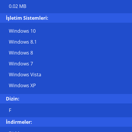
0.02 MB
İşletim Sistemleri:
Windows 10
Windows 8.1
Windows 8
Windows 7
Windows Vista
Windows XP
Dizin:
F
İndirmeler: