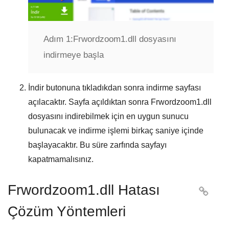
Adım 1:
Frwordzoom1.dll dosyasını
indirmeye başla
İndir
butonuna tıkladıkdan sonra indirme sayfası
açılacaktır. Sayfa açıldıktan sonra
Frwordzoom1.dll
dosyasını indirebilmek için en uygun sunucu
bulunacak ve indirme işlemi birkaç saniye içinde
başlayacaktır. Bu süre zarfında sayfayı
kapatmamalısınız.
Frwordzoom1.dll Hatası

Çözüm Yöntemleri