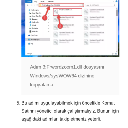
Adım 3:
Frwordzoom1.dll dosyasını
Windows/sysWOW64 dizinine
kopyalama
Bu adımı uygulayabilmek için öncelikle Komut
Satırını
yönetici olarak
çalıştırmalıyız. Bunun için
aşağıdaki adımları takip etmeniz yeterli.