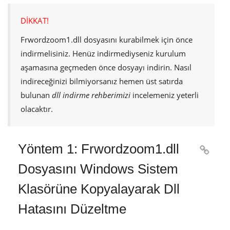
DİKKAT!
Frwordzoom1.dll
dosyasını kurabilmek için önce
indirmelisiniz. Henüz indirmediyseniz kurulum
aşamasına geçmeden önce dosyayı indirin. Nasıl
indireceğinizi bilmiyorsanız hemen üst satırda
bulunan
dll indirme rehberimizi
incelemeniz yeterli
olacaktır.
Yöntem 1: Frwordzoom1.dll

Dosyasını Windows Sistem
Klasörüne Kopyalayarak Dll
Hatasını Düzeltme