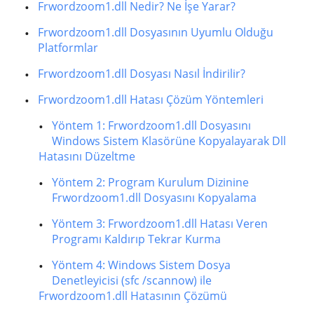
Frwordzoom1.dll Nedir? Ne İşe Yarar?
Frwordzoom1.dll Dosyasının Uyumlu Olduğu
Platformlar
Frwordzoom1.dll Dosyası Nasıl İndirilir?
Frwordzoom1.dll Hatası Çözüm Yöntemleri
Yöntem 1: Frwordzoom1.dll Dosyasını
Windows Sistem Klasörüne Kopyalayarak Dll
Hatasını Düzeltme
Yöntem 2: Program Kurulum Dizinine
Frwordzoom1.dll Dosyasını Kopyalama
Yöntem 3: Frwordzoom1.dll Hatası Veren
Programı Kaldırıp Tekrar Kurma
Yöntem 4: Windows Sistem Dosya
Denetleyicisi (sfc /scannow) ile
Frwordzoom1.dll Hatasının Çözümü