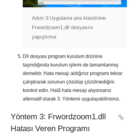
Adım 3:
Uygulama ana klasörüne
Frwordzoom1.dll dosyasını
yapıştırma
Dll dosyası program kurulum dizinine
taşındığında kurulum işlemi de tamamlanmış
demektir. Hata mesajı aldığınız programı tekrar
çalıştırarak sorunun çözülüp çözülmediğini
kontrol edin. Halâ hata mesajı alıyorsanız
alternatif olarak
3. Yöntemi
uygulayabilirsiniz.
Yöntem 3: Frwordzoom1.dll

Hatası Veren Programı