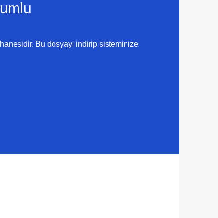
umlu
anesidir. Bu dosyayı indirip sisteminize