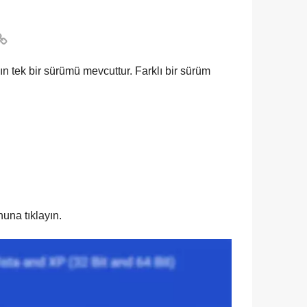

 tek bir sürümü mevcuttur. Farklı bir sürüm
nuna tıklayın.