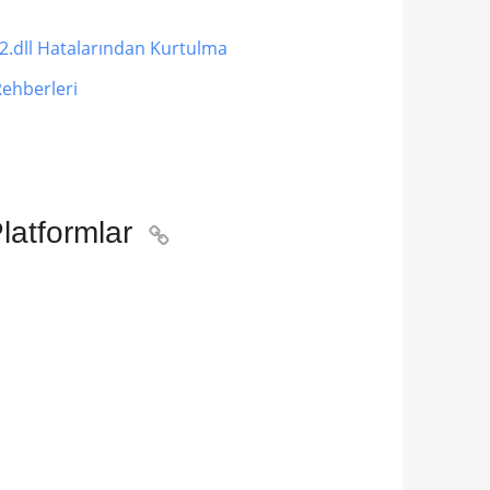
2.dll Hatalarından Kurtulma
ehberleri
latformlar
