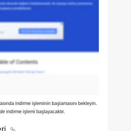
fasında indirme işleminin başlamasını bekleyin.
nde
indirme işlemi başlayacaktır.
ri
