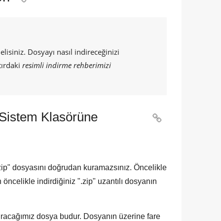
siniz. Dosyayı nasıl indireceğinizi
tırdaki
resimli indirme rehberimizi
 Sistem Klasörüne

zip
" dosyasını doğrudan kuramazsınız. Öncelikle
öncelikle indirdiğiniz "
.zip
" uzantılı dosyanın
Kuracağımız dosya budur. Dosyanın üzerine fare