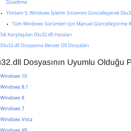
Düzeltme
Yöntem 5: Windows İşletim Sistemini Güncelleyerek Dlu3
Tüm Windows Sürümleri için Manuel Güncelleştirme R
Sık Karşılaşılan Dlu32.dll Hataları
Dlu32.dll Dosyasına Benzer Dll Dosyaları
u32.dll Dosyasının Uyumlu Olduğu P
Windows 10
Windows 8.1
Windows 8
Windows 7
Windows Vista
Windows XP