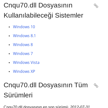
Cnqu70.dll Dosyasının

Kullanılabileceği Sistemler
Windows 10
Windows 8.1
Windows 8
Windows 7
Windows Vista
Windows XP
Cnqu70.dll Dosyasının Tüm

Sürümleri
Cnqu70.dll dosyasının en son sürümü,
2012-07-31