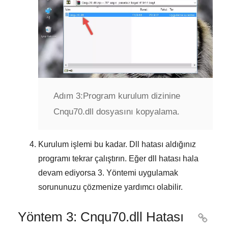
Adım 3:
Program kurulum dizinine
Cnqu70.dll dosyasını kopyalama.
Kurulum işlemi bu kadar. Dll hatası aldığınız
programı tekrar çalıştırın. Eğer dll hatası hala
devam ediyorsa
3. Yöntemi
uygulamak
sorununuzu çözmenize yardımcı olabilir.
Yöntem 3: Cnqu70.dll Hatası
