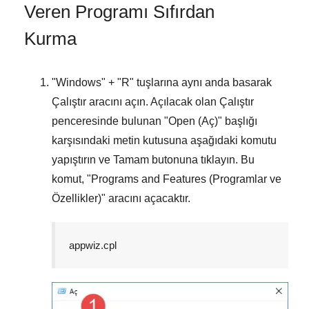
Veren Programı Sıfırdan
Kurma
"
Windows
" + "
R
" tuşlarına aynı anda basarak
Çalıştır
aracını açın. Açılacak olan
Çalıştır
penceresinde bulunan "
Open (Aç)
" başlığı
karşısındaki metin kutusuna aşağıdaki komutu
yapıştırın ve
Tamam
butonuna tıklayın. Bu
komut, "
Programs and Features (Programlar ve
Özellikler)
" aracını açacaktır.
appwiz.cpl