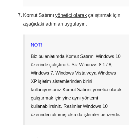
Komut Satırını
yönetici olarak
çalıştırmak için
aşağıdaki adımları uygulayın.
NOT!
Biz bu anlatımda Komut Satırını
Windows 10
üzerinde çalıştırdık. Siz
Windows 8.1 / 8
,
Windows 7
,
Windows Vista
veya
Windows
XP
işletim sistemlerinden birini
kullanıyorsanız Komut Satırını yönetici olarak
çalıştırmak için yine aynı yöntemi
kullanabilirsiniz. Resimler
Windows 10
üzerinden alınmış olsa da işlemler benzerdir.