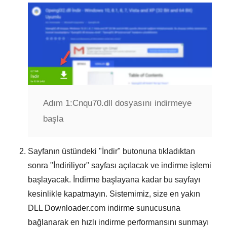
Adım 1:
Cnqu70.dll dosyasını indirmeye
başla
Sayfanın üstündeki "
İndir
" butonuna tıkladıktan
sonra "
İndiriliyor
" sayfası açılacak ve indirme işlemi
başlayacak. İndirme başlayana kadar bu sayfayı
kesinlikle kapatmayın. Sistemimiz, size en yakın
DLL Downloader.com
indirme sunucusuna
bağlanarak en hızlı indirme performansını sunmayı