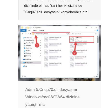
dizininde olmalı. Yani her iki dizine de
"
Cnqu70.dll
" dosyasını kopyalamalısınız.
Adım 5:
Cnqu70.dll dosyasını
Windows/sysWOW64 dizinine
yapıştırma