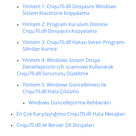
Yöntem 1: Cnqu70.dll Dosyasını Windows
Sistem Klasörüne Kopyalama
Yöntem 2: Program Kurulum Dizinine
Cnqu70.dll Dosyasını Kopyalama
Yöntem 3: Cnqu70.dll Hatası Veren Programı
Sıfırdan Kurma
Yöntem 4: Windows Sistem Dosya
Denetleyicisini (sfc scannow) Kullanarak
Cnqu70.dll Sorununu Düzeltme
Yöntem 5: Windows Güncellemesi ile
Cnqu70.dll Hata Çözümü
Windows Güncelleştirme Rehberleri
En Çok Karşılaştığımız Cnqu70.dll Hata Mesajları
Cnqu70.dll ile Benzer Dll Dosyaları