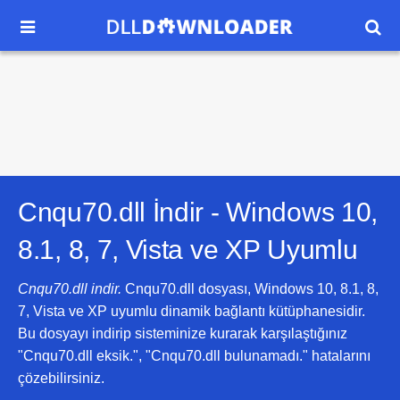


Cnqu70.dll İndir -
Windows 10,
8.1, 8, 7, Vista ve XP
Uyumlu
Cnqu70.dll indir.
Cnqu70.dll dosyası, Windows 10, 8.1, 8,
7, Vista ve XP uyumlu dinamik bağlantı kütüphanesidir.
Bu dosyayı indirip sisteminize kurarak karşılaştığınız
"Cnqu70.dll eksik.", "Cnqu70.dll bulunamadı." hatalarını
çözebilirsiniz.