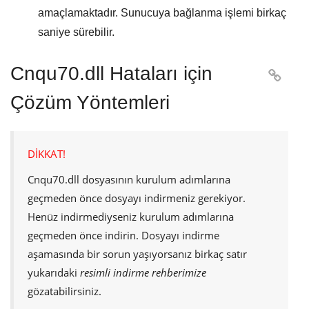
amaçlamaktadır. Sunucuya bağlanma işlemi birkaç
saniye sürebilir.
Cnqu70.dll Hataları için

Çözüm Yöntemleri
DİKKAT!
Cnqu70.dll
dosyasının kurulum adımlarına
geçmeden önce dosyayı indirmeniz gerekiyor.
Henüz indirmediyseniz kurulum adımlarına
geçmeden önce indirin. Dosyayı indirme
aşamasında bir sorun yaşıyorsanız birkaç satır
yukarıdaki
resimli indirme rehberimize
gözatabilirsiniz.