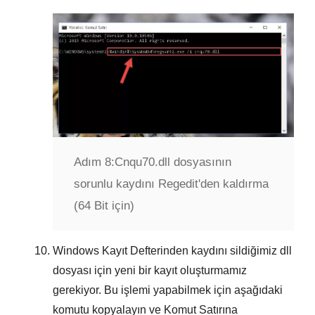
Adım 8:
Cnqu70.dll dosyasının
sorunlu kaydını Regedit'den kaldırma
(64 Bit için)
Windows Kayıt Defterinden kaydını sildiğimiz dll
dosyası için yeni bir kayıt oluşturmamız
gerekiyor. Bu işlemi yapabilmek için aşağıdaki
komutu kopyalayın ve
Komut Satırına