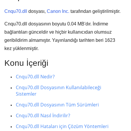
Cnqu70.dll
dosyası,
Canon Inc.
tarafından geliştirilmiştir.
Cnqu70.dll dosyasının boyutu
0.04 MB'
dır. İndirme
bağlantıları günceldir ve hiçbir kullanıcıdan olumsuz
geribildirim almamıştır. Yayınlandığı tarihten beri
1623
kez yüklenmiştir.
Konu İçeriği
Cnqu70.dll Nedir?
Cnqu70.dll Dosyasının Kullanılabileceği
Sistemler
Cnqu70.dll Dosyasının Tüm Sürümleri
Cnqu70.dll Nasıl İndirilir?
Cnqu70.dll Hataları için Çözüm Yöntemleri