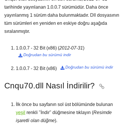
tarihinde yayınlanan
1.0.0.7
sürümüdür. Daha önce
yayınlanmış
1
sürüm daha bulunmaktadır. Dll dosyasının
tüm sürümleri en yeniden en eskiye doğru aşağıda
sıralanmıştır.
1.0.0.7 - 32 Bit (x86)
(
2012-07-31
)
Doğrudan bu sürümü indir

Doğrudan bu sürümü indir
1.0.0.7 - 32 Bit (x86)

Cnqu70.dll Nasıl İndirilir?

İlk önce bu sayfanın sol üst bölümünde bulunan
yeşil
renkli "
İndir
" düğmesine tıklayın (
Resimde
işaretli olan düğme
).