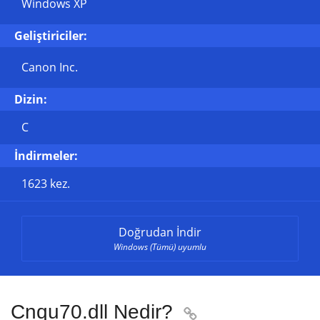
Windows XP
Geliştiriciler:
Canon Inc.
Dizin:
C
İndirmeler:
1623 kez.
Doğrudan İndir
Windows (Tümü) uyumlu
Cnqu70.dll Nedir?
