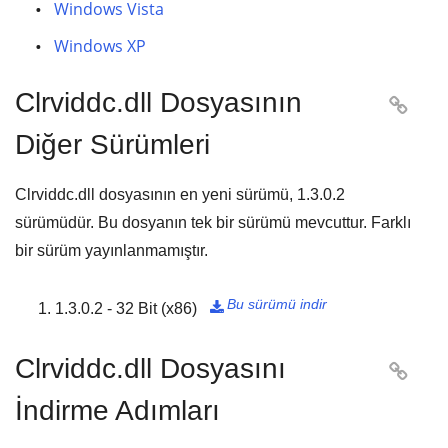
Windows Vista
Windows XP
Clrviddc.dll Dosyasının

Diğer Sürümleri
Clrviddc.dll dosyasının en yeni sürümü,
1.3.0.2
sürümüdür. Bu dosyanın tek bir sürümü mevcuttur. Farklı
bir sürüm yayınlanmamıştır.
Bu sürümü indir
1.3.0.2 - 32 Bit (x86)

Clrviddc.dll Dosyasını

İndirme Adımları