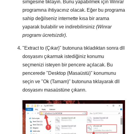
simgesine tıklayın. Bunu yapabilmek için
Winrar
programına ihtiyacınız olacak. Eğer bu programa
sahip değilseniz internette kısa bir arama
yaparak bulabilir ve indirebilirsiniz
(Winrar
programı ücretsizdir)
.
"
Extract to (Çıkar)
" butonuna tıkladıktan sonra dll
dosyasını çıkarmak istediğiniz konumu
seçmenizi isteyen bir pencere açılacak. Bu
pencerede "
Desktop (Masaüstü)
" konumunu
seçin ve "
Ok (Tamam)
" butonuna tıklayarak dll
dosyasını masaüstüne çıkarın.