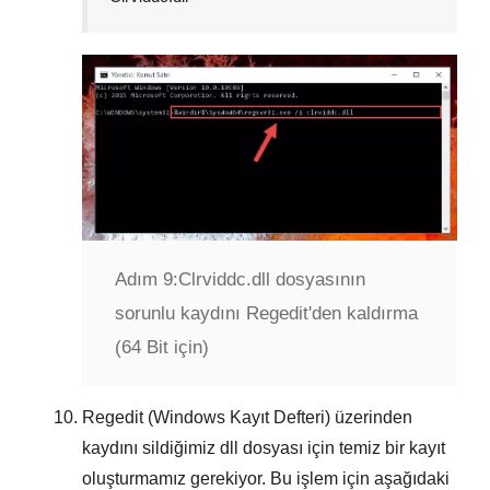
Adım 9:
Clrviddc.dll dosyasının
sorunlu kaydını Regedit'den kaldırma
(64 Bit için)
Regedit (Windows Kayıt Defteri) üzerinden
kaydını sildiğimiz dll dosyası için temiz bir kayıt
oluşturmamız gerekiyor. Bu işlem için aşağıdaki