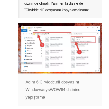
dizininde olmalı. Yani her iki dizine de
"
Clrviddc.dll
" dosyasını kopyalamalısınız.
Adım 6:
Clrviddc.dll dosyasını
Windows/sysWOW64 dizinine
yapıştırma