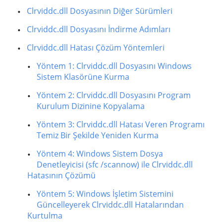
Clrviddc.dll Dosyasının Diğer Sürümleri
Clrviddc.dll Dosyasını İndirme Adımları
Clrviddc.dll Hatası Çözüm Yöntemleri
Yöntem 1: Clrviddc.dll Dosyasını Windows
Sistem Klasörüne Kurma
Yöntem 2: Clrviddc.dll Dosyasını Program
Kurulum Dizinine Kopyalama
Yöntem 3: Clrviddc.dll Hatası Veren Programı
Temiz Bir Şekilde Yeniden Kurma
Yöntem 4: Windows Sistem Dosya
Denetleyicisi (sfc /scannow) ile Clrviddc.dll
Hatasının Çözümü
Yöntem 5: Windows İşletim Sistemini
Güncelleyerek Clrviddc.dll Hatalarından
Kurtulma