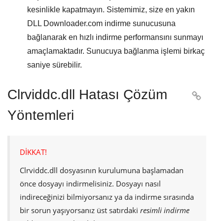
kesinlikle kapatmayın. Sistemimiz, size en yakın
DLL Downloader.com
indirme sunucusuna
bağlanarak en hızlı indirme performansını sunmayı
amaçlamaktadır. Sunucuya bağlanma işlemi birkaç
saniye sürebilir.
Clrviddc.dll Hatası Çözüm

Yöntemleri
DİKKAT!
Clrviddc.dll
dosyasının kurulumuna başlamadan
önce dosyayı indirmelisiniz. Dosyayı nasıl
indireceğinizi bilmiyorsanız ya da indirme sırasında
bir sorun yaşıyorsanız üst satırdaki
resimli indirme