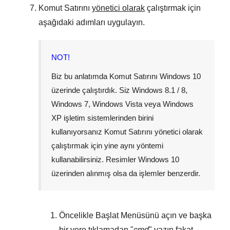
Komut Satırını
yönetici olarak
çalıştırmak için
aşağıdaki adımları uygulayın.
NOT!
Biz bu anlatımda Komut Satırını
Windows 10
üzerinde çalıştırdık. Siz
Windows 8.1 / 8
,
Windows 7
,
Windows Vista
veya
Windows
XP
işletim sistemlerinden birini
kullanıyorsanız Komut Satırını yönetici olarak
çalıştırmak için yine aynı yöntemi
kullanabilirsiniz. Resimler
Windows 10
üzerinden alınmış olsa da işlemler benzerdir.
Öncelikle
Başlat Menüsünü
açın ve başka
bir yere tıklamadan "
cmd
" yazın fakat