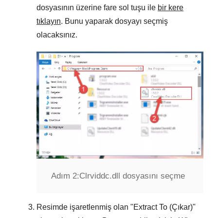
dosyasının üzerine fare sol tuşu ile
bir kere
tıklayın
. Bunu yaparak dosyayı seçmiş
olacaksınız.
Adım 2:
Clrviddc.dll dosyasını seçme
Resimde işaretlenmiş olan "
Extract To (Çıkar)
"