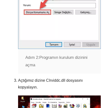
Adım 2:
Programın kurulum dizinini
açma
Açtığımız dizine
Clrviddc.dll
dosyasını
kopyalayın.