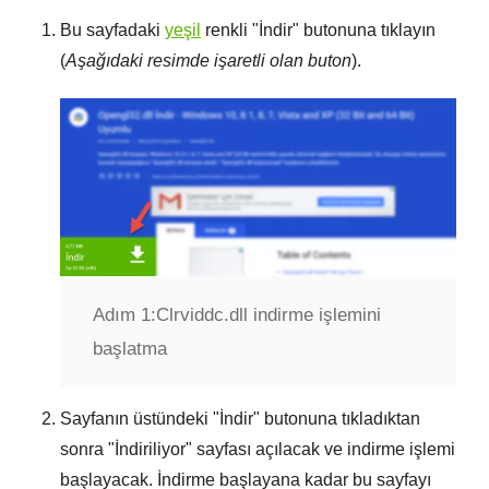
Bu sayfadaki
yeşil
renkli "
İndir
" butonuna tıklayın
(
Aşağıdaki resimde işaretli olan buton
).
Adım 1:
Clrviddc.dll indirme işlemini
başlatma
Sayfanın üstündeki "
İndir
" butonuna tıkladıktan
sonra "
İndiriliyor
" sayfası açılacak ve indirme işlemi
başlayacak. İndirme başlayana kadar bu sayfayı