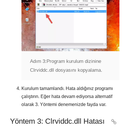
Adım 3:
Program kurulum dizinine
Clrviddc.dll dosyasını kopyalama.
Kurulum tamamlandı. Hata aldığınız programı
çalıştırın. Eğer hata devam ediyorsa alternatif
olarak
3. Yöntemi
denemenizde fayda var.
Yöntem 3: Clrviddc.dll Hatası
