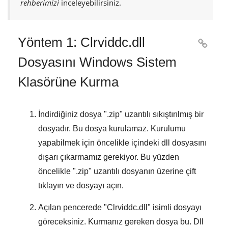
rehberimizi
inceleyebilirsiniz.
Yöntem 1: Clrviddc.dll

Dosyasını Windows Sistem
Klasörüne Kurma
İndirdiğiniz dosya "
.zip
" uzantılı sıkıştırılmış bir
dosyadır. Bu dosya kurulamaz. Kurulumu
yapabilmek için öncelikle içindeki dll dosyasını
dışarı çıkarmamız gerekiyor. Bu yüzden
öncelikle "
.zip
" uzantılı dosyanın üzerine çift
tıklayın ve dosyayı açın.
Açılan pencerede "
Clrviddc.dll
" isimli dosyayı
göreceksiniz. Kurmanız gereken dosya bu. Dll