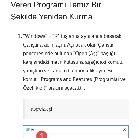
Veren Programı Temiz Bir
Şekilde Yeniden Kurma
"
Windows
" + "
R
" tuşlarına aynı anda basarak
Çalıştır
aracını açın. Açılacak olan
Çalıştır
penceresinde bulunan "
Open (Aç)
" başlığı
karşısındaki metin kutusuna aşağıdaki komutu
yapıştırın ve
Tamam
butonuna tıklayın. Bu
komut, "
Programs and Features (Programlar ve
Özellikler)
" aracını açacaktır.
appwiz.cpl