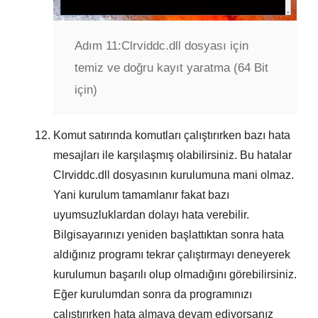
Adım 11:
Clrviddc.dll dosyası için
temiz ve doğru kayıt yaratma (64 Bit
için)
Komut satırında komutları çalıştırırken bazı hata
mesajları ile karşılaşmış olabilirsiniz. Bu hatalar
Clrviddc.dll
dosyasının kurulumuna mani olmaz.
Yani kurulum tamamlanır fakat bazı
uyumsuzluklardan dolayı hata verebilir.
Bilgisayarınızı yeniden başlattıktan sonra hata
aldığınız programı tekrar çalıştırmayı deneyerek
kurulumun başarılı olup olmadığını görebilirsiniz.
Eğer kurulumdan sonra da programınızı
çalıştırırken hata almaya devam ediyorsanız