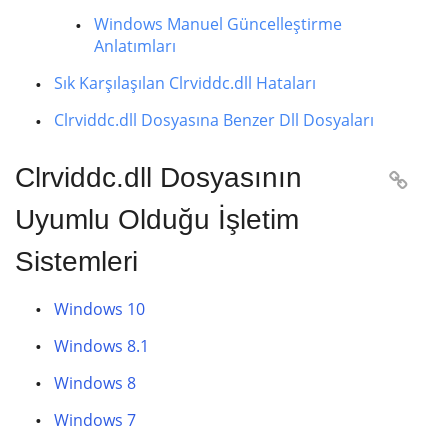
Windows Manuel Güncelleştirme
Anlatımları
Sık Karşılaşılan Clrviddc.dll Hataları
Clrviddc.dll Dosyasına Benzer Dll Dosyaları
Clrviddc.dll Dosyasının

Uyumlu Olduğu İşletim
Sistemleri
Windows 10
Windows 8.1
Windows 8
Windows 7