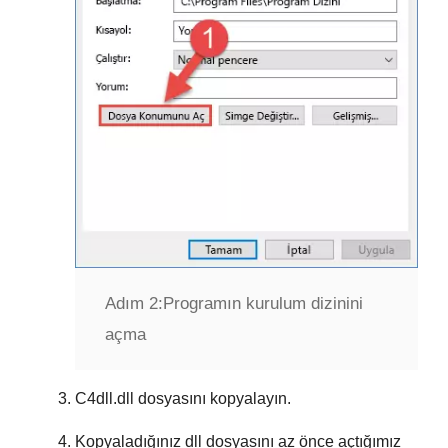
Adım 2:
Programın kurulum dizinini
açma
C4dll.dll
dosyasını kopyalayın.
Kopyaladığınız dll dosyasını az önce açtığımız