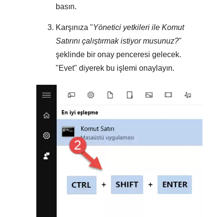
basın.
Karşınıza "
Yönetici yetkileri ile Komut
Satırını çalıştırmak istiyor musunuz?
"
şeklinde bir onay penceresi gelecek.
"
Evet
" diyerek bu işlemi onaylayın.