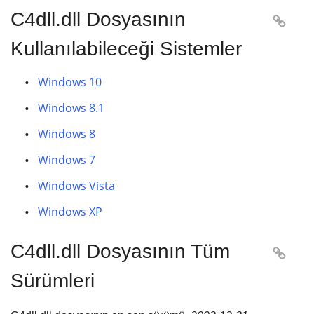
C4dll.dll Dosyasının

Kullanılabileceği Sistemler
Windows 10
Windows 8.1
Windows 8
Windows 7
Windows Vista
Windows XP
C4dll.dll Dosyasının Tüm

Sürümleri