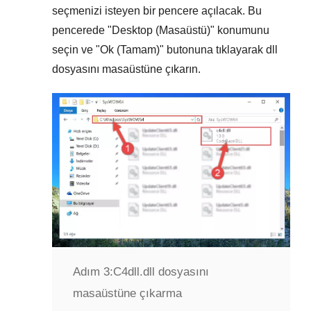
seçmenizi isteyen bir pencere açılacak. Bu
pencerede "
Desktop (Masaüstü)
" konumunu
seçin ve "
Ok (Tamam)
" butonuna tıklayarak dll
dosyasını masaüstüne çıkarın.
Adım 3:
C4dll.dll dosyasını
masaüstüne çıkarma