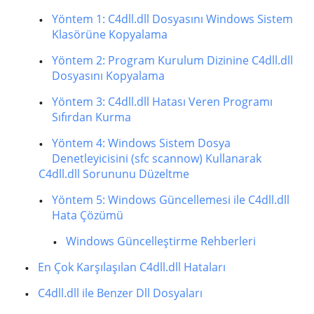
Yöntem 1: C4dll.dll Dosyasını Windows Sistem
Klasörüne Kopyalama
Yöntem 2: Program Kurulum Dizinine C4dll.dll
Dosyasını Kopyalama
Yöntem 3: C4dll.dll Hatası Veren Programı
Sıfırdan Kurma
Yöntem 4: Windows Sistem Dosya
Denetleyicisini (sfc scannow) Kullanarak
C4dll.dll Sorununu Düzeltme
Yöntem 5: Windows Güncellemesi ile C4dll.dll
Hata Çözümü
Windows Güncelleştirme Rehberleri
En Çok Karşılaşılan C4dll.dll Hataları
C4dll.dll ile Benzer Dll Dosyaları