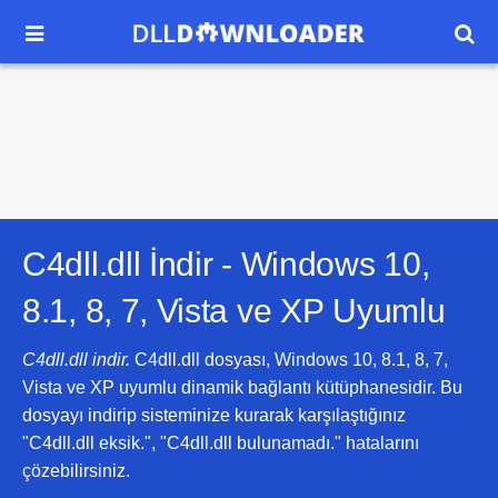


C4dll.dll İndir -
Windows 10,
8.1, 8, 7, Vista ve XP
Uyumlu
C4dll.dll indir.
C4dll.dll dosyası, Windows 10, 8.1, 8, 7,
Vista ve XP uyumlu dinamik bağlantı kütüphanesidir. Bu
dosyayı indirip sisteminize kurarak karşılaştığınız
"C4dll.dll eksik.", "C4dll.dll bulunamadı." hatalarını
çözebilirsiniz.