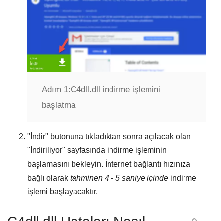
Adım 1:
C4dll.dll indirme işlemini
başlatma
"
İndir
" butonuna tıkladıktan sonra açılacak olan
"
İndiriliyor
" sayfasında indirme işleminin
başlamasını bekleyin. İnternet bağlantı hızınıza
bağlı olarak
tahminen 4 - 5 saniye içinde
indirme
işlemi başlayacaktır.