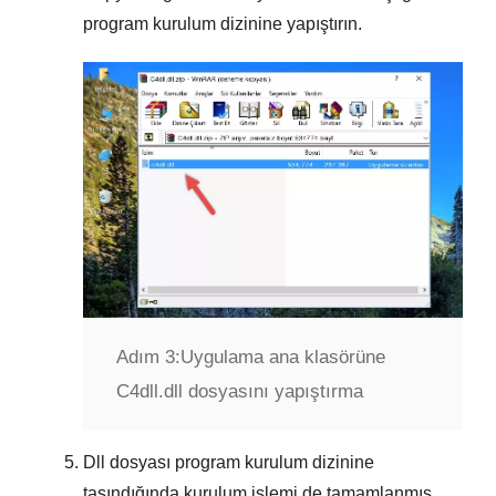
program kurulum dizinine yapıştırın.
Adım 3:
Uygulama ana klasörüne
C4dll.dll dosyasını yapıştırma
Dll dosyası program kurulum dizinine
taşındığında kurulum işlemi de tamamlanmış