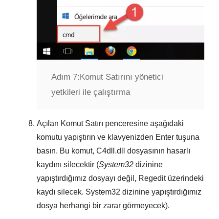
Adım 7:
Komut Satırını yönetici
yetkileri ile çalıştırma
Açılan
Komut Satırı
penceresine aşağıdaki
komutu yapıştırın ve klavyenizden
Enter
tuşuna
basın. Bu komut,
C4dll.dll
dosyasının hasarlı
kaydını silecektir (
System32
dizinine
yapıştırdığımız dosyayı değil,
Regedit
üzerindeki
kaydı silecek.
System32
dizinine yapıştırdığımız
dosya herhangi bir zarar görmeyecek).