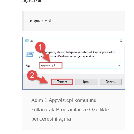
açacaktır.
appwiz.cpl
Adım 1:
Appwiz.cpl komutunu
kullanarak Programlar ve Özellikler
penceresini açma