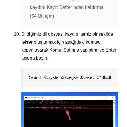
kaydını Kayıt Defterinden kaldırma
(64 Bit için)
Sildiğimiz dll dosyası kaydını temiz bir şekilde
tekrar oluşturmak için aşağıdaki komutu
kopyalayarak
Komut Satırına
yapıştırın ve
Enter
tuşuna basın.
%windir%\System32\regsvr32.exe /i C4dll.dll