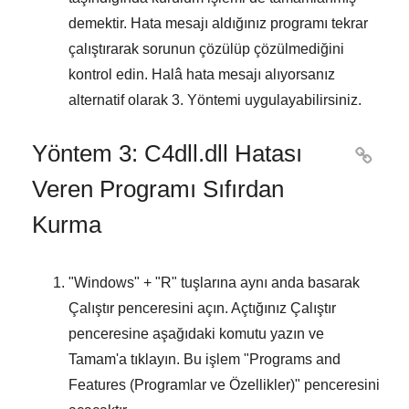
demektir. Hata mesajı aldığınız programı tekrar
çalıştırarak sorunun çözülüp çözülmediğini
kontrol edin. Halâ hata mesajı alıyorsanız
alternatif olarak
3. Yöntemi
uygulayabilirsiniz.
Yöntem 3: C4dll.dll Hatası

Veren Programı Sıfırdan
Kurma
"
Windows
" + "
R
" tuşlarına aynı anda basarak
Çalıştır
penceresini açın. Açtığınız
Çalıştır
penceresine aşağıdaki komutu yazın ve
Tamam
'a tıklayın. Bu işlem "
Programs and
Features (Programlar ve Özellikler)
" penceresini