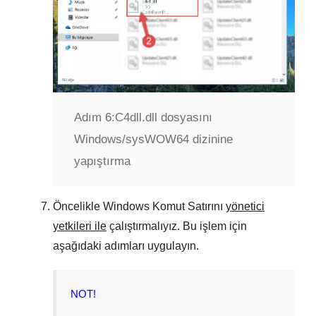
Adım 6:
C4dll.dll dosyasını
Windows/sysWOW64 dizinine
yapıştırma
Öncelikle
Windows Komut Satırını
yönetici
yetkileri ile
çalıştırmalıyız. Bu işlem için
aşağıdaki adımları uygulayın.
NOT!