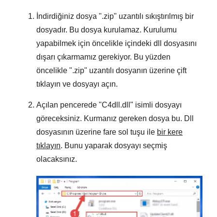
İndirdiğiniz dosya "
.zip
" uzantılı sıkıştırılmış bir
dosyadır. Bu dosya kurulamaz. Kurulumu
yapabilmek için öncelikle içindeki dll dosyasını
dışarı çıkarmamız gerekiyor. Bu yüzden
öncelikle "
.zip
" uzantılı dosyanın üzerine çift
tıklayın ve dosyayı açın.
Açılan pencerede "
C4dll.dll
" isimli dosyayı
göreceksiniz. Kurmanız gereken dosya bu. Dll
dosyasının üzerine fare sol tuşu ile
bir kere
tıklayın
. Bunu yaparak dosyayı seçmiş
olacaksınız.