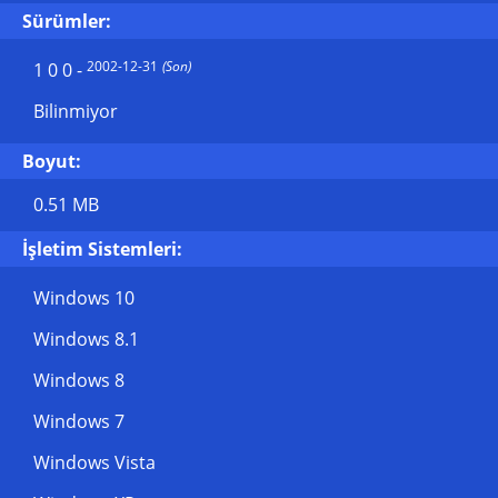
Sürümler:
2002-12-31
(Son)
1 0 0
-
Bilinmiyor
Boyut:
0.51 MB
İşletim Sistemleri:
Windows 10
Windows 8.1
Windows 8
Windows 7
Windows Vista