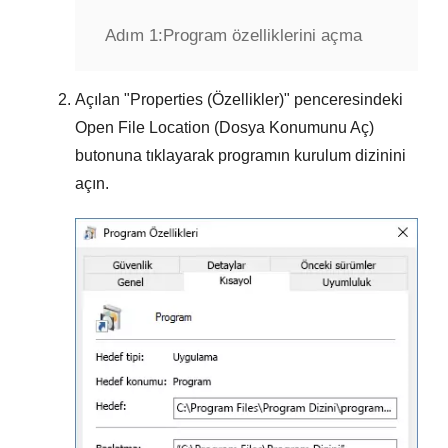
Adım 1:
Program özelliklerini açma
Açılan "
Properties (Özellikler)
" penceresindeki
Open File Location (Dosya Konumunu Aç)
butonuna tıklayarak programın kurulum dizinini
açın.