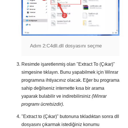
Adım 2:
C4dll.dll dosyasını seçme
Resimde işaretlenmiş olan "
Extract To (Çıkar)
"
simgesine tıklayın. Bunu yapabilmek için
Winrar
programına ihtiyacınız olacak. Eğer bu programa
sahip değilseniz internette kısa bir arama
yaparak bulabilir ve indirebilirsiniz
(Winrar
programı ücretsizdir)
.
"
Extract to (Çıkar)
" butonuna tıkladıktan sonra dll
dosyasını çıkarmak istediğiniz konumu