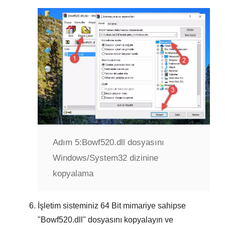
Adım 5:
Bowf520.dll dosyasını
Windows/System32 dizinine
kopyalama
İşletim sisteminiz
64 Bit
mimariye sahipse
"
Bowf520.dll
" dosyasını kopyalayın ve