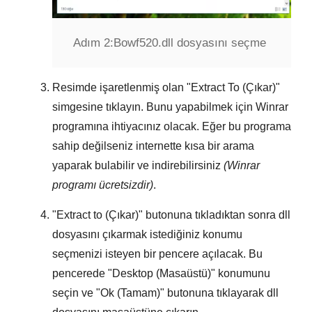
Adım 2:
Bowf520.dll dosyasını seçme
Resimde işaretlenmiş olan "
Extract To (Çıkar)
"
simgesine tıklayın. Bunu yapabilmek için
Winrar
programına ihtiyacınız olacak. Eğer bu programa
sahip değilseniz internette kısa bir arama
yaparak bulabilir ve indirebilirsiniz
(Winrar
programı ücretsizdir)
.
"
Extract to (Çıkar)
" butonuna tıkladıktan sonra dll
dosyasını çıkarmak istediğiniz konumu
seçmenizi isteyen bir pencere açılacak. Bu
pencerede "
Desktop (Masaüstü)
" konumunu
seçin ve "
Ok (Tamam)
" butonuna tıklayarak dll