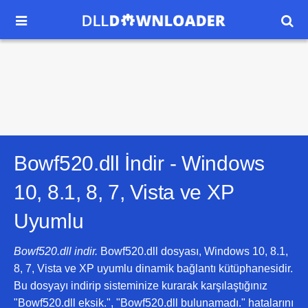


Bowf520.dll İndir -
Windows
10, 8.1, 8, 7, Vista ve XP
Uyumlu
Bowf520.dll indir.
Bowf520.dll dosyası, Windows 10, 8.1,
8, 7, Vista ve XP uyumlu dinamik bağlantı kütüphanesidir.
Bu dosyayı indirip sisteminize kurarak karşılaştığınız
"Bowf520.dll eksik.", "Bowf520.dll bulunamadı." hatalarını