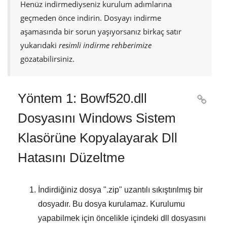
Henüz indirmediyseniz kurulum adımlarına
geçmeden önce indirin. Dosyayı indirme
aşamasında bir sorun yaşıyorsanız birkaç satır
yukarıdaki
resimli indirme rehberimize
gözatabilirsiniz.
Yöntem 1: Bowf520.dll

Dosyasını Windows Sistem
Klasörüne Kopyalayarak Dll
Hatasını Düzeltme
İndirdiğiniz dosya "
.zip
" uzantılı sıkıştırılmış bir
dosyadır. Bu dosya kurulamaz. Kurulumu
yapabilmek için öncelikle içindeki dll dosyasını