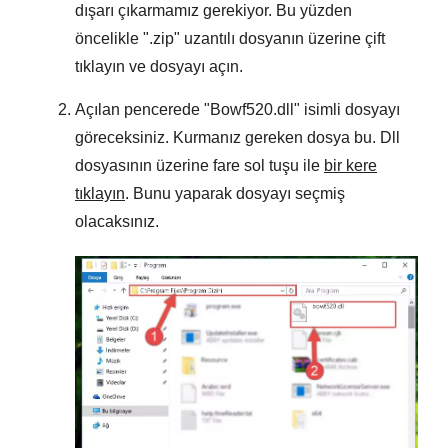
dışarı çıkarmamız gerekiyor. Bu yüzden
öncelikle "
.zip
" uzantılı dosyanın üzerine çift
tıklayın ve dosyayı açın.
Açılan pencerede "
Bowf520.dll
" isimli dosyayı
göreceksiniz. Kurmanız gereken dosya bu. Dll
dosyasının üzerine fare sol tuşu ile
bir kere
tıklayın
. Bunu yaparak dosyayı seçmiş
olacaksınız.