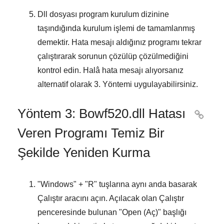
Dll dosyası program kurulum dizinine
taşındığında kurulum işlemi de tamamlanmış
demektir. Hata mesajı aldığınız programı tekrar
çalıştırarak sorunun çözülüp çözülmediğini
kontrol edin. Halâ hata mesajı alıyorsanız
alternatif olarak
3. Yöntemi
uygulayabilirsiniz.
Yöntem 3: Bowf520.dll Hatası

Veren Programı Temiz Bir
Şekilde Yeniden Kurma
"
Windows
" + "
R
" tuşlarına aynı anda basarak
Çalıştır
aracını açın. Açılacak olan
Çalıştır
penceresinde bulunan "
Open (Aç)
" başlığı