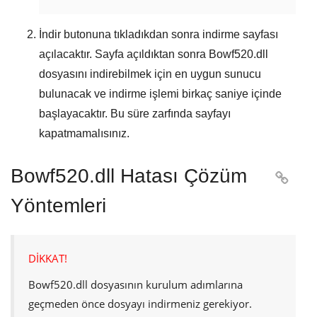
İndir
butonuna tıkladıkdan sonra indirme sayfası
açılacaktır. Sayfa açıldıktan sonra
Bowf520.dll
dosyasını indirebilmek için en uygun sunucu
bulunacak ve indirme işlemi birkaç saniye içinde
başlayacaktır. Bu süre zarfında sayfayı
kapatmamalısınız.
Bowf520.dll Hatası Çözüm

Yöntemleri
DİKKAT!
Bowf520.dll
dosyasının kurulum adımlarına
geçmeden önce dosyayı indirmeniz gerekiyor.