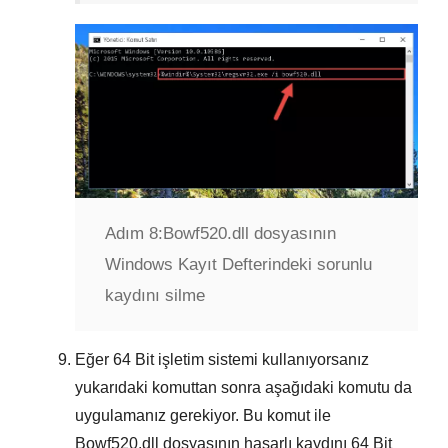
Adım 8:
Bowf520.dll dosyasının
Windows Kayıt Defterindeki sorunlu
kaydını silme
Eğer
64 Bit
işletim sistemi kullanıyorsanız
yukarıdaki komuttan sonra aşağıdaki komutu da
uygulamanız gerekiyor. Bu komut ile
Bowf520.dll
dosyasının hasarlı kaydını
64 Bit