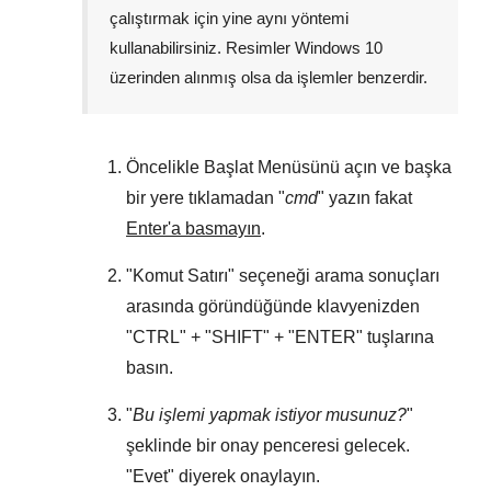
çalıştırmak için yine aynı yöntemi
kullanabilirsiniz. Resimler
Windows 10
üzerinden alınmış olsa da işlemler benzerdir.
Öncelikle
Başlat Menüsünü
açın ve başka
bir yere tıklamadan "
cmd
" yazın fakat
Enter'a basmayın
.
"
Komut Satırı
" seçeneği arama sonuçları
arasında göründüğünde klavyenizden
"
CTRL
" + "
SHIFT
" + "
ENTER
" tuşlarına
basın.
"
Bu işlemi yapmak istiyor musunuz?
"
şeklinde bir onay penceresi gelecek.
"
Evet
" diyerek onaylayın.