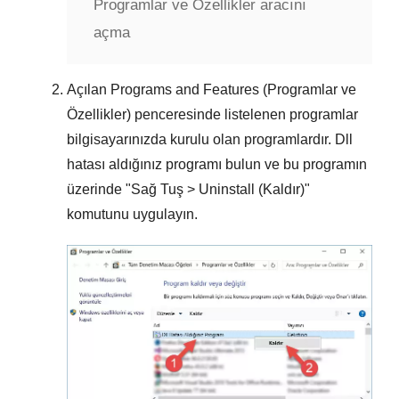
Programlar ve Özellikler aracını
açma
Açılan
Programs and Features (Programlar ve
Özellikler)
penceresinde listelenen programlar
bilgisayarınızda kurulu olan programlardır.
Dll
hatası aldığınız programı
bulun ve bu programın
üzerinde "
Sağ Tuş > Uninstall (Kaldır)
"
komutunu uygulayın.