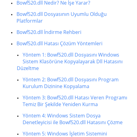
Bowf520.dll Nedir? Ne İşe Yarar?
Bowf520.dll Dosyasının Uyumlu Olduğu
Platformlar
Bowf520.dll İndirme Rehberi
Bowf520.dll Hatası Çözüm Yöntemleri
Yöntem 1: Bowf520.dll Dosyasını Windows
Sistem Klasörüne Kopyalayarak Dll Hatasını
Düzeltme
Yöntem 2: Bowf520.dll Dosyasını Program
Kurulum Dizinine Kopyalama
Yöntem 3: Bowf520.dll Hatası Veren Programı
Temiz Bir Şekilde Yeniden Kurma
Yöntem 4: Windows Sistem Dosya
Denetleyicisi ile Bowf520.dll Hatasını Çözme
Yöntem 5: Windows İşletim Sistemini