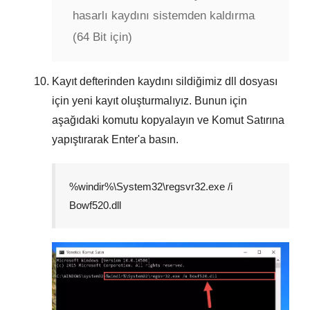
hasarlı kaydını sistemden kaldırma
(64 Bit için)
Kayıt defterinden kaydını sildiğimiz dll dosyası
için yeni kayıt oluşturmalıyız. Bunun için
aşağıdaki komutu kopyalayın ve
Komut Satırına
yapıştırarak
Enter
'a basın.
%windir%\System32\regsvr32.exe /i
Bowf520.dll