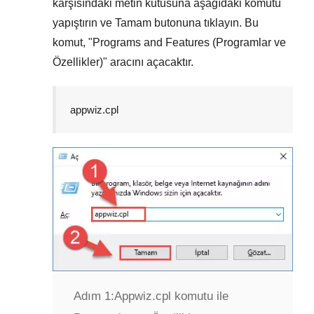
karşısındaki metin kutusuna aşağıdaki komutu
yapıştırın ve
Tamam
butonuna tıklayın. Bu
komut, "
Programs and Features (Programlar ve
Özellikler)
" aracını açacaktır.
appwiz.cpl
Adım 1:
Appwiz.cpl komutu ile