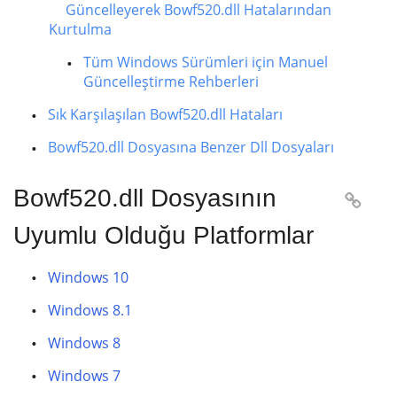
Güncelleyerek Bowf520.dll Hatalarından
Kurtulma
Tüm Windows Sürümleri için Manuel
Güncelleştirme Rehberleri
Sık Karşılaşılan Bowf520.dll Hataları
Bowf520.dll Dosyasına Benzer Dll Dosyaları
Bowf520.dll Dosyasının

Uyumlu Olduğu Platformlar
Windows 10
Windows 8.1
Windows 8
Windows 7