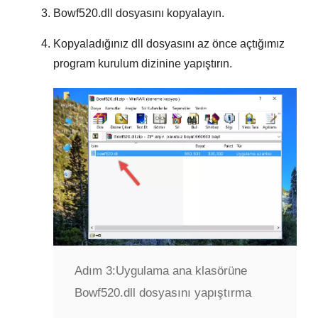
Bowf520.dll
dosyasını kopyalayın.
Kopyaladığınız dll dosyasını az önce açtığımız
program kurulum dizinine yapıştırın.
Adım 3:
Uygulama ana klasörüne
Bowf520.dll dosyasını yapıştırma