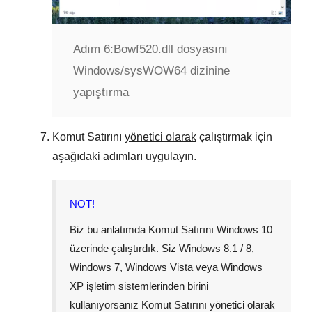
Adım 6:
Bowf520.dll dosyasını
Windows/sysWOW64 dizinine
yapıştırma
Komut Satırını
yönetici olarak
çalıştırmak için
aşağıdaki adımları uygulayın.
NOT!
Biz bu anlatımda Komut Satırını
Windows 10
üzerinde çalıştırdık. Siz
Windows 8.1 / 8
,
Windows 7
,
Windows Vista
veya
Windows
XP
işletim sistemlerinden birini
kullanıyorsanız Komut Satırını yönetici olarak