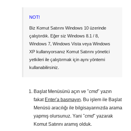
NOT!
Biz Komut Satırını
Windows 10
üzerinde
çalıştırdık. Eğer siz
Windows 8.1 / 8
,
Windows 7
,
Windows Vista
veya
Windows
XP
kullanıyorsanız Komut Satırını yönetici
yetkileri ile çalıştırmak için aynı yöntemi
kullanabilirsiniz.
Başlat Menüsünü
açın ve "
cmd
" yazın
fakat
Enter'a basmayın
. Bu işlem ile
Başlat
Menüsü
aracılığı ile bilgisayarınızda arama
yapmış olursunuz. Yani "
cmd
" yazarak
Komut Satırını aramış olduk.