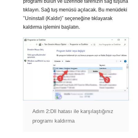
programı bulun ve üzerinde farenizin sağ tuşuna
tıklayın. Sağ tuş menüsü açılacak. Bu menüdeki
"
Uninstall (Kaldır)
" seçeneğine tıklayarak
kaldırma işlemini başlatın.
Adım 2:
Dll hatası ile karşılaştığınız
programı kaldırma