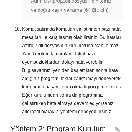
Adım 8:
Atproj2.dll dosyası için temiz
ve doğru kayıt yaratma (64 Bit için)
Komut satırında komutları çalıştırırken bazı hata
mesajları ile karşılaşmış olabilirsiniz. Bu hatalar
Atproj2.dll
dosyasının kurulumuna mani olmaz.
Yani kurulum tamamlanır fakat bazı
uyumsuzluklardan dolayı hata verebilir.
Bilgisayarınızı yeniden başlattıktan sonra hata
aldığınız programı tekrar çalıştırmayı deneyerek
kurulumun başarılı olup olmadığını görebilirsiniz.
Eğer kurulumdan sonra da programınızı
çalıştırırken hata almaya devam ediyorsanız
alternatif olarak
2. yöntemi
deneyebilirsiniz.
Yöntem 2: Program Kurulum
