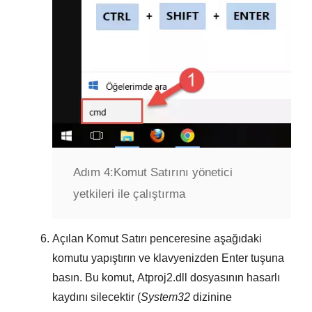
Adım 4:
Komut Satırını yönetici
yetkileri ile çalıştırma
Açılan
Komut Satırı
penceresine aşağıdaki
komutu yapıştırın ve klavyenizden
Enter
tuşuna
basın. Bu komut,
Atproj2.dll
dosyasının hasarlı
kaydını silecektir (
System32
dizinine