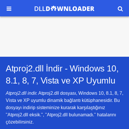


Atproj2.dll İndir -
Windows 10,
8.1, 8, 7, Vista ve XP
Uyumlu
Atproj2.dll indir.
Atproj2.dll dosyası, Windows 10, 8.1, 8, 7,
Vista ve XP uyumlu dinamik bağlantı kütüphanesidir. Bu
dosyayı indirip sisteminize kurarak karşılaştığınız
"Atproj2.dll eksik.", "Atproj2.dll bulunamadı." hatalarını
çözebilirsiniz.