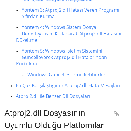
Yöntem 3: Atproj2.dll Hatası Veren Programı
Sıfırdan Kurma
Yöntem 4: Windows Sistem Dosya
Denetleyicisini Kullanarak Atproj2.dll Hatasını
Düzeltme
Yöntem 5: Windows İşletim Sistemini
Güncelleyerek Atproj2.dll Hatalarından
Kurtulma
Windows Güncelleştirme Rehberleri
En Çok Karşılaştığımız Atproj2.dll Hata Mesajları
Atproj2.dll ile Benzer Dll Dosyaları
Atproj2.dll Dosyasının

Uyumlu Olduğu Platformlar