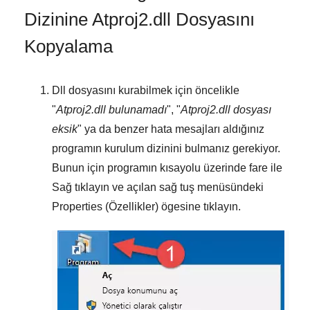
Dizinine Atproj2.dll Dosyasını
Kopyalama
Dll dosyasını kurabilmek için öncelikle
"
Atproj2.dll bulunamadı
", "
Atproj2.dll dosyası
eksik
" ya da benzer hata mesajları aldığınız
programın kurulum dizinini bulmanız gerekiyor.
Bunun için programın kısayolu üzerinde fare ile
Sağ tıklayın
ve açılan sağ tuş menüsündeki
Properties (Özellikler)
ögesine tıklayın.