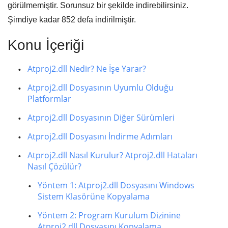
görülmemiştir. Sorunsuz bir şekilde indirebilirsiniz.
Şimdiye kadar
852
defa indirilmiştir.
Konu İçeriği
Atproj2.dll Nedir? Ne İşe Yarar?
Atproj2.dll Dosyasının Uyumlu Olduğu
Platformlar
Atproj2.dll Dosyasının Diğer Sürümleri
Atproj2.dll Dosyasını İndirme Adımları
Atproj2.dll Nasıl Kurulur? Atproj2.dll Hataları
Nasıl Çözülür?
Yöntem 1: Atproj2.dll Dosyasını Windows
Sistem Klasörüne Kopyalama
Yöntem 2: Program Kurulum Dizinine
Atproj2.dll Dosyasını Kopyalama