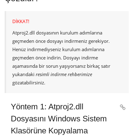
DİKKAT!
Atproj2.dll
dosyasının kurulum adımlarına
geçmeden önce dosyayı indirmeniz gerekiyor.
Henüz indirmediyseniz kurulum adımlarına
geçmeden önce indirin. Dosyayı indirme
aşamasında bir sorun yaşıyorsanız birkaç satır
yukarıdaki
resimli indirme rehberimize
gözatabilirsiniz.
Yöntem 1: Atproj2.dll

Dosyasını Windows Sistem
Klasörüne Kopyalama