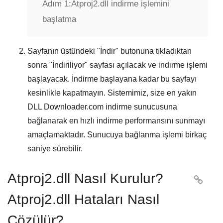
Adım 1:
Atproj2.dll indirme işlemini
başlatma
Sayfanın üstündeki "
İndir
" butonuna tıkladıktan
sonra "
İndiriliyor
" sayfası açılacak ve indirme işlemi
başlayacak. İndirme başlayana kadar bu sayfayı
kesinlikle kapatmayın. Sistemimiz, size en yakın
DLL Downloader.com
indirme sunucusuna
bağlanarak en hızlı indirme performansını sunmayı
amaçlamaktadır. Sunucuya bağlanma işlemi birkaç
saniye sürebilir.
Atproj2.dll Nasıl Kurulur?

Atproj2.dll Hataları Nasıl
Çözülür?