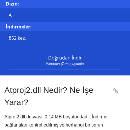
Dizin:
A
İndirmeler:
852 kez.
Doğrudan İndir
Windows (Tümü) uyumlu
Atproj2.dll Nedir? Ne İşe

Yarar?
Atproj2.dll dosyası,
0.14 MB
boyutundadır. İndirme
bağlantıları kontrol edilmiş ve herhangi bir sorun