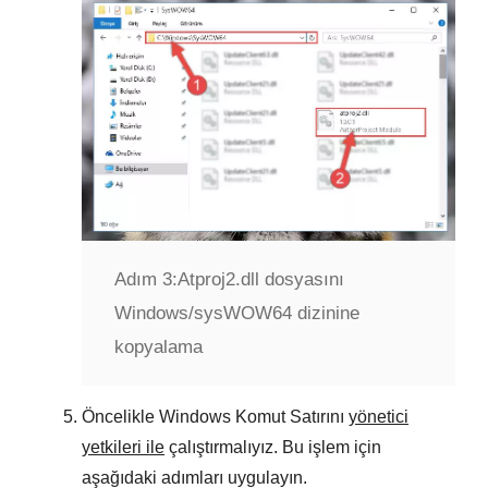
Adım 3:
Atproj2.dll dosyasını
Windows/sysWOW64 dizinine
kopyalama
Öncelikle
Windows Komut Satırını
yönetici
yetkileri ile
çalıştırmalıyız. Bu işlem için
aşağıdaki adımları uygulayın.