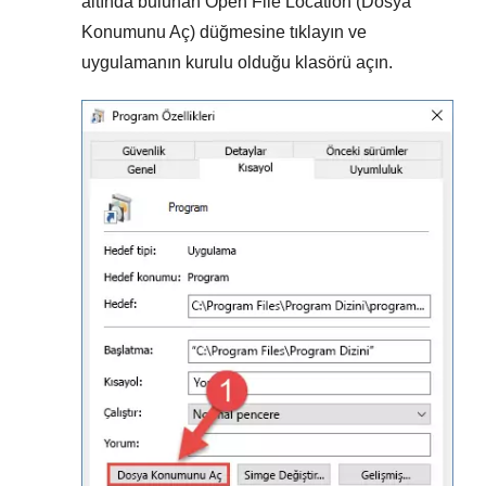
altında bulunan
Open File Location (Dosya
Konumunu Aç)
düğmesine tıklayın ve
uygulamanın kurulu olduğu klasörü açın.