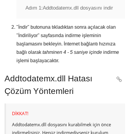
Adım 1:
Addtodatemx.dll dosyasını indir
"
İndir
" butonuna tıkladıktan sonra açılacak olan
"
İndiriliyor
" sayfasında indirme işleminin
başlamasını bekleyin. İnternet bağlantı hızınıza
bağlı olarak
tahminen 4 - 5 saniye içinde
indirme
işlemi başlayacaktır.
Addtodatemx.dll Hatası

Çözüm Yöntemleri
DİKKAT!
Addtodatemx.dll
dosyasını kurabilmek için önce
indirmelisiniz. Henüz indirmediyseniz kurulum