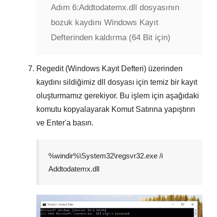
Adım 6:
Addtodatemx.dll dosyasının
bozuk kaydını Windows Kayıt
Defterinden kaldırma (64 Bit için)
Regedit (Windows Kayıt Defteri) üzerinden
kaydını sildiğimiz dll dosyası için temiz bir kayıt
oluşturmamız gerekiyor. Bu işlem için aşağıdaki
komutu kopyalayarak
Komut Satırına
yapıştırın
ve
Enter
'a basın.
%windir%\System32\regsvr32.exe /i
Addtodatemx.dll