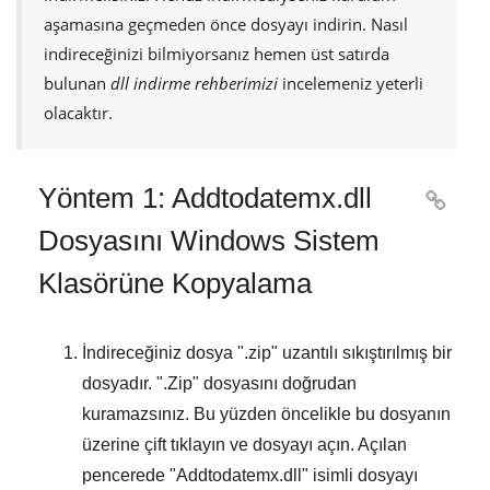
aşamasına geçmeden önce dosyayı indirin. Nasıl
indireceğinizi bilmiyorsanız hemen üst satırda
bulunan
dll indirme rehberimizi
incelemeniz yeterli
olacaktır.
Yöntem 1: Addtodatemx.dll

Dosyasını Windows Sistem
Klasörüne Kopyalama
İndireceğiniz dosya "
.zip
" uzantılı sıkıştırılmış bir
dosyadır. "
.Zip
" dosyasını doğrudan
kuramazsınız. Bu yüzden öncelikle bu dosyanın
üzerine çift tıklayın ve dosyayı açın. Açılan
pencerede "
Addtodatemx.dll
" isimli dosyayı