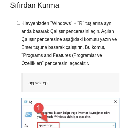
Sıfırdan Kurma
Klavyenizden "
Windows
" + "
R
" tuşlarına aynı
anda basarak
Çalıştır
penceresini açın. Açılan
Çalıştır
penceresine aşağıdaki komutu yazın ve
Enter
tuşuna basarak çalıştırın. Bu komut,
"
Programs and Features (Programlar ve
Özellikler)
" penceresini açacaktır.
appwiz.cpl