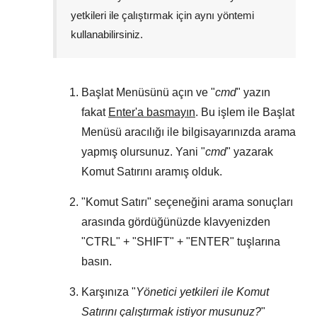
yetkileri ile çalıştırmak için aynı yöntemi
kullanabilirsiniz.
Başlat Menüsünü
açın ve "
cmd
" yazın
fakat
Enter'a basmayın
. Bu işlem ile
Başlat
Menüsü
aracılığı ile bilgisayarınızda arama
yapmış olursunuz. Yani "
cmd
" yazarak
Komut Satırını aramış olduk.
"
Komut Satırı
" seçeneğini arama sonuçları
arasında gördüğünüzde klavyenizden
"
CTRL
" + "
SHIFT
" + "
ENTER
" tuşlarına
basın.
Karşınıza "
Yönetici yetkileri ile Komut
Satırını çalıştırmak istiyor musunuz?
"