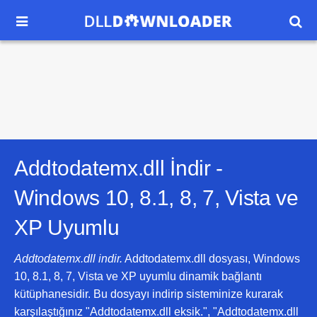


Addtodatemx.dll İndir -
Windows 10, 8.1, 8, 7, Vista ve
XP
Uyumlu
Addtodatemx.dll indir.
Addtodatemx.dll dosyası, Windows
10, 8.1, 8, 7, Vista ve XP uyumlu dinamik bağlantı
kütüphanesidir. Bu dosyayı indirip sisteminize kurarak
karşılaştığınız "Addtodatemx.dll eksik.", "Addtodatemx.dll