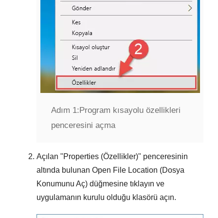
Adım 1:
Program kısayolu özellikleri
penceresini açma
Açılan "
Properties (Özellikler)
" penceresinin
altında bulunan
Open File Location (Dosya
Konumunu Aç)
düğmesine tıklayın ve
uygulamanın kurulu olduğu klasörü açın.