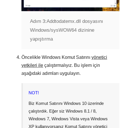
Adım 3:
Addtodatemx.dll dosyasını
Windows/sysWOW64 dizinine
yapıştırma
Öncelikle
Windows Komut Satırını
yönetici
yetkileri ile
çalıştırmalıyız. Bu işlem için
aşağıdaki adımları uygulayın.
NOT!
Biz Komut Satırını
Windows 10
üzerinde
çalıştırdık. Eğer siz
Windows 8.1 / 8
,
Windows 7
,
Windows Vista
veya
Windows
XP
kullanıyorsanız Komut Satırını yönetici