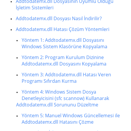
Addtodatemx.dll Dosyasının Uyumlu Olduğu
İşletim Sistemleri
Addtodatemx.dll Dosyası Nasıl İndirilir?
Addtodatemx.dll Hatası Çözüm Yöntemleri
Yöntem 1: Addtodatemx.dll Dosyasını
Windows Sistem Klasörüne Kopyalama
Yöntem 2: Program Kurulum Dizinine
Addtodatemx.dll Dosyasını Kopyalama
Yöntem 3: Addtodatemx.dll Hatası Veren
Programı Sıfırdan Kurma
Yöntem 4: Windows Sistem Dosya
Denetleyicisini (sfc scannow) Kullanarak
Addtodatemx.dll Sorununu Düzeltme
Yöntem 5: Manuel Windows Güncellemesi ile
Addtodatemx.dll Hatasını Çözme