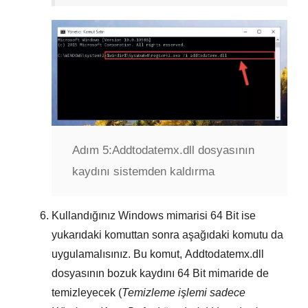
Adım 5:
Addtodatemx.dll dosyasının
kaydını sistemden kaldırma
Kullandığınız Windows mimarisi
64 Bit
ise
yukarıdaki komuttan sonra aşağıdaki komutu da
uygulamalısınız. Bu komut,
Addtodatemx.dll
dosyasının bozuk kaydını
64 Bit
mimaride de
temizleyecek (
Temizleme işlemi sadece