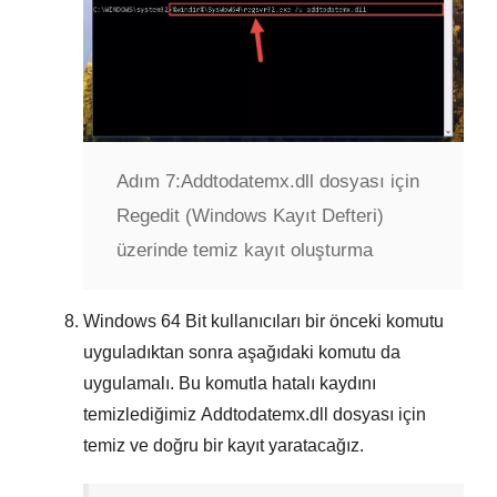
Adım 7:
Addtodatemx.dll dosyası için
Regedit (Windows Kayıt Defteri)
üzerinde temiz kayıt oluşturma
Windows
64 Bit
kullanıcıları bir önceki komutu
uyguladıktan sonra aşağıdaki komutu da
uygulamalı. Bu komutla hatalı kaydını
temizlediğimiz
Addtodatemx.dll
dosyası için
temiz ve doğru bir kayıt yaratacağız.