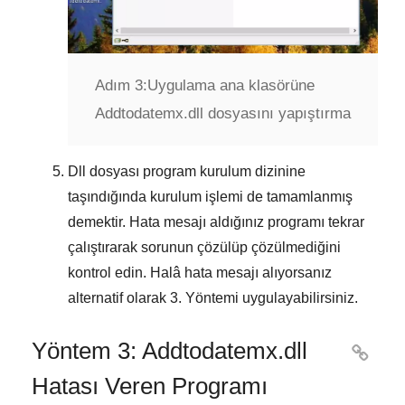
Adım 3:
Uygulama ana klasörüne
Addtodatemx.dll dosyasını yapıştırma
Dll dosyası program kurulum dizinine
taşındığında kurulum işlemi de tamamlanmış
demektir. Hata mesajı aldığınız programı tekrar
çalıştırarak sorunun çözülüp çözülmediğini
kontrol edin. Halâ hata mesajı alıyorsanız
alternatif olarak
3. Yöntemi
uygulayabilirsiniz.
Yöntem 3: Addtodatemx.dll

Hatası Veren Programı