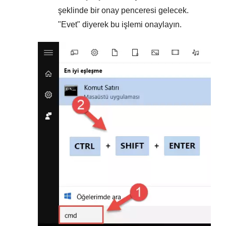
şeklinde bir onay penceresi gelecek.
"
Evet
" diyerek bu işlemi onaylayın.