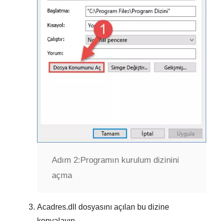
Adım 2:
Programın kurulum dizinini
açma
Acadres.dll
dosyasını açılan bu dizine
kopyalayın.