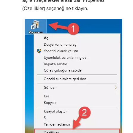
açılan seçenekler arasından
Properties
(Özellikler)
seçeneğine tıklayın.