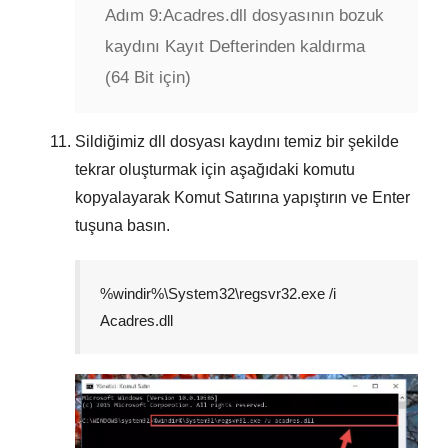
Adım 9:
Acadres.dll dosyasının bozuk
kaydını Kayıt Defterinden kaldırma
(64 Bit için)
Sildiğimiz dll dosyası kaydını temiz bir şekilde
tekrar oluşturmak için aşağıdaki komutu
kopyalayarak
Komut Satırına
yapıştırın ve
Enter
tuşuna basın.
%windir%\System32\regsvr32.exe /i
Acadres.dll