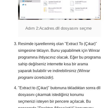
Adım 2:
Acadres.dll dosyasını seçme
Resimde işaretlenmiş olan "
Extract To (Çıkar)
"
simgesine tıklayın. Bunu yapabilmek için
Winrar
programına ihtiyacınız olacak. Eğer bu programa
sahip değilseniz internette kısa bir arama
yaparak bulabilir ve indirebilirsiniz
(Winrar
programı ücretsizdir)
.
"
Extract to (Çıkar)
" butonuna tıkladıktan sonra dll
dosyasını çıkarmak istediğiniz konumu
seçmenizi isteyen bir pencere açılacak. Bu