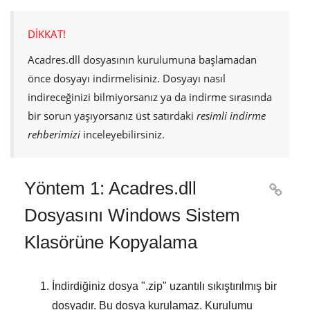
DİKKAT!
Acadres.dll
dosyasının kurulumuna başlamadan
önce dosyayı indirmelisiniz. Dosyayı nasıl
indireceğinizi bilmiyorsanız ya da indirme sırasında
bir sorun yaşıyorsanız üst satırdaki
resimli indirme
rehberimizi
inceleyebilirsiniz.
Yöntem 1: Acadres.dll

Dosyasını Windows Sistem
Klasörüne Kopyalama
İndirdiğiniz dosya "
.zip
" uzantılı sıkıştırılmış bir
dosyadır. Bu dosya kurulamaz. Kurulumu