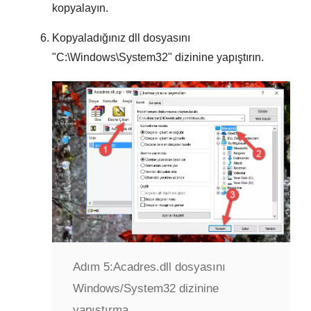
kopyalayın.
Kopyaladığınız dll dosyasını
"
C:\Windows\System32
" dizinine yapıştırın.
Adım 5:
Acadres.dll dosyasını
Windows/System32 dizinine
yapıştırma