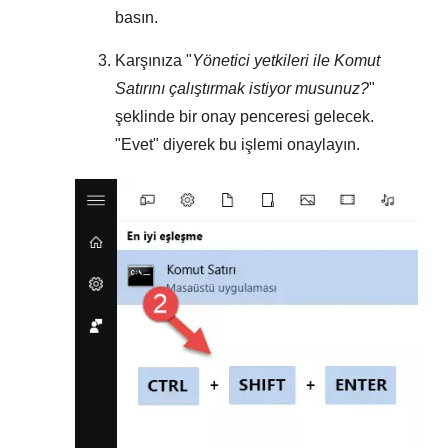
basın.
Karşınıza "
Yönetici yetkileri ile Komut
Satırını çalıştırmak istiyor musunuz?
"
şeklinde bir onay penceresi gelecek.
"
Evet
" diyerek bu işlemi onaylayın.