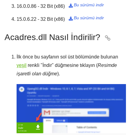
Bu sürümü indir
16.0.0.86 - 32 Bit (x86)

Bu sürümü indir
15.0.6.22 - 32 Bit (x86)

Acadres.dll Nasıl İndirilir?

İlk önce bu sayfanın sol üst bölümünde bulunan
yeşil
renkli "
İndir
" düğmesine tıklayın (
Resimde
işaretli olan düğme
).