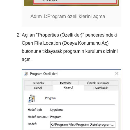
Adım 1:
Program özelliklerini açma
Açılan "
Properties (Özellikler)
" penceresindeki
Open File Location (Dosya Konumunu Aç)
butonuna tıklayarak programın kurulum dizinini
açın.