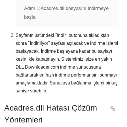
Adım 1:
Acadres.dll dosyasını indirmeye
başla
Sayfanın üstündeki "
İndir
" butonuna tıkladıktan
sonra "
İndiriliyor
" sayfası açılacak ve indirme işlemi
başlayacak. İndirme başlayana kadar bu sayfayı
kesinlikle kapatmayın. Sistemimiz, size en yakın
DLL Downloader.com
indirme sunucusuna
bağlanarak en hızlı indirme performansını sunmayı
amaçlamaktadır. Sunucuya bağlanma işlemi birkaç
saniye sürebilir.
Acadres.dll Hatası Çözüm

Yöntemleri