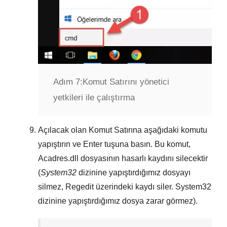
Adım 7:
Komut Satırını yönetici
yetkileri ile çalıştırma
Açılacak olan
Komut Satırına
aşağıdaki komutu
yapıştırın ve
Enter
tuşuna basın. Bu komut,
Acadres.dll
dosyasının hasarlı kaydını silecektir
(
System32
dizinine yapıştırdığımız dosyayı
silmez,
Regedit
üzerindeki kaydı siler.
System32
dizinine yapıştırdığımız dosya zarar görmez).