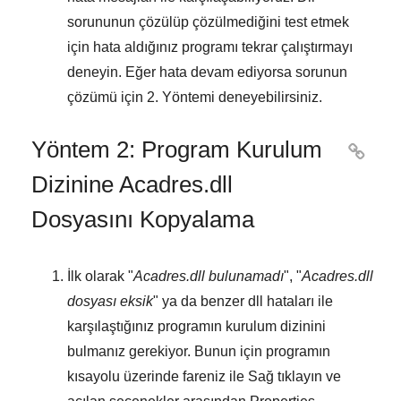
sorununun çözülüp çözülmediğini test etmek
için hata aldığınız programı tekrar çalıştırmayı
deneyin. Eğer hata devam ediyorsa sorunun
çözümü için
2. Yöntemi
deneyebilirsiniz.
Yöntem 2: Program Kurulum

Dizinine Acadres.dll
Dosyasını Kopyalama
İlk olarak "
Acadres.dll bulunamadı
", "
Acadres.dll
dosyası eksik
" ya da benzer dll hataları ile
karşılaştığınız programın kurulum dizinini
bulmanız gerekiyor. Bunun için programın
kısayolu üzerinde fareniz ile
Sağ tıklayın
ve