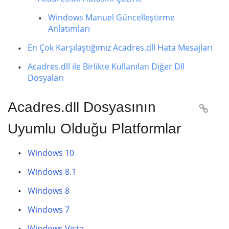
Windows Manuel Güncelleştirme
Anlatımları
En Çok Karşılaştığımız Acadres.dll Hata Mesajları
Acadres.dll ile Birlikte Kullanılan Diğer Dll
Dosyaları
Acadres.dll Dosyasının

Uyumlu Olduğu Platformlar
Windows 10
Windows 8.1
Windows 8
Windows 7
Windows Vista