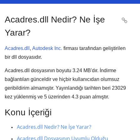
Acadres.dll Nedir? Ne İşe

Yarar?
Acadres.dll
,
Autodesk Inc.
firması tarafından geliştirilen
bir dll dosyasıdır.
Acadres.dll dosyasının boyutu
3.24 MB'
dır. İndirme
bağlantıları günceldir ve hiçbir kullanıcıdan olumsuz
geribildirim almamıştır. Yayınlandığı tarihten beri
23029
kez yüklenmiş ve
5
üzerinden
4.3
puan almıştır.
Konu İçeriği
Acadres.dll Nedir? Ne İşe Yarar?
Acadres.dll Dosyasının Uyumlu Olduğu