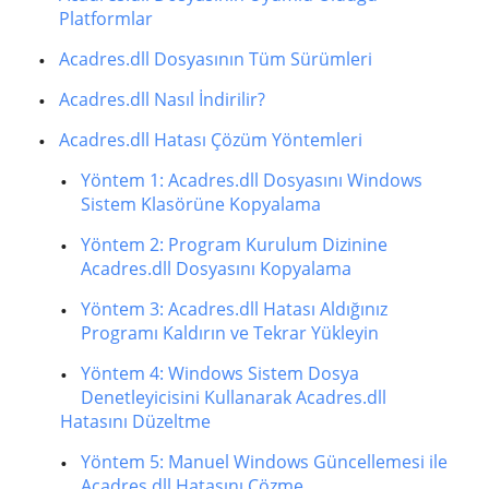
Platformlar
Acadres.dll Dosyasının Tüm Sürümleri
Acadres.dll Nasıl İndirilir?
Acadres.dll Hatası Çözüm Yöntemleri
Yöntem 1: Acadres.dll Dosyasını Windows
Sistem Klasörüne Kopyalama
Yöntem 2: Program Kurulum Dizinine
Acadres.dll Dosyasını Kopyalama
Yöntem 3: Acadres.dll Hatası Aldığınız
Programı Kaldırın ve Tekrar Yükleyin
Yöntem 4: Windows Sistem Dosya
Denetleyicisini Kullanarak Acadres.dll
Hatasını Düzeltme
Yöntem 5: Manuel Windows Güncellemesi ile
Acadres.dll Hatasını Çözme