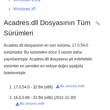
Windows XP
Acadres.dll Dosyasının Tüm

Sürümleri
Acadres.dll dosyasının en son sürümü,
17.0.54.0
sürümüdür. Bu sürümden önce
3
sürüm daha
yayınlanmıştır. Acadres.dll dosyasına ait indirilebilir
sürümler en yeniden en eskiye doğru aşağıda
listelenmiştir.
Bu sürümü indir
17.0.54.0 - 32 Bit (x86)

16.0.0.86 - 32 Bit (x86)
(
2011-11-30
)
Bu sürümü indir
