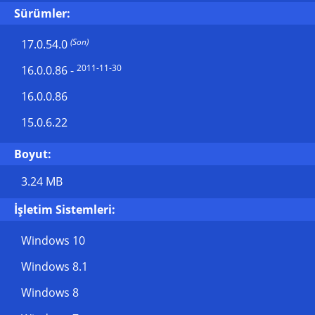
Sürümler:
(Son)
17.0.54.0
2011-11-30
16.0.0.86
-
16.0.0.86
15.0.6.22
Boyut:
3.24 MB
İşletim Sistemleri:
Windows 10
Windows 8.1
Windows 8