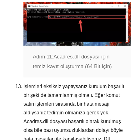
Adım 11:
Acadres.dll dosyası için
temiz kayıt oluşturma (64 Bit için)
İşlemleri eksiksiz yaptıysanız kurulum başarılı
bir şekilde tamamlanmış olmalı. Eğer komut
satırı işlemleri sırasında bir hata mesajı
aldıysanız tedirgin olmanıza gerek yok.
Acadres.dll dosyası başarılı olarak kurulmuş
olsa bile bazı uyumsuzluklardan dolayı böyle
hata mesajları ile karşılaşabiliyoruz. Dll