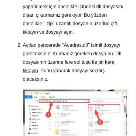
yapabilmek için öncelikle içindeki dll dosyasını
dışarı çıkarmamız gerekiyor. Bu yüzden
öncelikle "
.zip
" uzantılı dosyanın üzerine çift
tıklayın ve dosyayı açın.
Açılan pencerede "
Acadres.dll
" isimli dosyayı
göreceksiniz. Kurmanız gereken dosya bu. Dll
dosyasının üzerine fare sol tuşu ile
bir kere
tıklayın
. Bunu yaparak dosyayı seçmiş
olacaksınız.