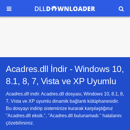


Acadres.dll İndir -
Windows 10,
8.1, 8, 7, Vista ve XP
Uyumlu
Acadres.dll indir.
Acadres.dll dosyası, Windows 10, 8.1, 8,
7, Vista ve XP uyumlu dinamik bağlantı kütüphanesidir.
Bu dosyayı indirip sisteminize kurarak karşılaştığınız
"Acadres.dll eksik.", "Acadres.dll bulunamadı." hatalarını
çözebilirsiniz.