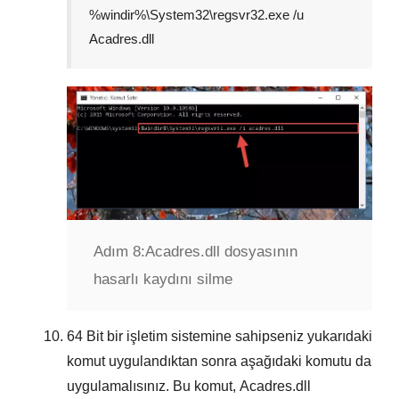
%windir%\System32\regsvr32.exe /u
Acadres.dll
Adım 8:
Acadres.dll dosyasının
hasarlı kaydını silme
64 Bit
bir işletim sistemine sahipseniz yukarıdaki
komut uygulandıktan sonra aşağıdaki komutu da
uygulamalısınız. Bu komut,
Acadres.dll