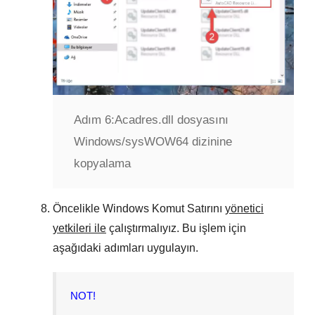
Adım 6:
Acadres.dll dosyasını
Windows/sysWOW64 dizinine
kopyalama
Öncelikle
Windows Komut Satırını
yönetici
yetkileri ile
çalıştırmalıyız. Bu işlem için
aşağıdaki adımları uygulayın.
NOT!