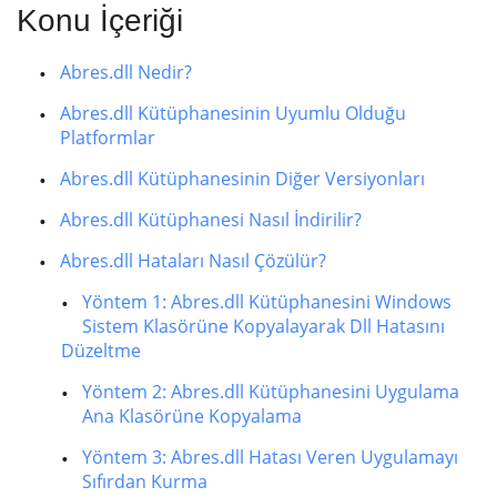
Konu İçeriği
Abres.dll Nedir?
Abres.dll Kütüphanesinin Uyumlu Olduğu
Platformlar
Abres.dll Kütüphanesinin Diğer Versiyonları
Abres.dll Kütüphanesi Nasıl İndirilir?
Abres.dll Hataları Nasıl Çözülür?
Yöntem 1: Abres.dll Kütüphanesini Windows
Sistem Klasörüne Kopyalayarak Dll Hatasını
Düzeltme
Yöntem 2: Abres.dll Kütüphanesini Uygulama
Ana Klasörüne Kopyalama
Yöntem 3: Abres.dll Hatası Veren Uygulamayı
Sıfırdan Kurma