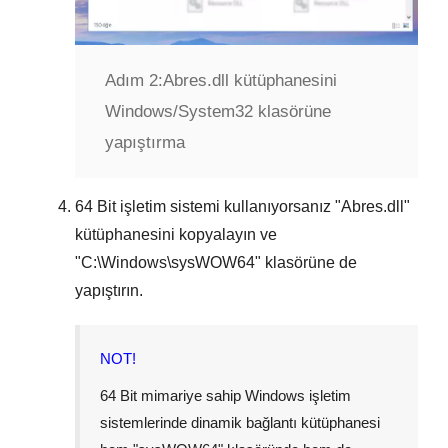
Adım 2:
Abres.dll kütüphanesini
Windows/System32 klasörüne
yapıştırma
64 Bit
işletim sistemi kullanıyorsanız "
Abres.dll
"
kütüphanesini kopyalayın ve
"
C:\Windows\sysWOW64
" klasörüne de
yapıştırın.
NOT!
64 Bit mimariye sahip Windows işletim
sistemlerinde dinamik bağlantı kütüphanesi