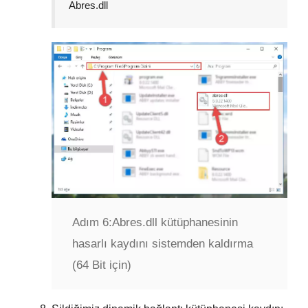
Abres.dll
Adım 6:
Abres.dll kütüphanesinin
hasarlı kaydını sistemden kaldırma
(64 Bit için)