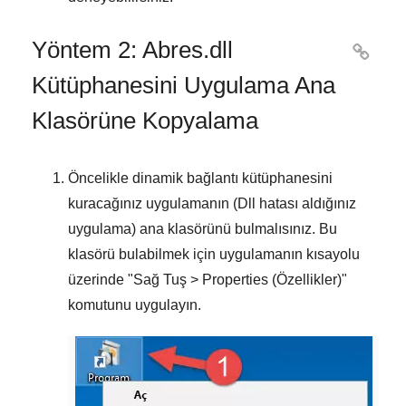
Yöntem 2: Abres.dll

Kütüphanesini Uygulama Ana
Klasörüne Kopyalama
Öncelikle dinamik bağlantı kütüphanesini
kuracağınız uygulamanın (Dll hatası aldığınız
uygulama) ana klasörünü bulmalısınız. Bu
klasörü bulabilmek için uygulamanın kısayolu
üzerinde "
Sağ Tuş > Properties (Özellikler)
"
komutunu uygulayın.