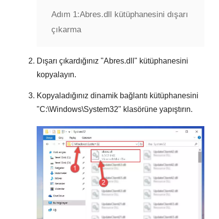
Adım 1:
Abres.dll kütüphanesini dışarı
çıkarma
Dışarı çıkardığınız "
Abres.dll
" kütüphanesini
kopyalayın.
Kopyaladığınız dinamik bağlantı kütüphanesini
"
C:\Windows\System32
" klasörüne yapıştırın.