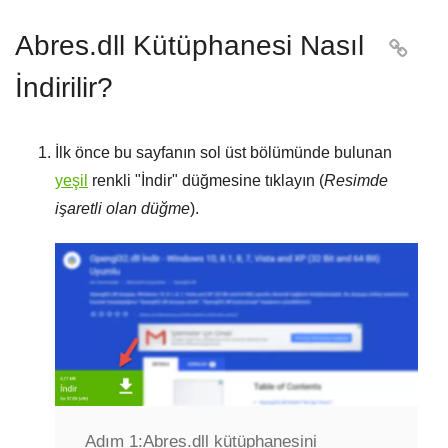
Abres.dll Kütüphanesi Nasıl

İndirilir?
İlk önce bu sayfanın sol üst bölümünde bulunan
yeşil
renkli "
İndir
" düğmesine tıklayın (
Resimde
işaretli olan düğme
).
Adım 1:
Abres.dll kütüphanesini