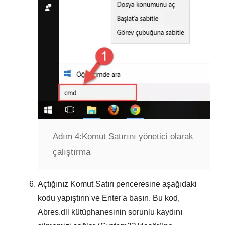
Adım 4:
Komut Satırını yönetici olarak
çalıştırma
Açtığınız
Komut Satırı
penceresine aşağıdaki
kodu yapıştırın ve
Enter
'a basın. Bu kod,
Abres.dll
kütüphanesinin sorunlu kaydını