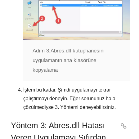
Adım 3:
Abres.dll kütüphanesini
uygulamanın ana klasörüne
kopyalama
İşlem bu kadar. Şimdi uygulamayı tekrar
çalıştırmayı deneyin. Eğer sorununuz hala
çözülmediyse
3. Yöntemi
deneyebilirsiniz.
Yöntem 3: Abres.dll Hatası

Veren Uygulamayı Sıfırdan