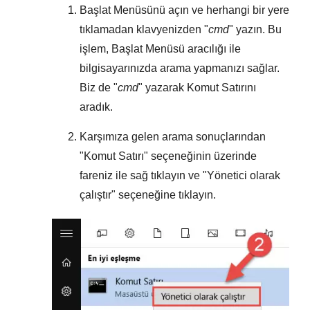
Başlat Menüsünü
açın ve herhangi bir yere
tıklamadan klavyenizden "
cmd
" yazın. Bu
işlem,
Başlat Menüsü
aracılığı ile
bilgisayarınızda arama yapmanızı sağlar.
Biz de "
cmd
" yazarak Komut Satırını
aradık.
Karşımıza gelen arama sonuçlarından
"
Komut Satırı
" seçeneğinin üzerinde
fareniz ile sağ tıklayın ve "
Yönetici olarak
çalıştır
" seçeneğine tıklayın.