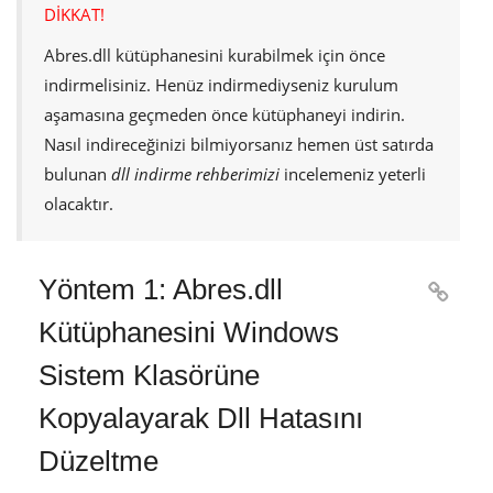
DİKKAT!
Abres.dll
kütüphanesini kurabilmek için önce
indirmelisiniz. Henüz indirmediyseniz kurulum
aşamasına geçmeden önce kütüphaneyi indirin.
Nasıl indireceğinizi bilmiyorsanız hemen üst satırda
bulunan
dll indirme rehberimizi
incelemeniz yeterli
olacaktır.
Yöntem 1: Abres.dll

Kütüphanesini Windows
Sistem Klasörüne
Kopyalayarak Dll Hatasını
Düzeltme