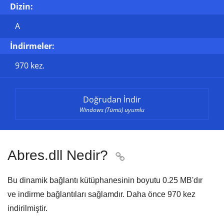
Dizin:
A
İndirmeler:
970 kez.
Doğrudan İndir
Windows (Tümü) uyumlu
Abres.dll Nedir?

Bu dinamik bağlantı kütüphanesinin boyutu
0.25 MB
'dır
ve indirme bağlantıları sağlamdır. Daha önce
970
kez
indirilmiştir.