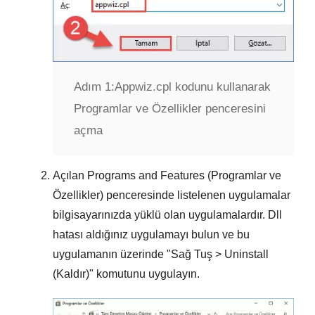
Adım 1:
Appwiz.cpl kodunu kullanarak
Programlar ve Özellikler penceresini
açma
Açılan
Programs and Features (Programlar ve
Özellikler)
penceresinde listelenen uygulamalar
bilgisayarınızda yüklü olan uygulamalardır.
Dll
hatası aldığınız uygulamayı
bulun ve bu
uygulamanın üzerinde "
Sağ Tuş > Uninstall
(Kaldır)
" komutunu uygulayın.