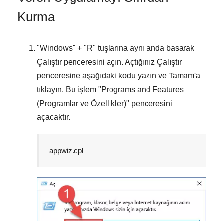
Kurma
"
Windows
" + "
R
" tuşlarına aynı anda basarak
Çalıştır
penceresini açın. Açtığınız
Çalıştır
penceresine aşağıdaki kodu yazın ve
Tamam
'a
tıklayın. Bu işlem "
Programs and Features
(Programlar ve Özellikler)
" penceresini
açacaktır.
appwiz.cpl