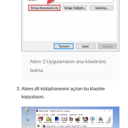
Adım 2:
Uygulamanın ana klasörünü
bulma
Abres.dll
kütüphanesini açılan bu klasöre
kopyalayın.