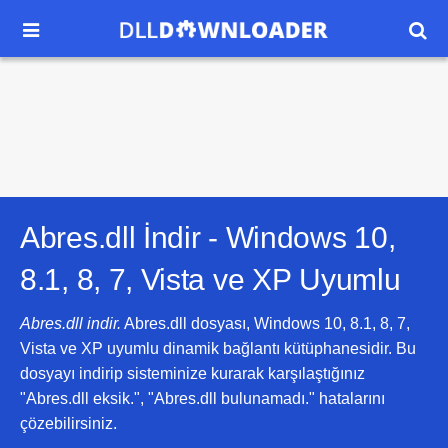


Abres.dll İndir -
Windows 10,
8.1, 8, 7, Vista ve XP
Uyumlu
Abres.dll indir.
Abres.dll dosyası, Windows 10, 8.1, 8, 7,
Vista ve XP uyumlu dinamik bağlantı kütüphanesidir. Bu
dosyayı indirip sisteminize kurarak karşılaştığınız
"Abres.dll eksik.", "Abres.dll bulunamadı." hatalarını
çözebilirsiniz.