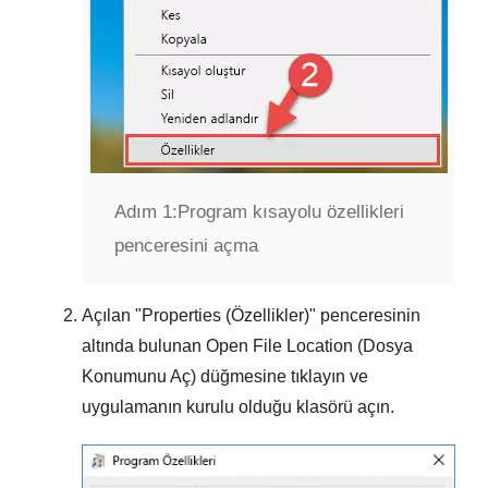
Adım 1:
Program kısayolu özellikleri
penceresini açma
Açılan "
Properties (Özellikler)
" penceresinin
altında bulunan
Open File Location (Dosya
Konumunu Aç)
düğmesine tıklayın ve
uygulamanın kurulu olduğu klasörü açın.