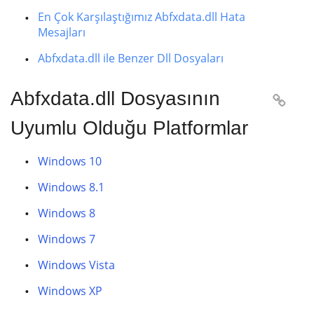
En Çok Karşılaştığımız Abfxdata.dll Hata
Mesajları
Abfxdata.dll ile Benzer Dll Dosyaları
Abfxdata.dll Dosyasının

Uyumlu Olduğu Platformlar
Windows 10
Windows 8.1
Windows 8
Windows 7
Windows Vista
Windows XP