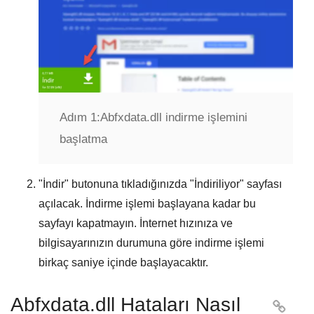
Adım 1:
Abfxdata.dll indirme işlemini
başlatma
"
İndir
" butonuna tıkladığınızda "
İndiriliyor
" sayfası
açılacak. İndirme işlemi başlayana kadar bu
sayfayı kapatmayın. İnternet hızınıza ve
bilgisayarınızın durumuna göre indirme işlemi
birkaç saniye içinde başlayacaktır.
Abfxdata.dll Hataları Nasıl
