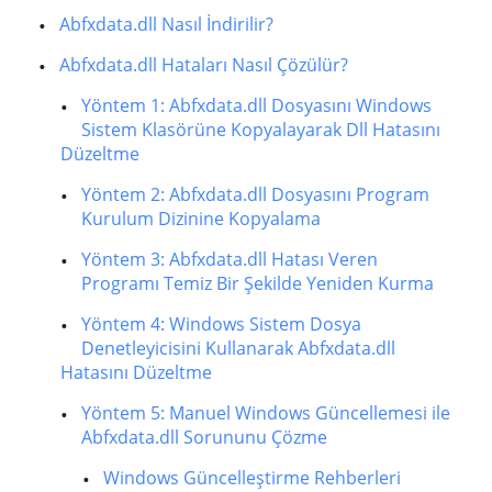
Abfxdata.dll Nasıl İndirilir?
Abfxdata.dll Hataları Nasıl Çözülür?
Yöntem 1: Abfxdata.dll Dosyasını Windows
Sistem Klasörüne Kopyalayarak Dll Hatasını
Düzeltme
Yöntem 2: Abfxdata.dll Dosyasını Program
Kurulum Dizinine Kopyalama
Yöntem 3: Abfxdata.dll Hatası Veren
Programı Temiz Bir Şekilde Yeniden Kurma
Yöntem 4: Windows Sistem Dosya
Denetleyicisini Kullanarak Abfxdata.dll
Hatasını Düzeltme
Yöntem 5: Manuel Windows Güncellemesi ile
Abfxdata.dll Sorununu Çözme
Windows Güncelleştirme Rehberleri