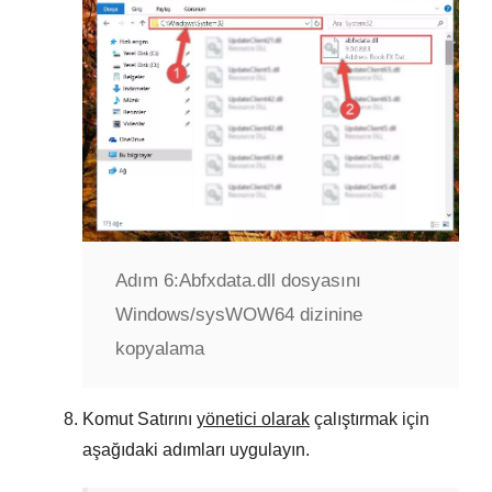
Adım 6:
Abfxdata.dll dosyasını
Windows/sysWOW64 dizinine
kopyalama
Komut Satırını
yönetici olarak
çalıştırmak için
aşağıdaki adımları uygulayın.