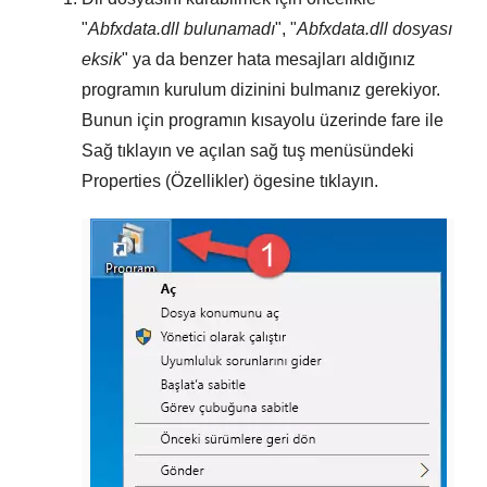
"
Abfxdata.dll bulunamadı
", "
Abfxdata.dll dosyası
eksik
" ya da benzer hata mesajları aldığınız
programın kurulum dizinini bulmanız gerekiyor.
Bunun için programın kısayolu üzerinde fare ile
Sağ tıklayın
ve açılan sağ tuş menüsündeki
Properties (Özellikler)
ögesine tıklayın.