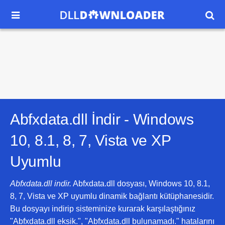


Abfxdata.dll İndir -
Windows
10, 8.1, 8, 7, Vista ve XP
Uyumlu
Abfxdata.dll indir.
Abfxdata.dll dosyası, Windows 10, 8.1,
8, 7, Vista ve XP uyumlu dinamik bağlantı kütüphanesidir.
Bu dosyayı indirip sisteminize kurarak karşılaştığınız
"Abfxdata.dll eksik.", "Abfxdata.dll bulunamadı." hatalarını