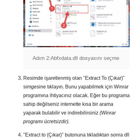
Adım 2:
Abfxdata.dll dosyasını seçme
Resimde işaretlenmiş olan "
Extract To (Çıkar)
"
simgesine tıklayın. Bunu yapabilmek için
Winrar
programına ihtiyacınız olacak. Eğer bu programa
sahip değilseniz internette kısa bir arama
yaparak bulabilir ve indirebilirsiniz
(Winrar
programı ücretsizdir)
.
"
Extract to (Çıkar)
" butonuna tıkladıktan sonra dll