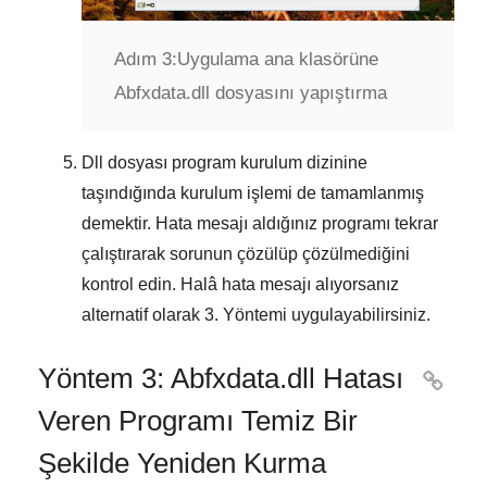
Adım 3:
Uygulama ana klasörüne
Abfxdata.dll dosyasını yapıştırma
Dll dosyası program kurulum dizinine
taşındığında kurulum işlemi de tamamlanmış
demektir. Hata mesajı aldığınız programı tekrar
çalıştırarak sorunun çözülüp çözülmediğini
kontrol edin. Halâ hata mesajı alıyorsanız
alternatif olarak
3. Yöntemi
uygulayabilirsiniz.
Yöntem 3: Abfxdata.dll Hatası

Veren Programı Temiz Bir
Şekilde Yeniden Kurma