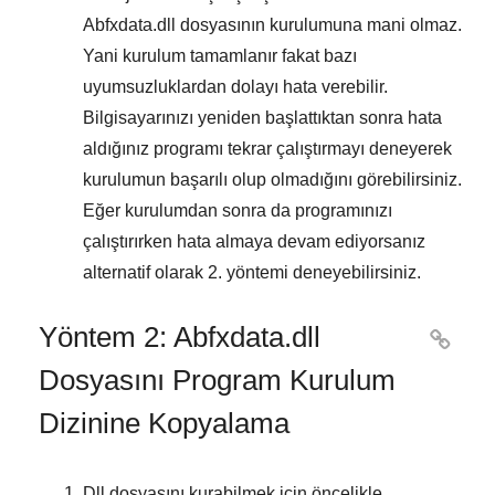
Abfxdata.dll
dosyasının kurulumuna mani olmaz.
Yani kurulum tamamlanır fakat bazı
uyumsuzluklardan dolayı hata verebilir.
Bilgisayarınızı yeniden başlattıktan sonra hata
aldığınız programı tekrar çalıştırmayı deneyerek
kurulumun başarılı olup olmadığını görebilirsiniz.
Eğer kurulumdan sonra da programınızı
çalıştırırken hata almaya devam ediyorsanız
alternatif olarak
2. yöntemi
deneyebilirsiniz.
Yöntem 2: Abfxdata.dll

Dosyasını Program Kurulum
Dizinine Kopyalama
Dll dosyasını kurabilmek için öncelikle