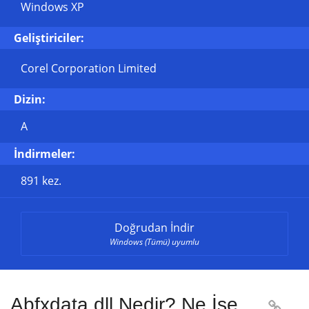
Windows XP
Geliştiriciler:
Corel Corporation Limited
Dizin:
A
İndirmeler:
891 kez.
Doğrudan İndir
Windows (Tümü) uyumlu
Abfxdata.dll Nedir? Ne İşe
