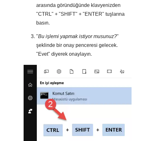
arasında göründüğünde klavyenizden
"
CTRL
" + "
SHIFT
" + "
ENTER
" tuşlarına
basın.
"
Bu işlemi yapmak istiyor musunuz?
"
şeklinde bir onay penceresi gelecek.
"
Evet
" diyerek onaylayın.