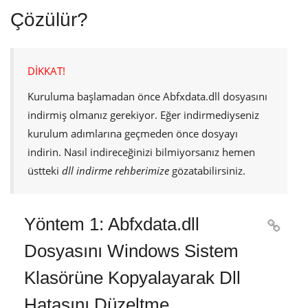
Çözülür?
DİKKAT!
Kuruluma başlamadan önce
Abfxdata.dll
dosyasını
indirmiş olmanız gerekiyor. Eğer indirmediyseniz
kurulum adımlarına geçmeden önce dosyayı
indirin. Nasıl indireceğinizi bilmiyorsanız hemen
üstteki
dll indirme rehberimize
gözatabilirsiniz.
Yöntem 1: Abfxdata.dll

Dosyasını Windows Sistem
Klasörüne Kopyalayarak Dll
Hatasını Düzeltme