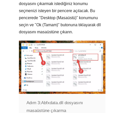
dosyasını çıkarmak istediğiniz konumu
seçmenizi isteyen bir pencere açılacak. Bu
pencerede "
Desktop (Masaüstü)
" konumunu
seçin ve "
Ok (Tamam)
" butonuna tıklayarak dll
dosyasını masaüstüne çıkarın.
Adım 3:
Abfxdata.dll dosyasını
masaüstüne çıkarma