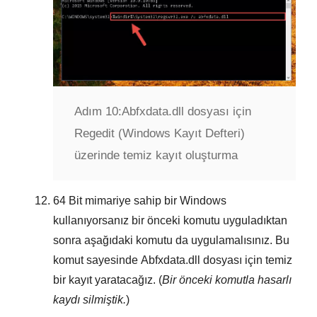
Adım 10:
Abfxdata.dll dosyası için
Regedit (Windows Kayıt Defteri)
üzerinde temiz kayıt oluşturma
64 Bit
mimariye sahip bir Windows
kullanıyorsanız bir önceki komutu uyguladıktan
sonra aşağıdaki komutu da uygulamalısınız. Bu
komut sayesinde
Abfxdata.dll
dosyası için temiz
bir kayıt yaratacağız. (
Bir önceki komutla hasarlı
kaydı silmiştik.
)