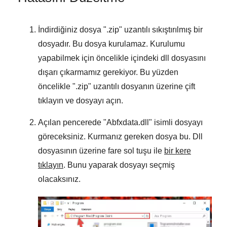
İndirdiğiniz dosya "
.zip
" uzantılı sıkıştırılmış bir
dosyadır. Bu dosya kurulamaz. Kurulumu
yapabilmek için öncelikle içindeki dll dosyasını
dışarı çıkarmamız gerekiyor. Bu yüzden
öncelikle "
.zip
" uzantılı dosyanın üzerine çift
tıklayın ve dosyayı açın.
Açılan pencerede "
Abfxdata.dll
" isimli dosyayı
göreceksiniz. Kurmanız gereken dosya bu. Dll
dosyasının üzerine fare sol tuşu ile
bir kere
tıklayın
. Bunu yaparak dosyayı seçmiş
olacaksınız.