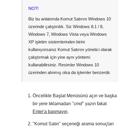
NOT!
Biz bu anlatımda Komut Satırını
Windows 10
üzerinde çalıştırdık. Siz
Windows 8.1 / 8
,
Windows 7
,
Windows Vista
veya
Windows
XP
işletim sistemlerinden birini
kullanıyorsanız Komut Satırını yönetici olarak
çalıştırmak için yine aynı yöntemi
kullanabilirsiniz. Resimler
Windows 10
üzerinden alınmış olsa da işlemler benzerdir.
Öncelikle
Başlat Menüsünü
açın ve başka
bir yere tıklamadan "
cmd
" yazın fakat
Enter'a basmayın
.
"
Komut Satırı
" seçeneği arama sonuçları