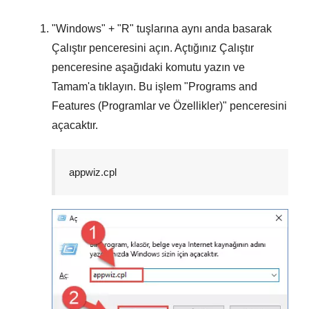
"
Windows
" + "
R
" tuşlarına aynı anda basarak
Çalıştır
penceresini açın. Açtığınız
Çalıştır
penceresine aşağıdaki komutu yazın ve
Tamam
'a tıklayın. Bu işlem "
Programs and
Features (Programlar ve Özellikler)
" penceresini
açacaktır.
appwiz.cpl