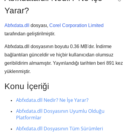
Yarar?
Abfxdata.dll
dosyası,
Corel Corporation Limited
tarafından geliştirilmiştir.
Abfxdata.dll dosyasının boyutu
0.36 MB'
dır. İndirme
bağlantıları günceldir ve hiçbir kullanıcıdan olumsuz
geribildirim almamıştır. Yayınlandığı tarihten beri
891
kez
yüklenmiştir.
Konu İçeriği
Abfxdata.dll Nedir? Ne İşe Yarar?
Abfxdata.dll Dosyasının Uyumlu Olduğu
Platformlar
Abfxdata.dll Dosyasının Tüm Sürümleri