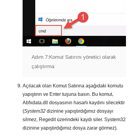
Adım 7:
Komut Satırını yönetici olarak
çalıştırma
Açılacak olan
Komut Satırına
aşağıdaki komutu
yapıştırın ve
Enter
tuşuna basın. Bu komut,
Abfxdata.dll
dosyasının hasarlı kaydını silecektir
(
System32
dizinine yapıştırdığımız dosyayı
silmez,
Regedit
üzerindeki kaydı siler.
System32
dizinine yapıştırdığımız dosya zarar görmez).