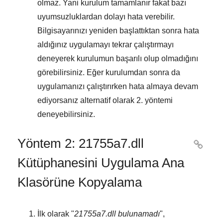
olmaz. Yani kurulum tamamlanır fakat bazı
uyumsuzluklardan dolayı hata verebilir.
Bilgisayarınızı yeniden başlattıktan sonra hata
aldığınız uygulamayı tekrar çalıştırmayı
deneyerek kurulumun başarılı olup olmadığını
görebilirsiniz. Eğer kurulumdan sonra da
uygulamanızı çalıştırırken hata almaya devam
ediyorsanız alternatif olarak
2. yöntemi
deneyebilirsiniz.
Yöntem 2: 21755a7.dll

Kütüphanesini Uygulama Ana
Klasörüne Kopyalama
İlk olarak "
21755a7.dll bulunamadı
",