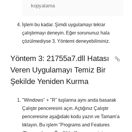
kopyalama
İşlem bu kadar. Şimdi uygulamayı tekrar
çalıştırmayı deneyin. Eğer sorununuz hala
çözülmediyse
3. Yöntemi
deneyebilirsiniz.
Yöntem 3: 21755a7.dll Hatası

Veren Uygulamayı Temiz Bir
Şekilde Yeniden Kurma
"
Windows
" + "
R
" tuşlarına aynı anda basarak
Çalıştır
penceresini açın. Açtığınız
Çalıştır
penceresine aşağıdaki kodu yazın ve
Tamam
'a
tıklayın. Bu işlem "
Programs and Features