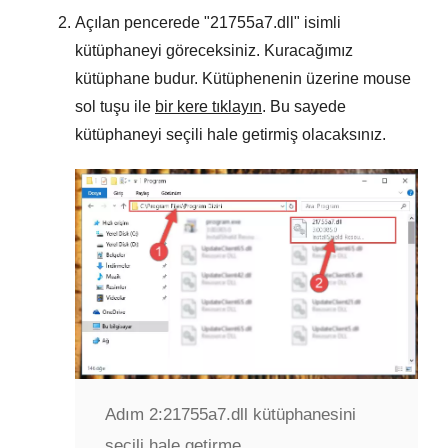
Açılan pencerede "
21755a7.dll
" isimli
kütüphaneyi göreceksiniz. Kuracağımız
kütüphane budur. Kütüphenenin üzerine mouse
sol tuşu ile
bir kere tıklayın
. Bu sayede
kütüphaneyi seçili hale getirmiş olacaksınız.
Adım 2:
21755a7.dll kütüphanesini
seçili hale getirme