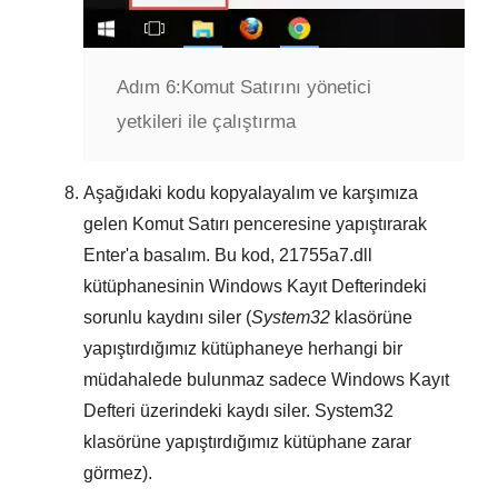
Adım 6:
Komut Satırını yönetici
yetkileri ile çalıştırma
Aşağıdaki kodu kopyalayalım ve karşımıza
gelen
Komut Satırı
penceresine yapıştırarak
Enter
'a basalım. Bu kod,
21755a7.dll
kütüphanesinin
Windows Kayıt Defterindeki
sorunlu kaydını siler (
System32
klasörüne
yapıştırdığımız kütüphaneye herhangi bir
müdahalede bulunmaz sadece
Windows Kayıt
Defteri
üzerindeki kaydı siler.
System32
klasörüne yapıştırdığımız kütüphane zarar
görmez).