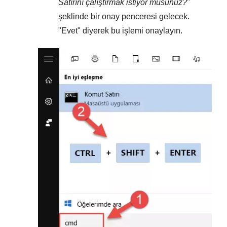
Satırını çalıştırmak istiyor musunuz?
"
şeklinde bir onay penceresi gelecek.
"
Evet
" diyerek bu işlemi onaylayın.