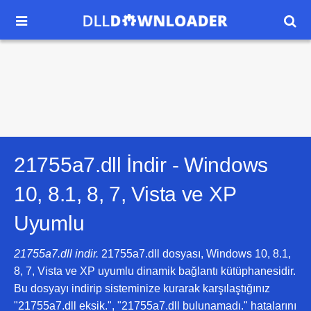


21755a7.dll İndir -
Windows
10, 8.1, 8, 7, Vista ve XP
Uyumlu
21755a7.dll indir.
21755a7.dll dosyası, Windows 10, 8.1,
8, 7, Vista ve XP uyumlu dinamik bağlantı kütüphanesidir.
Bu dosyayı indirip sisteminize kurarak karşılaştığınız
"21755a7.dll eksik.", "21755a7.dll bulunamadı." hatalarını