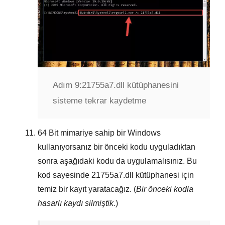
Adım 9:
21755a7.dll kütüphanesini
sisteme tekrar kaydetme
64 Bit
mimariye sahip bir Windows
kullanıyorsanız bir önceki kodu uyguladıktan
sonra aşağıdaki kodu da uygulamalısınız. Bu
kod sayesinde
21755a7.dll
kütüphanesi için
temiz bir kayıt yaratacağız. (
Bir önceki kodla
hasarlı kaydı silmiştik.
)