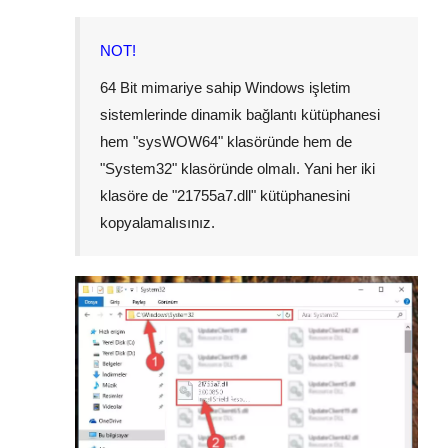
NOT!
64 Bit mimariye sahip Windows işletim
sistemlerinde dinamik bağlantı kütüphanesi
hem "
sysWOW64
" klasöründe hem de
"
System32
" klasöründe olmalı. Yani her iki
klasöre de "
21755a7.dll
" kütüphanesini
kopyalamalısınız.