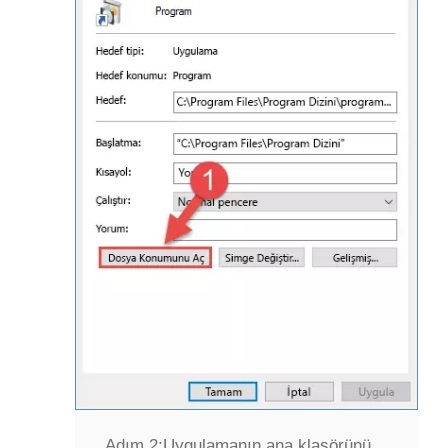
Adım 2:
Uygulamanın ana klasörünü