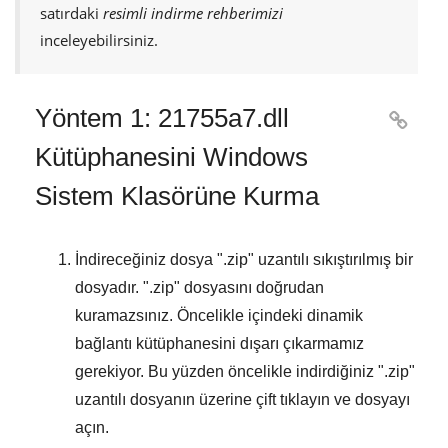
satırdaki
resimli indirme rehberimizi
inceleyebilirsiniz.
Yöntem 1: 21755a7.dll

Kütüphanesini Windows
Sistem Klasörüne Kurma
İndireceğiniz dosya "
.zip
" uzantılı sıkıştırılmış bir
dosyadır. "
.zip
" dosyasını doğrudan
kuramazsınız. Öncelikle içindeki dinamik
bağlantı kütüphanesini dışarı çıkarmamız
gerekiyor. Bu yüzden öncelikle indirdiğiniz "
.zip
"
uzantılı dosyanın üzerine çift tıklayın ve dosyayı
açın.