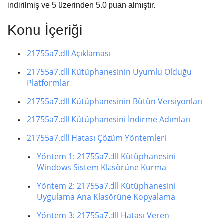
indirilmiş ve
5
üzerinden
5.0
puan almıştır.
Konu İçeriği
21755a7.dll Açıklaması
21755a7.dll Kütüphanesinin Uyumlu Olduğu
Platformlar
21755a7.dll Kütüphanesinin Bütün Versiyonları
21755a7.dll Kütüphanesini İndirme Adımları
21755a7.dll Hatası Çözüm Yöntemleri
Yöntem 1: 21755a7.dll Kütüphanesini
Windows Sistem Klasörüne Kurma
Yöntem 2: 21755a7.dll Kütüphanesini
Uygulama Ana Klasörüne Kopyalama
Yöntem 3: 21755a7.dll Hatası Veren