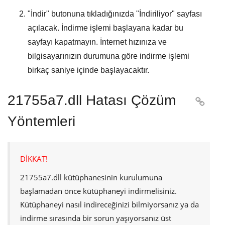
"
İndir
" butonuna tıkladığınızda "
İndiriliyor
" sayfası
açılacak. İndirme işlemi başlayana kadar bu
sayfayı kapatmayın. İnternet hızınıza ve
bilgisayarınızın durumuna göre indirme işlemi
birkaç saniye içinde başlayacaktır.
21755a7.dll Hatası Çözüm

Yöntemleri
DİKKAT!
21755a7.dll
kütüphanesinin kurulumuna
başlamadan önce kütüphaneyi indirmelisiniz.
Kütüphaneyi nasıl indireceğinizi bilmiyorsanız ya da
indirme sırasında bir sorun yaşıyorsanız üst