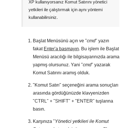
XP
kullanıyorsanız Komut Satırını yönetici
yetkileri ile çalıştırmak için aynı yöntemi
kullanabilirsiniz.
Başlat Menüsünü
açın ve "
cmd
" yazın
fakat
Enter'a basmayın
. Bu işlem ile
Başlat
Menüsü
aracılığı ile bilgisayarınızda arama
yapmış olursunuz. Yani "
cmd
" yazarak
Komut Satırını aramış olduk.
"
Komut Satırı
" seçeneğini arama sonuçları
arasında gördüğünüzde klavyenizden
"
CTRL
" + "
SHIFT
" + "
ENTER
" tuşlarına
basın.
Karşınıza "
Yönetici yetkileri ile Komut