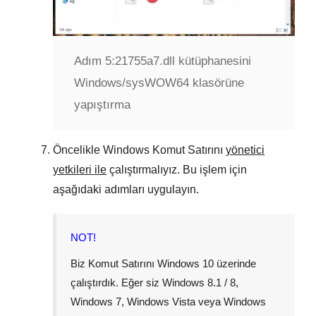
Adım 5:
21755a7.dll kütüphanesini
Windows/sysWOW64 klasörüne
yapıştırma
Öncelikle
Windows Komut Satırını
yönetici
yetkileri ile
çalıştırmalıyız. Bu işlem için
aşağıdaki adımları uygulayın.
NOT!
Biz Komut Satırını
Windows 10
üzerinde
çalıştırdık. Eğer siz
Windows 8.1 / 8
,
Windows 7
,
Windows Vista
veya
Windows