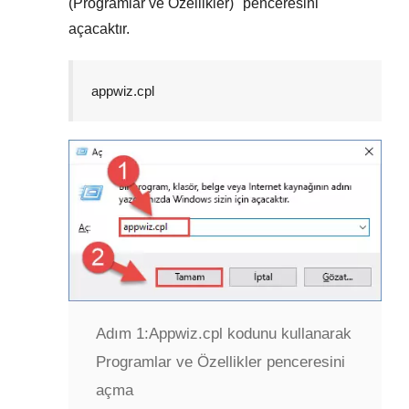
(Programlar ve Özellikler)
" penceresini
açacaktır.
appwiz.cpl
Adım 1:
Appwiz.cpl kodunu kullanarak
Programlar ve Özellikler penceresini
açma