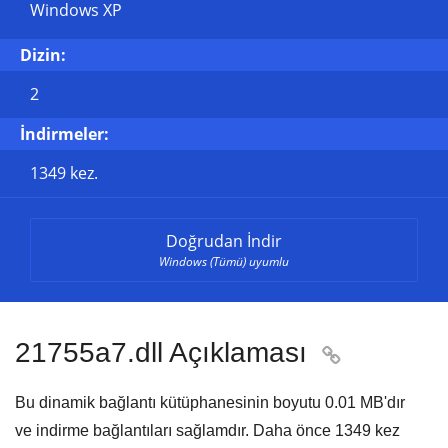
Windows XP
Dizin:
2
İndirmeler:
1349 kez.
Doğrudan İndir
Windows (Tümü) uyumlu
21755a7.dll Açıklaması

Bu dinamik bağlantı kütüphanesinin boyutu
0.01 MB
'dır
ve indirme bağlantıları sağlamdır. Daha önce
1349
kez