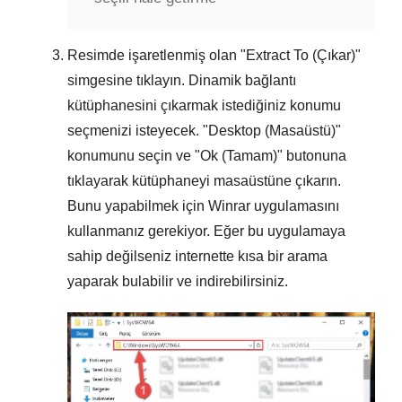
Resimde işaretlenmiş olan "
Extract To (Çıkar)
"
simgesine tıklayın. Dinamik bağlantı
kütüphanesini çıkarmak istediğiniz konumu
seçmenizi isteyecek. "
Desktop (Masaüstü)
"
konumunu seçin ve "
Ok (Tamam)
" butonuna
tıklayarak kütüphaneyi masaüstüne çıkarın.
Bunu yapabilmek için
Winrar
uygulamasını
kullanmanız gerekiyor. Eğer bu uygulamaya
sahip değilseniz internette kısa bir arama
yaparak bulabilir ve indirebilirsiniz.